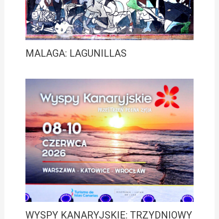
MALAGA: LAGUNILLAS
WYSPY KANARYJSKIE: TRZYDNIOWY