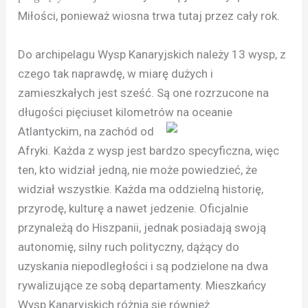
Miłości, ponieważ wiosna trwa tutaj przez cały rok.
Do archipelagu Wysp Kanaryjskich należy 13 wysp, z
czego tak naprawdę, w miarę dużych i
zamieszkałych jest sześć. Są one rozrzucone na
długości pięciuset kilometrów na
oceanie
Atlantyckim, na zachód od
Afryki. Każda z wysp jest bardzo specyficzna, więc
ten, kto widział jedną, nie może powiedzieć, że
widział wszystkie. Każda ma oddzielną historię,
przyrodę, kulturę a nawet jedzenie. Oficjalnie
przynależą do Hiszpanii, jednak posiadają swoją
autonomię, silny ruch polityczny, dążący do
uzyskania niepodległości i są podzielone na dwa
rywalizujące ze sobą departamenty. Mieszkańcy
Wysp Kanaryjskich różnią się również