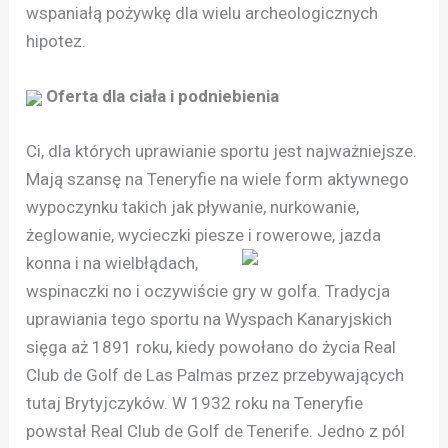
wspaniałą pożywkę dla wielu archeologicznych
hipotez.
Oferta dla ciała i podniebienia
Ci, dla których uprawianie sportu jest najważniejsze.
Mają szansę na Teneryfie na wiele form aktywnego
wypoczynku takich jak pływanie, nurkowanie,
żeglowanie, wycieczki piesze
i rowerowe, jazda
konna i na wielbłądach,
wspinaczki no i oczywiście gry w golfa. Tradycja
uprawiania tego sportu na Wyspach Kanaryjskich
sięga aż 1891 roku, kiedy powołano do życia Real
Club de Golf de Las Palmas przez przebywających
tutaj Brytyjczyków. W 1932 roku na Teneryfie
powstał Real Club de Golf de Tenerife. Jedno z pól