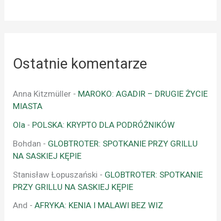
Ostatnie komentarze
Anna Kitzmüller
-
MAROKO: AGADIR – DRUGIE ŻYCIE
MIASTA
Ola
-
POLSKA: KRYPTO DLA PODRÓŻNIKÓW
Bohdan
-
GLOBTROTER: SPOTKANIE PRZY GRILLU
NA SASKIEJ KĘPIE
Stanisław Łopuszański
-
GLOBTROTER: SPOTKANIE
PRZY GRILLU NA SASKIEJ KĘPIE
And
-
AFRYKA: KENIA I MALAWI BEZ WIZ