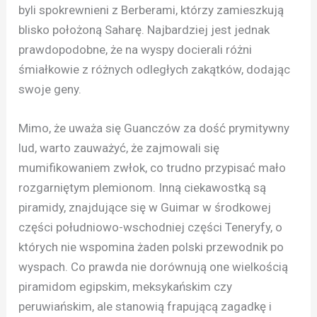
byli spokrewnieni z Berberami, którzy zamieszkują
blisko położoną Saharę. Najbardziej jest jednak
prawdopodobne, że na wyspy docierali różni
śmiałkowie z różnych odległych zakątków, dodając
swoje geny.
Mimo, że uważa się Guanczów za dość prymitywny
lud, warto zauważyć, że zajmowali się
mumifikowaniem zwłok, co trudno przypisać mało
rozgarniętym plemionom. Inną ciekawostką są
piramidy, znajdujące się w Guimar w środkowej
części południowo-wschodniej części Teneryfy, o
których nie wspomina żaden polski przewodnik po
wyspach. Co prawda nie dorównują one wielkością
piramidom egipskim, meksykańskim czy
peruwiańskim, ale stanowią frapującą zagadkę i