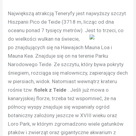
Największą atrakcją Teneryfy jest najwyższy szczyt
Hiszpanii Pico de Teide (3718 m, licząc od dna
oceanu ponad 7 tysięcy metrów). Jest to trzeci, co
do wielkości wulkan na
świecie,
po znajdujących się na Hawajach Mauna Loa i
Mauna Kea. Znajduje się on na terenie Parku
Narodowego Teide. Ze szczytu, który bywa pokryty
śniegiem, rozciąga się malowniczy, zapierający dech
w piersiach, widok. Natomiast wewnątrz krateru
rośnie tzw.
fiołek z Teide
. Jeśli już mowa o
kanaryjskiej florze, trzeba też wspomnieć, że na
północy wyspy znajduje się wspaniały ogród
botaniczny założony jeszcze w XVIII wieku oraz
Loro Park, w którym zgromadzono wiele gatunków
ptaków i zwierząt oraz gigantyczne akwarium z