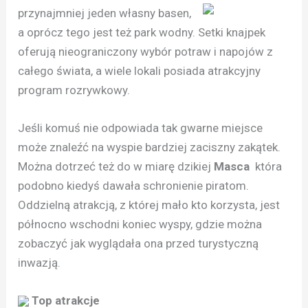
przynajmniej jeden własny basen,
a oprócz tego jest też park wodny. Setki knajpek
oferują nieograniczony wybór potraw i napojów z
całego świata, a wiele lokali posiada atrakcyjny
program rozrywkowy.
Jeśli komuś nie odpowiada tak gwarne miejsce
może znaleźć na wyspie bardziej zaciszny zakątek.
Można dotrzeć też do w miarę dzikiej
Masca
która
podobno kiedyś dawała schronienie piratom.
Oddzielną atrakcją, z której mało kto korzysta, jest
północno wschodni koniec wyspy, gdzie można
zobaczyć jak wyglądała ona przed turystyczną
inwazją.
Top atrakcje