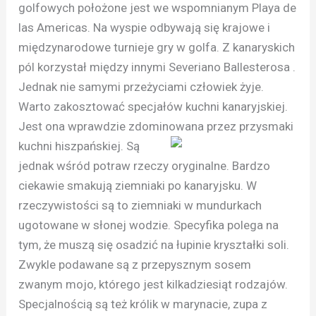
golfowych położone jest we wspomnianym Playa de
las Americas. Na wyspie odbywają się krajowe i
międzynarodowe turnieje gry w golfa. Z kanaryskich
pól korzystał między innymi Severiano Ballesterosa .
Jednak nie samymi przeżyciami człowiek żyje.
Warto zakosztować specjałów kuchni kanaryjskiej.
Jest ona wprawdzie zdominowana przez przysmaki
kuchni hiszpańskiej
. Są
jednak wśród potraw rzeczy oryginalne. Bardzo
ciekawie smakują ziemniaki po kanaryjsku. W
rzeczywistości są to ziemniaki w mundurkach
ugotowane w słonej wodzie. Specyfika polega na
tym, że muszą się osadzić na łupinie kryształki soli.
Zwykle podawane są z przepysznym sosem
zwanym mojo, którego jest kilkadziesiąt rodzajów.
Specjalnością są też królik w marynacie, zupa z