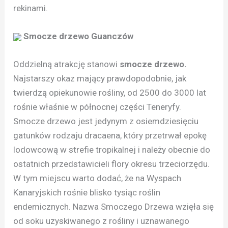
rekinami.
Smocze drzewo Guanczów
Oddzielną atrakcję stanowi
smocze drzewo.
Najstarszy okaz mający prawdopodobnie, jak
twierdzą opiekunowie rośliny, od 2500 do 3000 lat
rośnie właśnie w północnej części Teneryfy.
Smocze drzewo jest jedynym z osiemdziesięciu
gatunków rodzaju dracaena, który przetrwał epokę
lodowcową w strefie tropikalnej i należy obecnie do
ostatnich przedstawicieli flory okresu trzeciorzędu.
W tym miejscu warto dodać, że na Wyspach
Kanaryjskich rośnie blisko tysiąc roślin
endemicznych. Nazwa Smoczego Drzewa wzięła się
od soku uzyskiwanego z rośliny i uznawanego