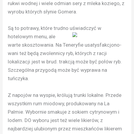
rukwi wodnej i wiele odmian sery z mleka koziego, z
wyrobu których słynie Gomera.
Są to potrawy, które trudno uświadczyć w
hotelowym menu, ale
warte skosztowania. Na Teneryfie usatysfakcjono-
wani też będą zwolennicy ryb, których z racji
lokalizacji jest w brud. trakcją może być połów ryb.
Szczególna przygodą może być wyprawa na
tuńczyka.
Z napojów na wyspie, królują trunki lokalne. Przede
wszystkim rum miodowy, produkowany na La
Palmie. Wybornie smakuje z sokiem cytrynowym i
lodem. DO wyboru jest też wiele likierów, z
najbardziej ulubionym przez mieszkańców likierem