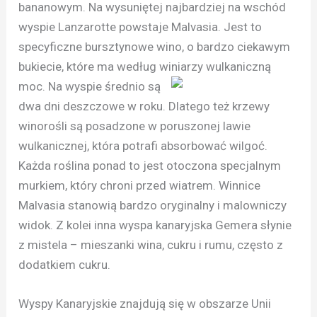
bananowym. Na wysuniętej najbardziej na wschód
wyspie Lanzarotte powstaje Malvasia. Jest to
specyficzne bursztynowe wino, o bardzo ciekawym
bukiecie, które ma według winiarzy wulkaniczną
moc. Na wyspie średnio
są
dwa dni deszczowe w roku. Dlatego też krzewy
winorośli są posadzone w poruszonej lawie
wulkanicznej, która potrafi absorbować wilgoć.
Każda roślina ponad to jest otoczona specjalnym
murkiem, który chroni przed wiatrem. Winnice
Malvasia stanowią bardzo oryginalny i malowniczy
widok. Z kolei inna wyspa kanaryjska Gemera słynie
z mistela – mieszanki wina, cukru i rumu, często z
dodatkiem cukru.
Wyspy Kanaryjskie znajdują się w obszarze Unii