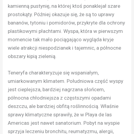
kamienną pustynię, na której ktoś ponaklejał szare
prostokąty. Później okazuje się, że są to uprawy
bananów, tytoniu i pomidorów, przykryte dla ochrony
plastikowymi płachtami. Wyspa, która w pierwszym
momencie tak mało pociągająco wygląda kryje
wiele atrakcji niespodzianek i tajemnic, a północne
obszary kipią zielenią.
Teneryfa charakteryzuje się wspaniałym,
umiarkowanym klimatem. Południowa część wyspy
jest cieplejsza, bardziej nagrzana słońcem,
północna chłodniejsza z częstszymi opadami
deszczu, ale bardziej obfitą roślinnością. Właśnie
sprawy klimatyczne sprawiły, że w Playa de las
Americas jest nawet sanatorium. Pobyt na wyspie
sprzyja leczeniu bronchitu, reumatyzmu, alergii,