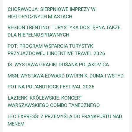
CHORWACJA: SIERPNIOWE IMPREZY W
HISTORYCZNYCH MIASTACH
REGION TRENTINO: TURYSTYKA DOSTĘPNA TAKŻE
DLA NIEPEŁNOSPRAWNYCH
POT: PROGRAM WSPARCIA TURYSTYKI
PRZYJAZDOWEJ I INCENTIVE TRAVEL 2026
IS: WYSTAWA GRAFIKI DUŠANA POLAKOVIČA
MSN: WYSTAWA EDWARD DWURNIK, DUMA I WSTYD
POT NA POL’AND’ROCK FESTIVAL 2026
ŁAZIENKI KRÓLEWSKIE: KONCERT
WARSZAWSKIEGO COMBO TANECZNEGO
LEO EXPRESS: Z PRZEMYŚLA DO FRANKFURTU NAD
MENEM