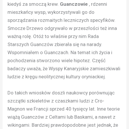
kiedyś za smoczą krew.
Guanczowie
, rdzenni
mieszkańcy wysp, wykorzystywali go do
sporządzania rozmaitych leczniczych specyfików.
Smocze Drzewo odgrywało w przeszłości też inna
ważną rolę. Otóż to właśnie przy nim Rada
Starszych Guanczów zbierała się na narady.
Wspomniałem o Guanczach. Na temat ich życia i
pochodzenia stworzono wiele hipotez.
Część
badaczy uważa, że Wyspy Kanaryjskie zamieszkiwali
ludzie z kręgu neolitycznej kultury oryniackiej.
Do takich wniosków doszli naukowcy porównując
szczątki szkieletów z czaszkami ludzi z Cro-
Magnon we Francji sprzed 40 tysięcy lat. Inne teorie
wiążą Guanczów z Celtami lub Baskami, a nawet z
wikingami. Bardziej prawdopodobne jest jednak, że