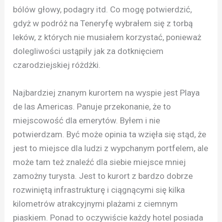
bólów głowy, podagry itd. Co mogę potwierdzić,
gdyż w podróż na Teneryfę wybrałem się z torbą
leków, z których nie musiałem korzystać, ponieważ
dolegliwości ustąpiły jak za dotknięciem
czarodziejskiej różdżki.
Najbardziej znanym kurortem na wyspie jest Playa
de las Americas. Panuje przekonanie, że to
miejscowość dla emerytów. Byłem i nie
potwierdzam. Być może opinia ta wzięła się stąd, że
jest to miejsce dla ludzi z wypchanym portfelem, ale
może tam też znaleźć dla siebie miejsce mniej
zamożny turysta. Jest to kurort z bardzo dobrze
rozwiniętą infrastrukturę i ciągnącymi się kilka
kilometrów atrakcyjnymi plażami z ciemnym
piaskiem. Ponad to oczywiście każdy hotel posiada