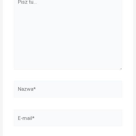
tu...
Nazwa*
E-
mail*