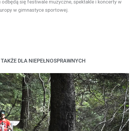
 odbędą się festiwale muzyczne, spektakle i koncerty w
uropy w gimnastyce sportowej.
A TAKŻE DLA NIEPEŁNOSPRAWNYCH