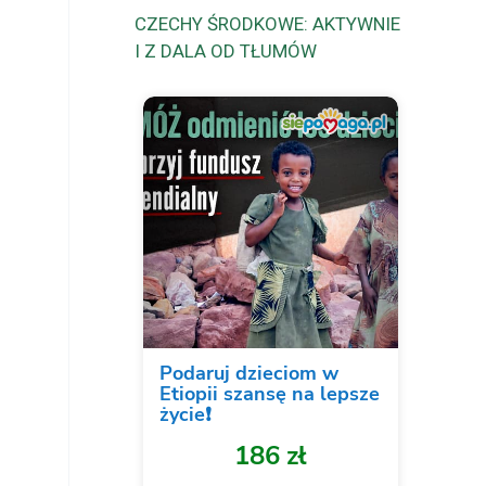
CZECHY ŚRODKOWE: AKTYWNIE
I Z DALA OD TŁUMÓW