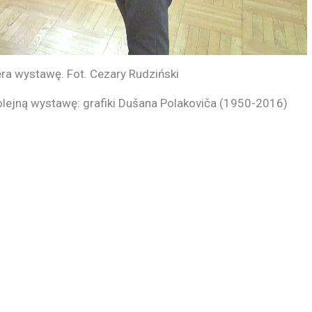
era wystawę. Fot. Cezary Rudziński
lejną wystawę: grafiki Dušana Polakoviča (1950-2016)