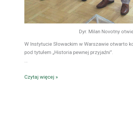
Dyr. Milan Novotny otwi
W Instytucie Słowackim w Warszawie otwarto ko
pod tytułem „Historia pewnej przyjaźni”.
…
Czytaj więcej »