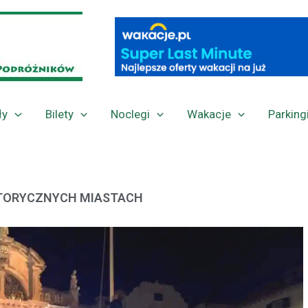
ły
Bilety
Noclegi
Wakacje
Parking
STORYCZNYCH MIASTACH