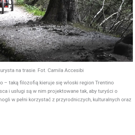
rysta na trasie. Fot. Camila Accesibi
 taką filozofią kieruje się włoski region Trentino
ca i usługi są w nim projektowane tak, aby turyści o
ogli w pełni korzystać z przyrodniczych, kulturalnych oraz