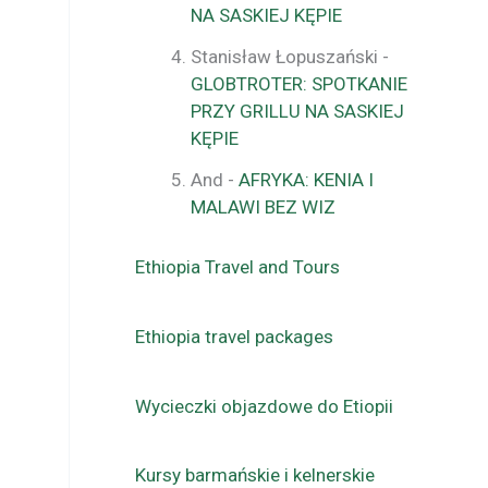
NA SASKIEJ KĘPIE
Stanisław Łopuszański
-
GLOBTROTER: SPOTKANIE
PRZY GRILLU NA SASKIEJ
KĘPIE
And
-
AFRYKA: KENIA I
MALAWI BEZ WIZ
Ethiopia Travel and Tours
Ethiopia travel packages
Wycieczki objazdowe do Etiopii
Kursy barmańskie i kelnerskie