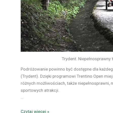
Trydent. Niepełnosprawny tu
Podróżowanie powinno być dostępne dla każdego –
(Trydent). Dzięki programowi Trentino Open miejs
różnych możliwościach, także niepełnosprawni, m
sportowych atrakcji.
…
Czytaj więcej »