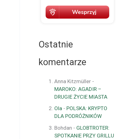
Ostatnie
komentarze
Anna Kitzmüller
-
MAROKO: AGADIR –
DRUGIE ŻYCIE MIASTA
Ola
-
POLSKA: KRYPTO
DLA PODRÓŻNIKÓW
Bohdan
-
GLOBTROTER:
SPOTKANIE PRZY GRILLU