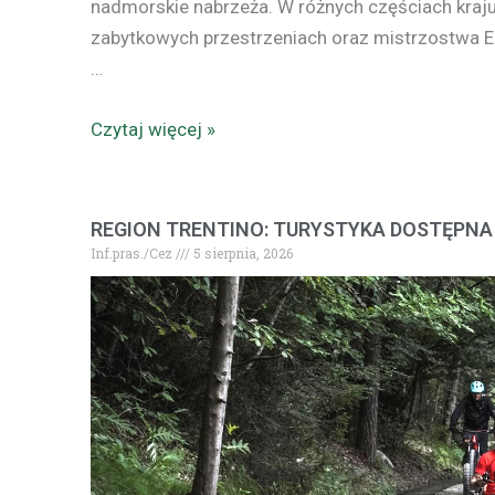
nadmorskie nabrzeża. W różnych częściach kraju
zabytkowych przestrzeniach oraz mistrzostwa E
…
Czytaj więcej »
REGION TRENTINO: TURYSTYKA DOSTĘPN
Inf.pras./Cez
5 sierpnia, 2026