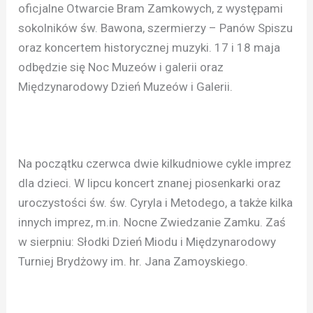
oficjalne Otwarcie Bram Zamkowych, z występami
sokolników św. Bawona, szermierzy – Panów Spiszu
oraz koncertem historycznej muzyki. 17 i 18 maja
odbędzie się Noc Muzeów i galerii oraz
Międzynarodowy Dzień Muzeów i Galerii.
Na początku czerwca dwie kilkudniowe cykle imprez
dla dzieci. W lipcu koncert znanej piosenkarki oraz
uroczystości św. św. Cyryla i Metodego, a także kilka
innych imprez, m.in. Nocne Zwiedzanie Zamku. Zaś
w sierpniu: Słodki Dzień Miodu i Międzynarodowy
Turniej Brydżowy im. hr. Jana Zamoyskiego.