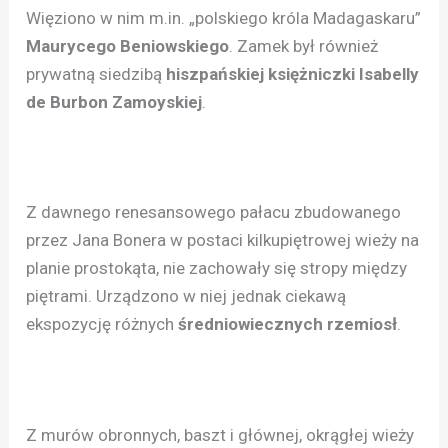
Więziono w nim m.in. „polskiego króla Madagaskaru”
Maurycego Beniowskiego
. Zamek był również
prywatną siedzibą
hiszpańskiej księżniczki Isabelly
de Burbon Zamoyskiej
.
Z dawnego renesansowego pałacu zbudowanego
przez Jana Bonera w postaci kilkupiętrowej wieży na
planie prostokąta, nie zachowały się stropy między
piętrami. Urządzono w niej jednak ciekawą
ekspozycję różnych
średniowiecznych rzemiosł
.
Z murów obronnych, baszt i głównej, okrągłej wieży