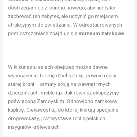
dostrzegam co zrobiono nowego, aby nie tylko
zachować ten zabytek, ale uczynić go miejscem
atrakcyjnym do zwiedzania. W odrestaurowanych
pomieszczeniach znajduje się
muzeum zamkowe
.
W kilkunastu salach obejrzeć można dawne
wyposażenie, trochę dzieł sztuki, głównie replik
starej broni – armaty stoją na wewnętrznych
dziedzińcach, meble itp. Jak również ekspozycję
poświęconą Zamoyskim. Odnowiono zamkową
kaplicę. Ciekawostką, do której kierują specjalne
drogowskazy, jest wystawa replik polskich
insygniów królewskich.