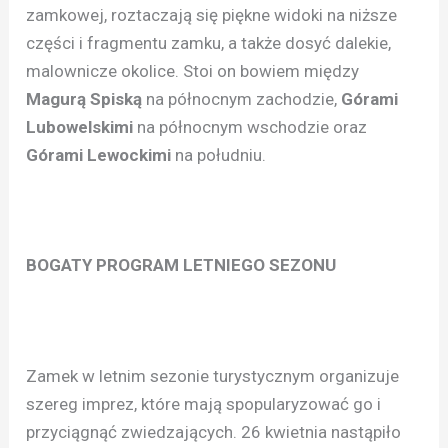
zamkowej, roztaczają się piękne widoki na niższe
części i fragmentu zamku, a także dosyć dalekie,
malownicze okolice. Stoi on bowiem między
Magurą Spiską
na północnym zachodzie,
Górami
Lubowelskimi
na północnym wschodzie oraz
Górami Lewockimi
na południu.
BOGATY PROGRAM LETNIEGO SEZONU
Zamek w letnim sezonie turystycznym organizuje
szereg imprez, które mają spopularyzować go i
przyciągnąć zwiedzających. 26 kwietnia nastąpiło