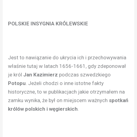
POLSKIE INSYGNIA KRÓLEWSKIE
Jest to nawiązanie do ukrycia ich i przechowywania
właśnie tutaj w latach 1656-1661, gdy zdeponował
je król
Jan Kazimierz
podczas szwedzkiego
Potopu
. Jeżeli chodzi o inne istotne fakty
historyczne, to w publikacjach jakie otrzymałem na
zamku wynika, że był on miejscem ważnych
spotkań
królów polskich i węgierskich
.