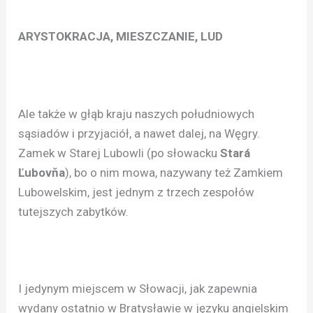
ARYSTOKRACJA, MIESZCZANIE, LUD
Ale także w głąb kraju naszych południowych
sąsiadów i przyjaciół, a nawet dalej, na Węgry.
Zamek w Starej Lubowli (po słowacku
Stará
Ľubovňa
), bo o nim mowa, nazywany też Zamkiem
Lubowelskim, jest jednym z trzech zespołów
tutejszych zabytków.
I jedynym miejscem w Słowacji, jak zapewnia
wydany ostatnio w Bratysławie w języku angielskim