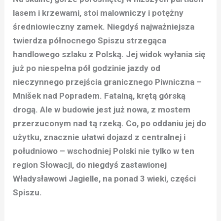
lasem i krzewami, stoi malowniczy i potężny
średniowieczny zamek. Niegdyś najważniejsza
twierdza północnego Spiszu strzegąca
handlowego szlaku z Polską. Jej widok wyłania się
już po niespełna pół godzinie jazdy od
nieczynnego przejścia granicznego Piwniczna –
Mnišek nad Popradem. Fatalną, krętą górską
drogą. Ale w budowie jest już nowa, z mostem
przerzuconym nad tą rzeką. Co, po oddaniu jej do
użytku, znacznie ułatwi dojazd z centralnej i
południowo – wschodniej Polski nie tylko w ten
region Słowacji, do niegdyś zastawionej
Władysławowi Jagielle, na ponad 3 wieki, części
Spiszu.