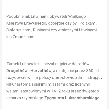
Podobnie jak Litwinami obywateli Wielkiego
Księstwa Litewskiego, obojętne czy byli Polakami,
Białorusinami, Rusinami czy etnicznymi Litwinami
lub Żmudzinami.
Zamek Lubowelski należał najpierw do rodów
Drugethów i Horvathów
, a następnie przez 360 lat
rezydowali w nim polscy starostowie administrujący
kilkunastoma spiskimi miastami oraz licznymi
wsiami zastawionymi w 1412 roku przez świętego
cesarza rzymskiego
Zygmunta Luksemburskiego.