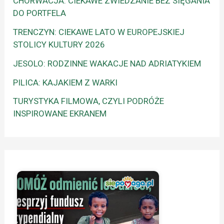
CHORWACJA: CIEKAWE ZWIEDZANIE BEZ SIĘGANIA
DO PORTFELA
TRENCZYN: CIEKAWE LATO W EUROPEJSKIEJ
STOLICY KULTURY 2026
JESOLO: RODZINNE WAKACJE NAD ADRIATYKIEM
PILICA: KAJAKIEM Z WARKI
TURYSTYKA FILMOWA, CZYLI PODRÓŻE
INSPIROWANE EKRANEM