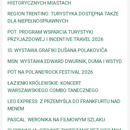
HISTORYCZNYCH MIASTACH
REGION TRENTINO: TURYSTYKA DOSTĘPNA TAKŻE
DLA NIEPEŁNOSPRAWNYCH
POT: PROGRAM WSPARCIA TURYSTYKI
PRZYJAZDOWEJ I INCENTIVE TRAVEL 2026
IS: WYSTAWA GRAFIKI DUŠANA POLAKOVIČA
MSN: WYSTAWA EDWARD DWURNIK, DUMA I WSTYD
POT NA POL’AND’ROCK FESTIVAL 2026
ŁAZIENKI KRÓLEWSKIE: KONCERT
WARSZAWSKIEGO COMBO TANECZNEGO
LEO EXPRESS: Z PRZEMYŚLA DO FRANKFURTU NAD
MENEM
PASCAL: WERONIKA NA FILMOWYM SZLAKU.