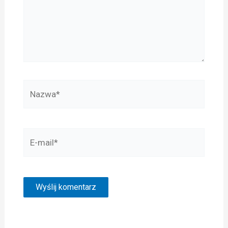
Nazwa*
E-
mail*