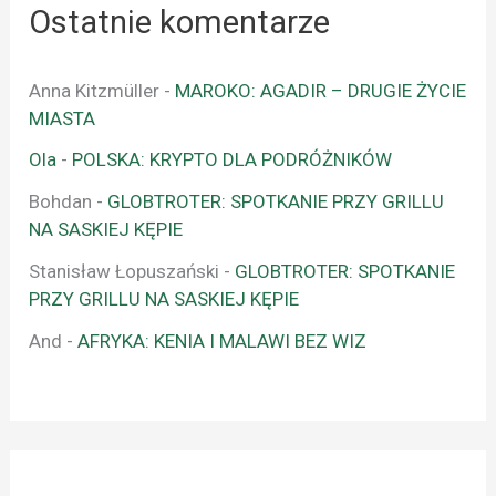
Ostatnie komentarze
Anna Kitzmüller
-
MAROKO: AGADIR – DRUGIE ŻYCIE
MIASTA
Ola
-
POLSKA: KRYPTO DLA PODRÓŻNIKÓW
Bohdan
-
GLOBTROTER: SPOTKANIE PRZY GRILLU
NA SASKIEJ KĘPIE
Stanisław Łopuszański
-
GLOBTROTER: SPOTKANIE
PRZY GRILLU NA SASKIEJ KĘPIE
And
-
AFRYKA: KENIA I MALAWI BEZ WIZ