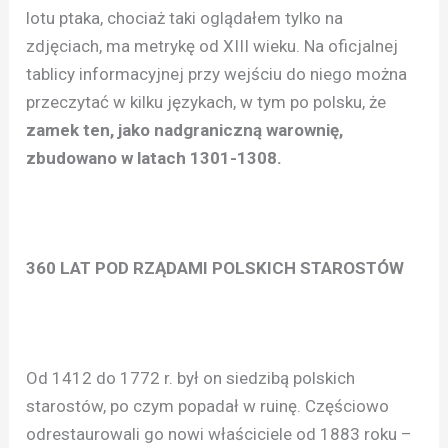
lotu ptaka, chociaż taki oglądałem tylko na
zdjęciach, ma metrykę od XIII wieku. Na oficjalnej
tablicy informacyjnej przy wejściu do niego można
przeczytać w kilku językach, w tym po polsku, że
zamek ten, jako nadgraniczną warownię,
zbudowano w latach 1301-1308.
360 LAT POD RZĄDAMI POLSKICH STAROSTÓW
Od 1412 do 1772 r. był on siedzibą polskich
starostów, po czym popadał w ruinę. Częściowo
odrestaurowali go nowi właściciele od 1883 roku –