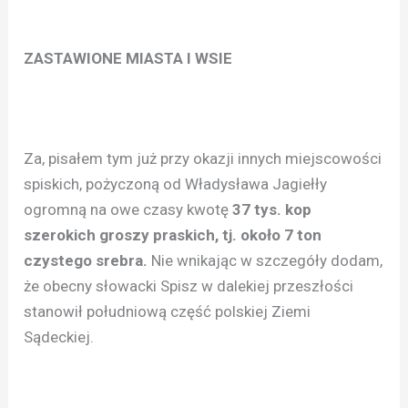
ZASTAWIONE MIASTA I WSIE
Za, pisałem tym już przy okazji innych miejscowości
spiskich, pożyczoną od Władysława Jagiełły
ogromną na owe czasy kwotę
37 tys. kop
szerokich groszy praskich, tj. około 7 ton
czystego srebra.
Nie wnikając w szczegóły dodam,
że obecny słowacki Spisz w dalekiej przeszłości
stanowił południową część polskiej Ziemi
Sądeckiej.