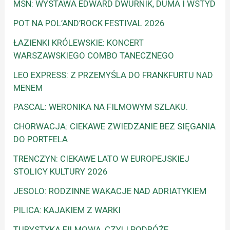
MSN: WYSTAWA EDWARD DWURNIK, DUMA I WSTYD
POT NA POL’AND’ROCK FESTIVAL 2026
ŁAZIENKI KRÓLEWSKIE: KONCERT
WARSZAWSKIEGO COMBO TANECZNEGO
LEO EXPRESS: Z PRZEMYŚLA DO FRANKFURTU NAD
MENEM
PASCAL: WERONIKA NA FILMOWYM SZLAKU.
CHORWACJA: CIEKAWE ZWIEDZANIE BEZ SIĘGANIA
DO PORTFELA
TRENCZYN: CIEKAWE LATO W EUROPEJSKIEJ
STOLICY KULTURY 2026
JESOLO: RODZINNE WAKACJE NAD ADRIATYKIEM
PILICA: KAJAKIEM Z WARKI
TURYSTYKA FILMOWA, CZYLI PODRÓŻE