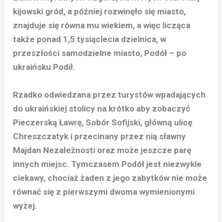
kijowski gród, a później rozwinęło się miasto,
znajduje się równa mu wiekiem, a więc licząca
także ponad 1,5 tysiąclecia dzielnica, w
przeszłości samodzielne miasto, Podół – po
ukraińsku Podił.
Rzadko odwiedzana przez turystów wpadających
do ukraińskiej stolicy na krótko aby zobaczyć
Pieczerską Ławrę, Sobór Sofijski, główną ulicę
Chreszczatyk i przecinany przez nią sławny
Majdan Nezałeżnosti oraz może jeszcze parę
innych miejsc. Tymczasem Podół jest niezwykle
ciekawy, chociaż żaden z jego zabytków nie może
równać się z pierwszymi dwoma wymienionymi
wyżej.