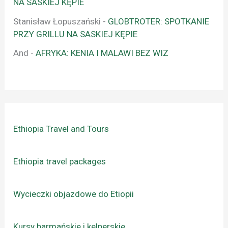
NA SASKIEJ KĘPIE
Stanisław Łopuszański
-
GLOBTROTER: SPOTKANIE
PRZY GRILLU NA SASKIEJ KĘPIE
And
-
AFRYKA: KENIA I MALAWI BEZ WIZ
Ethiopia Travel and Tours
Ethiopia travel packages
Wycieczki objazdowe do Etiopii
Kursy barmańskie i kelnerskie