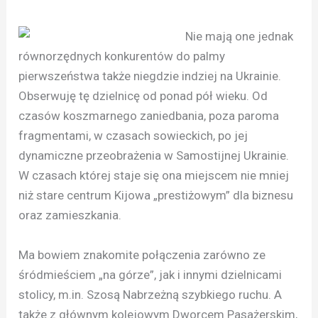
Nie mają one jednak
równorzędnych konkurentów do palmy
pierwszeństwa także niegdzie indziej na Ukrainie.
Obserwuję tę dzielnicę od ponad pół wieku. Od
czasów koszmarnego zaniedbania, poza paroma
fragmentami, w czasach sowieckich, po jej
dynamiczne przeobrażenia w Samostijnej Ukrainie.
W czasach której staje się ona miejscem nie mniej
niż stare centrum Kijowa „prestiżowym” dla biznesu
oraz zamieszkania.
Ma bowiem znakomite połączenia zarówno ze
śródmieściem „na górze”, jak i innymi dzielnicami
stolicy, m.in. Szosą Nabrzeżną szybkiego ruchu. A
także z głównym kolejowym Dworcem Pasażerskim,