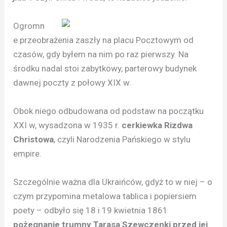
Ogromn
e przeobrażenia zaszły na placu Pocztowym od
czasów, gdy byłem na nim po raz pierwszy. Na
środku nadal stoi zabytkowy, parterowy budynek
dawnej poczty z połowy XIX w.
Obok niego odbudowana od podstaw na początku
XXI w, wysadzona w 1935 r.
cerkiewka Rizdwa
Christowa
, czyli Narodzenia Pańskiego w stylu
empire.
Szczególnie ważna dla Ukraińców, gdyż to w niej – o
czym przypomina metalowa tablica i popiersiem
poety – odbyło się 18 i 19 kwietnia 1861
pożegnanie trumny Tarasa Szewczenki przed jej