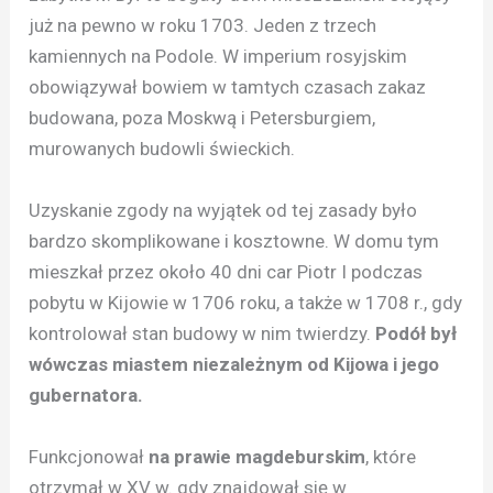
już na pewno w roku 1703. Jeden z trzech
kamiennych na Podole. W imperium rosyjskim
obowiązywał bowiem w tamtych czasach zakaz
budowana, poza Moskwą i Petersburgiem,
murowanych budowli świeckich.
Uzyskanie zgody na wyjątek od tej zasady było
bardzo skomplikowane i kosztowne. W domu tym
mieszkał przez około 40 dni car Piotr I podczas
pobytu w Kijowie w 1706 roku, a także w 1708 r., gdy
kontrolował stan budowy w nim twierdzy.
Podół był
wówczas miastem niezależnym od Kijowa i jego
gubernatora.
Funkcjonował
na prawie magdeburskim
, które
otrzymał w XV w. gdy znajdował się w