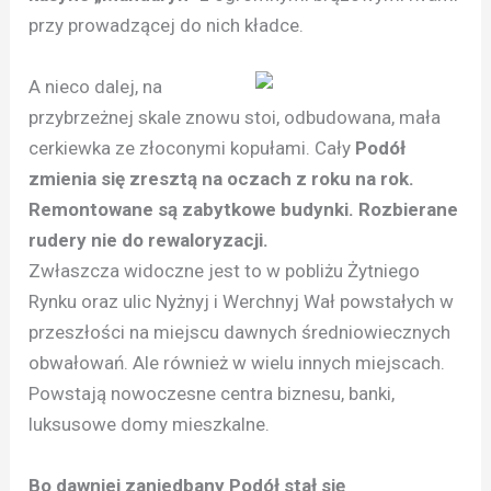
przy prowadzącej do nich kładce.
A nieco dalej, na
przybrzeżnej skale znowu stoi, odbudowana, mała
cerkiewka ze złoconymi kopułami. Cały
Podół
zmienia się zresztą na oczach z roku na rok.
Remontowane są zabytkowe budynki. Rozbierane
rudery nie do rewaloryzacji.
Zwłaszcza widoczne jest to w pobliżu Żytniego
Rynku oraz ulic Nyżnyj i Werchnyj Wał powstałych w
przeszłości na miejscu dawnych średniowiecznych
obwałowań. Ale również w wielu innych miejscach.
Powstają nowoczesne centra biznesu, banki,
luksusowe domy mieszkalne.
Bo dawniej zaniedbany Podół stał się