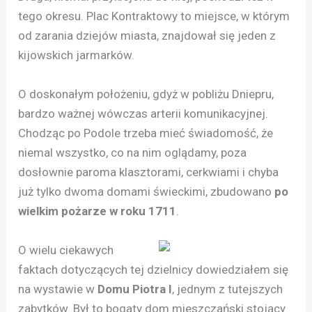
tego okresu. Plac Kontraktowy to miejsce, w którym
od zarania dziejów miasta, znajdował się jeden z
kijowskich jarmarków.
O doskonałym położeniu, gdyż w pobliżu Dniepru,
bardzo ważnej wówczas arterii komunikacyjnej.
Chodząc po Podole trzeba mieć świadomość, że
niemal wszystko, co na nim oglądamy, poza
dosłownie paroma klasztorami, cerkwiami i chyba
już tylko dwoma domami świeckimi, zbudowano
po
wielkim pożarze w roku 1711
.
O wielu ciekawych
faktach dotyczących tej dzielnicy dowiedziałem się
na wystawie w
Domu Piotra I
, jednym z tutejszych
zabytków. Był to bogaty dom mieszczański stojący