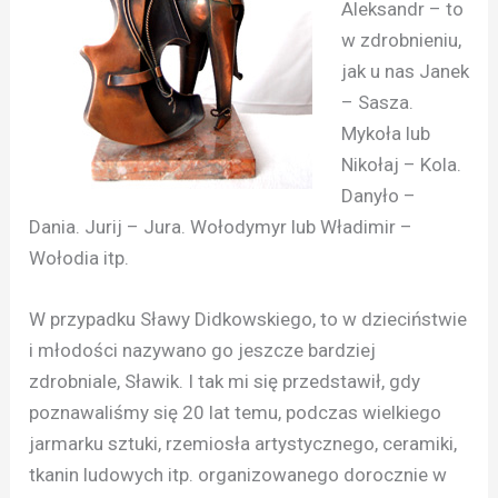
Aleksandr – to
w zdrobnieniu,
jak u nas Janek
– Sasza.
Mykoła lub
Nikołaj – Kola.
Danyło –
Dania. Jurij – Jura. Wołodymyr lub Władimir –
Wołodia itp.
W przypadku Sławy Didkowskiego, to w dzieciństwie
i młodości nazywano go jeszcze bardziej
zdrobniale, Sławik. I tak mi się przedstawił, gdy
poznawaliśmy się 20 lat temu, podczas wielkiego
jarmarku sztuki, rzemiosła artystycznego, ceramiki,
tkanin ludowych itp. organizowanego dorocznie w