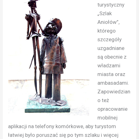
turystyczny
„Szlak
Aniołów”,
którego
szczegóły
uzgadniane
są obecnie z
władzami
miasta oraz
ambasadami.
Zapowiedzian
o też
opracowanie
mobilnej
aplikacji na telefony komórkowe, aby turystom
łatwiej było poruszać się po tym szlaku i więcej