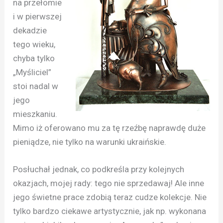
na przełomie
i w pierwszej
dekadzie
tego wieku,
chyba tylko
„Myśliciel”
stoi nadal w
jego
mieszkaniu.
Mimo iż oferowano mu za tę rzeźbę naprawdę duże
pieniądze, nie tylko na warunki ukraińskie.
Posłuchał jednak, co podkreśla przy kolejnych
okazjach, mojej rady: tego nie sprzedawaj! Ale inne
jego świetne prace zdobią teraz cudze kolekcje. Nie
tylko bardzo ciekawe artystycznie, jak np. wykonana