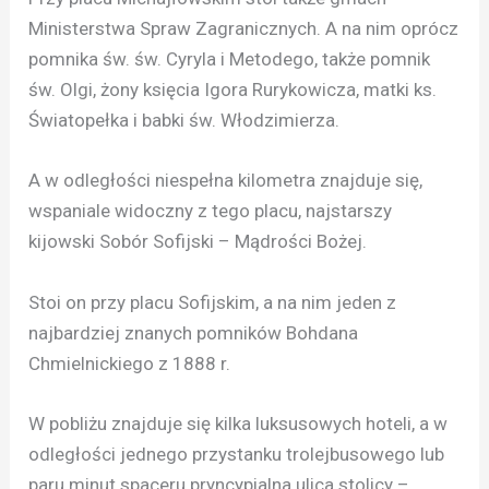
Ministerstwa Spraw Zagranicznych. A na nim oprócz
pomnika św. św. Cyryla i Metodego, także pomnik
św. Olgi, żony księcia Igora Rurykowicza, matki ks.
Światopełka i babki św. Włodzimierza.
A w odległości niespełna kilometra znajduje się,
wspaniale widoczny z tego placu, najstarszy
kijowski Sobór Sofijski – Mądrości Bożej.
Stoi on przy placu Sofijskim, a na nim jeden z
najbardziej znanych pomników Bohdana
Chmielnickiego z 1888 r.
W pobliżu znajduje się kilka luksusowych hoteli, a w
odległości jednego przystanku trolejbusowego lub
paru minut spaceru pryncypialna ulica stolicy –