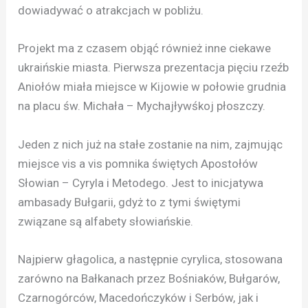
dowiadywać o atrakcjach w pobliżu.
Projekt ma z czasem objąć również inne ciekawe
ukraińskie miasta. Pierwsza prezentacja pięciu rzeźb
Aniołów miała miejsce w Kijowie w połowie grudnia
na placu św. Michała – Mychajływśkoj płoszczy.
Jeden z nich już na stałe zostanie na nim, zajmując
miejsce vis a vis pomnika świętych Apostołów
Słowian – Cyryla i Metodego. Jest to inicjatywa
ambasady Bułgarii, gdyż to z tymi świętymi
związane są alfabety słowiańskie.
Najpierw głagolica, a następnie cyrylica, stosowana
zarówno na Bałkanach przez Bośniaków, Bułgarów,
Czarnogórców, Macedończyków i Serbów, jak i