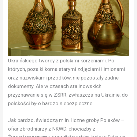
Ukraińskiego twórcy z polskimi korzeniami. Po
których, poza kilkoma starymi zdjęciami i imionami
oraz nazwiskami przodków, nie pozostały żadne
dokumenty. Ale w czasach stalinowskich
przyznawanie się w ZSRR, zwłaszcza na Ukrainie, do
polskości było bardzo niebezpieczne.
Jak bardzo, świadczą m.in. liczne groby Polaków –
ofiar zbrodniarzy z NKWD, chociażby z