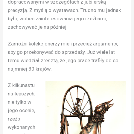
dopracowanymi w szczegółach z jubilerską
precyzją. Z myślą o wystawach. Trudno mu jednak
było, wobec zainteresowania jego rzeźbami,
zachowywać je na później.
Zamożni kolekcjonerzy mieli przecież argumenty,
aby go przekonywać do sprzedaży. Już wiele lat
temu wiedział zresztą, że jego prace trafiły do co
najmniej 30 krajów.
Z kilkunastu
najlepszych,
nie tylko w
jego ocenie,
rzeźb
wykonanych