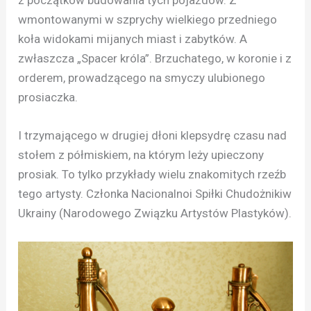
wmontowanymi w szprychy wielkiego przedniego
koła widokami mijanych miast i zabytków. A
zwłaszcza „Spacer króla”. Brzuchatego, w koronie i z
orderem, prowadzącego na smyczy ulubionego
prosiaczka.
I trzymającego w drugiej dłoni klepsydrę czasu nad
stołem z półmiskiem, na którym leży upieczony
prosiak. To tylko przykłady wielu znakomitych rzeźb
tego artysty. Członka Nacionalnoi Spiłki Chudożnikiw
Ukrainy (Narodowego Związku Artystów Plastyków).