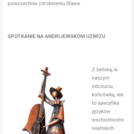
powszechnie zdrobnieniu Sława.
SPOTKANIE NA ANDRIJEWSKOM UZWIZU
Z żeńską, w
naszym
odczuciu,
końcówką, ale
to specyfika
języków
wschodniosło
wiańskich.