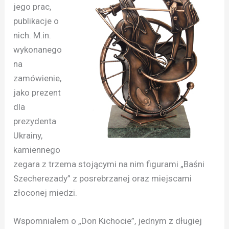
jego prac,
publikacje o
nich. M.in.
wykonanego
na
zamówienie,
jako prezent
dla
prezydenta
Ukrainy,
kamiennego
zegara z trzema stojącymi na nim figurami „Baśni
Szecherezady” z posrebrzanej oraz miejscami
złoconej miedzi.
Wspomniałem o „Don Kichocie”, jednym z długiej