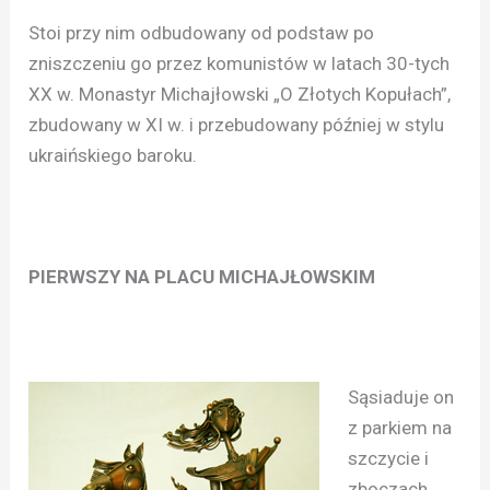
Stoi przy nim odbudowany od podstaw po
zniszczeniu go przez komunistów w latach 30-tych
XX w. Monastyr Michajłowski „O Złotych Kopułach”,
zbudowany w XI w. i przebudowany później w stylu
ukraińskiego baroku.
PIERWSZY NA PLACU MICHAJŁOWSKIM
Sąsiaduje on
z parkiem na
szczycie i
zboczach