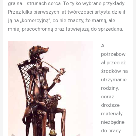
gra na… strunach serca. To tylko wybrane przykłady.
Przez kilka pierwszych lat twórczości artysta dzielił
ją na „komercyjną”, co nie znaczy, że marną, ale
mniej pracochłonną oraz łatwiejszą do sprzedana.
A
potrzebow
ał przecież
środków na
utrzymanie
rodziny,
coraz
droższe
materiały
niezbędne
do pracy