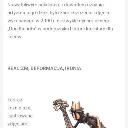
Niewątpliwym sukcesem i dowodem uznania
artyzmu jego dzieł, było zamieszczenie zdjęcia
wykonanego w 2000 r. niezwykle dynamicznego
„Don Kichota” w podręczniku historii literatury dla
liceów.
REALIZM, DEFORMACJA, IRONIA
I coraz
liczniejsze,
ilustrowane
zdjęciami