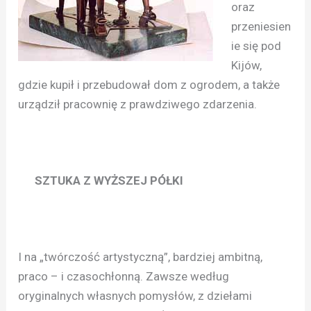
oraz
przeniesien
ie się pod
Kijów,
gdzie kupił i przebudował dom z ogrodem, a także
urządził pracownię z prawdziwego zdarzenia.
SZTUKA Z WYŻSZEJ PÓŁKI
I na „twórczość artystyczną”, bardziej ambitną,
praco – i czasochłonną. Zawsze według
oryginalnych własnych pomysłów, z dziełami