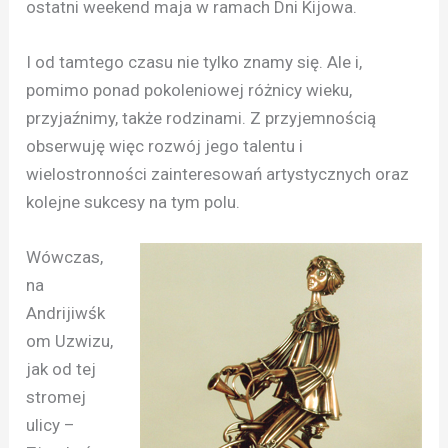
ostatni weekend maja w ramach Dni Kijowa.
I od tamtego czasu nie tylko znamy się. Ale i,
pomimo ponad pokoleniowej różnicy wieku,
przyjaźnimy, także rodzinami. Z przyjemnością
obserwuję więc rozwój jego talentu i
wielostronności zainteresowań artystycznych oraz
kolejne sukcesy na tym polu.
Wówczas,
na
Andrijiwśk
om Uzwizu,
jak od tej
stromej
ulicy –