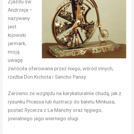
Zjazdu św.
Andrzeja –
nazywany
jest
kijowski
jarmark,
moją
uwagę
zwróciła oferowana przez niego, wśród innych,
rzeźba Don Kichota i Sancho Pansy.
Zarówno ze względu na karykaturalnie chudą, jak z
rysunku Picassa lub ilustracji do baletu Minkusa,
postać Rycerza z La Manchy oraz tęgiego,
jowialnego jego wiernego sługi.