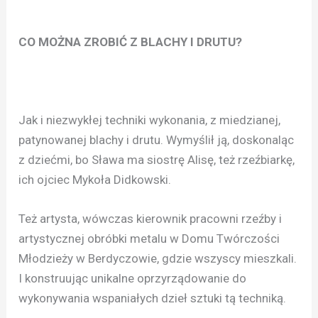
CO MOŻNA ZROBIĆ Z BLACHY I DRUTU?
Jak i niezwykłej techniki wykonania, z miedzianej,
patynowanej blachy i drutu. Wymyślił ją, doskonaląc
z dziećmi, bo Sława ma siostrę Alisę, też rzeźbiarkę,
ich ojciec Mykoła Didkowski.
Też artysta, wówczas kierownik pracowni rzeźby i
artystycznej obróbki metalu w Domu Twórczości
Młodzieży w Berdyczowie, gdzie wszyscy mieszkali.
I konstruując unikalne oprzyrządowanie do
wykonywania wspaniałych dzieł sztuki tą techniką.