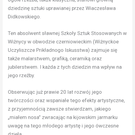
dziedzinę sztuki uprawianej przez Wiaczesława
Didkowskiego.
Ten absolwent sławnej Szkoły Sztuk Stosowanych w
Wiżnycy w obwodzie czerniowieckim (Wiżnyckoe
Uczyliszcze Prikładnogo Iskusstwa) zajmuje się
także malarstwem, grafiką, ceramiką oraz
jubilerstwem. I każda z tych dziedzin ma wpływ na
jego rzeźby.
Obserwując już prawie 20 lat rozwój jego
twórczości oraz wspaniałe tego efekty artystyczne,
z przyjemnością zawsze stwierdzam, jakiego
„miałem nosa” zwracając na kijowskim jarmarku
uwagę na tego młodego artystę i jego ówczesne
dzieła.