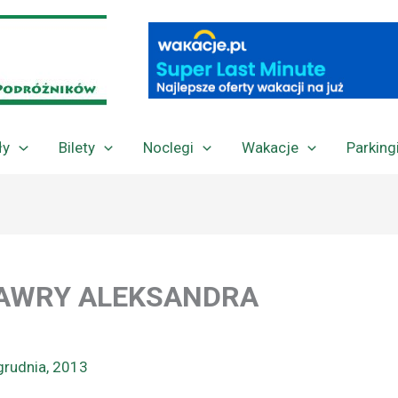
ły
Bilety
Noclegi
Wakacje
Parking
 ŁAWRY ALEKSANDRA
grudnia, 2013