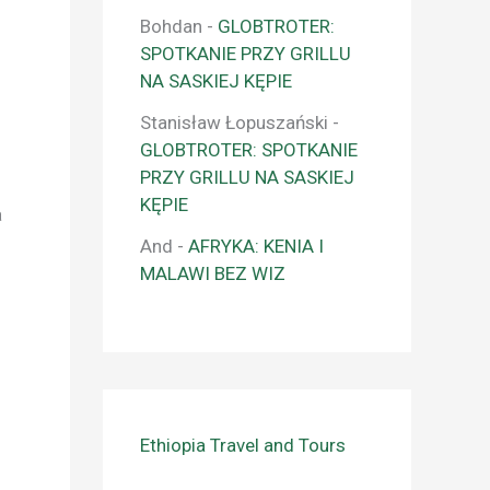
Bohdan
-
GLOBTROTER:
SPOTKANIE PRZY GRILLU
NA SASKIEJ KĘPIE
Stanisław Łopuszański
-
GLOBTROTER: SPOTKANIE
PRZY GRILLU NA SASKIEJ
KĘPIE
a
And
-
AFRYKA: KENIA I
MALAWI BEZ WIZ
Ethiopia Travel and Tours