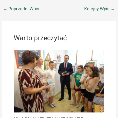
←
Poprzedni Wpis
Kolejny Wpis
→
Warto przeczytać