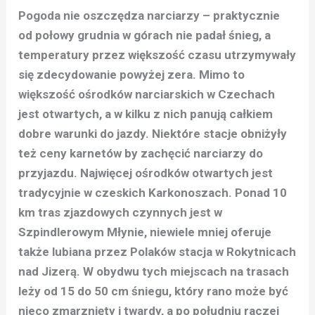
Pogoda nie oszczędza narciarzy – praktycznie
od połowy grudnia w górach nie padał śnieg, a
temperatury przez większość czasu utrzymywały
się zdecydowanie powyżej zera. Mimo to
większość ośrodków narciarskich w Czechach
jest otwartych, a w kilku z nich panują całkiem
dobre warunki do jazdy. Niektóre stacje obniżyły
też ceny karnetów by zachęcić narciarzy do
przyjazdu. Najwięcej ośrodków otwartych jest
tradycyjnie w czeskich Karkonoszach. Ponad 10
km tras zjazdowych czynnych jest w
Szpindlerowym Młynie, niewiele mniej oferuje
także lubiana przez Polaków stacja w Rokytnicach
nad Jizerą. W obydwu tych miejscach na trasach
leży od 15 do 50 cm śniegu, który rano może być
nieco zmarznięty i twardy, a po południu raczej