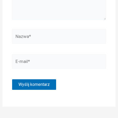
Nazwa*
E-
mail*