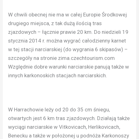
W chwili obecnej nie ma w całej Europie Środkowej
drugiego miejsca, z tak dużą ilością tras
zjazdowych – łącznie prawie 20 km. Do niedzieli 19
stycznia 2014 r. można wygrać całodzienny karnet
w tej stacji narciarskiej (do wygrania 6 skipasów) –
szczegóły na stronie zima.czechtourism.com
Względnie dobre warunki narciarskie panują także w
innych karkonoskich stacjach narciarskich.
W Harrachowie leży od 20 do 35 cm śniegu,
otwartych jest 6 km tras zjazdowych. Działają także
wyciągi narciarskie w Vitkovicach, Herlikovicach,
Benecku a także w położonej u podnóża Karkonoszy