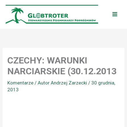
Przejdź
do
treści
CZECHY: WARUNKI
NARCIARSKIE (30.12.2013
Komentarze
/ Autor
Andrzej Zarzecki
/
30 grudnia,
2013