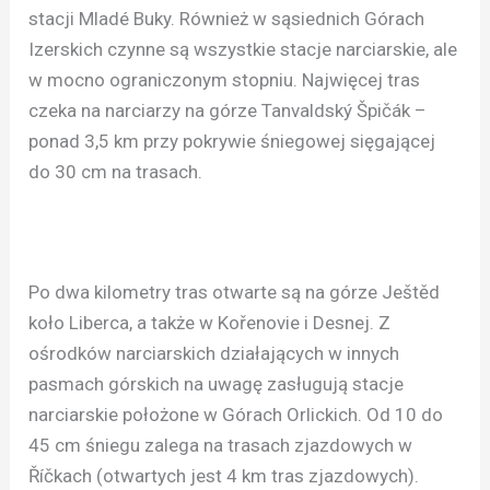
stacji Mladé Buky. Również w sąsiednich Górach
Izerskich czynne są wszystkie stacje narciarskie, ale
w mocno ograniczonym stopniu. Najwięcej tras
czeka na narciarzy na górze Tanvaldský Špičák –
ponad 3,5 km przy pokrywie śniegowej sięgającej
do 30 cm na trasach.
Po dwa kilometry tras otwarte są na górze Ještěd
koło Liberca, a także w Kořenovie i Desnej. Z
ośrodków narciarskich działających w innych
pasmach górskich na uwagę zasługują stacje
narciarskie położone w Górach Orlickich. Od 10 do
45 cm śniegu zalega na trasach zjazdowych w
Říčkach (otwartych jest 4 km tras zjazdowych).