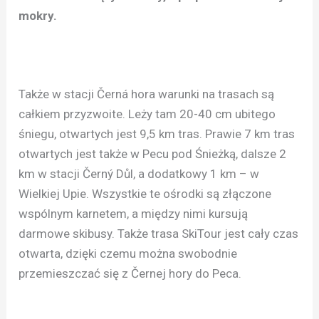
mokry.
Także w stacji Černá hora warunki na trasach są
całkiem przyzwoite. Leży tam 20-40 cm ubitego
śniegu, otwartych jest 9,5 km tras. Prawie 7 km tras
otwartych jest także w Pecu pod Śnieżką, dalsze 2
km w stacji Černý Důl, a dodatkowy 1 km – w
Wielkiej Upie. Wszystkie te ośrodki są złączone
wspólnym karnetem, a między nimi kursują
darmowe skibusy. Także trasa SkiTour jest cały czas
otwarta, dzięki czemu można swobodnie
przemieszczać się z Černej hory do Peca.