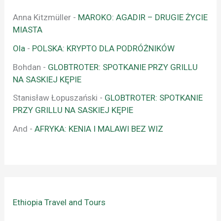
Anna Kitzmüller
-
MAROKO: AGADIR – DRUGIE ŻYCIE
MIASTA
Ola
-
POLSKA: KRYPTO DLA PODRÓŻNIKÓW
Bohdan
-
GLOBTROTER: SPOTKANIE PRZY GRILLU
NA SASKIEJ KĘPIE
Stanisław Łopuszański
-
GLOBTROTER: SPOTKANIE
PRZY GRILLU NA SASKIEJ KĘPIE
And
-
AFRYKA: KENIA I MALAWI BEZ WIZ
Ethiopia Travel and Tours