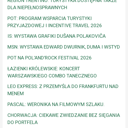
REGION TRENTINO: TURYSTYKA DOSTĘPNA TAKŻE
DLA NIEPEŁNOSPRAWNYCH
POT: PROGRAM WSPARCIA TURYSTYKI
PRZYJAZDOWEJ I INCENTIVE TRAVEL 2026
IS: WYSTAWA GRAFIKI DUŠANA POLAKOVIČA
MSN: WYSTAWA EDWARD DWURNIK, DUMA I WSTYD
POT NA POL’AND’ROCK FESTIVAL 2026
ŁAZIENKI KRÓLEWSKIE: KONCERT
WARSZAWSKIEGO COMBO TANECZNEGO
LEO EXPRESS: Z PRZEMYŚLA DO FRANKFURTU NAD
MENEM
PASCAL: WERONIKA NA FILMOWYM SZLAKU.
CHORWACJA: CIEKAWE ZWIEDZANIE BEZ SIĘGANIA
DO PORTFELA