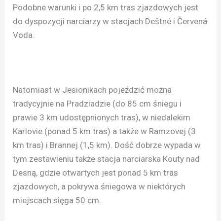
Podobne warunki i po 2,5 km tras zjazdowych jest
do dyspozycji narciarzy w stacjach Deštné i Červená
Voda.
Natomiast w Jesionikach pojeździć można
tradycyjnie na Pradziadzie (do 85 cm śniegu i
prawie 3 km udostępnionych tras), w niedalekim
Karlovie (ponad 5 km tras) a także w Ramzovej (3
km tras) i Brannej (1,5 km). Dość dobrze wypada w
tym zestawieniu także stacja narciarska Kouty nad
Desną, gdzie otwartych jest ponad 5 km tras
zjazdowych, a pokrywa śniegowa w niektórych
miejscach sięga 50 cm.