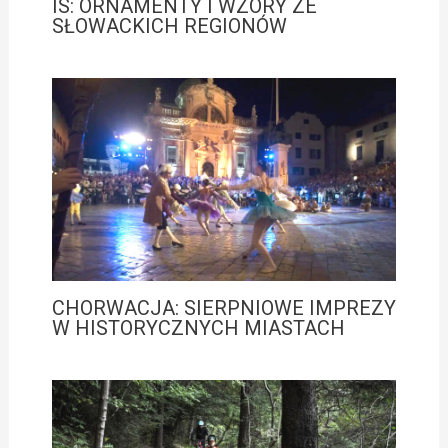
IS: ORNAMENTY I WZORY ZE
SŁOWACKICH REGIONÓW
CHORWACJA: SIERPNIOWE IMPREZY
W HISTORYCZNYCH MIASTACH