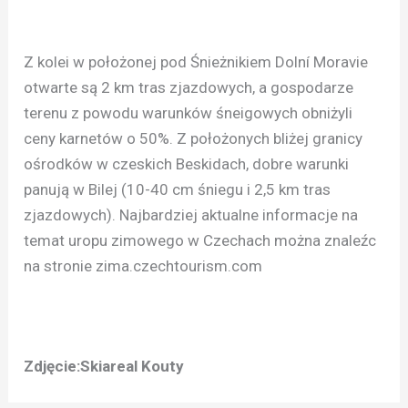
Z kolei w położonej pod Śnieżnikiem Dolní Moravie
otwarte są 2 km tras zjazdowych, a gospodarze
terenu z powodu warunków śneigowych obniżyli
ceny karnetów o 50%. Z położonych bliżej granicy
ośrodków w czeskich Beskidach, dobre warunki
panują w Bilej (10-40 cm śniegu i 2,5 km tras
zjazdowych). Najbardziej aktualne informacje na
temat uropu zimowego w Czechach można znaleźc
na stronie zima.czechtourism.com
Zdjęcie:Skiareal Kouty