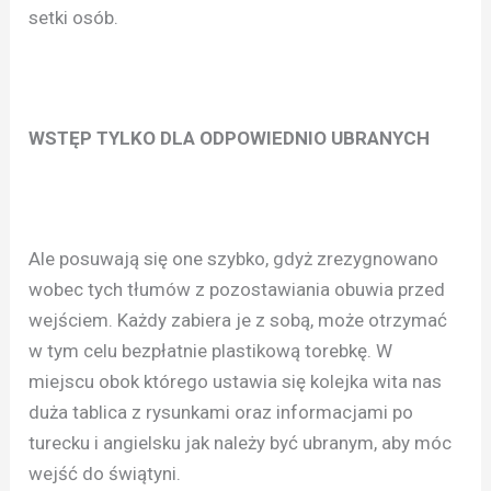
setki osób.
WSTĘP TYLKO DLA ODPOWIEDNIO UBRANYCH
Ale posuwają się one szybko, gdyż zrezygnowano
wobec tych tłumów z pozostawiania obuwia przed
wejściem. Każdy zabiera je z sobą, może otrzymać
w tym celu bezpłatnie plastikową torebkę. W
miejscu obok którego ustawia się kolejka wita nas
duża tablica z rysunkami oraz informacjami po
turecku i angielsku jak należy być ubranym, aby móc
wejść do świątyni.