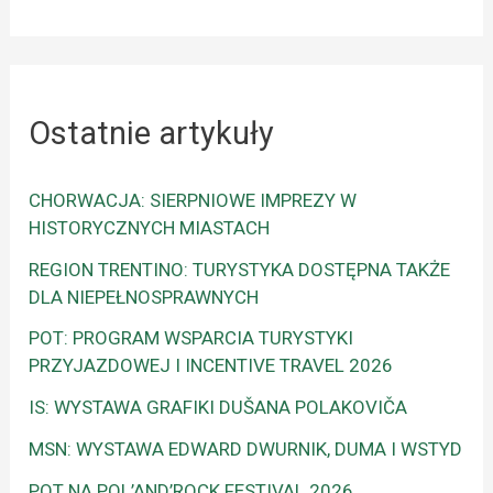
Ostatnie artykuły
CHORWACJA: SIERPNIOWE IMPREZY W
HISTORYCZNYCH MIASTACH
REGION TRENTINO: TURYSTYKA DOSTĘPNA TAKŻE
DLA NIEPEŁNOSPRAWNYCH
POT: PROGRAM WSPARCIA TURYSTYKI
PRZYJAZDOWEJ I INCENTIVE TRAVEL 2026
IS: WYSTAWA GRAFIKI DUŠANA POLAKOVIČA
MSN: WYSTAWA EDWARD DWURNIK, DUMA I WSTYD
POT NA POL’AND’ROCK FESTIVAL 2026