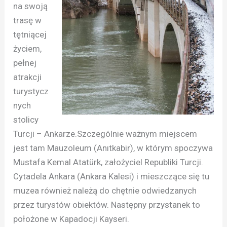
na swoją
trasę w
tętniącej
życiem,
pełnej
atrakcji
turystycz
nych
stolicy
Turcji – Ankarze.Szczególnie ważnym miejscem
jest tam Mauzoleum (Anıtkabir), w którym spoczywa
Mustafa Kemal Atatürk, założyciel Republiki Turcji.
Cytadela Ankara (Ankara Kalesi) i mieszczące się tu
muzea również należą do chętnie odwiedzanych
przez turystów obiektów. Następny przystanek to
położone w Kapadocji Kayseri.