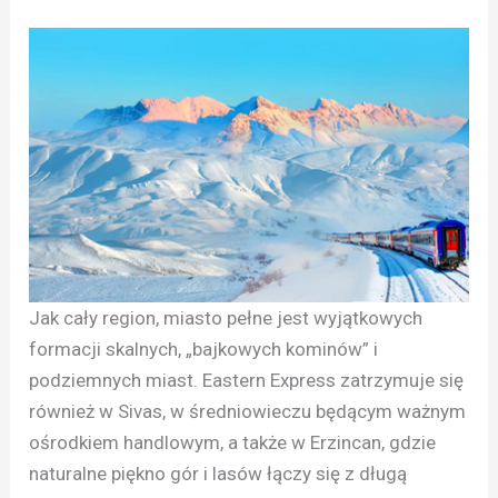
Jak cały region, miasto pełne jest wyjątkowych
formacji skalnych, „bajkowych kominów” i
podziemnych miast. Eastern Express zatrzymuje się
również w Sivas, w średniowieczu będącym ważnym
ośrodkiem handlowym, a także w Erzincan, gdzie
naturalne piękno gór i lasów łączy się z długą