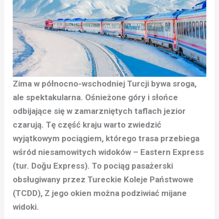
Zima w północno-wschodniej Turcji bywa sroga,
ale spektakularna. Ośnieżone góry i słońce
odbijające się w zamarzniętych taflach jezior
czarują. Tę część kraju warto zwiedzić
wyjątkowym pociągiem, którego trasa przebiega
wśród niesamowitych widoków – Eastern Express
(tur. Doğu Express). To pociąg pasażerski
obsługiwany przez Tureckie Koleje Państwowe
(TCDD), Z jego okien można podziwiać mijane
widoki.