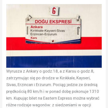
Wyrusza z Ankary o godz.18, a z Karsu o godz.8,
zatrzymując się po drodze w Kırıkkale, Kayseri,
Sivas, Erzincan i Erzurum. Pociąg jedzie ze średnią
prędkością 80 km/h i w ponad dobę pokonuje 1310
km. Kupując bilet na Eastern Express można wybrać
różne rodzaje wagonów: z siedzeniami w opcji