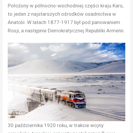
Położony w północno-wschodniej części kraju Kars,
to jeden z najstarszych ośrodków osadnictwa w
Anatolii. W latach 1877-1917 był pod panowaniem
Rosji, a następnie Demokratycznej Republiki Armenii.
30 października 1920 roku, w trakcie wojny