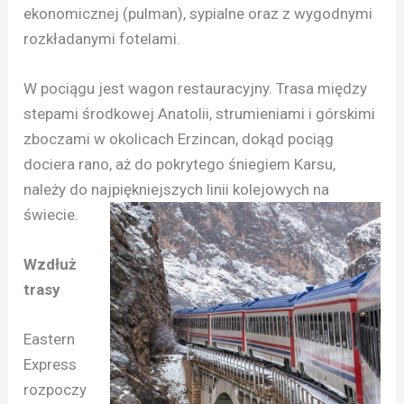
ekonomicznej (pulman), sypialne oraz z wygodnymi
rozkładanymi fotelami.
W pociągu jest wagon restauracyjny. Trasa między
stepami środkowej Anatolii, strumieniami i górskimi
zboczami w okolicach Erzincan, dokąd pociąg
dociera rano, aż do pokrytego śniegiem Karsu,
należy do najpiękniejszych linii kolejowych na
świecie.
Wzdłuż
trasy
Eastern
Express
rozpoczy