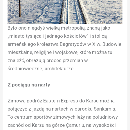
Było ono niegdyś wielką metropolią, znaną jako
„miasto tysiąca i jednego kościołów” i stolicą
armeńskiego królestwa Bagratydów w X w. Budowle
mieszkalne, religijne i wojskowe, które można tu
znaleźć, obrazują proces przemian w
średniowiecznej architekturze.
Z pociągu na narty
Zimową podróż Eastern Express do Karsu można
połączyć z jazdą na nartach w ośrodku Sarıkamış.
To centrum sportów zimowych leży na południowy
zachód od Karsu na górze Çamurlu, na wysokości