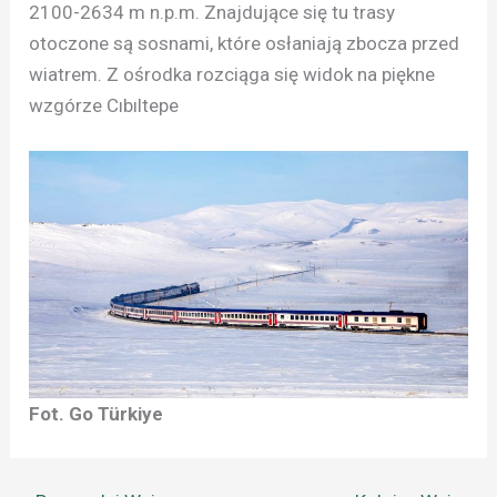
2100-2634 m n.p.m. Znajdujące się tu trasy
otoczone są sosnami, które osłaniają zbocza przed
wiatrem. Z ośrodka rozciąga się widok na piękne
wzgórze Cıbıltepe
Fot. Go Türkiye