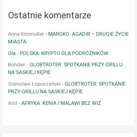
Ostatnie komentarze
Anna Kitzmüller
-
MAROKO: AGADIR – DRUGIE ŻYCIE
MIASTA
Ola
-
POLSKA: KRYPTO DLA PODRÓŻNIKÓW
Bohdan
-
GLOBTROTER: SPOTKANIE PRZY GRILLU
NA SASKIEJ KĘPIE
Stanisław Łopuszański
-
GLOBTROTER: SPOTKANIE
PRZY GRILLU NA SASKIEJ KĘPIE
And
-
AFRYKA: KENIA I MALAWI BEZ WIZ