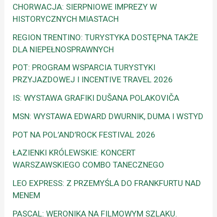
CHORWACJA: SIERPNIOWE IMPREZY W
HISTORYCZNYCH MIASTACH
REGION TRENTINO: TURYSTYKA DOSTĘPNA TAKŻE
DLA NIEPEŁNOSPRAWNYCH
POT: PROGRAM WSPARCIA TURYSTYKI
PRZYJAZDOWEJ I INCENTIVE TRAVEL 2026
IS: WYSTAWA GRAFIKI DUŠANA POLAKOVIČA
MSN: WYSTAWA EDWARD DWURNIK, DUMA I WSTYD
POT NA POL’AND’ROCK FESTIVAL 2026
ŁAZIENKI KRÓLEWSKIE: KONCERT
WARSZAWSKIEGO COMBO TANECZNEGO
LEO EXPRESS: Z PRZEMYŚLA DO FRANKFURTU NAD
MENEM
PASCAL: WERONIKA NA FILMOWYM SZLAKU.