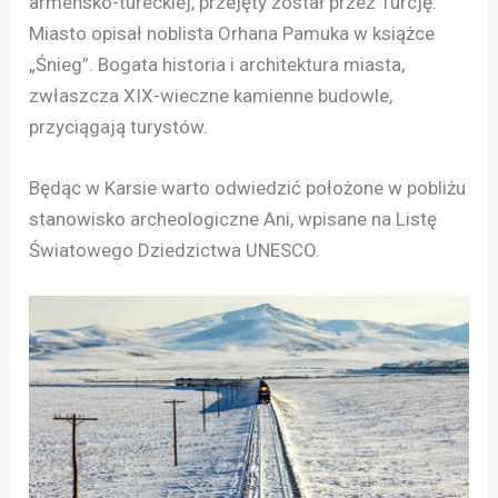
armeńsko-tureckiej, przejęty został przez Turcję.
Miasto opisał noblista Orhana Pamuka w książce
„Śnieg”. Bogata historia i architektura miasta,
zwłaszcza XIX-wieczne kamienne budowle,
przyciągają turystów.
Będąc w Karsie warto odwiedzić położone w pobliżu
stanowisko archeologiczne Ani, wpisane na Listę
Światowego Dziedzictwa UNESCO.