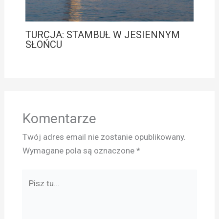
TURCJA: STAMBUŁ W JESIENNYM
SŁOŃCU
Komentarze
Twój adres email nie zostanie opublikowany.
Wymagane pola są oznaczone
*
Pisz
tu...