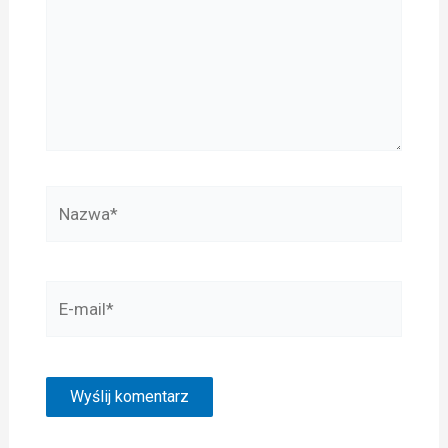
Nazwa*
E-
mail*