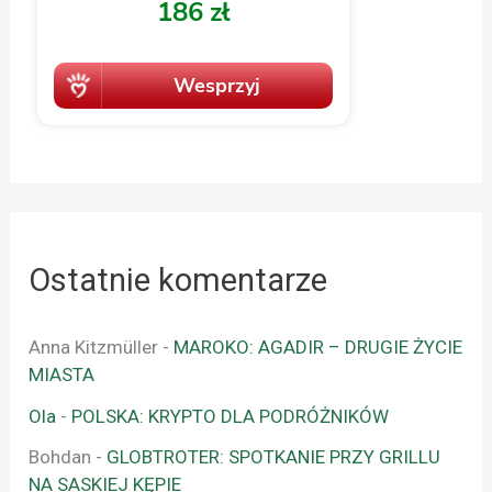
Ostatnie komentarze
Anna Kitzmüller
-
MAROKO: AGADIR – DRUGIE ŻYCIE
MIASTA
Ola
-
POLSKA: KRYPTO DLA PODRÓŻNIKÓW
Bohdan
-
GLOBTROTER: SPOTKANIE PRZY GRILLU
NA SASKIEJ KĘPIE