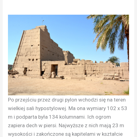
Po przejściu przez drugi pylon wchodzi się na teren
wielkiej sali hypostylowej. Ma ona wymiary 102 x 53
m i podparta była 134 kolumnami. Ich ogrom
zapiera dech w piersi. Najwyższe z nich mają 23 m
wysokości i zakończone są kapitelami w kształcie