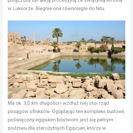
w Luksorze. Biegnie ona równolegle do Nilu.
Ma ok. 3,0 km długości i wzdłuż niej stoi rząd
posągów sfinksów. Oglądając ten kompleks budowli
poświęcony egipskim bóstwom jest się pełnym
podziwu dla starożytnych Egipcjan, którzy w