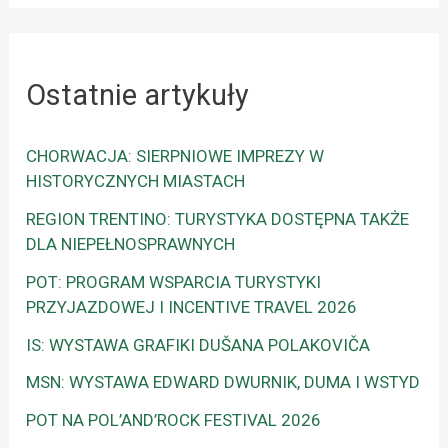
Ostatnie artykuły
CHORWACJA: SIERPNIOWE IMPREZY W
HISTORYCZNYCH MIASTACH
REGION TRENTINO: TURYSTYKA DOSTĘPNA TAKŻE
DLA NIEPEŁNOSPRAWNYCH
POT: PROGRAM WSPARCIA TURYSTYKI
PRZYJAZDOWEJ I INCENTIVE TRAVEL 2026
IS: WYSTAWA GRAFIKI DUŠANA POLAKOVIČA
MSN: WYSTAWA EDWARD DWURNIK, DUMA I WSTYD
POT NA POL’AND’ROCK FESTIVAL 2026