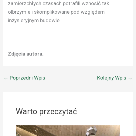
zamierzchłych czasach potrafili wznosić tak
olbrzymie i skomplikowane pod względem
inżynieryjnym budowle.
Zdjęcia autora.
←
Poprzedni Wpis
Kolejny Wpis
→
Warto przeczytać