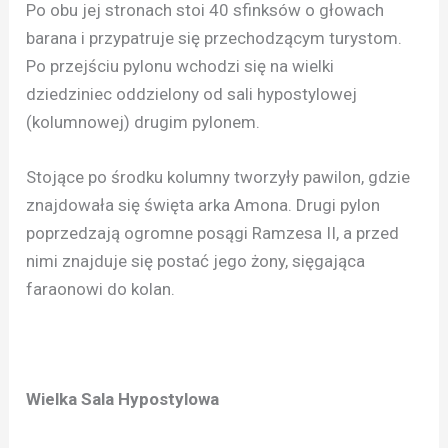
Po obu jej stronach stoi 40 sfinksów o głowach
barana i przypatruje się przechodzącym turystom.
Po przejściu pylonu wchodzi się na wielki
dziedziniec oddzielony od sali hypostylowej
(kolumnowej) drugim pylonem.
Stojące po środku kolumny tworzyły pawilon, gdzie
znajdowała się święta arka Amona. Drugi pylon
poprzedzają ogromne posągi Ramzesa II, a przed
nimi znajduje się postać jego żony, sięgająca
faraonowi do kolan.
Wielka Sala Hypostylowa