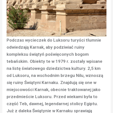
Podczas wycieczek do Luksoru turyści tłumnie
odwiedzają Karnak, aby podziwiać ruiny
kompleksu świątyń poświęconych bogom
tebańskim. Obiekty te w 1979 r. zostały wpisane
na listę światowego dziedzictwa kultury. 2,5 km
od Luksoru, na wschodnim brzegu Nilu, wznoszą
się ruiny Świątyni Karnaku. Znajdują się one w
miejscowości Karnak, obecnie traktowanej jako
przedmieście Luksoru. Przed wiekami była to
część Teb, dawnej, legendarnej stolicy Egiptu.
Już z daleka Świątynie w Karnaku sprawiają