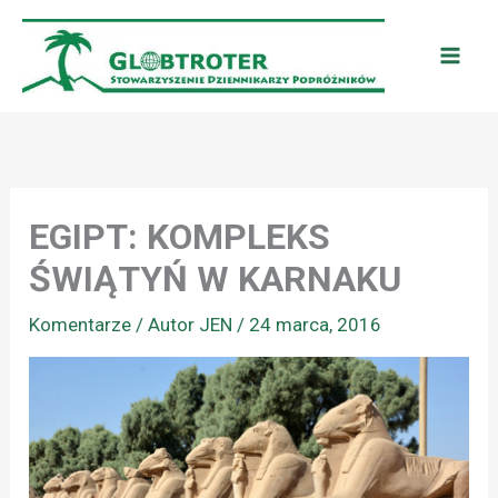
Przejdź
do
treści
EGIPT: KOMPLEKS
ŚWIĄTYŃ W KARNAKU
Komentarze
/ Autor
JEN
/
24 marca, 2016