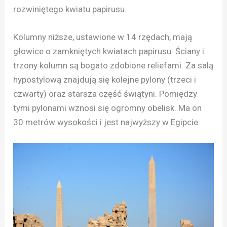
rozwiniętego kwiatu papirusu.
Kolumny niższe, ustawione w 14 rzędach, mają
głowice o zamkniętych kwiatach papirusu. Ściany i
trzony kolumn są bogato zdobione reliefami. Za salą
hypostylową znajdują się kolejne pylony (trzeci i
czwarty) oraz starsza część świątyni. Pomiędzy
tymi pylonami wznosi się ogromny obelisk. Ma on
30 metrów wysokości i jest najwyższy w Egipcie.