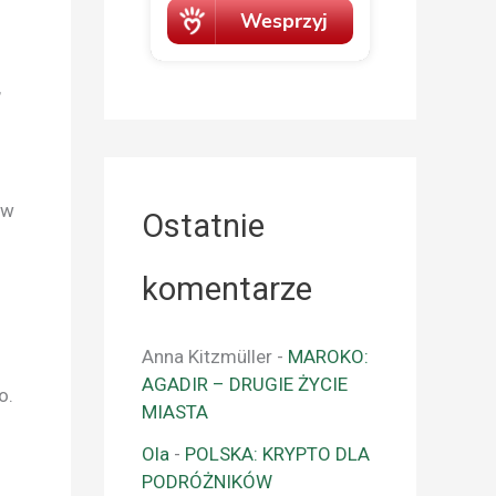
,
 w
Ostatnie
komentarze
Anna Kitzmüller
-
MAROKO:
AGADIR – DRUGIE ŻYCIE
o.
MIASTA
Ola
-
POLSKA: KRYPTO DLA
PODRÓŻNIKÓW