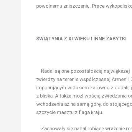
powolnemu zniszczeniu. Prace wykopaliskow
ŚWIĄTYNIA Z XI WIEKU I INNE ZABYTKI
Nadal są one pozostałością największej
twierdzy na terenie współczesnej Armenii.
imponującym widokiem zarówno z oddali, j
z bliska. A także możliwością zwiedzania o
wchodzenia aż na samą górę, do stojącego
szczycie masztu z flagą kraju.
Zachowały się nadal robiące wrażenie res