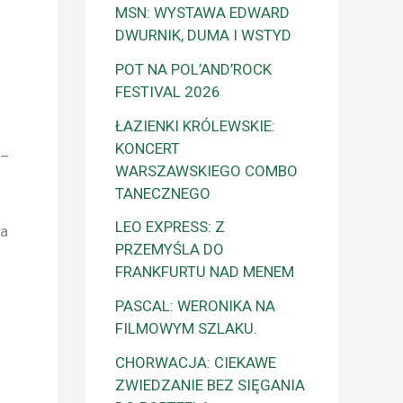
MSN: WYSTAWA EDWARD
DWURNIK, DUMA I WSTYD
POT NA POL’AND’ROCK
FESTIVAL 2026
ŁAZIENKI KRÓLEWSKIE:
KONCERT
 –
WARSZAWSKIEGO COMBO
TANECZNEGO
LEO EXPRESS: Z
na
PRZEMYŚLA DO
FRANKFURTU NAD MENEM
PASCAL: WERONIKA NA
FILMOWYM SZLAKU.
CHORWACJA: CIEKAWE
ZWIEDZANIE BEZ SIĘGANIA