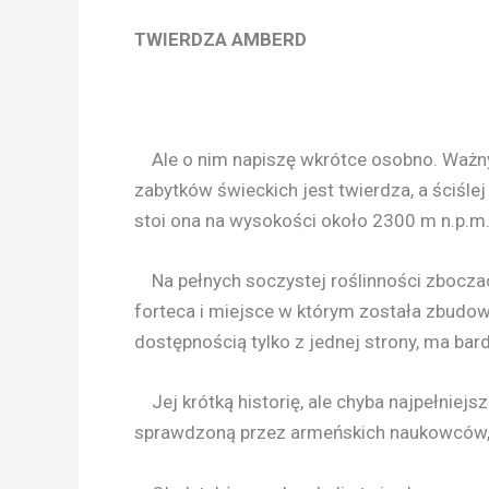
TWIERDZA AMBERD
Ale o nim napiszę wkrótce osobno. Ważny
zabytków świeckich jest twierdza, a ściślej
stoi ona na wysokości około 2300 m n.p.m.
Na pełnych soczystej roślinności zboczac
forteca i miejsce w którym została zbudow
dostępnością tylko z jednej strony, ma bar
Jej krótką historię, ale chyba najpełniejsz
sprawdzoną przez armeńskich naukowców, zn