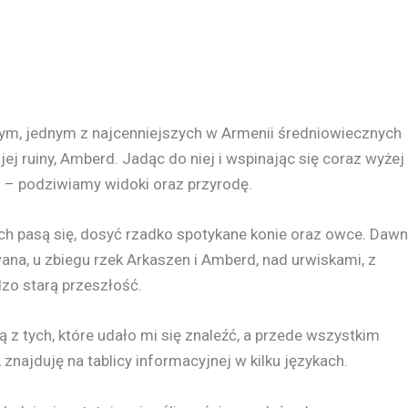
m, jednym z najcenniejszych w Armenii średniowiecznych
 jej ruiny, Amberd. Jadąc do niej i wspinając się coraz wyżej
 – podziwiamy widoki oraz przyrodę.
h pasą się, dosyć rzadko spotykane konie oraz owce. Daw
ana, u zbiegu rzek Arkaszen i Amberd, nad urwiskami, z
dzo starą przeszłość.
ą z tych, które udało mi się znaleźć, a przede wszystkim
ajduję na tablicy informacyjnej w kilku językach.