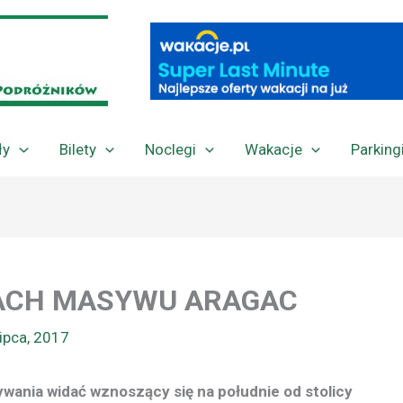
ły
Bilety
Noclegi
Wakacje
Parking
ZACH MASYWU ARAGAC
lipca, 2017
ywania widać wznoszący się na południe od stolicy