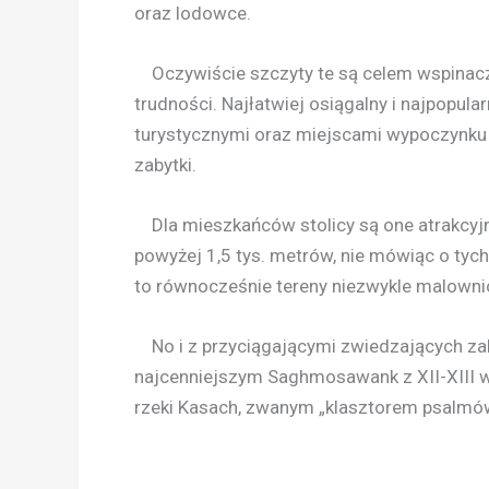
oraz lodowce.
Oczywiście szczyty te są celem wspinaczy 
trudności. Najłatwiej osiągalny i najpopular
turystycznymi oraz miejscami wypoczynku 
zabytki.
Dla mieszkańców stolicy są one atrakcyjne
powyżej 1,5 tys. metrów, nie mówiąc o tych
to równocześnie tereny niezwykle malownic
No i z przyciągającymi zwiedzających zaby
najcenniejszym Saghmosawank z XII-XIII 
rzeki Kasach, zwanym „klasztorem psalmó