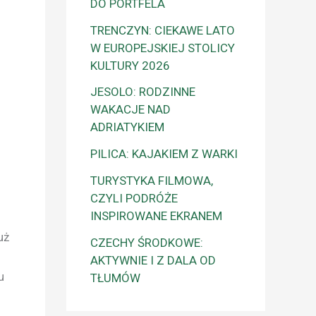
DO PORTFELA
TRENCZYN: CIEKAWE LATO
W EUROPEJSKIEJ STOLICY
KULTURY 2026
JESOLO: RODZINNE
WAKACJE NAD
ADRIATYKIEM
PILICA: KAJAKIEM Z WARKI
TURYSTYKA FILMOWA,
CZYLI PODRÓŻE
INSPIROWANE EKRANEM
uż
CZECHY ŚRODKOWE:
AKTYWNIE I Z DALA OD
u
TŁUMÓW