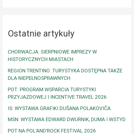
Ostatnie artykuły
CHORWACJA: SIERPNIOWE IMPREZY W
HISTORYCZNYCH MIASTACH
REGION TRENTINO: TURYSTYKA DOSTĘPNA TAKŻE
DLA NIEPEŁNOSPRAWNYCH
POT: PROGRAM WSPARCIA TURYSTYKI
PRZYJAZDOWEJ I INCENTIVE TRAVEL 2026
IS: WYSTAWA GRAFIKI DUŠANA POLAKOVIČA
MSN: WYSTAWA EDWARD DWURNIK, DUMA I WSTYD
POT NA POL’AND’ROCK FESTIVAL 2026