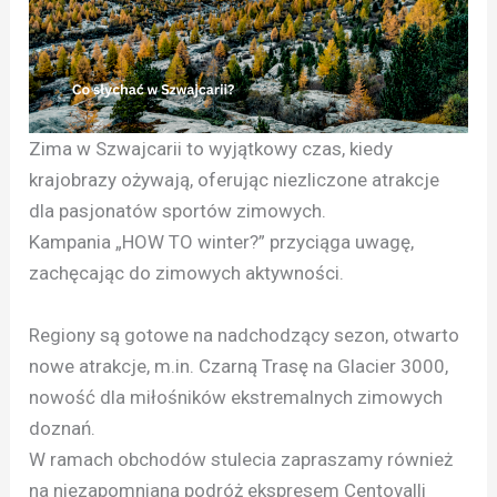
Zima w Szwajcarii to wyjątkowy czas, kiedy
krajobrazy ożywają, oferując niezliczone atrakcje
dla pasjonatów sportów zimowych.
Kampania „HOW TO winter?” przyciąga uwagę,
zachęcając do zimowych aktywności.
Regiony są gotowe na nadchodzący sezon, otwarto
nowe atrakcje, m.in. Czarną Trasę na Glacier 3000,
nowość dla miłośników ekstremalnych zimowych
doznań.
W ramach obchodów stulecia zapraszamy również
na niezapomnianą podróż ekspresem Centovalli