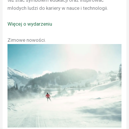
też stać symbolem edukacji oraz inspirować
młodych ludzi do kariery w nauce i technologii.
Więcej o wydarzeniu
Zimowe nowości.