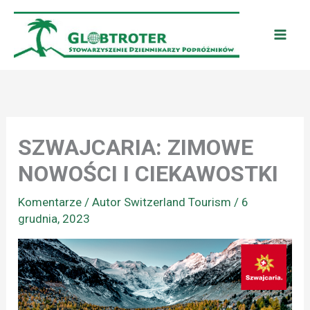
Przejdź
do
treści
SZWAJCARIA: ZIMOWE
NOWOŚCI I CIEKAWOSTKI
Komentarze
/ Autor
Switzerland Tourism
/
6
grudnia, 2023