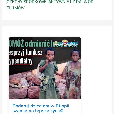
CZECHY ŚRODKOWE: AKTYWNIE I Z DALA OD
TŁUMÓW