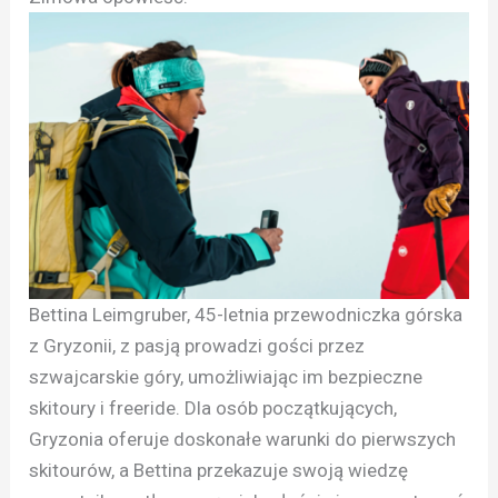
Bettina Leimgruber, 45-letnia przewodniczka górska
z Gryzonii, z pasją prowadzi gości przez
szwajcarskie góry, umożliwiając im bezpieczne
skitoury i freeride. Dla osób początkujących,
Gryzonia oferuje doskonałe warunki do pierwszych
skitourów, a Bettina przekazuje swoją wiedzę