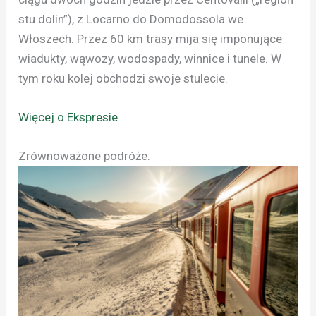
stu dolin”), z Locarno do Domodossola we
Włoszech. Przez 60 km trasy mija się imponujące
wiadukty, wąwozy, wodospady, winnice i tunele. W
tym roku kolej obchodzi swoje stulecie.
Więcej o Ekspresie
Zrównoważone podróże.