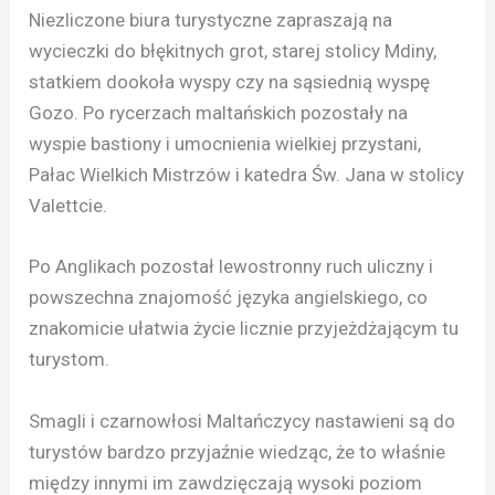
Niezliczone biura turystyczne zapraszają na
wycieczki do błękitnych grot, starej stolicy Mdiny,
statkiem dookoła wyspy czy na sąsiednią wyspę
Gozo. Po rycerzach maltańskich pozostały na
wyspie bastiony i umocnienia wielkiej przystani,
Pałac Wielkich Mistrzów i katedra Św. Jana w stolicy
Valettcie.
Po Anglikach pozostał lewostronny ruch uliczny i
powszechna znajomość języka angielskiego, co
znakomicie ułatwia życie licznie przyjeżdżającym tu
turystom.
Smagli i czarnowłosi Maltańczycy nastawieni są do
turystów bardzo przyjaźnie wiedząc, że to właśnie
między innymi im zawdzięczają wysoki poziom