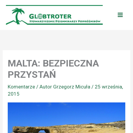
Przejdź
do
treści
MALTA: BEZPIECZNA
PRZYSTAŃ
Komentarze
/ Autor
Grzegorz Micuła
/
25 września,
2015