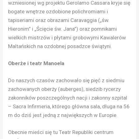
wzniesionej wg projektu Gerolamo Cassara kryje się
bogate wnętrze ozdobione polichromiami i
tapiseriami oraz obrazami Caravaggia („św.
Hieronim” i „Ścięcie św. Jana”) oraz pomnikami
wielkich mistrzów i płytami grobowymi Kawalerów
Maltańskich na ozdobnej posadzce świątyni.
Oberże i teatr Manoela
Do naszych czasów zachowało się pięć z siedmiu
zachowanych oberży (auberges), siedzib rycerzy
zakonników poszczególnych nacji i zakonny szpital
– Sacra Infirmeria, którego główna sala, długa na 56
m do dziś jest jedną z największych w Europie.
Obecnie mieści się tu Teatr Republiki centrum