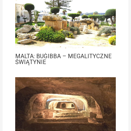
MALTA: BUĠIBBA – MEGALITYCZNE
ŚWIĄTYNIE