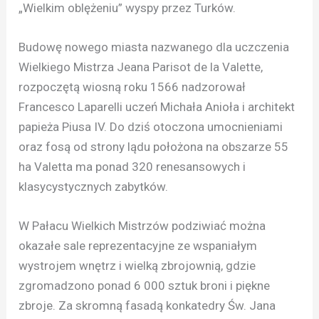
„Wielkim oblężeniu” wyspy przez Turków.
Budowę nowego miasta nazwanego dla uczczenia
Wielkiego Mistrza Jeana Parisot de la Valette,
rozpoczętą wiosną roku 1566 nadzorował
Francesco Laparelli uczeń Michała Anioła i architekt
papieża Piusa IV. Do dziś otoczona umocnieniami
oraz fosą od strony lądu położona na obszarze 55
ha Valetta ma ponad 320 renesansowych i
klasycystycznych zabytków.
W Pałacu Wielkich Mistrzów podziwiać można
okazałe sale reprezentacyjne ze wspaniałym
wystrojem wnętrz i wielką zbrojownią, gdzie
zgromadzono ponad 6 000 sztuk broni i piękne
zbroje. Za skromną fasadą konkatedry Św. Jana