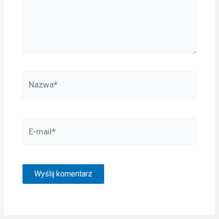
Nazwa*
E-
mail*