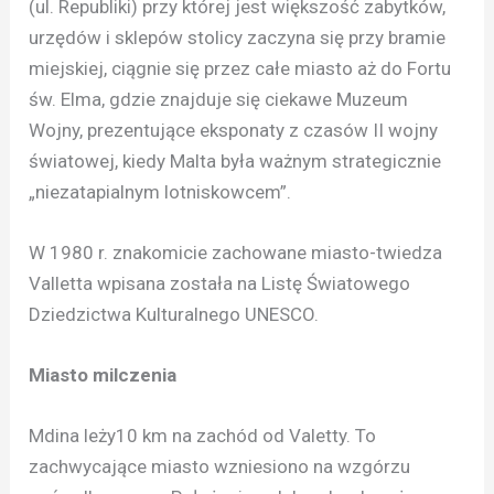
(ul. Republiki) przy której jest większość zabytków,
urzędów i sklepów stolicy zaczyna się przy bramie
miejskiej, ciągnie się przez całe miasto aż do Fortu
św. Elma, gdzie znajduje się ciekawe Muzeum
Wojny, prezentujące eksponaty z czasów II wojny
światowej, kiedy Malta była ważnym strategicznie
„niezatapialnym lotniskowcem”.
W 1980 r. znakomicie zachowane miasto-twiedza
Valletta wpisana została na Listę Światowego
Dziedzictwa Kulturalnego UNESCO.
Miasto milczenia
Mdina leży10 km na zachód od Valetty. To
zachwycające miasto wzniesiono na wzgórzu