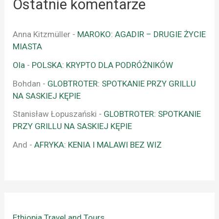
Ostatnie komentarze
Anna Kitzmüller
-
MAROKO: AGADIR – DRUGIE ŻYCIE
MIASTA
Ola
-
POLSKA: KRYPTO DLA PODRÓŻNIKÓW
Bohdan
-
GLOBTROTER: SPOTKANIE PRZY GRILLU
NA SASKIEJ KĘPIE
Stanisław Łopuszański
-
GLOBTROTER: SPOTKANIE
PRZY GRILLU NA SASKIEJ KĘPIE
And
-
AFRYKA: KENIA I MALAWI BEZ WIZ
Ethiopia Travel and Tours