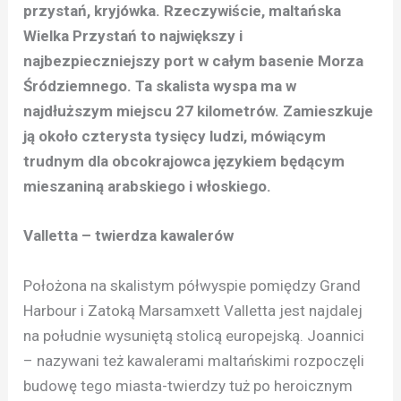
przystań, kryjówka.
Rzeczywiście, maltańska
Wielka Przystań to największy i
najbezpieczniejszy port w całym basenie Morza
Śródziemnego. Ta skalista wyspa ma w
najdłuższym miejscu 27 kilometrów.
Zamieszkuje
ją około czterysta tysięcy ludzi, mówiącym
trudnym dla obcokrajowca językiem będącym
mieszaniną arabskiego i włoskiego.
Valletta – twierdza kawalerów
Położona na skalistym półwyspie pomiędzy Grand
Harbour i Zatoką Marsamxett Valletta jest najdalej
na południe wysuniętą stolicą europejską. Joannici
– nazywani też kawalerami maltańskimi rozpoczęli
budowę tego miasta-twierdzy tuż po heroicznym