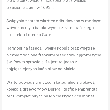
prawie całkowicie zniszczona przez wielkie
trzęsienie ziemi w 1693 r.
Świątynia została wkrótce odbudowana w modnym
wówczas stylu barokowym przez maltańskiego
architekta Lorenzo Gafę.
Harmonijna fasada i wielka kopuła oraz wnętrze
pięknie zdobione freskami przedstawiającymi życie
św. Pawła sprawiają, że jest to jeden z
najpiękniejszych kościołów na Malcie.
Warto odwiedzić muzeum katedralne z ciekawą
kolekcją drzeworytów Dürera i grafik Rembrandta
oraz komplet bitych na Malcie rzymskich monet.