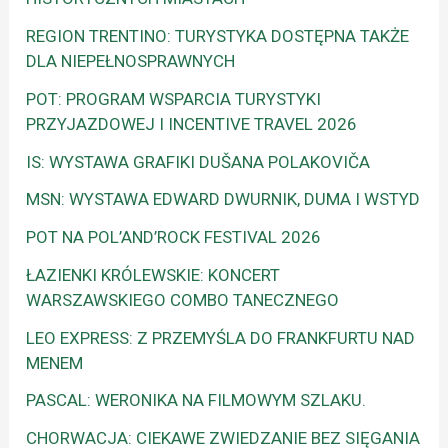
REGION TRENTINO: TURYSTYKA DOSTĘPNA TAKŻE
DLA NIEPEŁNOSPRAWNYCH
POT: PROGRAM WSPARCIA TURYSTYKI
PRZYJAZDOWEJ I INCENTIVE TRAVEL 2026
IS: WYSTAWA GRAFIKI DUŠANA POLAKOVIČA
MSN: WYSTAWA EDWARD DWURNIK, DUMA I WSTYD
POT NA POL’AND’ROCK FESTIVAL 2026
ŁAZIENKI KRÓLEWSKIE: KONCERT
WARSZAWSKIEGO COMBO TANECZNEGO
LEO EXPRESS: Z PRZEMYŚLA DO FRANKFURTU NAD
MENEM
PASCAL: WERONIKA NA FILMOWYM SZLAKU.
CHORWACJA: CIEKAWE ZWIEDZANIE BEZ SIĘGANIA