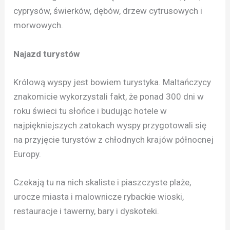
cyprysów, świerków, dębów, drzew cytrusowych i
morwowych.
Najazd turystów
Królową wyspy jest bowiem turystyka. Maltańczycy
znakomicie wykorzystali fakt, że ponad 300 dni w
roku świeci tu słońce i budując hotele w
najpiękniejszych zatokach wyspy przygotowali się
na przyjęcie turystów z chłodnych krajów północnej
Europy.
Czekają tu na nich skaliste i piaszczyste plaże,
urocze miasta i malownicze rybackie wioski,
restauracje i tawerny, bary i dyskoteki.