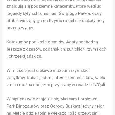
znajdują się podziemne katakumby, które według
legendy były schronieniem Świętego Pawła, kiedy
statek wiozący go do Rzymu rozbił się o skały przy
brzegu wyspy.
Katakumby pod kościołem św. Agaty pochodzą
jeszcze z czasów, pogańskich, punickich, rzymskich
i chrześcijańskich.
W mieście jest ciekawe muzeum rzymskich
zabytków. Rabat jest miastem rzemieślników, wielu
z nich można obejrzeć przy pracy w osadzie Ta’Qali.
W sąsiedztwie znajduje się Muzeum Lotnictwa i
Park Dinozaurów oraz Ogrody Buskett jedyny rejon
na Malcie gdzie rośnie większa ilość drzew; pinii,