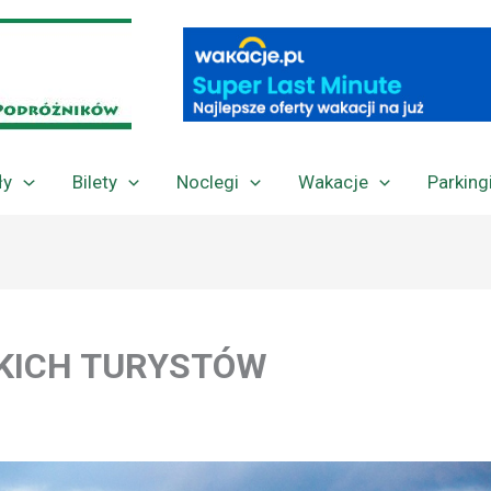
ły
Bilety
Noclegi
Wakacje
Parking
SKICH TURYSTÓW