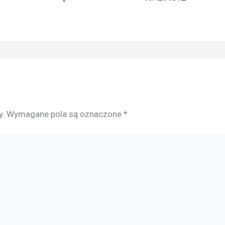
y.
Wymagane pola są oznaczone
*