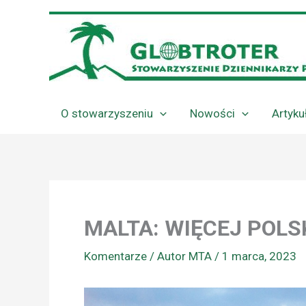
Przejdź
do
treści
O stowarzyszeniu
Nowości
Artyku
MALTA: WIĘCEJ POL
Komentarze
/ Autor
MTA
/
1 marca, 2023