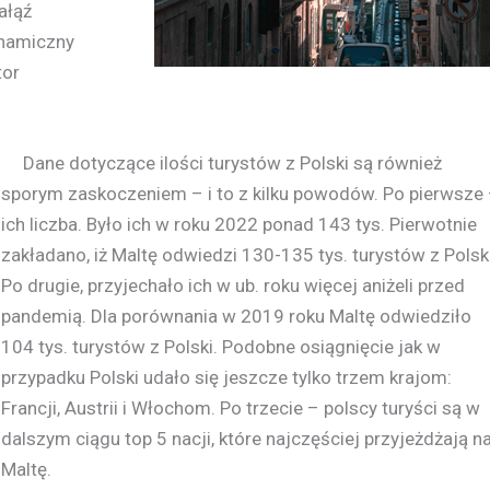
ałąź
ynamiczny
tor
Dane dotyczące ilości turystów z Polski są również
sporym zaskoczeniem – i to z kilku powodów. Po pierwsze
ich liczba. Było ich w roku 2022 ponad 143 tys. Pierwotnie
zakładano, iż Maltę odwiedzi 130-135 tys. turystów z Polski
Po drugie, przyjechało ich w ub. roku więcej aniżeli przed
pandemią. Dla porównania w 2019 roku Maltę odwiedziło
104 tys. turystów z Polski. Podobne osiągnięcie jak w
przypadku Polski udało się jeszcze tylko trzem krajom:
Francji, Austrii i Włochom. Po trzecie – polscy turyści są w
dalszym ciągu top 5 nacji, które najczęściej przyjeżdżają n
Maltę.