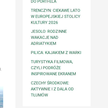
DO PORTFELA
TRENCZYN: CIEKAWE LATO
W EUROPEJSKIEJ STOLICY
KULTURY 2026
JESOLO: RODZINNE
WAKACJE NAD
ADRIATYKIEM
PILICA: KAJAKIEM Z WARKI
TURYSTYKA FILMOWA,
CZYLI PODRÓŻE
3.
INSPIROWANE EKRANEM
CZECHY ŚRODKOWE:
AKTYWNIE I Z DALA OD
TŁUMÓW