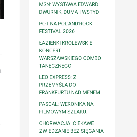
MSN: WYSTAWA EDWARD
DWURNIK, DUMA I WSTYD
POT NA POL’AND’ROCK
FESTIVAL 2026
ŁAZIENKI KRÓLEWSKIE:
KONCERT
 –
WARSZAWSKIEGO COMBO
TANECZNEGO
.
LEO EXPRESS: Z
PRZEMYŚLA DO
FRANKFURTU NAD MENEM
PASCAL: WERONIKA NA
FILMOWYM SZLAKU.
a
CHORWACJA: CIEKAWE
ZWIEDZANIE BEZ SIĘGANIA