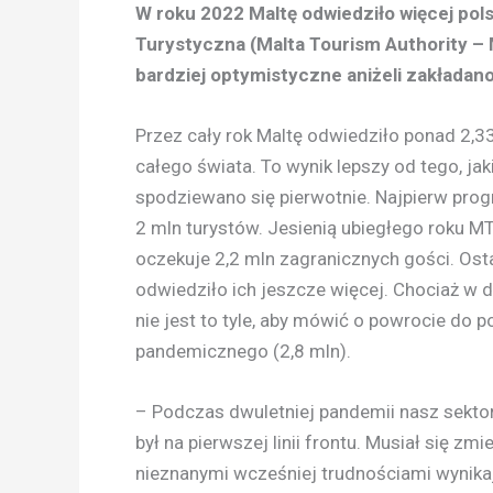
W roku 2022 Maltę odwiedziło więcej pol
Turystyczna (Malta Tourism Authority –
bardziej optymistyczne aniżeli zakładano
Przez cały rok Maltę odwiedziło ponad 2,3
całego świata. To wynik lepszy od tego, ja
spodziewano się pierwotnie. Najpierw pro
2 mln turystów. Jesienią ubiegłego roku MT
oczekuje 2,2 mln zagranicznych gości. Os
odwiedziło ich jeszcze więcej. Chociaż w 
nie jest to tyle, aby mówić o powrocie do 
pandemicznego (2,8 mln).
– Podczas dwuletniej pandemii nasz sektor
był na pierwszej linii frontu. Musiał się zmi
nieznanymi wcześniej trudnościami wynika