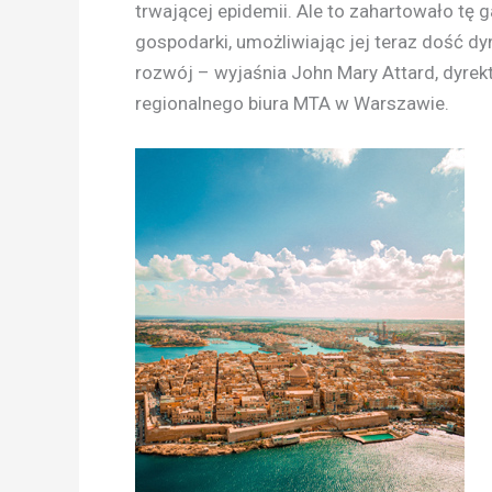
trwającej epidemii. Ale to zahartowało tę g
gospodarki, umożliwiając jej teraz dość d
rozwój – wyjaśnia John Mary Attard, dyrek
regionalnego biura MTA w Warszawie.