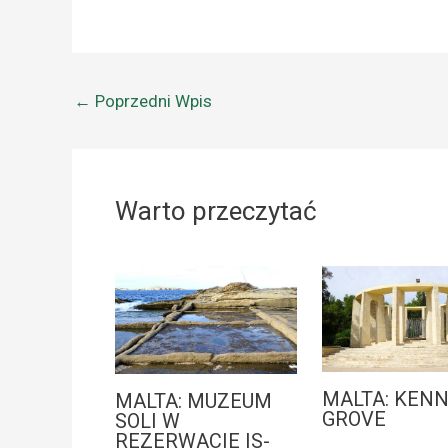
←
Poprzedni Wpis
Warto przeczytać
MALTA: KEN
MALTA: MUZEUM
GROVE
SOLI W
REZERWACIE IS-