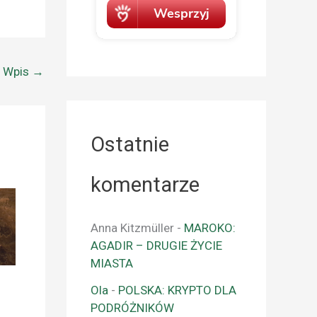
y Wpis
→
Ostatnie
komentarze
Anna Kitzmüller
-
MAROKO:
AGADIR – DRUGIE ŻYCIE
MIASTA
Ola
-
POLSKA: KRYPTO DLA
PODRÓŻNIKÓW