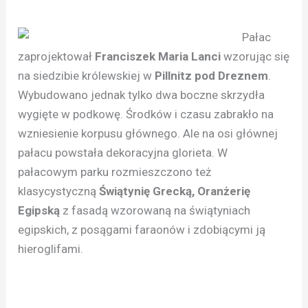
Pałac
zaprojektował
Franciszek Maria Lanci
wzorując się
na siedzibie królewskiej w
Pillnitz pod Dreznem
.
Wybudowano jednak tylko dwa boczne skrzydła
wygięte w podkowę. Środków i czasu zabrakło na
wzniesienie korpusu głównego. Ale na osi głównej
pałacu powstała dekoracyjna glorieta. W
pałacowym parku rozmieszczono też
klasycystyczną
Świątynię Grecką, Oranżerię
Egipską
z fasadą wzorowaną na świątyniach
egipskich, z posągami faraonów i zdobiącymi ją
hieroglifami.