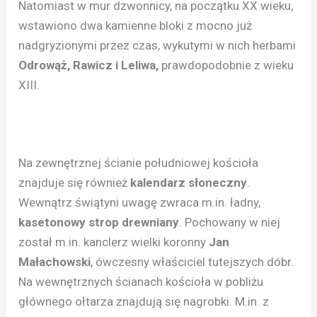
Natomiast w mur dzwonnicy, na początku XX wieku,
wstawiono dwa kamienne bloki z mocno już
nadgryzionymi przez czas, wykutymi w nich herbami
Odrowąż, Rawicz i Leliwa,
prawdopodobnie z wieku
XIII.
Na zewnętrznej ścianie południowej kościoła
znajduje się również
kalendarz słoneczny
.
Wewnątrz świątyni uwagę zwraca m.in. ładny,
kasetonowy strop drewniany
. Pochowany w niej
został m.in. kanclerz wielki koronny
Jan
Małachowski
, ówczesny właściciel tutejszych dóbr.
Na wewnętrznych ścianach kościoła w pobliżu
głównego ołtarza znajdują się nagrobki. M.in. z