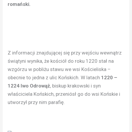
romański.
Z informacji znajdującej się przy wejściu wewnątrz
świątyni wynika, że kościół do roku 1220 stał na
wzgórzu w pobliżu stawu we wsi Kościeliska –
obecnie to jedna z ulic Końskich. W latach
1220 –
1224 Iwo Odrowąż
, biskup krakowski i syn
właściciela Końskich, przeniósł go do wsi Końskie i
utworzył przy nim parafię.