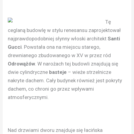
Tę
ceglaną budowlę w stylu renesansu zaprojektował
najprawdopodobniej słynny włoski architekt
Santi
Gucci
. Powstała ona na miejscu starego,
drewnianego zbudowanego w XV w przez ród
Odrowążów
. W narożach tej budowli znajdują się
dwie cylindryczne
basteje
– wieże strzelnicze
nakryte dachem. Cały budynek również jest pokryty
dachem, co chroni go przez wpływami
atmosferycznymi.
Nad drzwiami dworu znajduje się łacińska