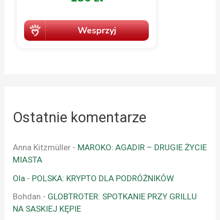
Ostatnie komentarze
Anna Kitzmüller
-
MAROKO: AGADIR – DRUGIE ŻYCIE
MIASTA
Ola
-
POLSKA: KRYPTO DLA PODRÓŻNIKÓW
Bohdan
-
GLOBTROTER: SPOTKANIE PRZY GRILLU
NA SASKIEJ KĘPIE