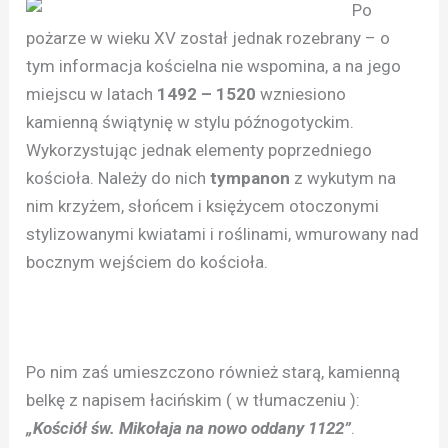
Po
pożarze w wieku XV został jednak rozebrany – o
tym informacja kościelna nie wspomina, a na jego
miejscu w latach
1492 – 1520
wzniesiono
kamienną świątynię w stylu późnogotyckim.
Wykorzystując jednak elementy poprzedniego
kościoła. Należy do nich
tympanon
z wykutym na
nim krzyżem, słońcem i księżycem otoczonymi
stylizowanymi kwiatami i roślinami, wmurowany nad
bocznym wejściem do kościoła.
Po nim zaś umieszczono również starą, kamienną
belkę z napisem łacińskim ( w tłumaczeniu ):
„Kościół św. Mikołaja na nowo oddany 1122”
.