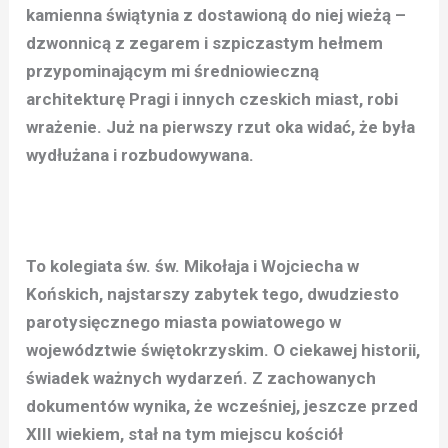
kamienna świątynia z dostawioną do niej wieżą –
dzwonnicą z zegarem i szpiczastym hełmem
przypominającym mi średniowieczną
architekturę Pragi i innych czeskich miast, robi
wrażenie. Już na pierwszy rzut oka widać, że była
wydłużana i rozbudowywana.
To kolegiata św. św. Mikołaja i Wojciecha w
Końskich, najstarszy zabytek tego, dwudziesto
parotysięcznego miasta powiatowego w
województwie świętokrzyskim. O ciekawej historii,
świadek ważnych wydarzeń. Z zachowanych
dokumentów wynika, że wcześniej, jeszcze przed
XIII wiekiem, stał na tym miejscu kościół