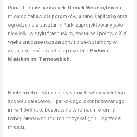
Ponadto mały neogotycki
Domek Wnuczętów
na
miejsce zabaw dla potomków, altanę, kapliczkę oraz
ogrodzenie z basztami. Park, zaprojektowany jako
niewielki, w stylu francuskim, został w I połowie XIX
wieku znacznie rozszerzony i przekształcony w
angielski. Dziś jest chlubą miasta –
Parkiem
Miejskim im. Tarnowskich.
Następnych i ostatnich prywatnych właścicieli tego
zespołu pałacowo – parkowego, skonfiskowanego
im w 1945 roku bezprawnie w ramach reformy
rolnej. Niedawno ród ten odzyskał go i … sprzedał
miastu.