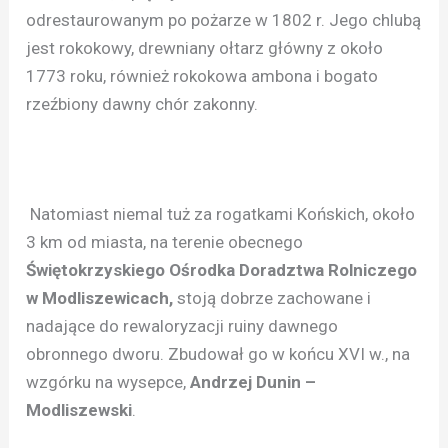
odrestaurowanym po pożarze w 1802 r. Jego chlubą
jest rokokowy, drewniany ołtarz główny z około
1773 roku, również rokokowa ambona i bogato
rzeźbiony dawny chór zakonny.
Natomiast niemal tuż za rogatkami Końskich, około
3 km od miasta, na terenie obecnego
Świętokrzyskiego Ośrodka Doradztwa Rolniczego
w Modliszewicach,
stoją dobrze zachowane i
nadające do rewaloryzacji ruiny dawnego
obronnego dworu. Zbudował go w końcu XVI w., na
wzgórku na wysepce,
Andrzej Dunin –
Modliszewski
.