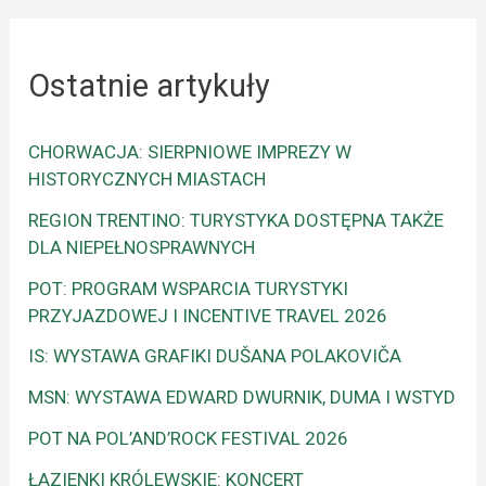
Ostatnie artykuły
CHORWACJA: SIERPNIOWE IMPREZY W
HISTORYCZNYCH MIASTACH
REGION TRENTINO: TURYSTYKA DOSTĘPNA TAKŻE
DLA NIEPEŁNOSPRAWNYCH
POT: PROGRAM WSPARCIA TURYSTYKI
PRZYJAZDOWEJ I INCENTIVE TRAVEL 2026
IS: WYSTAWA GRAFIKI DUŠANA POLAKOVIČA
MSN: WYSTAWA EDWARD DWURNIK, DUMA I WSTYD
POT NA POL’AND’ROCK FESTIVAL 2026
ŁAZIENKI KRÓLEWSKIE: KONCERT