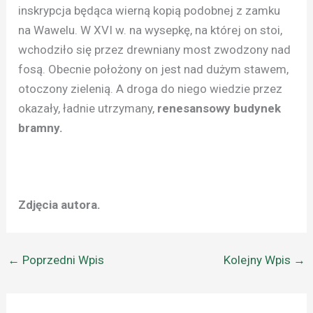
inskrypcja będąca wierną kopią podobnej z zamku
na Wawelu. W XVI w. na wysepkę, na której on stoi,
wchodziło się przez drewniany most zwodzony nad
fosą. Obecnie położony on jest nad dużym stawem,
otoczony zielenią. A droga do niego wiedzie przez
okazały, ładnie utrzymany,
renesansowy budynek
bramny.
Zdjęcia autora.
←
Poprzedni Wpis
Kolejny Wpis
→