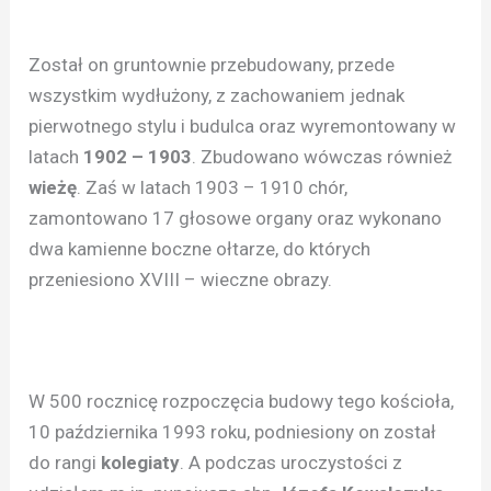
Został on gruntownie przebudowany, przede
wszystkim wydłużony, z zachowaniem jednak
pierwotnego stylu i budulca oraz wyremontowany w
latach
1902 – 1903
. Zbudowano wówczas również
wieżę
. Zaś w latach 1903 – 1910 chór,
zamontowano 17 głosowe organy oraz wykonano
dwa kamienne boczne ołtarze, do których
przeniesiono XVIII – wieczne obrazy.
W 500 rocznicę rozpoczęcia budowy tego kościoła,
10 października 1993 roku, podniesiony on został
do rangi
kolegiaty
. A podczas uroczystości z