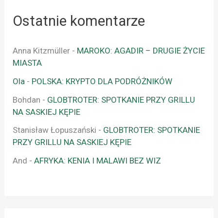
Ostatnie komentarze
Anna Kitzmüller
-
MAROKO: AGADIR – DRUGIE ŻYCIE
MIASTA
Ola
-
POLSKA: KRYPTO DLA PODRÓŻNIKÓW
Bohdan
-
GLOBTROTER: SPOTKANIE PRZY GRILLU
NA SASKIEJ KĘPIE
Stanisław Łopuszański
-
GLOBTROTER: SPOTKANIE
PRZY GRILLU NA SASKIEJ KĘPIE
And
-
AFRYKA: KENIA I MALAWI BEZ WIZ