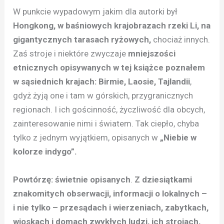
W punkcie wypadowym jakim dla autorki był
Hongkong, w baśniowych krajobrazach rzeki Li, na
gigantycznych tarasach ryżowych,
chociaż innych.
Zaś stroje i niektóre zwyczaje
mniejszości
etnicznych opisywanych w tej książce poznałem
w sąsiednich krajach: Birmie, Laosie, Tajlandii
,
gdyż żyją one i tam w górskich, przygranicznych
regionach. I ich gościnność, życzliwość dla obcych,
zainteresowanie nimi i światem. Tak ciepło, chyba
tylko z jednym wyjątkiem, opisanych w
„Niebie w
kolorze indygo”.
Powtórzę: świetnie opisanych
.
Z dziesiątkami
znakomitych obserwacji, informacji o lokalnych –
i nie tylko – przesądach i wierzeniach, zabytkach,
wioskach i domach zwykłych ludzi, ich strojach,