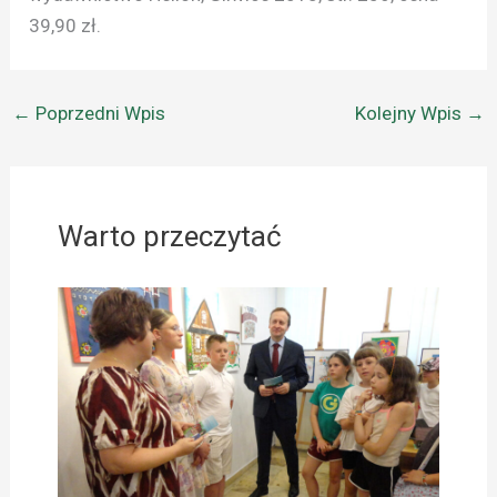
39,90 zł.
←
Poprzedni Wpis
Kolejny Wpis
→
Warto przeczytać