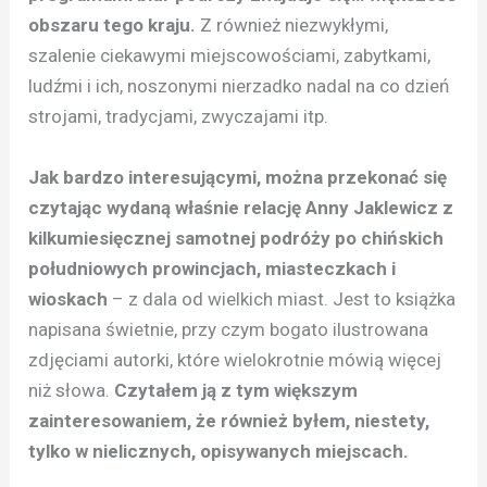
obszaru tego kraju.
Z również niezwykłymi,
szalenie ciekawymi miejscowościami, zabytkami,
ludźmi i ich, noszonymi nierzadko nadal na co dzień
strojami, tradycjami, zwyczajami itp.
Jak bardzo interesującymi, można przekonać się
czytając wydaną właśnie relację Anny Jaklewicz z
kilkumiesięcznej samotnej podróży po chińskich
południowych prowincjach, miasteczkach i
wioskach
– z dala od wielkich miast. Jest to książka
napisana świetnie, przy czym bogato ilustrowana
zdjęciami autorki, które wielokrotnie mówią więcej
niż słowa.
Czytałem ją z tym większym
zainteresowaniem, że również byłem, niestety,
tylko w nielicznych, opisywanych miejscach.