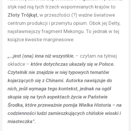
styk nad nią tych trzech wspomnianych krajów to
Złoty Trójkąt
, w przeszłości (?) ważne światowe
centrum produkcji i przemytu opium. Obok jej Delty,
najsławniejszy fragment Mekongu. To jednak w tej
książce kwestie marginesowe.
„…jest (ona) inna niż wszystkie
, – czytam na tylniej
okładce –
które dotychczas ukazały się w Polsce.
Czytelnik nie znajdzie w niej typowych tematów
kojarzących się z Chinami. Autorka nawiązuje do
nich, jeśli wymaga tego kontekst, jednak na ogół
skupia się na tych aspektach życia w Państwie
Środka, które przeważnie pomija Wielka Historia – na
codzienności ludzi zamieszkujących chińskie wioski i
miasteczka”.