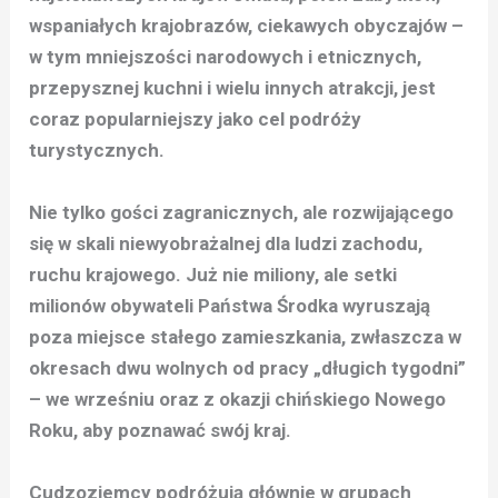
wspaniałych krajobrazów, ciekawych obyczajów –
w tym mniejszości narodowych i etnicznych,
przepysznej kuchni i wielu innych atrakcji, jest
coraz popularniejszy jako cel podróży
turystycznych.
Nie tylko gości zagranicznych, ale rozwijającego
się w skali niewyobrażalnej dla ludzi zachodu,
ruchu krajowego. Już nie miliony, ale setki
milionów obywateli Państwa Środka wyruszają
poza miejsce stałego zamieszkania, zwłaszcza w
okresach dwu wolnych od pracy „długich tygodni”
– we wrześniu oraz z okazji chińskiego Nowego
Roku, aby poznawać swój kraj.
Cudzoziemcy podróżują głównie w grupach