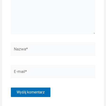
Nazwa*
E-
mail*