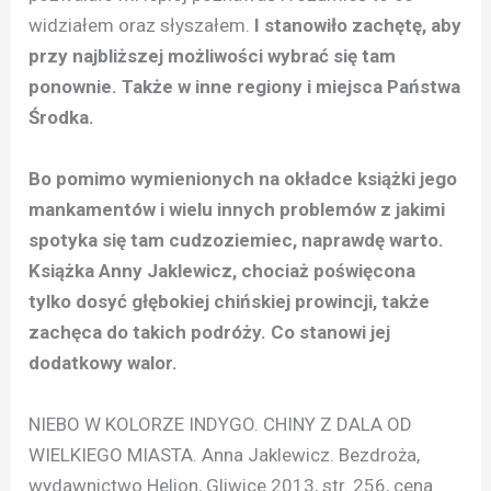
widziałem oraz słyszałem.
I stanowiło zachętę, aby
przy najbliższej możliwości wybrać się tam
ponownie. Także w inne regiony i miejsca Państwa
Środka.
Bo pomimo wymienionych na okładce książki jego
mankamentów i wielu innych problemów z jakimi
spotyka się tam cudzoziemiec, naprawdę warto.
Książka Anny Jaklewicz, chociaż poświęcona
tylko dosyć głębokiej chińskiej prowincji, także
zachęca do takich podróży. Co stanowi jej
dodatkowy walor.
NIEBO W KOLORZE INDYGO. CHINY Z DALA OD
WIELKIEGO MIASTA. Anna Jaklewicz. Bezdroża,
wydawnictwo Helion, Gliwice 2013, str. 256, cena