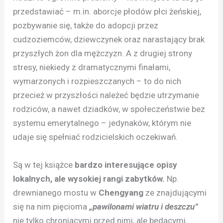
przedstawiać – m.in. aborcje płodów płci żeńskiej,
pozbywanie się, także do adopcji przez
cudzoziemców, dziewczynek oraz narastający brak
przyszłych żon dla mężczyzn. A z drugiej strony
stresy, niekiedy z dramatycznymi finałami,
wymarzonych i rozpieszczanych – to do nich
przecież w przyszłości należeć będzie utrzymanie
rodziców, a nawet dziadków, w społeczeństwie bez
systemu emerytalnego – jedynaków, którym nie
udaje się spełniać rodzicielskich oczekiwań.
Są w tej książce
bardzo interesujące opisy
lokalnych, ale wysokiej rangi zabytków.
Np.
drewnianego mostu w
Chengyang
ze znajdującymi
się na nim pięcioma
„pawilonami wiatru i deszczu”
nie tylko chroniącymi przed nimi, ale będącymi