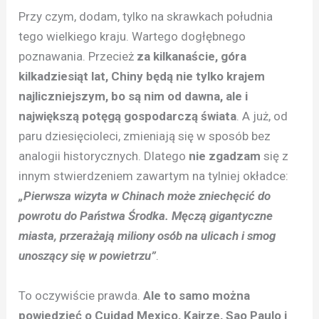
Przy czym, dodam, tylko na skrawkach południa
tego wielkiego kraju. Wartego dogłębnego
poznawania. Przecież
za kilkanaście, góra
kilkadziesiąt lat, Chiny będą nie tylko krajem
najliczniejszym, bo są nim od dawna, ale i
największą potęgą gospodarczą świata
. A już, od
paru dziesięcioleci, zmieniają się w sposób bez
analogii historycznych. Dlatego
nie zgadzam
się z
innym stwierdzeniem zawartym na tylniej okładce:
„Pierwsza wizyta w Chinach może zniechęcić do
powrotu do Państwa Środka. Męczą gigantyczne
miasta, przerażają miliony osób na ulicach i smog
unoszący się w powietrzu”
.
To oczywiście prawda.
Ale to samo można
powiedzieć o Cuidad Mexico, Kairze, Sao Paulo i