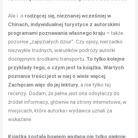
Ale i o
rodzącej się, nieznanej wcześniej w
Chinach, indywidualnej turystyce z autorskimi
programami poznawania własnego kraju –
także
pozornie „zapyziałych dziur”. Czy opisy, nierzadko
niezwykle trudnych, warunków podróży autorki
dostępnymi środkami transportu.
To tylko kolejne
przykłady tego, o czym jest ta książka. Wartych
poznania treści jest w niej o wiele więcej
.
Zachęcam więc do jej lektury
, a nie tylko tej
recenzji. Dodam, że pełna jest ona odsyłaczy do
źródeł informacji, głównie na strony internetowe, w
miejscach, które autorka i wydawca uznali za
wskazane.
Książka została bowiem wydana nie tylko pięknie,