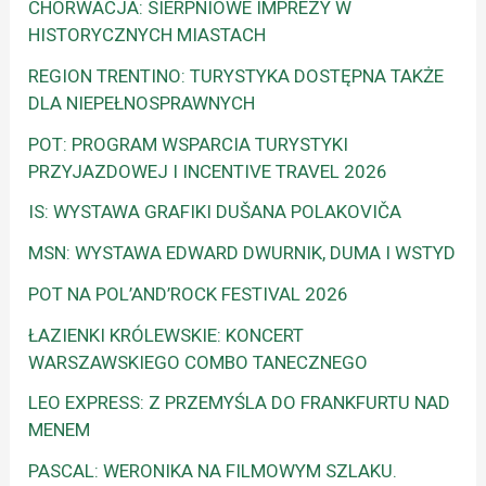
CHORWACJA: SIERPNIOWE IMPREZY W
HISTORYCZNYCH MIASTACH
REGION TRENTINO: TURYSTYKA DOSTĘPNA TAKŻE
DLA NIEPEŁNOSPRAWNYCH
POT: PROGRAM WSPARCIA TURYSTYKI
PRZYJAZDOWEJ I INCENTIVE TRAVEL 2026
IS: WYSTAWA GRAFIKI DUŠANA POLAKOVIČA
MSN: WYSTAWA EDWARD DWURNIK, DUMA I WSTYD
POT NA POL’AND’ROCK FESTIVAL 2026
ŁAZIENKI KRÓLEWSKIE: KONCERT
WARSZAWSKIEGO COMBO TANECZNEGO
LEO EXPRESS: Z PRZEMYŚLA DO FRANKFURTU NAD
MENEM
PASCAL: WERONIKA NA FILMOWYM SZLAKU.