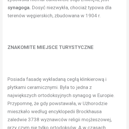
synagoga.
Dosyć niezwykła, chociaż typowa dla
terenów węgierskich, zbudowana w 1904 r.
ZNAKOMITE MIEJSCE TURYSTYCZNE
Posiada fasadę wykładaną cegłą klinkierową i
płytkami ceramicznymi. Była to jedna z
największych ortodoksyjnych synagog w Europie.
Przypomnę, że gdy powstawała, w Użhorodzie
mieszkało według encyklopedii Brockhausa
zaledwie 3738 wyznawców religii mojżeszowej,
przy czym nie tylko ortodoksów. A w czasach