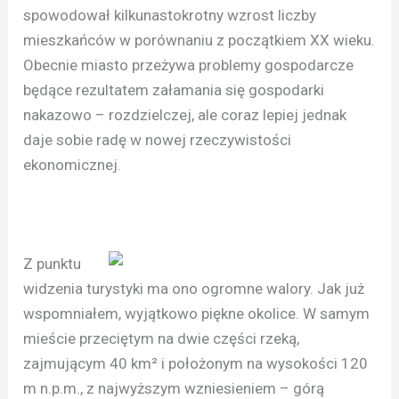
spowodował kilkunastokrotny wzrost liczby
mieszkańców w porównaniu z początkiem XX wieku.
Obecnie miasto przeżywa problemy gospodarcze
będące rezultatem załamania się gospodarki
nakazowo – rozdzielczej, ale coraz lepiej jednak
daje sobie radę w nowej rzeczywistości
ekonomicznej.
Z punktu
widzenia turystyki ma ono ogromne walory. Jak już
wspomniałem, wyjątkowo piękne okolice. W samym
mieście przeciętym na dwie części rzeką,
zajmującym 40 km² i położonym na wysokości 120
m n.p.m., z najwyższym wzniesieniem – górą