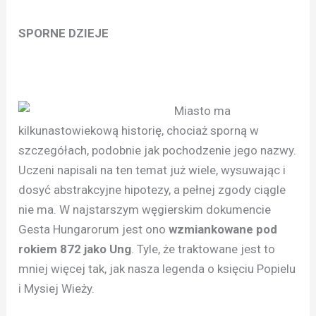
SPORNE DZIEJE
Miasto ma
kilkunastowiekową historię, chociaż sporną w
szczegółach, podobnie jak pochodzenie jego nazwy.
Uczeni napisali na ten temat już wiele, wysuwając i
dosyć abstrakcyjne hipotezy, a pełnej zgody ciągle
nie ma. W najstarszym węgierskim dokumencie
Gesta Hungarorum jest ono
wzmiankowane pod
rokiem 872 jako Ung
. Tyle, że traktowane jest to
mniej więcej tak, jak nasza legenda o księciu Popielu
i Mysiej Wieży.