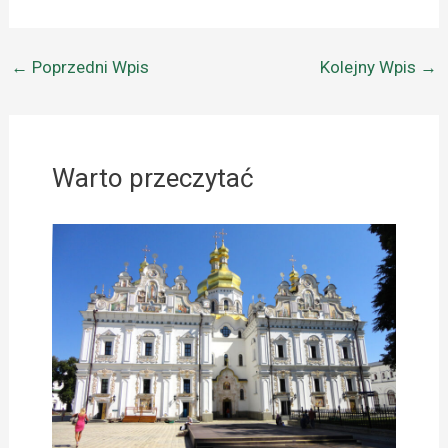
←
Poprzedni Wpis
Kolejny Wpis
→
Warto przeczytać