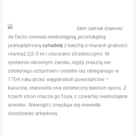
Sam zamek stanowi
de facto również niedostępną, prostokątną
jednopiętrową
cytadelę
z basztą o murach grubości
również 2,5-3 m i otworami strzelniczymi. W
systemie obronnym zamku, nigdy zresztą nie
zdobytego szturmem i ostatni raz obleganego w
1704 roku przez węgierskich powstańców –
kuruców, stanowiła ona ostateczny bastion oporu. Z
trzech stron otacza go fosa, z czwartej niedostępne
urwisko. Wewnątrz znajduje się niewielki
dziedziniec arkadowy.