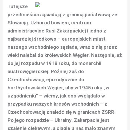
Tutejsze
przedmieścia sąsiadują z granicą państwową ze
Słowacją. Użhorod bowiem, centrum
administracyjne Rusi Zakarpackiej i jedno z
najbardziej środkowo – europejskich miast
naszego wschodniego sąsiada, wraz z nią przez
wieki należał do królewskich Węgier. Następnie, aż
do jej rozpadu w 1918 roku, do monarchii
austrowęgierskiej. Później zaś do
Czechosłowacji, epizodycznie do
horthystowskich Węgier, aby w 1945 roku „w
uzgodnieniu” – wiemy, jak ono wyglądało w
przypadku naszych kresów wschodnich – z
Czechosłowacją znaleźć się w granicach ZSRR.
Po jego rozpadzie – Ukrainy. Zakarpacie jest
szalenie ciekawym, a ciągle u nas mało znanym