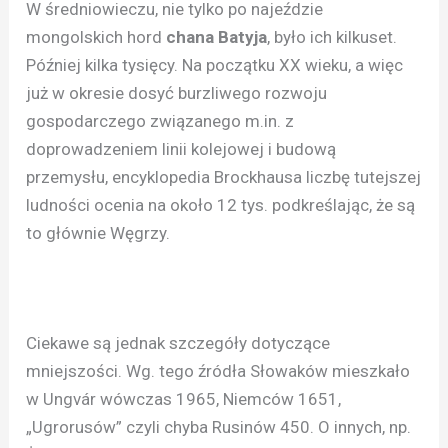
W średniowieczu, nie tylko po najeździe
mongolskich hord
chana Batyja
, było ich kilkuset.
Później kilka tysięcy. Na początku XX wieku, a więc
już w okresie dosyć burzliwego rozwoju
gospodarczego związanego m.in. z
doprowadzeniem linii kolejowej i budową
przemysłu, encyklopedia Brockhausa liczbę tutejszej
ludności ocenia na około 12 tys. podkreślając, że są
to głównie Węgrzy.
Ciekawe są jednak szczegóły dotyczące
mniejszości. Wg. tego źródła Słowaków mieszkało
w Ungvár wówczas 1965, Niemców 1651,
„Ugrorusów” czyli chyba Rusinów 450. O innych, np.