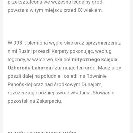
przekształcona we wczesnofeudalny gród,
powstała w tym miejscu przed IX wiekiem.
W 903 r. plemiona węgierskie oraz sprzymierzeni z
nimi Rusini przeszli Karpaty pokonując, według
legendy, w walce wojska pół
mitycznego księcia
Użhorodu Laborca
i zajmując ten gród. Madziarzy
poszli dalej na południe i osiedli na Równinie
Panońskiej oraz nad środkowym Dunajem,
rozszerzając później swoje władania, Słowianie
pozostali na Zakarpaciu.