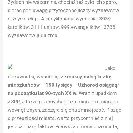
Żydach nie wspomina, chociaż też było ich sporo,
biorąc pod uwagę przytoczone liczby wyznawców
różnych religii. A encyklopedia wymienia: 3939
katolików, 3111 unitów, 999 ewangelików i 3738
wyznawców judaizmu.
Jako
ciekawostkę wspomnę, że
maksymalną liczbę
mieszkańców – 150 tysięcy – Użhorod osiągnął
na początku lat 90-tych XX w.
Wraz z upadkiem
ZSRR, a także przemysłu oraz emigracji i migracji
wewnętrznych, zaczęła się ona zmniejszać. Pisząc
o przeszłości miasta, warto przypomnieć z niej
jeszcze parę faktów. Pierwsza umocniona osada,