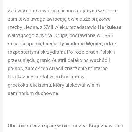
Zaś wśród drzew i zieleni porastających wzgórze
zamkowe uwagę zwracają dwie duże brązowe
rzeźby. Jedna, z XVII wieku, przedstawia
Herkulesa
walczącego z hydrą. Druga, postawiona w 1896
roku dla upamiętnienia
Tysiąclecia Węgier
, orła z
rozpostartymi skrzydłami. Po rozbiorach Polski i
przesunięciu granic Austrii daleko na wschód i
północ, zamek ten stracił znaczenie militarne.
Przekazany został więc Kościołowi
greckokatolickiemu, który ulokował w nim
seminarium duchowne.
Obecnie mieszczą się w nim muzea: Krajoznawcze i