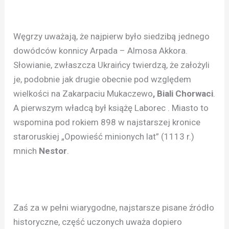
Węgrzy uważają, że najpierw było siedzibą jednego
dowódców konnicy Arpada – Almosa Akkora.
Słowianie, zwłaszcza Ukraińcy twierdzą, że założyli
je, podobnie jak drugie obecnie pod względem
wielkości na Zakarpaciu Mukaczewo
, Biali Chorwaci
.
A pierwszym władcą był książę Laborec . Miasto to
wspomina pod rokiem 898 w najstarszej kronice
staroruskiej „Opowieść minionych lat” (1113 r.)
mnich
Nestor
.
Zaś za w pełni wiarygodne, najstarsze pisane źródło
historyczne, część uczonych uważa dopiero