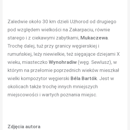
Zaledwie około 30 km dzieli Użhorod od drugiego
pod względem wielkości na Zakarpaciu, równie
starego i z ciekawymi zabytkami,
Mukaczewa
.
Trochę dalej, tuż przy granicy węgierskiej i
rumuńskiej, leży niewielkie, też sięgające dziejami X
wieku, miasteczko
Wynohradiw
(węg. Sewlusz), w
którym na przełomie poprzednich wieków mieszkał
wielki kompozytor węgierski
Béla Bartók
. Jest w
okolicach także trochę innych mniejszych
miejscowości i wartych poznania miejsc.
Zdjęcia autora