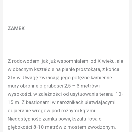
ZAMEK
Z rodowodem, jak już wspomniałem, od X wieku, ale
w obecnym kształcie na planie prostokąta, z końca
XIV w. Uwagę zwracają jego potężne kamienne
mury obronne o grubości 2,5 – 3 metrów i
wysokości, w zależności od usytuowania terenu, 10-
15 m. Z bastionami w narożnikach ułatwiającymi
odpieranie wrogów pod różnymi kątami.
Niedostępność zamku powiększała fosa o
głębokości 8-10 metrów z mostem zwodzonym.