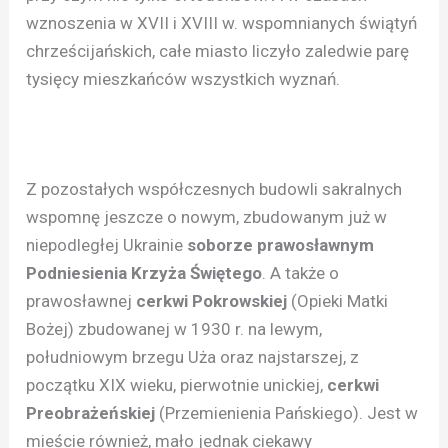
wznoszenia w XVII i XVIII w. wspomnianych świątyń
chrześcijańskich, całe miasto liczyło zaledwie parę
tysięcy mieszkańców wszystkich wyznań.
Z pozostałych współczesnych budowli sakralnych
wspomnę jeszcze o nowym, zbudowanym już w
niepodległej Ukrainie
soborze prawosławnym
Podniesienia Krzyża Świętego
. A także o
prawosławnej
cerkwi Pokrowskiej
(Opieki Matki
Bożej) zbudowanej w 1930 r. na lewym,
południowym brzegu Uża oraz najstarszej, z
początku XIX wieku, pierwotnie unickiej,
cerkwi
Preobrażeńskiej
(Przemienienia Pańskiego). Jest w
mieście również, mało jednak ciekawy