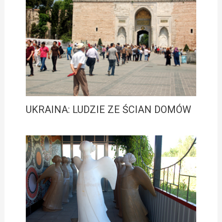
UKRAINA: LUDZIE ZE ŚCIAN DOMÓW