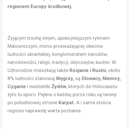
regionem Europy środkowej.
Żyjącym trochę innym, spokojniejszym rytmem.
Malowniczym, mimo przeważającej obecnie
ludności ukraińskiej, konglomeratem narodów,
narodowości, religii, tradycji, obyczajów, kuchni. W
Użhorodzie mieszkają także
Rosjanie i Rusini
, około
8% ludności stanowią
Węgrzy,
są
Słowacy, Niemcy,
Cyganie
i niedobitki
Żydów
, których do Holocaustu
żyło tu sporo. Piękne o każdej porze roku są tereny
po południowej stronie
Karpat.
A i sama stolica
regionu naprawdę warta poznania.