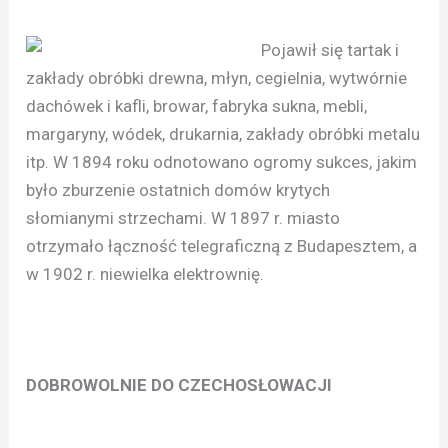
Pojawił się tartak i
zakłady obróbki drewna, młyn, cegielnia, wytwórnie
dachówek i kafli, browar, fabryka sukna, mebli,
margaryny, wódek, drukarnia, zakłady obróbki metalu
itp. W 1894 roku odnotowano ogromy sukces, jakim
było zburzenie ostatnich domów krytych
słomianymi strzechami. W 1897 r. miasto
otrzymało łączność telegraficzną z Budapesztem, a
w 1902 r. niewielka elektrownię.
DOBROWOLNIE DO CZECHOSŁOWACJI