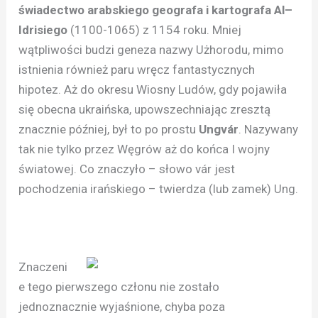
świadectwo arabskiego geografa i kartografa Al–
Idrisiego
(1100-1065) z 1154 roku. Mniej
wątpliwości budzi geneza nazwy Użhorodu, mimo
istnienia również paru wręcz fantastycznych
hipotez. Aż do okresu Wiosny Ludów, gdy pojawiła
się obecna ukraińska, upowszechniając zresztą
znacznie później, był to po prostu
Ungvár
. Nazywany
tak nie tylko przez Węgrów aż do końca I wojny
światowej. Co znaczyło – słowo vár jest
pochodzenia irańskiego – twierdza (lub zamek) Ung.
Znaczeni
e tego pierwszego członu nie zostało
jednoznacznie wyjaśnione, chyba poza