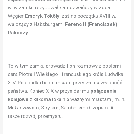
w. w zamku rezydował samozwańczy władca
Węgier
Emeryk Tököly
, zaś na początku XVIII w.
walczący z Habsburgami
Ferenc II (Franciszek)
Rakoczy.
To w tym zamku prowadził on rozmowy z posłami
cara Piotra I Wielkiego i francuskiego króla Ludwika
XIV. Po upadku buntu miasto przeszło na własność
państwa. Koniec XIX w przyniósł mu
połączenia
kolejowe
z kilkoma lokalnie ważnymi miastami, m.in.
Mukaczewem, Stryjem, Samborem i Czopem. A
także rozwój przemysłu.