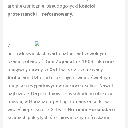
architektonicznie, pseudogotycki
kościół
protestancki – reformowany.
Z
budowli świeckich warto natomiast w wolnym
czasie zobaczyć
Dom Żupanatu
z 1809 roku oraz
masywny dawny, w XVIII w., skład win zwany
Ambarem
. Użhorod może być również świetnym
miejscem wypadowym w ciekawe okolice. Nawet
najbliższe. Na południowo – wschodnim obrzeżu
miasta, w Horianach, jest np. romańska cerkiew,
wcześniej kościół z XII w. –
Rotunda Horiańska
o
ścianach pokrytych średniowiecznymi freskami.