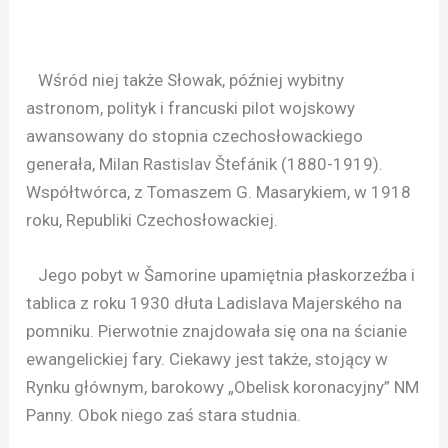
Wśród niej także Słowak, później wybitny
astronom, polityk i francuski pilot wojskowy
awansowany do stopnia czechosłowackiego
generała, Milan Rastislav Štefánik (1880-1919).
Współtwórca, z Tomaszem G. Masarykiem, w 1918
roku, Republiki Czechosłowackiej.
Jego pobyt w Šamorine upamiętnia płaskorzeźba i
tablica z roku 1930 dłuta Ladislava Majerského na
pomniku. Pierwotnie znajdowała się ona na ścianie
ewangelickiej fary. Ciekawy jest także, stojący w
Rynku głównym, barokowy „Obelisk koronacyjny” NM
Panny. Obok niego zaś stara studnia.