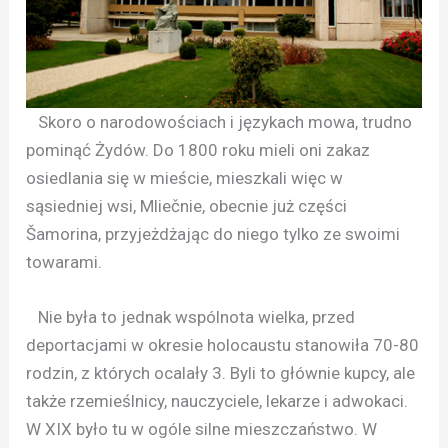
Skoro o narodowościach i językach mowa, trudno
pominąć Żydów. Do 1800 roku mieli oni zakaz
osiedlania się w mieście, mieszkali więc w
sąsiedniej wsi, Mliečnie, obecnie już części
Šamorina, przyjeżdżając do niego tylko ze swoimi
towarami.
Nie była to jednak wspólnota wielka, przed
deportacjami w okresie holocaustu stanowiła 70-80
rodzin, z których ocalały 3. Byli to głównie kupcy, ale
także rzemieślnicy, nauczyciele, lekarze i adwokaci.
W XIX było tu w ogóle silne mieszczaństwo. W