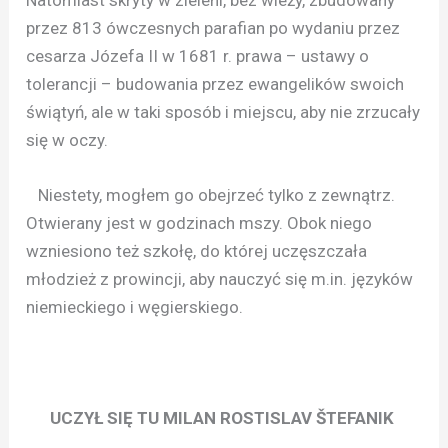
przez 813 ówczesnych parafian po wydaniu przez
cesarza Józefa II w 1681 r. prawa – ustawy o
tolerancji – budowania przez ewangelików swoich
świątyń, ale w taki sposób i miejscu, aby nie zrzucały
się w oczy.
Niestety, mogłem go obejrzeć tylko z zewnątrz.
Otwierany jest w godzinach mszy. Obok niego
wzniesiono też szkołę, do której uczęszczała
młodzież z prowincji, aby nauczyć się m.in. języków
niemieckiego i węgierskiego.
UCZYŁ SIĘ TU MILAN ROSTISLAV ŠTEFANIK