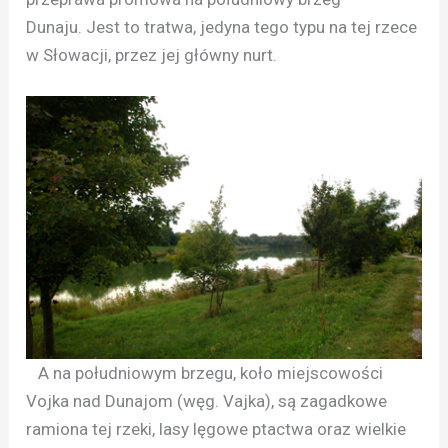
Dunaju. Jest to tratwa, jedyna tego typu na tej rzece
w Słowacji, przez jej główny nurt.
A na południowym brzegu, koło miejscowości
Vojka nad Dunajom (węg. Vajka), są zagadkowe
ramiona tej rzeki, lasy lęgowe ptactwa oraz wielkie