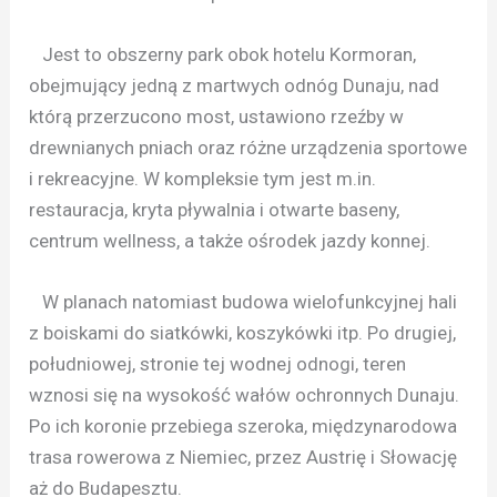
Jest to obszerny park obok hotelu Kormoran,
obejmujący jedną z martwych odnóg Dunaju, nad
którą przerzucono most, ustawiono rzeźby w
drewnianych pniach oraz różne urządzenia sportowe
i rekreacyjne. W kompleksie tym jest m.in.
restauracja, kryta pływalnia i otwarte baseny,
centrum wellness, a także ośrodek jazdy konnej.
W planach natomiast budowa wielofunkcyjnej hali
z boiskami do siatkówki, koszykówki itp. Po drugiej,
południowej, stronie tej wodnej odnogi, teren
wznosi się na wysokość wałów ochronnych Dunaju.
Po ich koronie przebiega szeroka, międzynarodowa
trasa rowerowa z Niemiec, przez Austrię i Słowację
aż do Budapesztu.