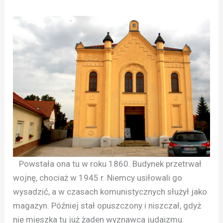
Powstała ona tu w roku 1860. Budynek przetrwał
wojnę, chociaż w 1945 r. Niemcy usiłowali go
wysadzić, a w czasach komunistycznych służył jako
magazyn. Później stał opuszczony i niszczał, gdyż
nie mieszka tu już żaden wyznawca judaizmu.