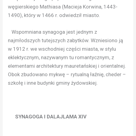
węgierskiego Mathiasa (Macieja Korwina, 1443-
1490), który w 1466 r. odwiedził miasto.
Wspomniana synagoga jest jednym z
najmłodszych tutejszych zabytków. Wzniesiono ją
w 1912 r. we wschodniej części miasta, w stylu
eklektycznym, nazywanym tu romantycznym, z
elementami architektury mauretańskiej i orientalnej.
Obok zbudowano mykwę – rytualną łaźnię, cheder –
szkołę i inne budynki gminy żydowskiej.
SYNAGOGA I DALAJLAMA XIV