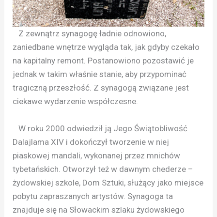
Z zewnątrz synagogę ładnie odnowiono,
zaniedbane wnętrze wygląda tak, jak gdyby czekało
na kapitalny remont. Postanowiono pozostawić je
jednak w takim właśnie stanie, aby przypominać
tragiczną przeszłość. Z synagogą związane jest
ciekawe wydarzenie współczesne.
W roku 2000 odwiedził ją Jego Świątobliwość
Dalajlama XIV i dokończył tworzenie w niej
piaskowej mandali, wykonanej przez mnichów
tybetańskich. Otworzył też w dawnym chederze –
żydowskiej szkole, Dom Sztuki, służący jako miejsce
pobytu zapraszanych artystów. Synagoga ta
znajduje się na Słowackim szlaku żydowskiego