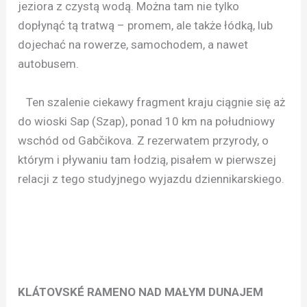
jeziora z czystą wodą. Można tam nie tylko
dopłynąć tą tratwą – promem, ale także łódką, lub
dojechać na rowerze, samochodem, a nawet
autobusem.
Ten szalenie ciekawy fragment kraju ciągnie się aż
do wioski Sap (Szap), ponad 10 km na południowy
wschód od Gabčikova. Z rezerwatem przyrody, o
którym i pływaniu tam łodzią, pisałem w pierwszej
relacji z tego studyjnego wyjazdu dziennikarskiego.
KLÁTOVSKÉ RAMENO NAD MAŁYM DUNAJEM