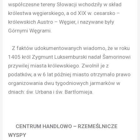
współczesne tereny Słowacji wchodziły w skład
królestwa węgierskiego, a od XIX w. cesarsko –
królewskich Austro – Węgier, i nazywane były
Górnymi Węgrami.
Z faktów udokumentowanych wiadomo, że w roku
1405 król Zygmunt Luksemburski nadał Šamorinowi
przywilej miasta królewskiego. Zwolnił je z
podatków, a w 6 lat później miasto otrzymało prawo
organizowania dwu tygodniowych jarmarków w
dniach: św. Urbana i św. Bartłomieja.
CENTRUM HANDLOWO – RZEMEŚLNICZE
WYSPY