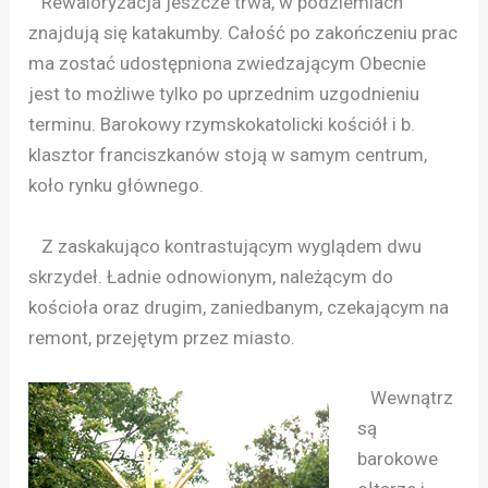
Rewaloryzacja jeszcze trwa, w podziemiach
znajdują się katakumby. Całość po zakończeniu prac
ma zostać udostępniona zwiedzającym Obecnie
jest to możliwe tylko po uprzednim uzgodnieniu
terminu. Barokowy rzymskokatolicki kościół i b.
klasztor franciszkanów stoją w samym centrum,
koło rynku głównego.
Z zaskakująco kontrastującym wyglądem dwu
skrzydeł. Ładnie odnowionym, należącym do
kościoła oraz drugim, zaniedbanym, czekającym na
remont, przejętym przez miasto.
Wewnątrz
są
barokowe