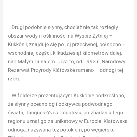
Drugi podobnie słynny, chociaż nie tak rozległy
obszar wody i roślinności na Wyspie Żytniej –
Kukkónii, znajduje się po jej przeciwnej, północno –
wschodniej części, kilkadziesiąt kilometrów dalej,
nad Małym Dunajem. Jest to, od 1993 r., Narodowy
Rezerwat Przyrody Klátovské rameno – odnogi tej
rzeki.
W folderze prezentującym Kukkónię podkreślono,
że słynny oceanolog i odkrywca podwodnego
świata, Jacques-Yves Cousteau, po zbadaniu tego
regionu uznał go za unikatowy w Europie. Klatowska
odnoga, nazywana też potokiem, po węgiersku