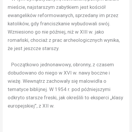
mieście, najstarszym zabytkiem jest kościół
ewangelików reformowanych, sprzedany im przez
katolików, gdy franciszkanie wybudowali swój.
Wzniesiono go nie później, niż w XIII w. jako
romański, chociaż z prac archeologicznych wynika,
że jest jeszcze starszy.
Początkowo jednonawowy, obronny, z czasem
dobudowano do niego w XVI w. nawy boczne i
wieżę. Wewnątrz zachowały się malowidła o
tematyce biblijnej. W 1954 r. pod późniejszymi
odkryto starsze freski, jak określili to eksperci „klasy
europejskiej”, z XII w.