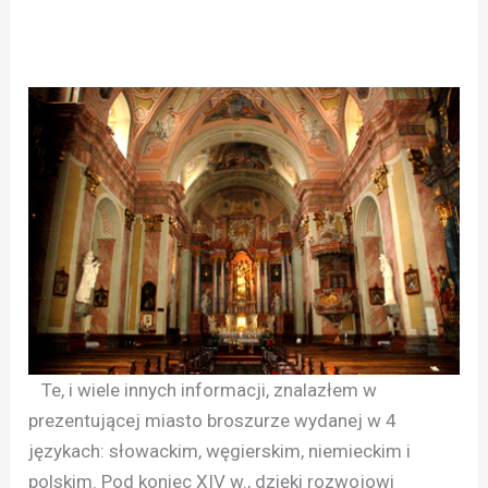
Te, i wiele innych informacji, znalazłem w
prezentującej miasto broszurze wydanej w 4
językach: słowackim, węgierskim, niemieckim i
polskim. Pod koniec XIV w., dzięki rozwojowi