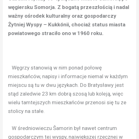
węgiersku Somorja. Z bogatą przeszłością i nadal
ważny ośrodek kulturalny oraz gospodarczy
Żytniej Wyspy – Kukkónii, chociaż status miasta
powiatowego straciło ono w 1960 roku.
Węgrzy stanowią w nim ponad połowę
mieszkańców, napisy i informacje niemal w każdym
miejscu są tu w dwu językach. Do Bratysławy jest
stąd zaledwie 23 km dobrą szosą lub koleją, więc
wielu tamtejszych mieszkańców przenosi się tu ze
stolicy na stałe.
W średniowieczu Šamorin był nawet centrum
gospodarczym tej wyspy, największej rzecznej w