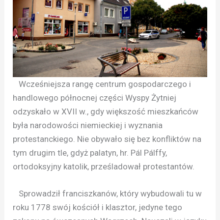
Wcześniejsza rangę centrum gospodarczego i
handlowego północnej części Wyspy Żytniej
odzyskało w XVII w., gdy większość mieszkańców
była narodowości niemieckiej i wyznania
protestanckiego. Nie obywało się bez konfliktów na
tym drugim tle, gdyż palatyn, hr. Pál Pálffy,
ortodoksyjny katolik, prześladował protestantów.
Sprowadził franciszkanów, który wybudowali tu w
roku 1778 swój kościół i klasztor, jedyne tego