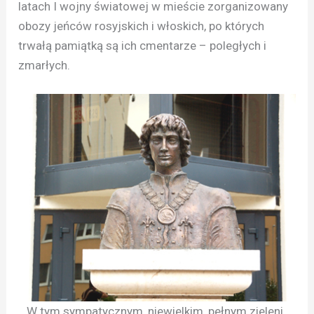
latach I wojny światowej w mieście zorganizowany
obozy jeńców rosyjskich i włoskich, po których
trwałą pamiątką są ich cmentarze – poległych i
zmarłych.
W tym sympatycznym, niewielkim, pełnym zieleni