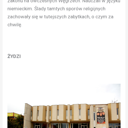
zakonu na ówczesnych Węgrzech. Nauczali w języku
niemieckim. Ślady tamtych sporów religijnych
zachowały się w tutejszych zabytkach, o czym za
chwilę.
ŻYDZI