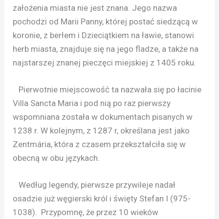
założenia miasta nie jest znana. Jego nazwa
pochodzi od Marii Panny, której postać siedzącą w
koronie, z berłem i Dzieciątkiem na ławie, stanowi
herb miasta, znajduje się na jego fladze, a także na
najstarszej znanej pieczęci miejskiej z 1405 roku.
Pierwotnie miejscowość ta nazwała się po łacinie
Villa Sancta Maria i pod nią po raz pierwszy
wspomniana została w dokumentach pisanych w
1238 r. W kolejnym, z 1287 r, określana jest jako
Zentmária, która z czasem przekształciła się w
obecną w obu językach.
Według legendy, pierwsze przywileje nadał
osadzie już węgierski król i święty Stefan I (975-
1038). Przypomnę, że przez 10 wieków