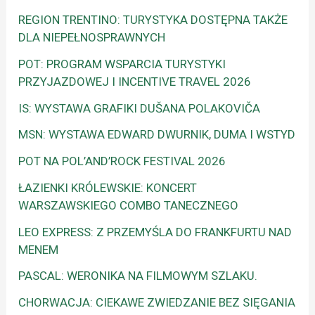
REGION TRENTINO: TURYSTYKA DOSTĘPNA TAKŻE
DLA NIEPEŁNOSPRAWNYCH
POT: PROGRAM WSPARCIA TURYSTYKI
PRZYJAZDOWEJ I INCENTIVE TRAVEL 2026
IS: WYSTAWA GRAFIKI DUŠANA POLAKOVIČA
MSN: WYSTAWA EDWARD DWURNIK, DUMA I WSTYD
POT NA POL’AND’ROCK FESTIVAL 2026
ŁAZIENKI KRÓLEWSKIE: KONCERT
WARSZAWSKIEGO COMBO TANECZNEGO
LEO EXPRESS: Z PRZEMYŚLA DO FRANKFURTU NAD
MENEM
PASCAL: WERONIKA NA FILMOWYM SZLAKU.
CHORWACJA: CIEKAWE ZWIEDZANIE BEZ SIĘGANIA