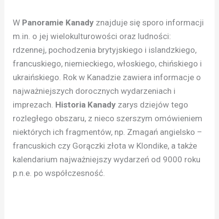
W
Panoramie Kanady
znajduje się sporo informacji
m.in. o jej wielokulturowości oraz ludności:
rdzennej, pochodzenia brytyjskiego i islandzkiego,
francuskiego, niemieckiego, włoskiego, chińskiego i
ukraińskiego. Rok w Kanadzie zawiera informacje o
najważniejszych dorocznych wydarzeniach i
imprezach.
Historia Kanady
zarys dziejów tego
rozległego obszaru, z nieco szerszym omówieniem
niektórych ich fragmentów, np. Zmagań angielsko –
francuskich czy Gorączki złota w Klondike, a także
kalendarium najważniejszy wydarzeń od 9000 roku
p.n.e. po współczesność.