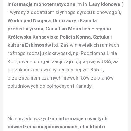
informacje monotematyczne
, m.in.
Lasy klonowe
(
i wyroby z dodatkiem słynnego syropu klonowego ),
Wodospad Niagara, Dinozaury i Kanada
prehistoryczna, Canadian Mounties – słynna
Królewska Kanadyjska Policja Konna, Sztuka i
kultura Eskimosów
itd. Zaś w niewielkich ramkach
różnego rodzaju ciekawostki, np. Podziemna Linia
Kolejowa – o organizacji zajmującej się w USA, aż
do zakończenia wojny secesyjnej w 1865 r.,
przerzucaniem czarnych niewolników ze stanów
południowych do północnych i Kanady.
No i przede wszystkim
informacje o wartych
odwiedzenia miejscowościach, obiektach i