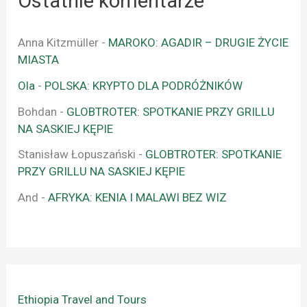
Ostatnie komentarze
Anna Kitzmüller
-
MAROKO: AGADIR – DRUGIE ŻYCIE
MIASTA
Ola
-
POLSKA: KRYPTO DLA PODRÓŻNIKÓW
Bohdan
-
GLOBTROTER: SPOTKANIE PRZY GRILLU
NA SASKIEJ KĘPIE
Stanisław Łopuszański
-
GLOBTROTER: SPOTKANIE
PRZY GRILLU NA SASKIEJ KĘPIE
And
-
AFRYKA: KENIA I MALAWI BEZ WIZ
Ethiopia Travel and Tours