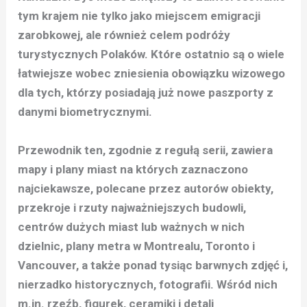
tym krajem nie tylko jako miejscem emigracji
zarobkowej, ale również celem podróży
turystycznych Polaków. Które ostatnio są o wiele
łatwiejsze wobec zniesienia obowiązku wizowego
dla tych, którzy posiadają już nowe paszporty z
danymi biometrycznymi.
Przewodnik ten, zgodnie z regułą serii, zawiera
mapy i plany miast na których zaznaczono
najciekawsze, polecane przez autorów obiekty,
przekroje i rzuty najważniejszych budowli,
centrów dużych miast lub ważnych w nich
dzielnic, plany metra w Montrealu, Toronto i
Vancouver, a także ponad tysiąc barwnych zdjęć i,
nierzadko historycznych, fotografii. Wśród nich
m.in. rzeźb, figurek, ceramiki i detali