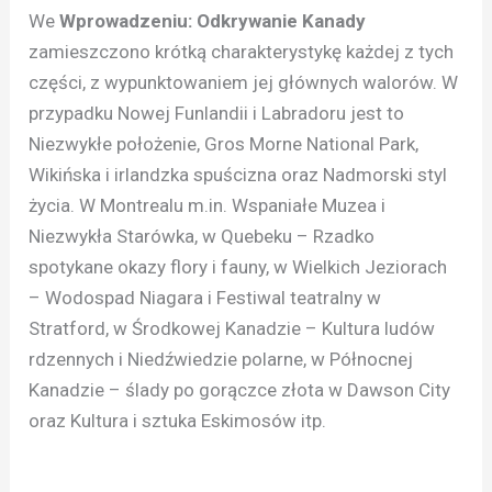
We
Wprowadzeniu: Odkrywanie Kanady
zamieszczono krótką charakterystykę każdej z tych
części, z wypunktowaniem jej głównych walorów. W
przypadku Nowej Funlandii i Labradoru jest to
Niezwykłe położenie, Gros Morne National Park,
Wikińska i irlandzka spuścizna oraz Nadmorski styl
życia. W Montrealu m.in. Wspaniałe Muzea i
Niezwykła Starówka, w Quebeku – Rzadko
spotykane okazy flory i fauny, w Wielkich Jeziorach
– Wodospad Niagara i Festiwal teatralny w
Stratford, w Środkowej Kanadzie – Kultura ludów
rdzennych i Niedźwiedzie polarne, w Północnej
Kanadzie – ślady po gorączce złota w Dawson City
oraz Kultura i sztuka Eskimosów itp.