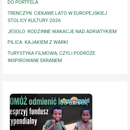
DO PORTFELA
TRENCZYN: CIEKAWE LATO W EUROPEJSKIEJ
STOLICY KULTURY 2026
JESOLO: RODZINNE WAKACJE NAD ADRIATYKIEM
PILICA: KAJAKIEM Z WARKI
TURYSTYKA FILMOWA, CZYLI PODRÓŻE
INSPIROWANE EKRANEM