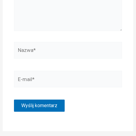
Nazwa*
E-
mail*