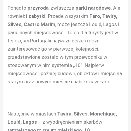
Ponadto
przyroda
, zwłaszcza
parki narodowe
. Ale
również i
zabytki.
Przede wszystkim
Faro, Taviry,
Silves, Castro Marim
, może jeszcze Loulé, Lagos i
paru innych miejscowości. To co dla turysty jest w
tej części Portugalii najważniejsze i może
zainteresować go w pierwszej kolejności,
przedstawione zostało w tym przewodniku w
stosowanym w nim systemie „10”. Najpierw
miejscowości, później budowli, obiektów i miejsc na
starym oraz nowym mieście i nabrzeżu w Faro.
Następnie w miastach
Tavira, Silves, Monchique,
Loulé, Lagos
– z wyodrębnieniem skarbów
tamtejszego muzeum miejskiego. 10