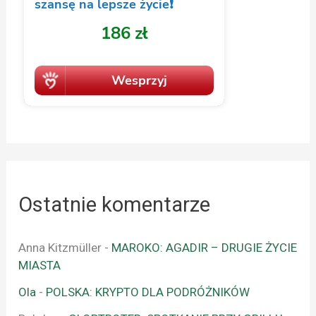
Ostatnie komentarze
Anna Kitzmüller
-
MAROKO: AGADIR – DRUGIE ŻYCIE
MIASTA
Ola
-
POLSKA: KRYPTO DLA PODRÓŻNIKÓW