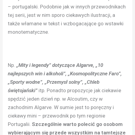
– portugalski. Podobnie jak w innych przewodnikach
tej serii, jest w nim sporo ciekawych ilustracji, a
także włamane w tekst i wzbogacające go wstawki
monotematyczne.
Np.
„Mity i legendy” dotyczące Algarve, „10
najlepszych win i alkoholi”, „Kosmopolityczne Faro”,
„Sporty wodne”, „Przemysł solny”, „Chleb
świętojański”
itp. Ponadto propozycje jak ciekawie
spędzić jeden dzień np. w Alcoutim, czy w
zachodnim Algarve. W sumie jest to poręczny i
ciekawy mini – przewodnik po tym regionie
Portugalii.
Szczególnie warto polecić go osobom
wybierającym się przede wszystkim na tamtejsze