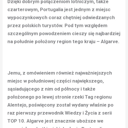
Dzięki dobrym połączeniom lotniczym, także
czarterowym, Portugalia jest jednym z miejsc
wypoczynkowych coraz chętniej odwiedzanych
przez polskich turystów. Pod tym względem
szczególnym powodzeniem cieszy się najbardziej
na południe położony region tego kraju – Algarve.
Jemu, z omówieniem również najważniejszych
miejsc w południowej części największego,
sąsiadującego z nim od północy i także
położonego po lewej stronie rzeki Tag regionu
Alentejo, poświęcony został wydany właśnie po
raz pierwszy przewodnik Wiedzy i Życia z serii
TOP 10.
Algarve jest znacznie uboższe we