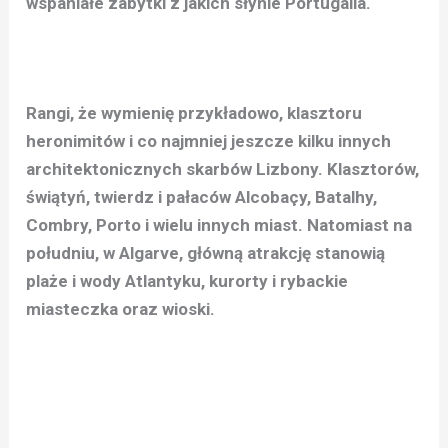
wspaniałe zabytki z jakich słynie Portugalia.
Rangi, że wymienię przykładowo, klasztoru
heronimitów i co najmniej jeszcze kilku innych
architektonicznych skarbów Lizbony. Klasztorów,
świątyń, twierdz i pałaców Alcobaçy, Batalhy,
Combry, Porto i wielu innych miast. Natomiast na
południu, w Algarve, główną atrakcję stanowią
plaże i wody Atlantyku, kurorty i rybackie
miasteczka oraz wioski.