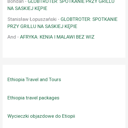
Bohdan
-
GLOBTROTER: SPOTKANIE PRZY GRILLU
NA SASKIEJ KĘPIE
Stanisław Łopuszański
-
GLOBTROTER: SPOTKANIE
PRZY GRILLU NA SASKIEJ KĘPIE
And
-
AFRYKA: KENIA I MALAWI BEZ WIZ
Ethiopia Travel and Tours
Ethiopia travel packages
Wycieczki objazdowe do Etiopii