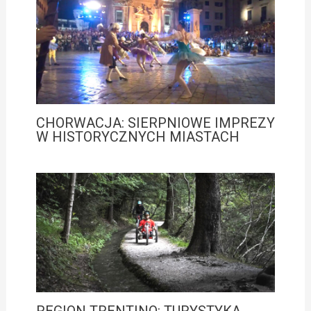
CHORWACJA: SIERPNIOWE IMPREZY
W HISTORYCZNYCH MIASTACH
REGION TRENTINO: TURYSTYKA