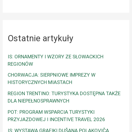
Ostatnie artykuły
IS: ORNAMENTY I WZORY ZE SŁOWACKICH
REGIONÓW
CHORWACJA: SIERPNIOWE IMPREZY W
HISTORYCZNYCH MIASTACH
REGION TRENTINO: TURYSTYKA DOSTĘPNA TAKŻE
DLA NIEPEŁNOSPRAWNYCH
POT: PROGRAM WSPARCIA TURYSTYKI
PRZYJAZDOWEJ I INCENTIVE TRAVEL 2026
IS: WYSTAWA GRAFIKI DUŠANA POLAKOVIČA