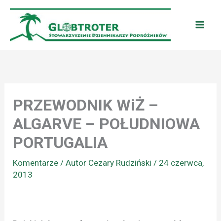
Przejdź
do
treści
PRZEWODNIK WiŻ –
ALGARVE – POŁUDNIOWA
PORTUGALIA
Komentarze
/ Autor
Cezary Rudziński
/
24 czerwca,
2013