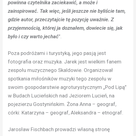
powinna czytelnika zaciekawić, a może i
zainspirować. Tak więc, jeśli jeszcze nie byliście tam,
gdzie autor, przeczytajcie tę pozycję uważnie. Z
przyjemnością, której ja doznałem, dowiecie się, jak
było i czy warto jechać
”.
Poza podróżami i turystyką, jego pasją jest
fotografia oraz muzyka. Jarek jest wielkim fanem
zespołu muzycznego Skaldowie. Organizował
spotkania miłośników muzyki tego zespołu w
swoim gospodarstwie agroturystycznym „Pod Lipą”
w Budach Lucieńskich nad Jeziorem Lucień, na
pojezierzu Gostynińskim.
Żona Anna – geograf,
córki: Katarzyna – geograf, Aleksandra – etnograf.
Jarosław Fischbach prowadzi własną stronę