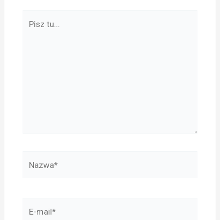
Pisz
tu...
Nazwa*
E-
mail*