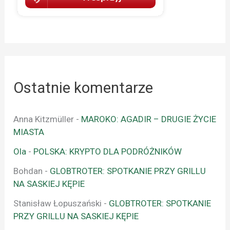
Ostatnie komentarze
Anna Kitzmüller
-
MAROKO: AGADIR – DRUGIE ŻYCIE
MIASTA
Ola
-
POLSKA: KRYPTO DLA PODRÓŻNIKÓW
Bohdan
-
GLOBTROTER: SPOTKANIE PRZY GRILLU
NA SASKIEJ KĘPIE
Stanisław Łopuszański
-
GLOBTROTER: SPOTKANIE
PRZY GRILLU NA SASKIEJ KĘPIE