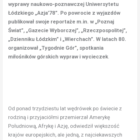
wyprawy naukowo-poznawczej Uniwersytetu
Łódzkiego „Azja’78”. Po powrocie z wyjazdów
publikował swoje reportaże m.in. w „Poznaj
Świat”, „Gazecie Wyborczej”, „Rzeczpospolitej”,
„Dzienniku Łódzkim” i „Wierchach”. W latach 80.
organizował „Tygodnie Gór”, spotkania
miłośników górskich wypraw i wycieczek
.
Od ponad trzydziestu lat wędrówek po świecie z
rodziną i przyjaciółmi przemierzał Amerykę
Południową, Afrykę i Azję, odwiedził większość
krajów europejskich, ale jedną, z najciekawszych