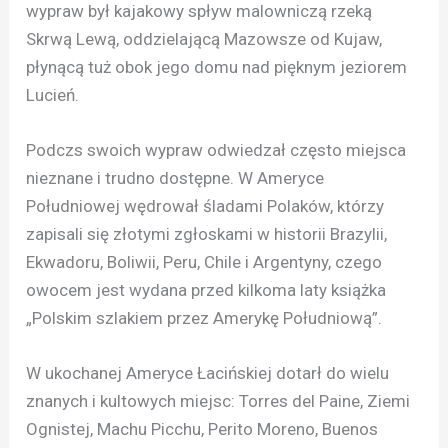
wypraw był kajakowy spływ malowniczą rzeką
Skrwą Lewą, oddzielającą Mazowsze od Kujaw,
płynącą tuż obok jego domu nad pięknym jeziorem
Lucień.
Podczs swoich wypraw odwiedzał często miejsca
nieznane i trudno dostępne. W Ameryce
Południowej wędrował śladami Polaków, którzy
zapisali się złotymi zgłoskami w historii Brazylii,
Ekwadoru, Boliwii, Peru, Chile i Argentyny, czego
owocem jest wydana przed kilkoma laty książka
„Polskim szlakiem przez Amerykę Południową”.
W ukochanej Ameryce Łacińskiej
dotarł do wielu
znanych i kultowych miejsc: Torres del Paine, Ziemi
Ognistej, Machu Picchu, Perito Moreno, Buenos