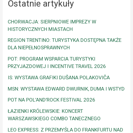
Ostatnie artykuły
CHORWACJA: SIERPNIOWE IMPREZY W
HISTORYCZNYCH MIASTACH
REGION TRENTINO: TURYSTYKA DOSTĘPNA TAKŻE
DLA NIEPEŁNOSPRAWNYCH
POT: PROGRAM WSPARCIA TURYSTYKI
PRZYJAZDOWEJ I INCENTIVE TRAVEL 2026
IS: WYSTAWA GRAFIKI DUŠANA POLAKOVIČA
MSN: WYSTAWA EDWARD DWURNIK, DUMA I WSTYD
POT NA POL’AND’ROCK FESTIVAL 2026
ŁAZIENKI KRÓLEWSKIE: KONCERT
WARSZAWSKIEGO COMBO TANECZNEGO
LEO EXPRESS: Z PRZEMYŚLA DO FRANKFURTU NAD