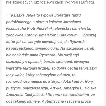
nieistniejących już rozlewiskach Tygrysu i Eufratu.
– “
Książka Jarka to typowa literatura faktu
podróżniczego – pisze o książce Jarosława
Fischbacha Piotr Pustelnik, alpinista i himalaista,
zdobywca Korony Himalajów i Karakorum. – Zresztą
autor już na wstępie odwołuje się do Ryszarda
Kapuścińskiego, swojego guru. Na szczęście Jarek
nie naśladuje pana Ryszarda. Ma swój styl,
oszczędnyw opisach, bardzo skoncentrowanyna
warstwie faktograficznej. To dobra cecha tej książki.
Inny walor, który zobaczyłem od razu, to
różnorodność miejsc do których dotarł autor. Góry,
pustynie, pojezierzaAzja, Afryka, Ameryka i… Polska.
Amazonia Gostynińska! Do teraz nie wiedziałem, że
coś takiego istnieje. Autentyczna i szczera proza