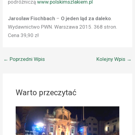
podróżniczą
www.polskimszlakiem.pl
Jarosław Fischbach
–
O jeden ląd za daleko
.
Wydawnictwo PWN. Warszawa 2015. 368 stron.
Cena 39,90 zł
←
Poprzedni Wpis
Kolejny Wpis
→
Warto przeczytać