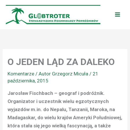
Przejdź
do
treści
O JEDEN LĄD ZA DALEKO
Komentarze
/ Autor
Grzegorz Micuła
/
21
października, 2015
Jarosław Fischbach
– geograf i podróżnik.
Organizator i uczestnik wielu egzotycznych
wyjazdów m.in. do Nepalu, Tanzanii, Maroka, na
Madagaskar, do wielu krajów Ameryki Południowej,
która stała się jego wielką fascynacją, a także