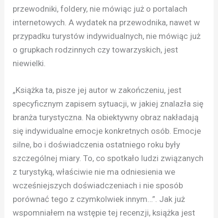
przewodniki, foldery, nie mówiąc już o portalach
internetowych. A wydatek na przewodnika, nawet w
przypadku turystów indywidualnych, nie mówiąc już
o grupkach rodzinnych czy towarzyskich, jest
niewielki.
„Książka ta, pisze jej autor w zakończeniu, jest
specyficznym zapisem sytuacji, w jakiej znalazła się
branża turystyczna. Na obiektywny obraz nakładają
się indywidualne emocje konkretnych osób. Emocje
silne, bo i doświadczenia ostatniego roku były
szczególnej miary. To, co spotkało ludzi związanych
z turystyką, właściwie nie ma odniesienia we
wcześniejszych doświadczeniach i nie sposób
porównać tego z czymkolwiek innym…”. Jak już
wspomniałem na wstępie tej recenzji, książka jest