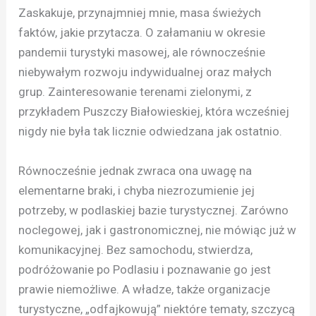
Zaskakuje, przynajmniej mnie, masa świeżych
faktów, jakie przytacza. O załamaniu w okresie
pandemii turystyki masowej, ale równocześnie
niebywałym rozwoju indywidualnej oraz małych
grup. Zainteresowanie terenami zielonymi, z
przykładem Puszczy Białowieskiej, która wcześniej
nigdy nie była tak licznie odwiedzana jak ostatnio.
Równocześnie jednak zwraca ona uwagę na
elementarne braki, i chyba niezrozumienie jej
potrzeby, w podlaskiej bazie turystycznej. Zarówno
noclegowej, jak i gastronomicznej, nie mówiąc już w
komunikacyjnej. Bez samochodu, stwierdza,
podróżowanie po Podlasiu i poznawanie go jest
prawie niemożliwe. A władze, także organizacje
turystyczne, „odfajkowują” niektóre tematy, szczycą