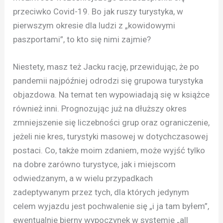
przeciwko Covid-19. Bo jak ruszy turystyka, w
pierwszym okresie dla ludzi z „kowidowymi
paszportami”, to kto się nimi zajmie?
Niestety, masz też Jacku rację, przewidując, że po
pandemii najpóźniej odrodzi się grupowa turystyka
objazdowa. Na temat ten wypowiadają się w książce
również inni. Prognozując już na dłuższy okres
zmniejszenie się liczebności grup oraz ograniczenie,
jeżeli nie kres, turystyki masowej w dotychczasowej
postaci. Co, także moim zdaniem, może wyjść tylko
na dobre zarówno turystyce, jak i miejscom
odwiedzanym, a w wielu przypadkach
zadeptywanym przez tych, dla których jedynym
celem wyjazdu jest pochwalenie się „i ja tam byłem”,
ewentualnie bierny wypoczynek w systemie „all