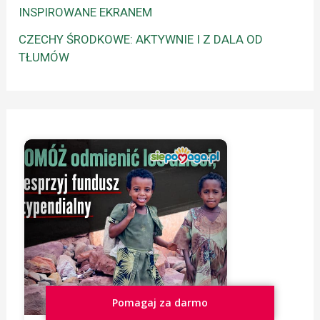
INSPIROWANE EKRANEM
CZECHY ŚRODKOWE: AKTYWNIE I Z DALA OD
TŁUMÓW
Pomagaj za darmo