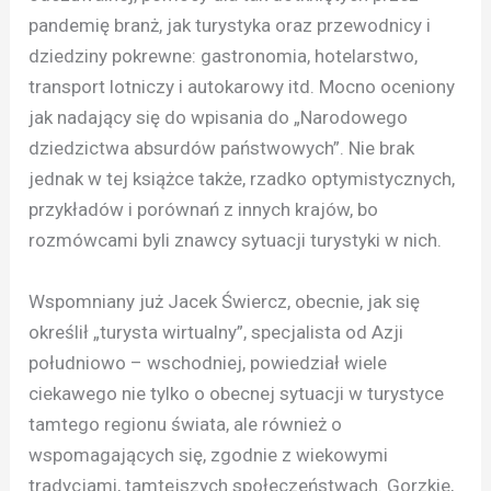
pandemię branż, jak turystyka oraz przewodnicy i
dziedziny pokrewne: gastronomia, hotelarstwo,
transport lotniczy i autokarowy itd. Mocno oceniony
jak nadający się do wpisania do „Narodowego
dziedzictwa absurdów państwowych”. Nie brak
jednak w tej książce także, rzadko optymistycznych,
przykładów i porównań z innych krajów, bo
rozmówcami byli znawcy sytuacji turystyki w nich.
Wspomniany już Jacek Świercz, obecnie, jak się
określił „turysta wirtualny”, specjalista od Azji
południowo – wschodniej, powiedział wiele
ciekawego nie tylko o obecnej sytuacji w turystyce
tamtego regionu świata, ale również o
wspomagających się, zgodnie z wiekowymi
tradycjami, tamtejszych społeczeństwach. Gorzkie,