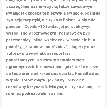
szczególnie ważne w życiu, także zawodowym.
Pytając jak znoszą tę niezwykłą sytuację, oceniają
sytuację turystyki, nie tylko w Polsce, w okresie
pandemii Covidu–19 i widzą jej perspektywy.
Wśród jego 9 rozmówczyń i rozmówców byli
przewodnicy i piloci wycieczek, właściciele biur
podróży, „zawodowi podróżnicy”, blogerzy oraz
autorzy przewodników i reportaży
podróżniczych. Do lektury zabrałem się z
ogromnym zainteresowaniem, gdyż także należę
do tego grona od kilkudziesięciu lat. Ponadto dwu
współautorów książki, jakimi byli przecież
rozmówcy Krzysztofa Matysa, nie tylko znam, ale
również podróżowałem z nimi.