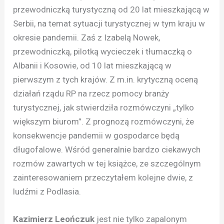
przewodniczką turystyczną od 20 lat mieszkającą w
Serbii, na temat sytuacji turystycznej w tym kraju w
okresie pandemii. Zaś z Izabelą Nowek,
przewodniczką, pilotką wycieczek i tłumaczką o
Albanii i Kosowie, od 10 lat mieszkającą w
pierwszym z tych krajów. Z m.in. krytyczną oceną
działań rządu RP na rzecz pomocy branży
turystycznej, jak stwierdziła rozmówczyni „tylko
większym biurom”. Z prognozą rozmówczyni, że
konsekwencje pandemii w gospodarce będą
długofalowe. Wśród generalnie bardzo ciekawych
rozmów zawartych w tej książce, ze szczególnym
zainteresowaniem przeczytałem kolejne dwie, z
ludźmi z Podlasia.
Kazimierz Leończuk
jest nie tylko zapalonym