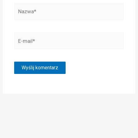
Nazwa*
E-
mail*