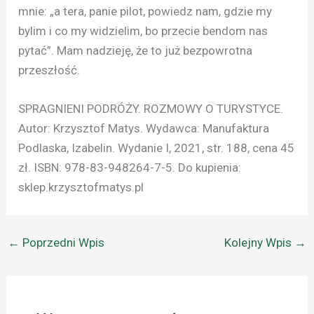
mnie: „a tera, panie pilot, powiedz nam, gdzie my
bylim i co my widzielim, bo przecie bendom nas
pytać”. Mam nadzieję, że to już bezpowrotna
przeszłość.
SPRAGNIENI PODRÓŻY. ROZMOWY O TURYSTYCE.
Autor: Krzysztof Matys. Wydawca: Manufaktura
Podlaska, Izabelin. Wydanie I, 2021, str. 188, cena 45
zł. ISBN: 978-83-948264-7-5. Do kupienia:
sklep.krzysztofmatys.pl
←
Poprzedni Wpis
Kolejny Wpis
→