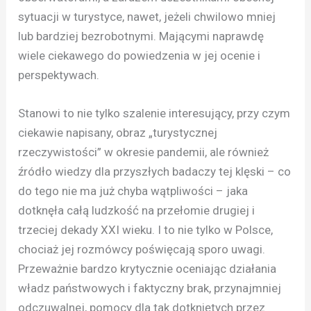
sytuacji w turystyce, nawet, jeżeli chwilowo mniej
lub bardziej bezrobotnymi. Mającymi naprawdę
wiele ciekawego do powiedzenia w jej ocenie i
perspektywach.
Stanowi to nie tylko szalenie interesujący, przy czym
ciekawie napisany, obraz „turystycznej
rzeczywistości” w okresie pandemii, ale również
źródło wiedzy dla przyszłych badaczy tej klęski – co
do tego nie ma już chyba wątpliwości – jaka
dotknęła całą ludzkość na przełomie drugiej i
trzeciej dekady XXI wieku. I to nie tylko w Polsce,
chociaż jej rozmówcy poświęcają sporo uwagi.
Przeważnie bardzo krytycznie oceniając działania
władz państwowych i faktyczny brak, przynajmniej
odczuwalnej, pomocy dla tak dotkniętych przez