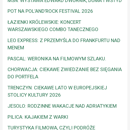
MSN: WYSTAWA EDWARD DWURNIK, DUMA I WSTYD
POT NA POL’AND’ROCK FESTIVAL 2026
ŁAZIENKI KRÓLEWSKIE: KONCERT
WARSZAWSKIEGO COMBO TANECZNEGO
LEO EXPRESS: Z PRZEMYŚLA DO FRANKFURTU NAD
MENEM
PASCAL: WERONIKA NA FILMOWYM SZLAKU.
CHORWACJA: CIEKAWE ZWIEDZANIE BEZ SIĘGANIA
DO PORTFELA
TRENCZYN: CIEKAWE LATO W EUROPEJSKIEJ
STOLICY KULTURY 2026
JESOLO: RODZINNE WAKACJE NAD ADRIATYKIEM
PILICA: KAJAKIEM Z WARKI
TURYSTYKA FILMOWA, CZYLI PODRÓŻE