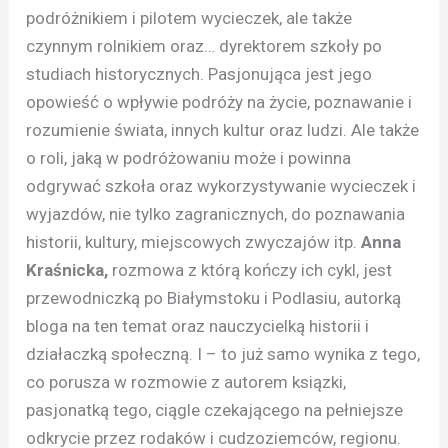
podróżnikiem i pilotem wycieczek, ale także
czynnym rolnikiem oraz… dyrektorem szkoły po
studiach historycznych. Pasjonująca jest jego
opowieść o wpływie podróży na życie, poznawanie i
rozumienie świata, innych kultur oraz ludzi. Ale także
o roli, jaką w podróżowaniu może i powinna
odgrywać szkoła oraz wykorzystywanie wycieczek i
wyjazdów, nie tylko zagranicznych, do poznawania
historii, kultury, miejscowych zwyczajów itp.
Anna
Kraśnicka,
rozmowa z którą kończy ich cykl, jest
przewodniczką po Białymstoku i Podlasiu, autorką
bloga na ten temat oraz nauczycielką historii i
działaczką społeczną. I – to już samo wynika z tego,
co porusza w rozmowie z autorem ksiązki,
pasjonatką tego, ciągle czekającego na pełniejsze
odkrycie przez rodaków i cudzoziemców, regionu.