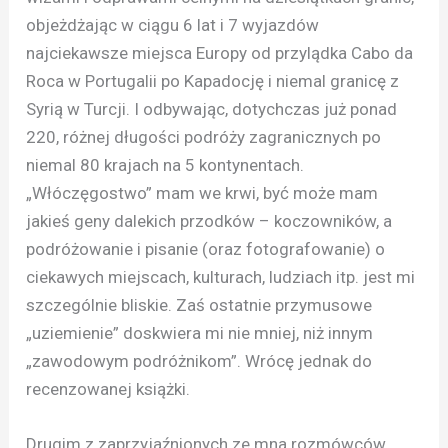
objeżdżając w ciągu 6 lat i 7 wyjazdów
najciekawsze miejsca Europy od przylądka Cabo da
Roca w Portugalii po Kapadocję i niemal granicę z
Syrią w Turcji. I odbywając, dotychczas już ponad
220, różnej długości podróży zagranicznych po
niemal 80 krajach na 5 kontynentach.
„Włóczęgostwo” mam we krwi, być może mam
jakieś geny dalekich przodków – koczowników, a
podróżowanie i pisanie (oraz fotografowanie) o
ciekawych miejscach, kulturach, ludziach itp. jest mi
szczególnie bliskie. Zaś ostatnie przymusowe
„uziemienie” doskwiera mi nie mniej, niż innym
„zawodowym podróżnikom”. Wrócę jednak do
recenzowanej książki.
Drugim z zaprzyjaźnionych ze mna rozmówców