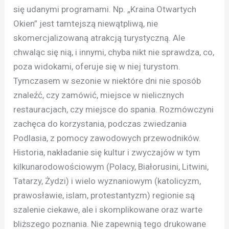
się udanymi programami. Np. „Kraina Otwartych
Okien” jest tamtejszą niewątpliwą, nie
skomercjalizowaną atrakcją turystyczną. Ale
chwaląc się nią, i innymi, chyba nikt nie sprawdza, co,
poza widokami, oferuje się w niej turystom.
Tymczasem w sezonie w niektóre dni nie sposób
znaleźć, czy zamówić, miejsce w nielicznych
restauracjach, czy miejsce do spania. Rozmówczyni
zachęca do korzystania, podczas zwiedzania
Podlasia, z pomocy zawodowych przewodników.
Historia, nakładanie się kultur i zwyczajów w tym
kilkunarodowościowym (Polacy, Białorusini, Litwini,
Tatarzy, Żydzi) i wielo wyznaniowym (katolicyzm,
prawosławie, islam, protestantyzm) regionie są
szalenie ciekawe, ale i skomplikowane oraz warte
bliższego poznania. Nie zapewnią tego drukowane