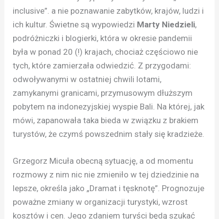
inclusive”. a nie poznawanie zabytków, krajów, ludzi i
ich kultur. Świetne są wypowiedzi
Marty Niedzieli
,
podróżniczki i blogierki, która w okresie pandemii
była w ponad 20 (!) krajach, chociaż częściowo nie
tych, które zamierzała odwiedzić. Z przygodami:
odwoływanymi w ostatniej chwili lotami,
zamykanymi granicami, przymusowym dłuższym
pobytem na indonezyjskiej wyspie Bali. Na której, jak
mówi, zapanowała taka bieda w związku z brakiem
turystów, że czymś powszednim stały się kradzieże.
Grzegorz Micuła obecną sytuację, a od momentu
rozmowy z nim nic nie zmieniło w tej dziedzinie na
lepsze, określa jako „Dramat i tęsknotę”. Prognozuje
poważne zmiany w organizacji turystyki, wzrost
kosztów i cen. Jego zdaniem turyści będą szukać