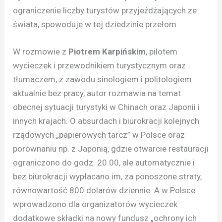
ograniczenie liczby turystów przyjeżdżających ze
świata, spowoduje w tej dziedzinie przełom.
W rozmowie z
Piotrem Karpińskim
, pilotem
wycieczek i przewodnikiem turystycznym oraz
tłumaczem, z zawodu sinologiem i politologiem
aktualnie bez pracy, autor rozmawia na temat
obecnej sytuacji turystyki w Chinach oraz Japonii i
innych krajach. O absurdach i biurokracji kolejnych
rządowych „papierowych tarcz” w Polsce oraz
porównaniu np. z Japonią, gdzie otwarcie restauracji
ograniczono do godz. 20.00, ale automatycznie i
bez biurokracji wypłacano im, za ponoszone straty,
równowartość 800 dolarów dziennie. A w Polsce
wprowadzono dla organizatorów wycieczek
dodatkowe składki na nowy fundusz „ochrony ich