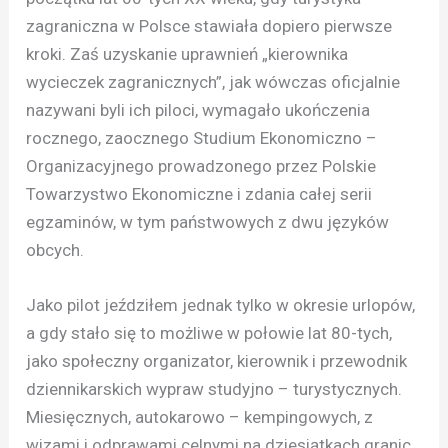
zagraniczna w Polsce stawiała dopiero pierwsze
kroki. Zaś uzyskanie uprawnień „kierownika
wycieczek zagranicznych”, jak wówczas oficjalnie
nazywani byli ich piloci, wymagało ukończenia
rocznego, zaocznego Studium Ekonomiczno –
Organizacyjnego prowadzonego przez Polskie
Towarzystwo Ekonomiczne i zdania całej serii
egzaminów, w tym państwowych z dwu języków
obcych.
Jako pilot jeździłem jednak tylko w okresie urlopów,
a gdy stało się to możliwe w połowie lat 80-tych,
jako społeczny organizator, kierownik i przewodnik
dziennikarskich wypraw studyjno – turystycznych.
Miesięcznych, autokarowo – kempingowych, z
wizami i odprawami celnymi na dziesiątkach granic,