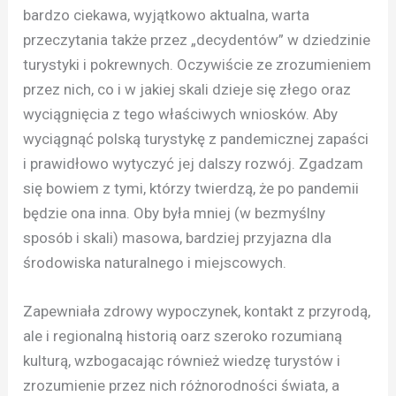
bardzo ciekawa, wyjątkowo aktualna, warta
przeczytania także przez „decydentów” w dziedzinie
turystyki i pokrewnych. Oczywiście ze zrozumieniem
przez nich, co i w jakiej skali dzieje się złego oraz
wyciągnięcia z tego właściwych wniosków. Aby
wyciągnąć polską turystykę z pandemicznej zapaści
i prawidłowo wytyczyć jej dalszy rozwój. Zgadzam
się bowiem z tymi, którzy twierdzą, że po pandemii
będzie ona inna. Oby była mniej (w bezmyślny
sposób i skali) masowa, bardziej przyjazna dla
środowiska naturalnego i miejscowych.
Zapewniała zdrowy wypoczynek, kontakt z przyrodą,
ale i regionalną historią oarz szeroko rozumianą
kulturą, wzbogacając również wiedzę turystów i
zrozumienie przez nich różnorodności świata, a