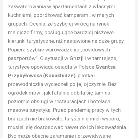
zakwaterowania w apartamentach z własnymi
kuchniami, podróżować kamperami, w małych
grupach. Ocenia, że szybciej wrócą na rynek
mniejsze firmy, obsługujące bardziej niszowe
kierunki turystyczne, niż nastawione na duże grupy.
Popiera szybkie wprowadzenie „covidowych
paszportów”. O sytuacji w Gruzji i w tamtejszej
turystyce opowiada osiadła w Polsce
Gvantsa
Przybyłowska (Kobakhidze)
, pilotka i
przewodniczka wycieczek po jej ojczyźnie. Bez
ogródek mówi, jak fatalnie odbiła się tam na
poziomie obsługi w restauracjach i hotelach
masowa turystyka. Przed pandemią pracy w tych
branżach nie brakowało, turyści nie mieli wyboru,
musieli się dostosować nawet do ich lekceważenia.
Być może obecne załamanie i przewidywane