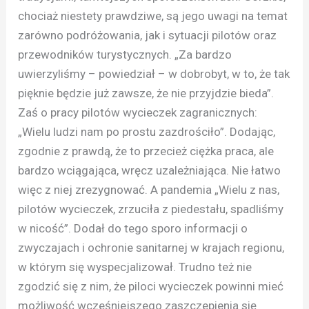
chociaż niestety prawdziwe, są jego uwagi na temat
zarówno podróżowania, jak i sytuacji pilotów oraz
przewodników turystycznych. „Za bardzo
uwierzyliśmy – powiedział – w dobrobyt, w to, że tak
pięknie będzie już zawsze, że nie przyjdzie bieda”.
Zaś o pracy pilotów wycieczek zagranicznych:
„Wielu ludzi nam po prostu zazdrościło”. Dodając,
zgodnie z prawdą, że to przecież ciężka praca, ale
bardzo wciągająca, wręcz uzależniająca. Nie łatwo
więc z niej zrezygnować. A pandemia „Wielu z nas,
pilotów wycieczek, zrzuciła z piedestału, spadliśmy
w nicość”. Dodał do tego sporo informacji o
zwyczajach i ochronie sanitarnej w krajach regionu,
w którym się wyspecjalizował. Trudno też nie
zgodzić się z nim, że piloci wycieczek powinni mieć
możliwość wcześniejszego zaszczepienia się