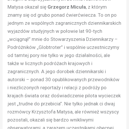
Matysa okazał się
Grzegorz Micuła
, z którym
znamy się od grubo ponad ćwierćwiecza. To on po
jednym ze wspólnych zagranicznych dziennikarskich
wyjazdów studyjnych w połowie lat 90-tych
„wciągnął” mnie do Stowarzyszenia Dziennikarzy –
Podróżników „Globtroter” i wspólnie uczestniczymy
od tamtej pory nie tylko w jego działalności, ale
także w licznych podróżach krajowych i
zagranicznych. A jego dorobek dziennikarski i
autorski – ponad 30 opublikowanych przewodników
i niezliczonych reportaży i relacji z podróży po
krajach świata oraz doświadczenie pilota wycieczek
jest „trudne do przebicia”. Nie tylko jednak ci dwaj
rozmówcy Krzysztofa Matysa, ale również wszyscy
pozostali, okazali się bardzo wnikliwymi
obserwatorami, a zarazem uczestnikami obecnej