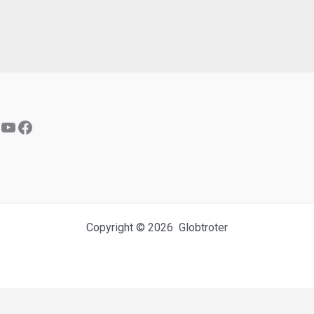
YouTube
Facebook
Copyright © 2026 Globtroter