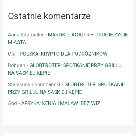
Ostatnie komentarze
Anna Kitzmüller
-
MAROKO: AGADIR – DRUGIE ŻYCIE
MIASTA
Ola
-
POLSKA: KRYPTO DLA PODRÓŻNIKÓW
Bohdan
-
GLOBTROTER: SPOTKANIE PRZY GRILLU
NA SASKIEJ KĘPIE
Stanisław Łopuszański
-
GLOBTROTER: SPOTKANIE
PRZY GRILLU NA SASKIEJ KĘPIE
And
-
AFRYKA: KENIA I MALAWI BEZ WIZ