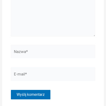
Nazwa*
E-
mail*