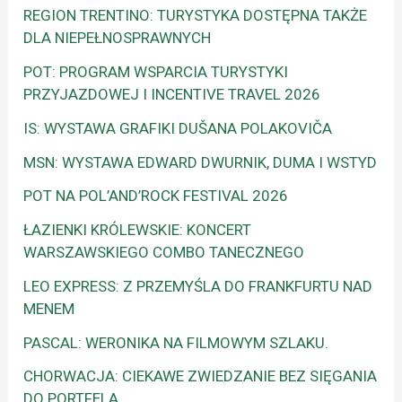
REGION TRENTINO: TURYSTYKA DOSTĘPNA TAKŻE
DLA NIEPEŁNOSPRAWNYCH
POT: PROGRAM WSPARCIA TURYSTYKI
PRZYJAZDOWEJ I INCENTIVE TRAVEL 2026
IS: WYSTAWA GRAFIKI DUŠANA POLAKOVIČA
MSN: WYSTAWA EDWARD DWURNIK, DUMA I WSTYD
POT NA POL’AND’ROCK FESTIVAL 2026
ŁAZIENKI KRÓLEWSKIE: KONCERT
WARSZAWSKIEGO COMBO TANECZNEGO
LEO EXPRESS: Z PRZEMYŚLA DO FRANKFURTU NAD
MENEM
PASCAL: WERONIKA NA FILMOWYM SZLAKU.
CHORWACJA: CIEKAWE ZWIEDZANIE BEZ SIĘGANIA
DO PORTFELA