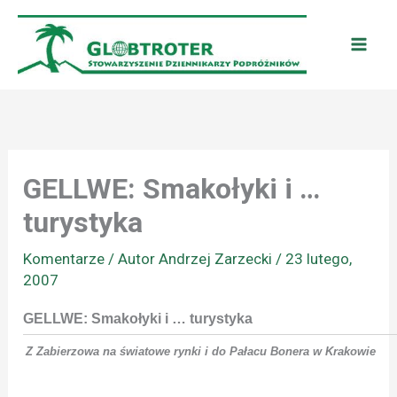
Przejdź
do
treści
GELLWE: Smakołyki i …
turystyka
Komentarze
/ Autor
Andrzej Zarzecki
/
23 lutego,
2007
GELLWE: Smakołyki i … turystyka
Z Zabierzowa na światowe rynki i do Pałacu Bonera w Krakowie