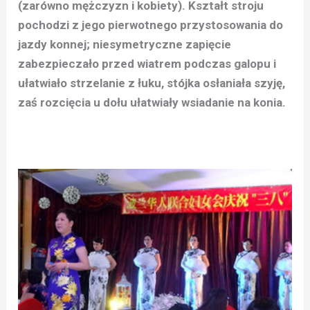
(zarówno mężczyzn i kobiety). Kształt stroju
pochodzi z jego pierwotnego przystosowania do
jazdy konnej; niesymetryczne zapięcie
zabezpieczało przed wiatrem podczas galopu i
ułatwiało strzelanie z łuku, stójka osłaniała szyję,
zaś rozcięcia u dołu ułatwiały wsiadanie na konia.