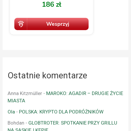
Ostatnie komentarze
Anna Kitzmüller
-
MAROKO: AGADIR – DRUGIE ŻYCIE
MIASTA
Ola
-
POLSKA: KRYPTO DLA PODRÓŻNIKÓW
Bohdan
-
GLOBTROTER: SPOTKANIE PRZY GRILLU
NA SASKIEJ KĘPIE