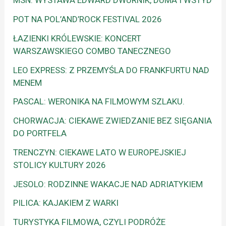
MSN: WYSTAWA EDWARD DWURNIK, DUMA I WSTYD
POT NA POL’AND’ROCK FESTIVAL 2026
ŁAZIENKI KRÓLEWSKIE: KONCERT
WARSZAWSKIEGO COMBO TANECZNEGO
LEO EXPRESS: Z PRZEMYŚLA DO FRANKFURTU NAD
MENEM
PASCAL: WERONIKA NA FILMOWYM SZLAKU.
CHORWACJA: CIEKAWE ZWIEDZANIE BEZ SIĘGANIA
DO PORTFELA
TRENCZYN: CIEKAWE LATO W EUROPEJSKIEJ
STOLICY KULTURY 2026
JESOLO: RODZINNE WAKACJE NAD ADRIATYKIEM
PILICA: KAJAKIEM Z WARKI
TURYSTYKA FILMOWA, CZYLI PODRÓŻE