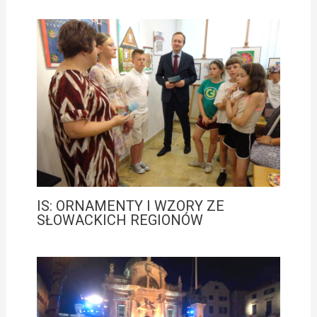
IS: ORNAMENTY I WZORY ZE
SŁOWACKICH REGIONÓW