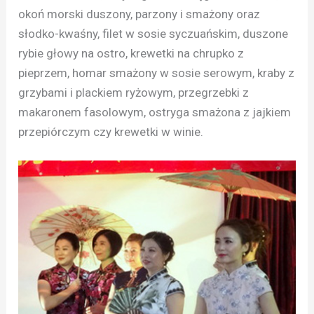
okoń morski duszony, parzony i smażony oraz
słodko-kwaśny, filet w sosie syczuańskim, duszone
rybie głowy na ostro, krewetki na chrupko z
pieprzem, homar smażony w sosie serowym, kraby z
grzybami i plackiem ryżowym, przegrzebki z
makaronem fasolowym, ostryga smażona z jajkiem
przepiórczym czy krewetki w winie.