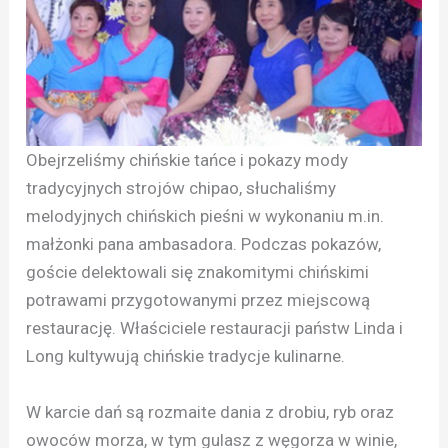
Obejrzeliśmy chińskie tańce i pokazy mody
tradycyjnych strojów chipao, słuchaliśmy
melodyjnych chińskich pieśni w wykonaniu m.in.
małżonki pana ambasadora. Podczas pokazów,
goście delektowali się znakomitymi chińskimi
potrawami przygotowanymi przez miejscową
restaurację. Właściciele restauracji państw Linda i
Long kultywują chińskie tradycje kulinarne.
W karcie dań są rozmaite dania z drobiu, ryb oraz
owoców morza, w tym gulasz z węgorza w winie,