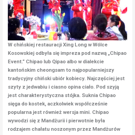
W chińskiej restauracji Xing Long w Wólce
Kosowskiej odbyła się impreza pod nazwą „Chipao
Event.” Chipao lub Qipao albo w dialekcie
kantońskim cheongsam to najpopularniejszy
tradycyjny chiński ubiór kobiecy. Najczęściej jest
szyty z jedwabiu i ciasno opina ciało. Pod szyją
jest charakterystyczna stójka. Suknia Chipao
sięga do kostek, aczkolwiek współcześnie
popularna jest również wersja mini. Chipao
wywodzi się z Mandżurii i pierwotnie była
rodzajem chałatu noszonym przez Mandżurów