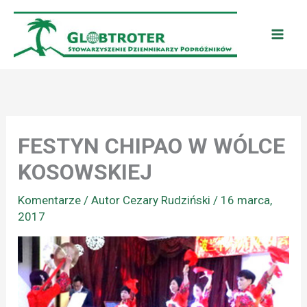
Przejdź
do
treści
FESTYN CHIPAO W WÓLCE
KOSOWSKIEJ
Komentarze
/ Autor
Cezary Rudziński
/
16 marca,
2017