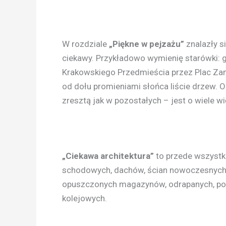
W rozdziale
„Piękne w pejzażu”
znalazły s
ciekawy. Przykładowo wymienię starówki: 
Krakowskiego Przedmieścia przez Plac Zam
od dołu promieniami słońca liście drzew. 
zresztą jak w pozostałych – jest o wiele wi
„Ciekawa architektura”
to przede wszystki
schodowych, dachów, ścian nowoczesnych s
opuszczonych magazynów, odrapanych, pok
kolejowych.