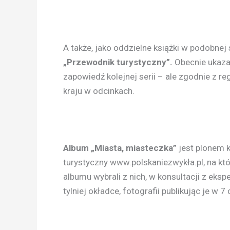
A także, jako oddzielne książki w podobnej 
„Przewodnik turystyczny”.
Obecnie ukaza
zapowiedź kolejnej serii – ale zgodnie z r
kraju w odcinkach.
Album „Miasta, miasteczka”
jest plonem 
turystyczny www.polskaniezwykła.pl, na kt
albumu wybrali z nich, w konsultacji z eks
tylniej okładce, fotografii publikując je w