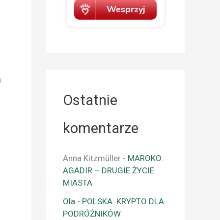
u
Ostatnie
komentarze
Anna Kitzmüller
-
MAROKO:
AGADIR – DRUGIE ŻYCIE
MIASTA
Ola
-
POLSKA: KRYPTO DLA
PODRÓŻNIKÓW