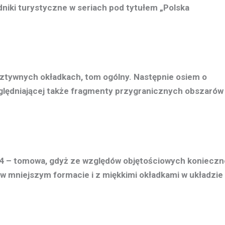
iki turystyczne w seriach pod tytułem „Polska
 sztywnych okładkach, tom ogólny. Następnie osiem o
zględniającej także fragmenty przygranicznych obszarów
 – tomowa, gdyż ze względów objętościowych konieczn
 w mniejszym formacie i z miękkimi okładkami w układzie