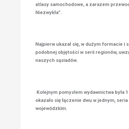
atlasy samochodowe, a zarazem przewodn
Niezwykła”.
Najpierw ukazał się, w dużym formacie i
podobnej objętości w serii regionów, uw
naszych sąsiadów.
Kolejnym pomysłem wydawnictwa była 14
okazało się łączenie dwu w jednym, seria
wojewódzkim.