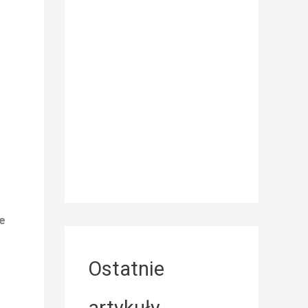
e
Ostatnie