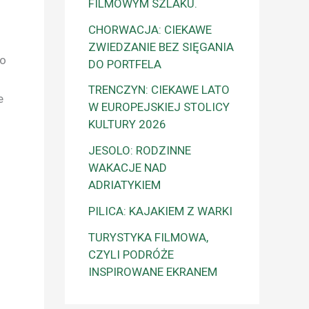
FILMOWYM SZLAKU.
CHORWACJA: CIEKAWE
ZWIEDZANIE BEZ SIĘGANIA
zo
DO PORTFELA
TRENCZYN: CIEKAWE LATO
e
W EUROPEJSKIEJ STOLICY
KULTURY 2026
JESOLO: RODZINNE
WAKACJE NAD
ADRIATYKIEM
PILICA: KAJAKIEM Z WARKI
TURYSTYKA FILMOWA,
CZYLI PODRÓŻE
INSPIROWANE EKRANEM