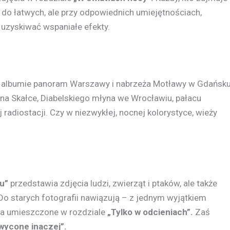
 do łatwych, ale przy odpowiednich umiejętnościach,
 uzyskiwać wspaniałe efekty.
 albumie panoram Warszawy i nabrzeża Motławy w Gdańsk
 na Skałce, Diabelskiego młyna we Wrocławiu, pałacu
 radiostacji. Czy w niezwykłej, nocnej kolorystyce, wieży
u”
przedstawia zdjęcia ludzi, zwierząt i ptaków, ale także
Do starych fotografii nawiązują – z jednym wyjątkiem
cia umieszczone w rozdziale
„Tylko w odcieniach”.
Zaś
wycone inaczej”.