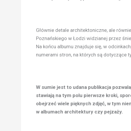
Głównie detale architektoniczne, ale równ
Poznańskiego w Łodzi widzianej przez śnie
Na końcu albumu znajduje się, w odcinkac
numerami stron, na których są dotyczące ty
W sumie jest to udana publikacja pozwal
stawiają na tym polu pierwsze kroki, sp
obejrzeć wiele pięknych zdjęć, w tym ni
w albumach architektury czy pejzaży.