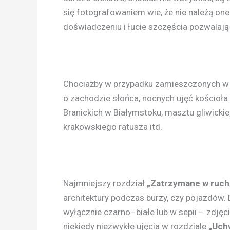
się fotografowaniem wie, że nie należą one
doświadczeniu i łucie szczęścia pozwalają
Chociażby w przypadku zamieszczonych w
o zachodzie słońca, nocnych ujęć kościoła
Branickich w Białymstoku, masztu gliwickiej
krakowskiego ratusza itd.
Najmniejszy rozdział
„Zatrzymane w ruch
architektury podczas burzy, czy pojazdów. 
wyłącznie czarno–białe lub w sepii – zdję
niekiedy niezwykłe ujęcia w rozdziale
„Uch