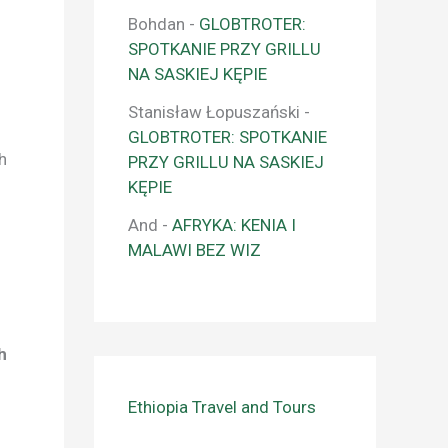
Bohdan
-
GLOBTROTER:
SPOTKANIE PRZY GRILLU
NA SASKIEJ KĘPIE
Stanisław Łopuszański
-
GLOBTROTER: SPOTKANIE
h
PRZY GRILLU NA SASKIEJ
KĘPIE
And
-
AFRYKA: KENIA I
MALAWI BEZ WIZ
h
Ethiopia Travel and Tours