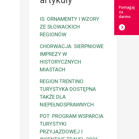
artykuły
Pomagaj
za
darmo
IS: ORNAMENTY I WZORY
ZE SŁOWACKICH
REGIONÓW
CHORWACJA: SIERPNIOWE
IMPREZY W
HISTORYCZNYCH
MIASTACH
REGION TRENTINO:
TURYSTYKA DOSTĘPNA
TAKŻE DLA
NIEPEŁNOSPRAWNYCH
POT: PROGRAM WSPARCIA
TURYSTYKI
PRZYJAZDOWEJ I