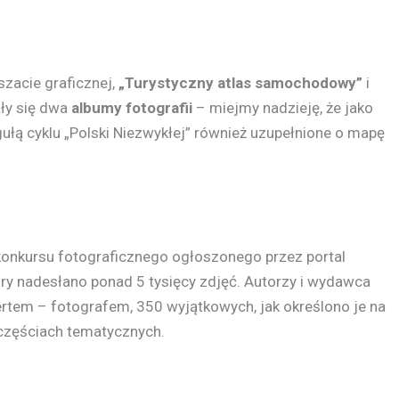
szacie graficznej,
„Turystyczny atlas samochodowy”
i
ły się dwa
albumy fotografii
– miejmy nadzieję, że jako
egułą cyklu „Polski Niezwykłej” również uzupełnione o mapę
konkursu fotograficznego ogłoszonego przez portal
óry nadesłano ponad 5 tysięcy zdjęć. Autorzy i wydawca
pertem – fotografem, 350 wyjątkowych, jak określono je na
 7 częściach tematycznych.