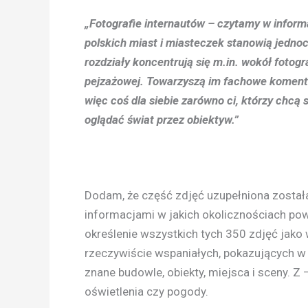
„Fotografie internautów – czytamy w inform
polskich miast i miasteczek stanowią jednoc
rozdziały koncentrują się m.in. wokół fotog
pejzażowej. Towarzyszą im fachowe komenta
więc coś dla siebie zarówno ci, którzy chcą s
oglądać świat przez obiektyw.”
Dodam, że część zdjęć uzupełniona został
informacjami w jakich okolicznościach pow
określenie wszystkich tych 350 zdjęć jako
rzeczywiście wspaniałych, pokazujących w 
znane budowle, obiekty, miejsca i sceny. 
oświetlenia czy pogody.