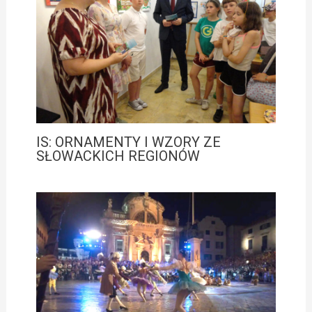
IS: ORNAMENTY I WZORY ZE
SŁOWACKICH REGIONÓW