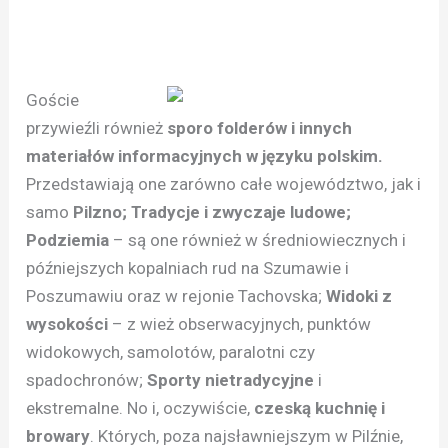
Goście
przywieźli również
sporo folderów i innych
materiałów informacyjnych w języku polskim.
Przedstawiają one zarówno całe województwo, jak i
samo
Pilzno; Tradycje i zwyczaje ludowe;
Podziemia
– są one również w średniowiecznych i
późniejszych kopalniach rud na Szumawie i
Poszumawiu oraz w rejonie Tachovska;
Widoki z
wysokości
– z wież obserwacyjnych, punktów
widokowych, samolotów, paralotni czy
spadochronów;
Sporty nietradycyjne
i
ekstremalne. No i, oczywiście,
czeską kuchnię i
browary
. Których, poza najsławniejszym w Pilźnie,