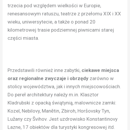
trzecia pod względem wielkości w Europie,
renesansowym ratuszu, teatrze z przełomu XIX i XX
wieku, uniwersytecie, a także o ponad 20
kilometrowej trasie podziemnej piwnicami starej
części miasta.
Przedstawili również inne zabytki,
ciekawe miejsca
oraz regionalne zwyczaje i obrzędy
zarówno w
stolicy województwa, jak i innych miejscowościach.
Do pereł architektury należy m.in. Klasztor
Kladrubski z opacką świątynią, malownicze zamki:
Kozel, Nebilovy, Manĕtin, Zbiroh, Horšovsky Tyn,
Lužany czy Švihov. Jest uzdrowisko Konstantinovy
Lazne, 17 obiektów dla turystyki kongresowej itd.