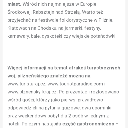
miast.
Wśród nich najmniejsze w Europie
Środkowej: Rabsztejn nad Strzelą. Warto też
przyjechać na festiwale folklorystyczne w Pilźnie,
Klatowach na Chodsku, na jarmarki, festyny,
karnawały, bale, dyskoteki czy wiejskie potańcówki.
Więcej informacji na temat atrakcji turystycznych
woj. pilzneńskiego znaleźć można na
:
www.turisturaj.cz, www.touristparadise.com i
www.plznensky-kraj.cz. Po prezentacji rozlosowano
wśród gości, którzy jako pierwsi prawidłowo
odpowiedzieli na pytania quizowe, dwa upominki
oraz weekendowy pobyt dla 2 osób w jednym z
hoteli. Po czym nastąpiła
część gastronomiczno –