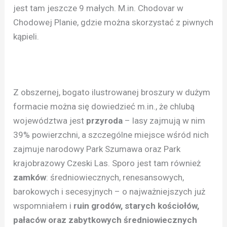
jest tam jeszcze 9 małych. M.in. Chodovar w
Chodowej Planie, gdzie można skorzystać z piwnych
kąpieli.
Z obszernej, bogato ilustrowanej broszury w dużym
formacie można się dowiedzieć m.in., że chlubą
województwa jest
przyroda
– lasy zajmują w nim
39% powierzchni, a szczególne miejsce wśród nich
zajmuje narodowy Park Szumawa oraz Park
krajobrazowy Czeski Las. Sporo jest tam również
zamków
: średniowiecznych, renesansowych,
barokowych i secesyjnych – o najważniejszych już
wspomniałem i
ruin grodów, starych kościołów,
pałaców oraz zabytkowych średniowiecznych