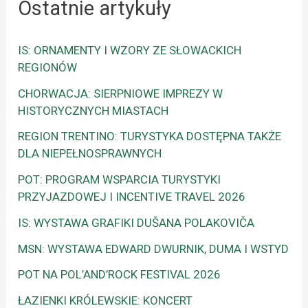
Ostatnie artykuły
IS: ORNAMENTY I WZORY ZE SŁOWACKICH
REGIONÓW
CHORWACJA: SIERPNIOWE IMPREZY W
HISTORYCZNYCH MIASTACH
REGION TRENTINO: TURYSTYKA DOSTĘPNA TAKŻE
DLA NIEPEŁNOSPRAWNYCH
POT: PROGRAM WSPARCIA TURYSTYKI
PRZYJAZDOWEJ I INCENTIVE TRAVEL 2026
IS: WYSTAWA GRAFIKI DUŠANA POLAKOVIČA
MSN: WYSTAWA EDWARD DWURNIK, DUMA I WSTYD
POT NA POL’AND’ROCK FESTIVAL 2026
ŁAZIENKI KRÓLEWSKIE: KONCERT