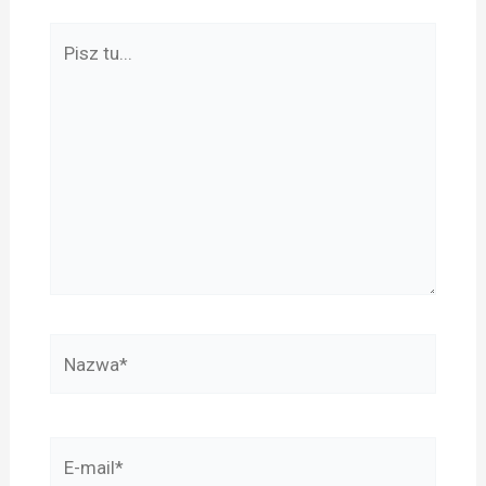
Pisz
tu...
Nazwa*
E-
mail*