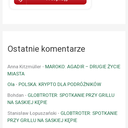
Ostatnie komentarze
Anna Kitzmüller
-
MAROKO: AGADIR – DRUGIE ŻYCIE
MIASTA
Ola
-
POLSKA: KRYPTO DLA PODRÓŻNIKÓW
Bohdan
-
GLOBTROTER: SPOTKANIE PRZY GRILLU
NA SASKIEJ KĘPIE
Stanisław Łopuszański
-
GLOBTROTER: SPOTKANIE
PRZY GRILLU NA SASKIEJ KĘPIE