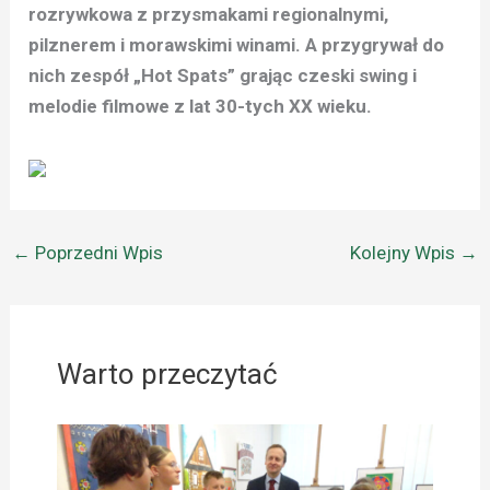
rozrywkowa z przysmakami regionalnymi,
pilznerem i morawskimi winami. A przygrywał do
nich zespół „Hot Spats” grając czeski swing i
melodie filmowe z lat 30-tych XX wieku.
←
Poprzedni Wpis
Kolejny Wpis
→
Warto przeczytać