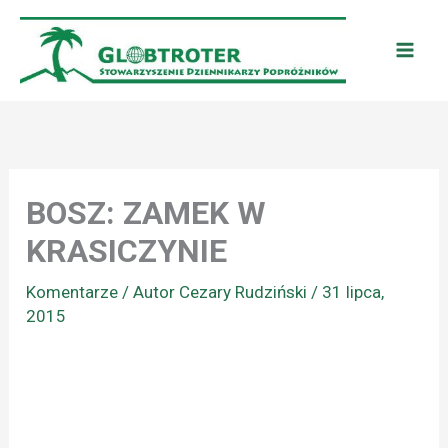
Przejdź
do
treści
BOSZ: ZAMEK W
KRASICZYNIE
Komentarze
/ Autor
Cezary Rudziński
/
31 lipca,
2015