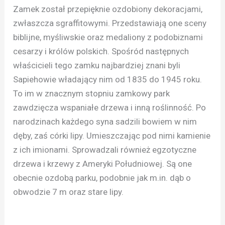
Zamek został przepięknie ozdobiony dekoracjami,
zwłaszcza sgraffitowymi. Przedstawiają one sceny
biblijne, myśliwskie oraz medaliony z podobiznami
cesarzy i królów polskich. Spośród następnych
właścicieli tego zamku najbardziej znani byli
Sapiehowie władający nim od 1835 do 1945 roku.
To im w znacznym stopniu zamkowy park
zawdzięcza wspaniałe drzewa i inną roślinność. Po
narodzinach każdego syna sadzili bowiem w nim
dęby, zaś córki lipy. Umieszczając pod nimi kamienie
z ich imionami. Sprowadzali również egzotyczne
drzewa i krzewy z Ameryki Południowej. Są one
obecnie ozdobą parku, podobnie jak m.in. dąb o
obwodzie 7 m oraz stare lipy.