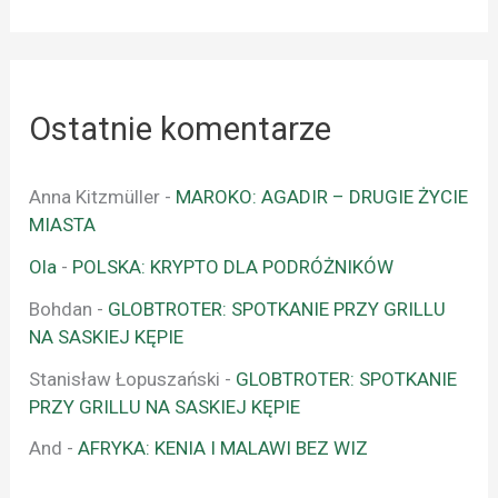
Ostatnie komentarze
Anna Kitzmüller
-
MAROKO: AGADIR – DRUGIE ŻYCIE
MIASTA
Ola
-
POLSKA: KRYPTO DLA PODRÓŻNIKÓW
Bohdan
-
GLOBTROTER: SPOTKANIE PRZY GRILLU
NA SASKIEJ KĘPIE
Stanisław Łopuszański
-
GLOBTROTER: SPOTKANIE
PRZY GRILLU NA SASKIEJ KĘPIE
And
-
AFRYKA: KENIA I MALAWI BEZ WIZ