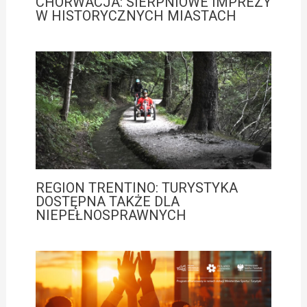
CHORWACJA: SIERPNIOWE IMPREZY
W HISTORYCZNYCH MIASTACH
REGION TRENTINO: TURYSTYKA
DOSTĘPNA TAKŻE DLA
NIEPEŁNOSPRAWNYCH