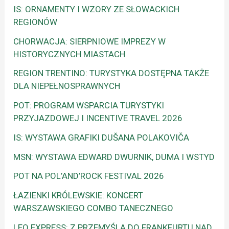
IS: ORNAMENTY I WZORY ZE SŁOWACKICH
REGIONÓW
CHORWACJA: SIERPNIOWE IMPREZY W
HISTORYCZNYCH MIASTACH
REGION TRENTINO: TURYSTYKA DOSTĘPNA TAKŻE
DLA NIEPEŁNOSPRAWNYCH
POT: PROGRAM WSPARCIA TURYSTYKI
PRZYJAZDOWEJ I INCENTIVE TRAVEL 2026
IS: WYSTAWA GRAFIKI DUŠANA POLAKOVIČA
MSN: WYSTAWA EDWARD DWURNIK, DUMA I WSTYD
POT NA POL’AND’ROCK FESTIVAL 2026
ŁAZIENKI KRÓLEWSKIE: KONCERT
WARSZAWSKIEGO COMBO TANECZNEGO
LEO EXPRESS: Z PRZEMYŚLA DO FRANKFURTU NAD