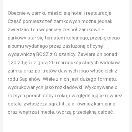
Obecnie w zamku mieści się hotel i restauracja.
Część pomieszczeń zamkowych można jednak
zwiedzać.Ten wspaniały zespół zamkowo –
parkowy stał się tematem kolejnego, przepięknego
albumu wydanego przez zasłużoną oficynę
wydawniczą BOSZ z Olszanicy. Zawiera on ponad
120 zdjęć i z górą 20 reprodukcji starych widoków
zamku oraz portretów dawnych jego właścicieli z
rodu Sapiehów. Wiele z nich jest dużego formatu,
wydrukowanych jako rozkładówki. Wykonywane o
różnych porach doby i roku, uwzględniające również
detale, zwłaszcza sgraffiti, ale również kamienne
oraz wnętrza i meble, tworzą przepiękną całość.