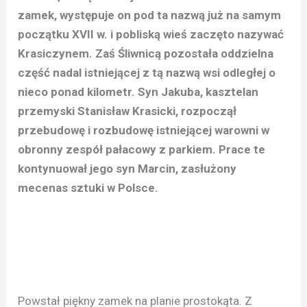
zamek, występuje on pod ta nazwą już na samym
początku XVII w. i pobliską wieś zaczęto nazywać
Krasiczynem. Zaś Śliwnicą pozostała oddzielna
część nadal istniejącej z tą nazwą wsi odległej o
nieco ponad kilometr. Syn Jakuba, kasztelan
przemyski Stanisław Krasicki, rozpoczął
przebudowę i rozbudowę istniejącej warowni w
obronny zespół pałacowy z parkiem. Prace te
kontynuował jego syn Marcin, zasłużony
mecenas sztuki w Polsce.
Powstał piękny zamek na planie prostokąta. Z