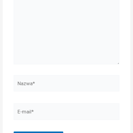
tu...
Nazwa*
E-
mail*