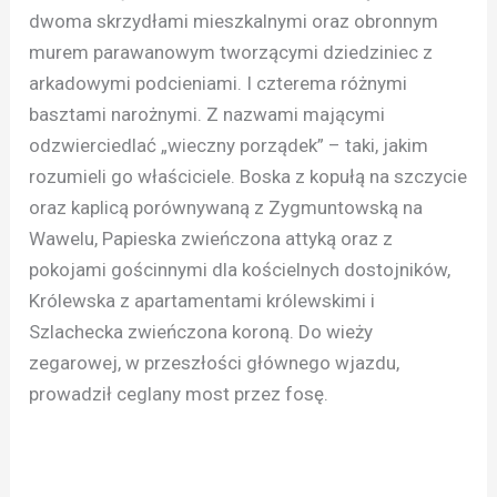
dwoma skrzydłami mieszkalnymi oraz obronnym
murem parawanowym tworzącymi dziedziniec z
arkadowymi podcieniami. I czterema różnymi
basztami narożnymi. Z nazwami mającymi
odzwierciedlać „wieczny porządek” – taki, jakim
rozumieli go właściciele. Boska z kopułą na szczycie
oraz kaplicą porównywaną z Zygmuntowską na
Wawelu, Papieska zwieńczona attyką oraz z
pokojami gościnnymi dla kościelnych dostojników,
Królewska z apartamentami królewskimi i
Szlachecka zwieńczona koroną. Do wieży
zegarowej, w przeszłości głównego wjazdu,
prowadził ceglany most przez fosę.