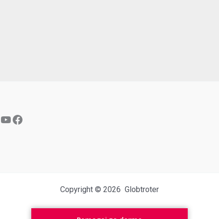
YouTube
Facebook
Copyright © 2026 Globtroter