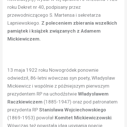
roku Dekret nr 40, podpisany przez
przewodniczącego S. Martensa i sekretarza
Lapniewskiego.
Z poleceniem zbierania wszelkich
pamiątek i książek związanych z Adamem
Mickiewiczem.
13 maja 1922 roku Nowogródek ponownie
odwiedził, 86-letni wówczas syn poety, Władysław
Mickiewicz i wspólnie z późniejszym pierwszym
prezydentem RP na uchodźstwie
Władysławem
Raczkiewiczem
(1885-1947) oraz pod patronatem
prezydenta RP
Stanisława Wojciechowskiego
(1869-1953) powołał
Komitet Mickiewiczowski
.
Wówczas też powstała idea usypania poecie