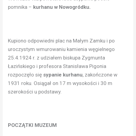
pomnika –
kurhanu w Nowogródku.
Kupiono odpowiedni plac na Małym Zamku i po
uroczystym wmurowaniu kamienia węgielnego
25.4.1924 r. z udziałem biskupa Zygmunta
Łazińskiego i profesora Stanisława Pigonia
rozpoczęło się
sypanie kurhanu
, zakończone w
1931 roku. Osiągał on 17 m wysokości i 30 m
szerokości u podstawy.
POCZĄTKI MUZEUM