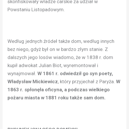
skonfiskowały władze carskie za udział w
Powstaniu Listopadowym.
Według jednych źródeł także dom, według innych
bez niego, gdyż był on w bardzo złym stanie. Z
dalszych jego losów wiadomo, że w 1838 r. dom
kupił adwokat Julian Biot, wyremontował i
wynajmował.
W 1861 r. odwiedził go syn poety,
Władysław Mickiewicz
, który przyjechał z Paryża.
W
1863 r. spłonęła oficyna, a podczas wielkiego
pożaru miasta w 1881 roku także sam dom.