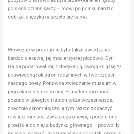
polskich dziennikarzy – mówi po polsku bardzo
dobrze, a języka nauczyła się sama.
Wówczas w programie było także zwiedzanie
bardzo ciekawej jej macierzystej placówki. Dyr.
Gajba podarował mi, z dedykacją, swoją książkę */
poświeconą roli stron rodzinnych w twórczości
naszego poety. Ponowne zwiedzenie muzeum w
jego aktualnej ekspozycji – miałem możność
poznać w ubiegłych latach także wcześniejsze,
znacznie skromniejsze, a tym razem zobaczyć
również miejsca, zwłaszcza oficynę i podziemne
przejście do niej z budynku głównego – pozwoliły
mi lepiej poznać i zrozumieć nowogrodzki okres w