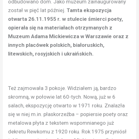
odbudowano dom. Jako muzeum zainaugurowany
został w pięć lat później.
Tamta ekspozycja
otwarta 26.11.1955 r. w stulecie śmierci poety,
opierała się na materiałach otrzymanych z
Muzeum Adama Mickiewicza w Warszawie oraz z
innych placówek polskich, białoruskich,
litewskich, rosyjskich i ukraińskich.
Też zajmowała 3 pokoje. Widziałem ją, bardzo
skromną, w połowie lat 60-tych. Nową, już w 6
salach, ekspozycję otwarto w 1971 roku. Znalazła
się w niej m.in. płaskorzeźba – popiersie poety oraz
metalowa płyta z tekstem wspomnianego już
dekretu Rewkomu z 1920 roku. Rok 1975 przyniósł