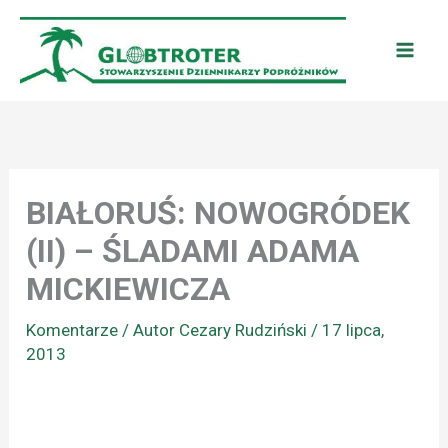
Przejdź
do
treści
BIAŁORUŚ: NOWOGRÓDEK
(II) – ŚLADAMI ADAMA
MICKIEWICZA
Komentarze
/ Autor
Cezary Rudziński
/
17 lipca,
2013