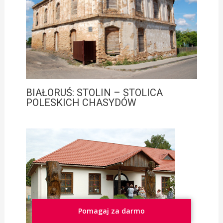
BIAŁORUŚ: STOLIN – STOLICA
POLESKICH CHASYDÓW
Pomagaj za darmo