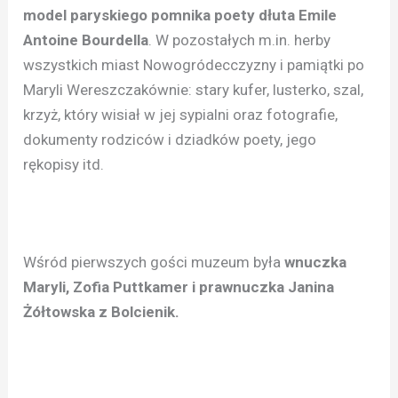
model paryskiego pomnika poety dłuta Emile
Antoine Bourdella
. W pozostałych m.in. herby
wszystkich miast Nowogródecczyzny i pamiątki po
Maryli Wereszczakównie: stary kufer, lusterko, szal,
krzyż, który wisiał w jej sypialni oraz fotografie,
dokumenty rodziców i dziadków poety, jego
rękopisy itd.
Wśród pierwszych gości muzeum była
wnuczka
Maryli, Zofia Puttkamer i prawnuczka Janina
Żółtowska z Bolcienik.