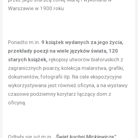
Warszawie w 1900 roku.
Ponadto m.in.
9 książek wydanych za jego życia,
przekłady poezji na wiele języków świata, 120
starych książek,
rękopisy utworów białoruskich z
zagranicznych pisarzy, kolekcja malarstwa, grafiki,
dokumentów, fotografii itp. Na cele ekspozycyjne
wykorzystywana jest również oficyna, a na wystawy
czasowe podziemny korytarz łączący dom z
oficyną.
Odbyły się już m.in.
„Świat kuchni Mickiewicza”,