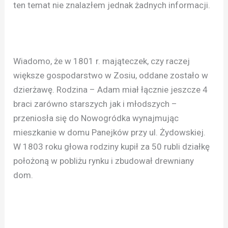
ten temat nie znalazłem jednak żadnych informacji.
Wiadomo, że w 1801 r. mająteczek, czy raczej
większe gospodarstwo w Zosiu, oddane zostało w
dzierżawę. Rodzina – Adam miał łącznie jeszcze 4
braci zarówno starszych jak i młodszych –
przeniosła się do Nowogródka wynajmując
mieszkanie w domu Panejków przy ul. Żydowskiej.
W 1803 roku głowa rodziny kupił za 50 rubli działkę
położoną w pobliżu rynku i zbudował drewniany
dom.