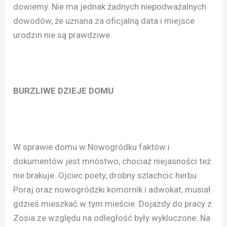
dowiemy. Nie ma jednak żadnych niepodważalnych
dowodów, że uznana za oficjalną data i miejsce
urodzin nie są prawdziwe.
BURZLIWE DZIEJE DOMU
W sprawie domu w Nowogródku faktów i
dokumentów jest mnóstwo, chociaż niejasności też
nie brakuje. Ojciec poety, drobny szlachcic herbu
Poraj oraz nowogródzki komornik i adwokat, musiał
gdzieś mieszkać w tym mieście. Dojazdy do pracy z
Zosia ze względu na odległość były wykluczone. Na