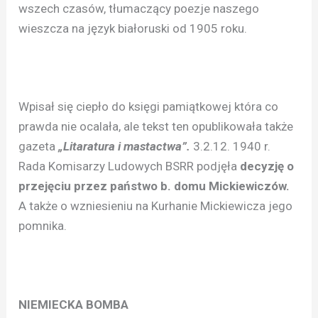
wszech czasów, tłumaczący poezje naszego
wieszcza na język białoruski od 1905 roku.
Wpisał się ciepło do księgi pamiątkowej która co
prawda nie ocalała, ale tekst ten opublikowała także
gazeta
„Litaratura i mastactwa”.
3.2.12. 1940 r.
Rada Komisarzy Ludowych BSRR podjęła
decyzję o
przejęciu przez państwo b. domu Mickiewiczów.
A także o wzniesieniu na Kurhanie Mickiewicza jego
pomnika.
NIEMIECKA BOMBA