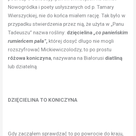
Nowogródka i poety usłyszanych od p. Tamary
Wierszyckiej, nie do końca miałem rację. Tak było w
przypadku stwierdzenia przez nią, że użyta w „Panu
Tadeuszu” nazwa rośliny:
dzięcielina
„co panieńskim
rumieńcem pała”
,
której dosyć długo nie mogli
rozszyfrować Mickiewiczolodzy, to po prostu
różowa koniczyna
, nazywana na Białorusi
diatliną
lub dziatelną.
DZIĘCIELINA TO KONICZYNA
Gdy zacząłem sprawdzać to po powrocie do kraju,