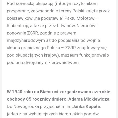
Pod sowiecką okupacją (młodym czytelnikom
przypomnę, że wschodnie tereny Polski zajęte przez
bolszewików „na podstawie” Paktu Mołotow –
Ribbentrop, a także przez Litwinów, Niemców i
ponownie ZSRR, zgodnie z prawem
międzynarodowym aż do podpisania po wojnie
układu granicznego Polska – ZSRR znajdowały się
pod okupacją tych krajów), muzeum funkcjonowało
pod przedwojennym kierownictwem.
W 1940 roku na Białorusi zorganizowano szerokie
obchody 85 rocznicy śmierci Adama Mickiewicza
.
Do Nowogródka przyjechał m.in.
Janka Kupała
,
jeden z najwybitniejszych białoruskich poetów