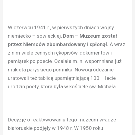
W czerwcu 1941 r., w pierwszych dniach wojny
niemiecko – sowieckiej,
Dom – Muzeum został
przez Niemców zbombardowany i spłonął.
A wraz
z nim wiele cennych rękopisów, dokumentów i
pamiątek po poecie. Ocalała m.in. wspomniana już
makieta paryskiego pomnika. Nowogródczanie
uratowali też tablicę upamiętniającą 100 – lecie
urodzin poety, która była w kościele św. Michała.
Decyzję o reaktywowaniu tego muzeum władze
białoruskie podjęły w 1948 r. W 1950 roku