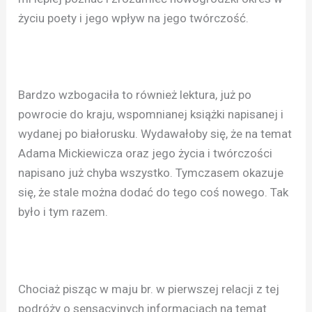
życiu poety i jego wpływ na jego twórczość.
Bardzo wzbogaciła to również lektura, już po
powrocie do kraju, wspomnianej książki napisanej i
wydanej po białorusku. Wydawałoby się, że na temat
Adama Mickiewicza oraz jego życia i twórczości
napisano już chyba wszystko. Tymczasem okazuje
się, że stale można dodać do tego coś nowego. Tak
było i tym razem.
Chociaż pisząc w maju br. w pierwszej relacji z tej
podróży o sensacyjnych informacjach na temat