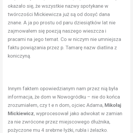
okazało się, że wszystkie nazwy spotykane w
twórczości Mickiewicza już są od dosyć dana
znane. A ja po prostu od paru dziesiątków lat nie
zajmowałem się poezją naszego wieszcza i
pracami na jego temat. Co w niczym nie umniejsza
faktu powiązania przez p. Tamarę nazw diatlina z
koniczyną.
Innym faktem opowiedzianym nam przez nią była
informacja, że dom w Nowogródku – nie do końca
zrozumiałem, czy t e n dom, ojciec Adama,
Mikołaj
Mickiewicz
, wyprocesował jako adwokat w zamian
za nie zwrócone przez miejscowego dłużnika,
pożyczone mu 4 srebrne łyżki, rubla i żelazko.