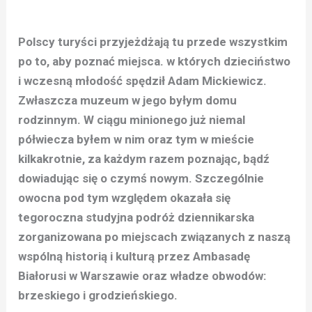
Polscy turyści przyjeżdżają tu przede wszystkim
po to, aby poznać miejsca. w których dzieciństwo
i wczesną młodość spędził Adam Mickiewicz.
Zwłaszcza muzeum w jego byłym domu
rodzinnym. W ciągu minionego już niemal
półwiecza byłem w nim oraz tym w mieście
kilkakrotnie, za każdym razem poznając, bądź
dowiadując się o czymś nowym. Szczególnie
owocna pod tym względem okazała się
tegoroczna studyjna podróż dziennikarska
zorganizowana po miejscach związanych z naszą
wspólną historią i kulturą przez Ambasadę
Białorusi w Warszawie oraz władze obwodów:
brzeskiego i grodzieńskiego.