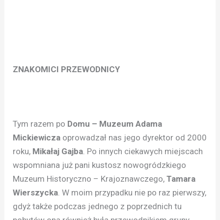
ZNAKOMICI PRZEWODNICY
Tym razem po
Domu – Muzeum Adama
Mickiewicza
oprowadzał nas jego dyrektor od 2000
roku,
Mikałaj Gajba
. Po innych ciekawych miejscach
wspomniana już pani kustosz nowogródzkiego
Muzeum Historyczno – Krajoznawczego,
Tamara
Wierszycka
. W moim przypadku nie po raz pierwszy,
gdyż także podczas jednego z poprzednich tu
pobytów ona również była przewodnikiem grupy