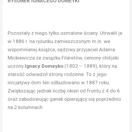
RYSUNEK IGNACEGO DOMEYKI
Pozostały z niego tylko osmalone ściany. Utrwalił je
w 1886 r. na rysunku zamieszczonym m.in. we
wspomnianej książce, sędziwy przyjaciel Adama
Mickiewicza ze związku Filaretów, ceniony chilijski
uczony
Ignacy Domeyko
(1802 – 1889), który na
starość odwiedził strony rodzinne. To z jego
inicjatywy dom ten odbudowano w 1887 roku.
Zwiększając jednak liczbę okien od frontu z 4 do 6
oraz zabudowując ganek opierający się poprzednio
na 2 kolumnach.