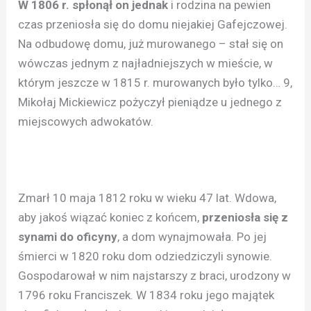
W 1806 r. spłonął on jednak
i rodzina na pewien
czas przeniosła się do domu niejakiej Gafejczowej.
Na odbudowę domu, już murowanego – stał się on
wówczas jednym z najładniejszych w mieście, w
którym jeszcze w 1815 r. murowanych było tylko… 9,
Mikołaj Mickiewicz pożyczył pieniądze u jednego z
miejscowych adwokatów.
Zmarł 10 maja 1812 roku w wieku 47 lat. Wdowa,
aby jakoś wiązać koniec z końcem,
przeniosła się z
synami do oficyny
, a dom wynajmowała. Po jej
śmierci w 1820 roku dom odziedziczyli synowie.
Gospodarował w nim najstarszy z braci, urodzony w
1796 roku Franciszek. W 1834 roku jego majątek