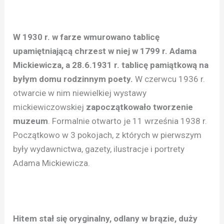
W 1930 r. w farze wmurowano tablicę
upamiętniającą chrzest w niej w 1799 r. Adama
Mickiewicza, a 28.6.1931 r. tablicę pamiątkową na
byłym domu rodzinnym poety.
W czerwcu 1936 r.
otwarcie w nim niewielkiej wystawy
mickiewiczowskiej
zapoczątkowało tworzenie
muzeum
. Formalnie otwarto je 11 września 1938 r.
Początkowo w 3 pokojach, z których w pierwszym
były wydawnictwa, gazety, ilustracje i portrety
Adama Mickiewicza.
Hitem stał się oryginalny, odlany w brązie, duży