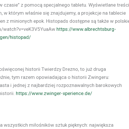
 czasie” z pomocą specjalnego tabletu. Wyświetlane treśc
w którym właśnie się znajdujemy, a projekcje na tablecie
cen z minionych epok. Histopads dostępne są także w polski
com/watch?v=veK3V5YuaAw
https://www.albrechtsburg-
ngen/histopad/
oświęconej historii Twierdzy Drezno, to już druga
nie, tym razem opowiadająca o historii Zwingeru:
asta i jednej z najbardziej rozpoznawalnych barokowych
istorii.
https://www.zwinger-xperience.de/
la wszystkich miłośników sztuk pięknych: największa