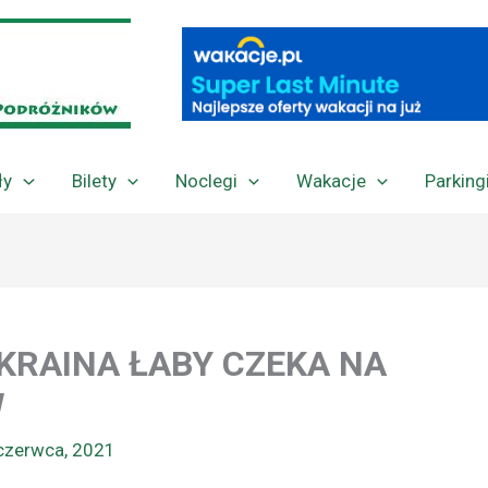
ły
Bilety
Noclegi
Wakacje
Parking
 KRAINA ŁABY CZEKA NA
W
czerwca, 2021