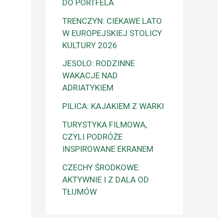
DO PORTFELA
0
TRENCZYN: CIEKAWE LATO
W EUROPEJSKIEJ STOLICY
KULTURY 2026
JESOLO: RODZINNE
WAKACJE NAD
ADRIATYKIEM
PILICA: KAJAKIEM Z WARKI
TURYSTYKA FILMOWA,
CZYLI PODRÓŻE
INSPIROWANE EKRANEM
CZECHY ŚRODKOWE:
AKTYWNIE I Z DALA OD
TŁUMÓW