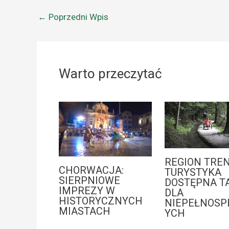
←
Poprzedni Wpis
Warto przeczytać
REGION TREN
CHORWACJA:
TURYSTYKA
SIERPNIOWE
DOSTĘPNA T
IMPREZY W
DLA
HISTORYCZNYCH
NIEPEŁNOS
MIASTACH
YCH