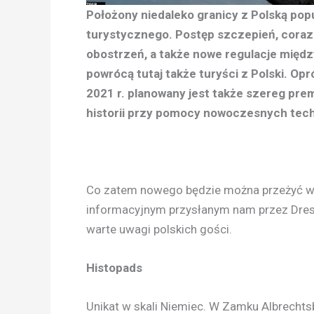
Położony niedaleko granicy z Polską pop
turystycznego. Postęp szczepień, coraz
obostrzeń, a także nowe regulacje międz
powrócą tutaj także turyści z Polski. Opr
2021 r. planowany jest także szereg prem
historii przy pomocy nowoczesnych techno
Co zatem nowego będzie można przeżyć w D
informacyjnym przysłanym nam przez Dresd
warte uwagi polskich gości.
Histopads
Unikat w skali Niemiec. W Zamku Albrechts