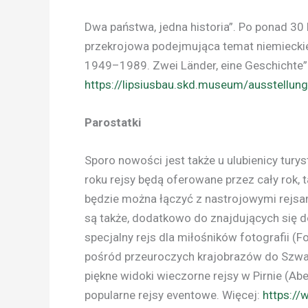
Dwa państwa, jedna historia”. Po ponad 30
przekrojowa podejmująca temat niemiecki
1949–1989. Zwei Länder, eine Geschichte” 
https://lipsiusbau.skd.museum/ausstellu
Parostatki
Sporo nowości jest także u ulubienicy tury
roku rejsy będą oferowane przez cały rok,
będzie można łączyć z nastrojowymi rejsa
są także, dodatkowo do znajdujących się d
specjalny rejs dla miłośników fotografii (Fo
pośród przeuroczych krajobrazów do Szwaj
piękne widoki wieczorne rejsy w Pirnie (A
popularne rejsy eventowe. Więcej:
https://