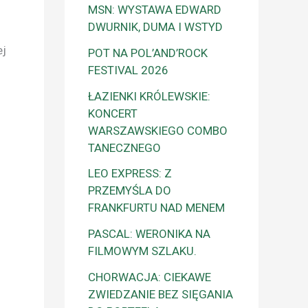
MSN: WYSTAWA EDWARD
i
DWURNIK, DUMA I WSTYD
ej
POT NA POL’AND’ROCK
FESTIVAL 2026
ŁAZIENKI KRÓLEWSKIE:
KONCERT
WARSZAWSKIEGO COMBO
TANECZNEGO
LEO EXPRESS: Z
PRZEMYŚLA DO
FRANKFURTU NAD MENEM
PASCAL: WERONIKA NA
FILMOWYM SZLAKU.
CHORWACJA: CIEKAWE
ZWIEDZANIE BEZ SIĘGANIA