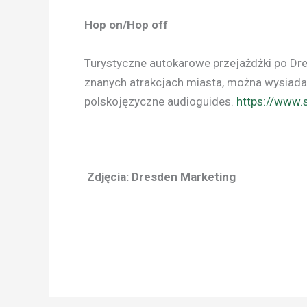
Hop on/Hop off
Turystyczne autokarowe przejażdżki po Dreź
znanych atrakcjach miasta, można wysiadać 
polskojęzyczne audioguides.
https://www.s
Zdjęcia: Dresden Marketing