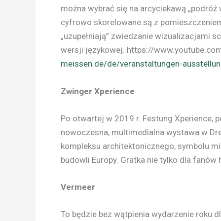
można wybrać się na arcyciekawą „podróż w
cyfrowo skorelowane są z pomieszczeniem, 
„uzupełniają” zwiedzanie wizualizacjami s
wersji językowej. https://www.youtube.
meissen.de/de/veranstaltungen-ausstellu
Zwinger Xperience
Po otwartej w 2019 r. Festung Xperience, p
nowoczesna, multimedialna wystawa w Dreź
kompleksu architektonicznego, symbolu mi
budowli Europy. Gratka nie tylko dla fanów h
Vermeer
To będzie bez wątpienia wydarzenie roku d