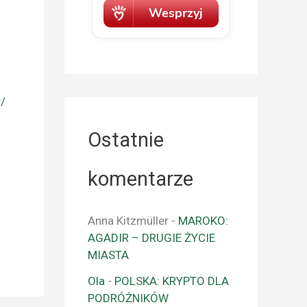
r/
Ostatnie
komentarze
Anna Kitzmüller
-
MAROKO:
AGADIR – DRUGIE ŻYCIE
MIASTA
Ola
-
POLSKA: KRYPTO DLA
PODRÓŻNIKÓW