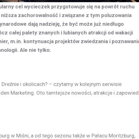
ularny cel wycieczek przygotowuje się na powrót ruchu
 niższa zachorowalność i związane z tym poluzowania
ynarodowe dają nadzieję, że być może już niedługo
ócz całej palety znanych i lubianych atrakcji od wakacji
ier, m.in. kontynuacja projektów zwiedzania i poznawani
logii. Ale nie tylko.
reźnie i okolicach? – czytamy w kolejnym serwisie
en Marketing. Oto tamtejsze nowości, atrakcje i zapowied
burg w Miśni, a od tego sezonu także w Pałacu Moritzburg,