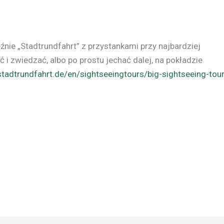
nie „Stadtrundfahrt” z przystankami przy najbardziej
i zwiedzać, albo po prostu jechać dalej, na pokładzie
tadtrundfahrt.de/en/sightseeingtours/big-sightseeing-tou