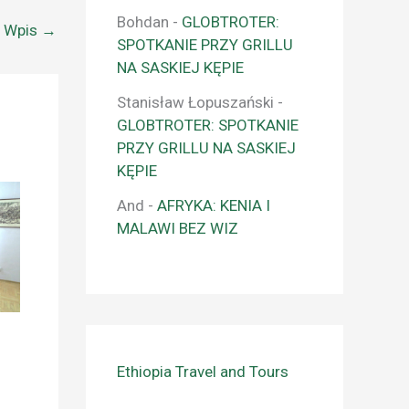
Bohdan
-
GLOBTROTER:
y Wpis
→
SPOTKANIE PRZY GRILLU
NA SASKIEJ KĘPIE
Stanisław Łopuszański
-
GLOBTROTER: SPOTKANIE
PRZY GRILLU NA SASKIEJ
KĘPIE
And
-
AFRYKA: KENIA I
MALAWI BEZ WIZ
Ethiopia Travel and Tours