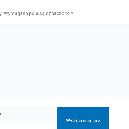
y.
Wymagane pola są oznaczone
*