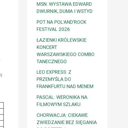
MSN: WYSTAWA EDWARD
DWURNIK, DUMA I WSTYD
POT NA POL’AND’ROCK
FESTIVAL 2026
ŁAZIENKI KRÓLEWSKIE:
KONCERT
WARSZAWSKIEGO COMBO
.
TANECZNEGO
LEO EXPRESS: Z
ej
PRZEMYŚLA DO
FRANKFURTU NAD MENEM
PASCAL: WERONIKA NA
FILMOWYM SZLAKU.
CHORWACJA: CIEKAWE
ZWIEDZANIE BEZ SIĘGANIA