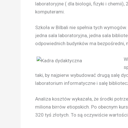
laboratoryjne ( dla biologii, fizyki i chemii
komputerami.
Szkoła w Bilbali nie spełnia tych wymogów
jedna sala laboratoryjna, jedna sala bibli
odpowiednich budynków ma bezpośredni, n
W
s
taki, by najpierw wybudować drugą salę dyd
laboratorium informatyczne i salę bibliotec
Analiza kosztów wykazała, że środki potrze
miliona birrów etiopskich. Po obecnym kurs
320 tyś złotych. To są oczywiście wartoś