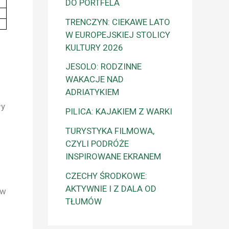
DO PORTFELA
TRENCZYN: CIEKAWE LATO
W EUROPEJSKIEJ STOLICY
KULTURY 2026
JESOLO: RODZINNE
WAKACJE NAD
ADRIATYKIEM
ły
PILICA: KAJAKIEM Z WARKI
TURYSTYKA FILMOWA,
CZYLI PODRÓŻE
INSPIROWANE EKRANEM
CZECHY ŚRODKOWE:
AKTYWNIE I Z DALA OD
 w
TŁUMÓW