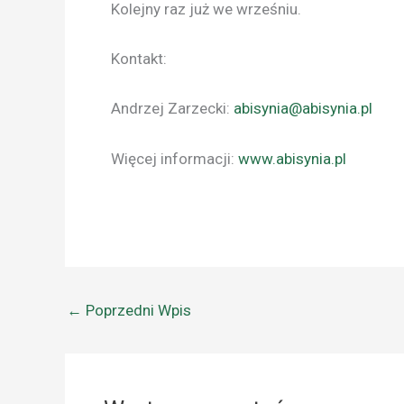
Kolejny raz już we wrześniu.
Kontakt:
Andrzej Zarzecki:
abisynia@abisynia.pl
Więcej informacji:
www.abisynia.pl
←
Poprzedni Wpis