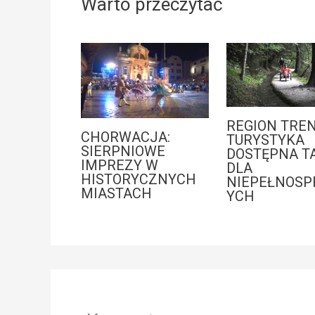
Warto przeczytać
REGION TREN
CHORWACJA:
TURYSTYKA
SIERPNIOWE
DOSTĘPNA T
IMPREZY W
DLA
HISTORYCZNYCH
NIEPEŁNOS
MIASTACH
YCH