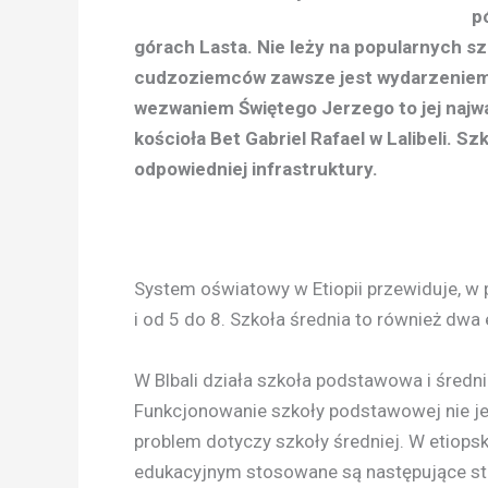
p
górach Lasta. Nie leży na popularnych sz
cudzoziemców zawsze jest wydarzeniem. 
wezwaniem Świętego Jerzego to jej najwa
kościoła Bet Gabriel Rafael w Lalibeli. Sz
odpowiedniej infrastruktury.
System oświatowy w Etiopii przewiduje, w 
i od 5 do 8. Szkoła średnia to również dwa 
W Blbali działa szkoła podstawowa i średnia
Funkcjonowanie szkoły podstawowej
nie j
problem dotyczy szkoły średniej. W etiops
edukacyjnym stosowane są następujące sta