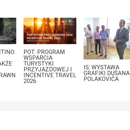
TINO:
POT: PROGRAM
WSPARCIA
AKŻE
TURYSTYKI
IS: WYSTAWA
PRZYJAZDOWEJ I
GRAFIKI DUŠANA
PRAWN
INCENTIVE TRAVEL
POLAKOVIČA
2026