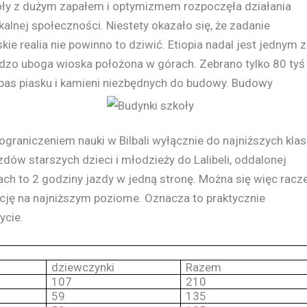
koły z dużym zapałem i optymizmem rozpoczęła działania
lnej społeczności. Niestety okazało się, że zadanie
ie realia nie powinno to dziwić. Etiopia nadal jest jednym z
ardzo uboga wioska położona w górach. Zebrano tylko 80 tyś
pas piasku i kamieni niezbędnych do budowy. Budowy
graniczeniem nauki w Bilbali wyłącznie do najniższych klas
w starszych dzieci i młodzieży do Lalibeli, oddalonej
ch to 2 godziny jazdy w jedną stronę. Można się więc racz
cję na najniższym poziome. Oznacza to praktycznie
ycie.
dziewczynki
Razem
107
210
59
135