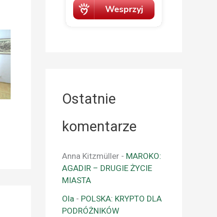
Ostatnie
komentarze
Anna Kitzmüller
-
MAROKO:
AGADIR – DRUGIE ŻYCIE
MIASTA
Ola
-
POLSKA: KRYPTO DLA
PODRÓŻNIKÓW