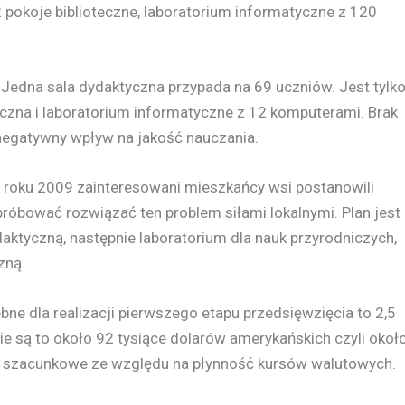
), 2 pokoje biblioteczne, laboratorium informatyczne z 120
. Jedna sala dydaktyczna przypada na 69 uczniów. Jest tylk
oteczna i laboratorium informatyczne z 12 komputerami. Brak
egatywny wpływ na jakość nauczania.
 roku 2009 zainteresowani mieszkańcy wsi postanowili
próbować rozwiązać ten problem siłami lokalnymi. Plan jest
aktyczną, następnie laboratorium dla nauk przyrodniczych,
zną.
bne dla realizacji pierwszego etapu przedsięwzięcia to 2,5
ie są to około 92 tysiące dolarów amerykańskich czyli okoł
ci szacunkowe ze względu na płynność kursów walutowych.