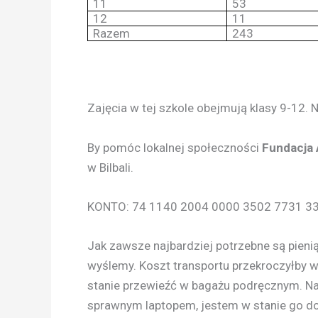
11
53
12
11
Razem
243
Zajęcia w tej szkole obejmują klasy 9-12
By pomóc lokalnej społeczności
Fundacja 
w Bilbali.
KONTO: 74 1140 2004 0000 3502 7731 3
Jak zawsze najbardziej potrzebne są pienią
wyślemy. Koszt transportu przekroczyłby 
stanie przewieźć w bagażu podręcznym. N
sprawnym laptopem, jestem w stanie go do 