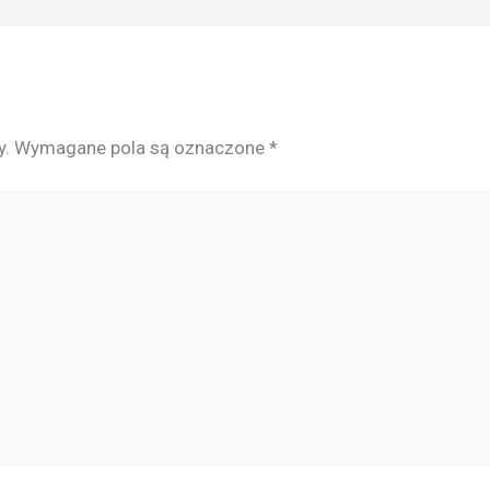
y.
Wymagane pola są oznaczone
*