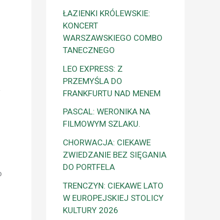
ŁAZIENKI KRÓLEWSKIE:
KONCERT
WARSZAWSKIEGO COMBO
TANECZNEGO
LEO EXPRESS: Z
PRZEMYŚLA DO
w
FRANKFURTU NAD MENEM
PASCAL: WERONIKA NA
FILMOWYM SZLAKU.
CHORWACJA: CIEKAWE
ZWIEDZANIE BEZ SIĘGANIA
DO PORTFELA
o
TRENCZYN: CIEKAWE LATO
W EUROPEJSKIEJ STOLICY
KULTURY 2026