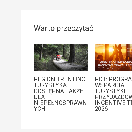
Warto przeczytać
REGION TRENTINO:
POT: PROGR
TURYSTYKA
WSPARCIA
DOSTĘPNA TAKŻE
TURYSTYKI
DLA
PRZYJAZDOW
NIEPEŁNOSPRAWN
INCENTIVE T
YCH
2026