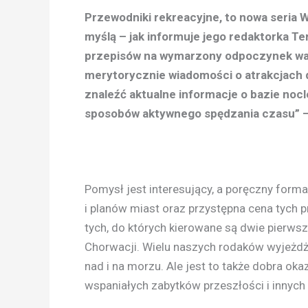
Przewodniki rekreacyjne, to nowa seria
myślą – jak informuje jego redaktorka T
przepisów na wymarzony odpoczynek wak
merytorycznie wiadomości o atrakcjach 
znaleźć aktualne informacje o bazie noc
sposobów aktywnego spędzania czasu” –
Pomysł jest interesujący, a poręczny form
i planów miast oraz przystępna cena tych
tych, do których kierowane są dwie pierws
Chorwacji. Wielu naszych rodaków wyjeżd
nad i na morzu. Ale jest to także dobra ok
wspaniałych zabytków przeszłości i innych 