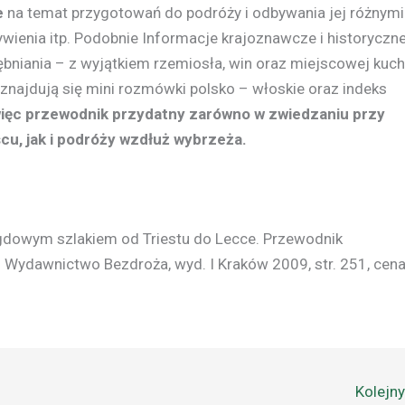
e
na temat przygotowań do podróży i odbywania jej różnymi
wienia itp. Podobnie Informacje krajoznawcze i historyczn
bniania – z wyjątkiem rzemiosła, win oraz miejscowej kuch
 znajdują się mini rozmówki polsko – włoskie oraz indeks
więc przewodnik przydatny zarówno w zwiedzaniu przy
cu, jak i podróży wzdłuż wybrzeża.
wym szlakiem od Triestu do Lecce. Przewodnik
. Wydawnictwo Bezdroża, wyd. I Kraków 2009, str. 251, cen
Kolejn