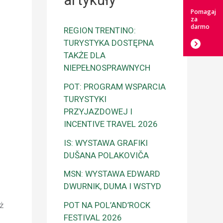
artykuły
Pomagaj
za
darmo
REGION TRENTINO:
TURYSTYKA DOSTĘPNA
TAKŻE DLA
NIEPEŁNOSPRAWNYCH
POT: PROGRAM WSPARCIA
TURYSTYKI
PRZYJAZDOWEJ I
INCENTIVE TRAVEL 2026
IS: WYSTAWA GRAFIKI
DUŠANA POLAKOVIČA
MSN: WYSTAWA EDWARD
DWURNIK, DUMA I WSTYD
ż
POT NA POL’AND’ROCK
FESTIVAL 2026