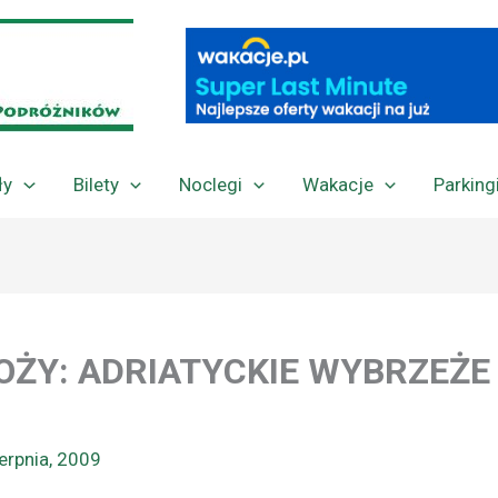
ły
Bilety
Noclegi
Wakacje
Parking
OŻY: ADRIATYCKIE WYBRZEŻE
ierpnia, 2009