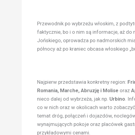
Przewodnik po wybrzeżu włoskim, z podty
faktycznie, bo i o nim są informacje, aż d
Jońskiego, oprowadza po nadmorskich mia
północy aż po kraniec obcasa włoskiego „bu
Najpierw przedstawia konkretny region:
Fri
Romania, Marche, Abruzję i Molise
oraz
A
nieco dalej od wybrzeża, jak np.
Urbino
. In
co w nich oraz w okolicach warto zobaczyć
temat dróg, połączeń i dojazdów, noclegó
wynajmujących pokoje oraz placówek gastr
przykładowymi cenami.