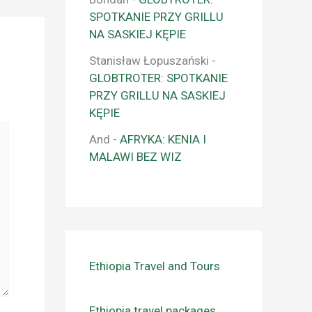
SPOTKANIE PRZY GRILLU
NA SASKIEJ KĘPIE
Stanisław Łopuszański
-
GLOBTROTER: SPOTKANIE
PRZY GRILLU NA SASKIEJ
KĘPIE
And
-
AFRYKA: KENIA I
MALAWI BEZ WIZ
Ethiopia Travel and Tours
Ethiopia travel packages