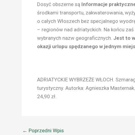
Dosyć obszerne są
Informacje praktyczn
środkami transportu, zakwaterowania, wyży
o całych Włoszech bez specjalnego wyodrę
– regionów nad adriatyckich. Na końcu zaś
wybranych nazw geograficznych.
Jest to 
okazji urlopu spędzanego w jednym miejs
ADRIATYCKIE WYBRZEŻE WŁOCH. Szmaragdo
turystyczny. Autorka: Agnieszka Masternak
24,90 zł.
←
Poprzedni Wpis