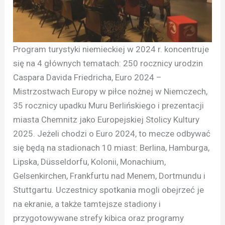
Program turystyki niemieckiej w 2024 r. koncentruje
się na 4 głównych tematach: 250 rocznicy urodzin
Caspara Davida Friedricha, Euro 2024 –
Mistrzostwach Europy w piłce nożnej w Niemczech,
35 rocznicy upadku Muru Berlińskiego i prezentacji
miasta Chemnitz jako Europejskiej Stolicy Kultury
2025. Jeżeli chodzi o Euro 2024, to mecze odbywać
się będą na stadionach 10 miast: Berlina, Hamburga,
Lipska, Düsseldorfu, Kolonii, Monachium,
Gelsenkirchen, Frankfurtu nad Menem, Dortmundu i
Stuttgartu. Uczestnicy spotkania mogli obejrzeć je
na ekranie, a także tamtejsze stadiony i
przygotowywane strefy kibica oraz programy