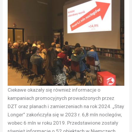
Ciekawe okazały się również informacje o
kampaniach promocyjnych prowadzonych przez
DZT oraz planach i zamierzeniach na rok 2024. „Stay
Longer” zakończyła się w 2023 r. 6,8 mln noclegów,
wobec 6 mln w roku 2019. Przedstawione zostały
również informacje o 52 obiektach w Niemczech