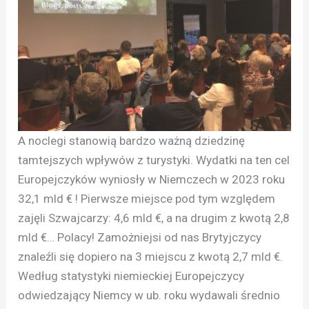
A noclegi stanowią bardzo ważną dziedzinę
tamtejszych wpływów z turystyki. Wydatki na ten cel
Europejczyków wyniosły w Niemczech w 2023 roku
32,1 mld € ! Pierwsze miejsce pod tym względem
zajęli Szwajcarzy: 4,6 mld €, a na drugim z kwotą 2,8
mld €… Polacy! Zamożniejsi od nas Brytyjczycy
znaleźli się dopiero na 3 miejscu z kwotą 2,7 mld €.
Według statystyki niemieckiej Europejczycy
odwiedzający Niemcy w ub. roku wydawali średnio