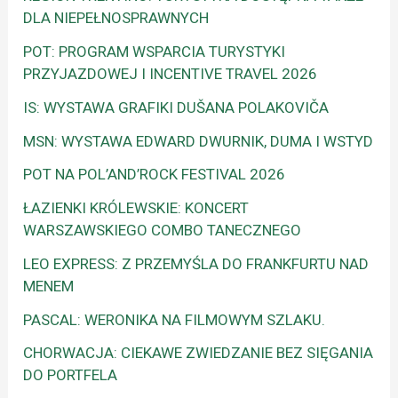
DLA NIEPEŁNOSPRAWNYCH
POT: PROGRAM WSPARCIA TURYSTYKI
PRZYJAZDOWEJ I INCENTIVE TRAVEL 2026
IS: WYSTAWA GRAFIKI DUŠANA POLAKOVIČA
MSN: WYSTAWA EDWARD DWURNIK, DUMA I WSTYD
POT NA POL’AND’ROCK FESTIVAL 2026
ŁAZIENKI KRÓLEWSKIE: KONCERT
WARSZAWSKIEGO COMBO TANECZNEGO
LEO EXPRESS: Z PRZEMYŚLA DO FRANKFURTU NAD
MENEM
PASCAL: WERONIKA NA FILMOWYM SZLAKU.
CHORWACJA: CIEKAWE ZWIEDZANIE BEZ SIĘGANIA
DO PORTFELA