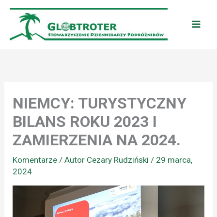
Przejdź
do
treści
NIEMCY: TURYSTYCZNY
BILANS ROKU 2023 I
ZAMIERZENIA NA 2024.
Komentarze
/ Autor
Cezary Rudziński
/
29 marca,
2024