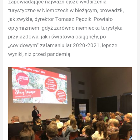
zapowiadające najważniejsze wydarzenia
turystyczne w Niemczech w bieżącym, prowadził,
jak zwykle, dyrektor Tomasz Pędzik. Powiało
optymizmem, gdyż zarówno niemiecka turystyka
przyjazdowa, jak i światowa osiągnęły, po
„covidowym” załamaniu lat 2020-2021, lepsze
wyniki, niż przed pandemią.