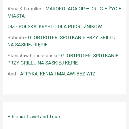
Anna Kitzmüller
-
MAROKO: AGADIR – DRUGIE ŻYCIE
MIASTA
Ola
-
POLSKA: KRYPTO DLA PODRÓŻNIKÓW
Bohdan
-
GLOBTROTER: SPOTKANIE PRZY GRILLU
NA SASKIEJ KĘPIE
Stanisław Łopuszański
-
GLOBTROTER: SPOTKANIE
PRZY GRILLU NA SASKIEJ KĘPIE
And
-
AFRYKA: KENIA I MALAWI BEZ WIZ
Ethiopia Travel and Tours