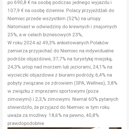
po 690,8 € na osobę podczas jednego wyjazdu i
107,9 € na osobę dziennie. Polacy przyjeżdżali do
Niemiec przede wszystkim (52%) na urlopy.
Natomiast w odwiedziny do krewnych i znajomych
25%, a w celach biznesowych 23%,
W roku 2024 aż 49,3% ankietowanych Polaków
zamierza przyjechać do Niemiec na indywidualne
podróże objazdowe, 37,7% na turystykę miejską,
24,3% urlop nad morzem lub jeziorami, 24,1% na
wycieczki objazdowe z biurami podróży, 6,4% na
pobyty związane ze zdrowiem (SPA, Wellnes), 3,8%
w związku z imprezami sportowymi (poza
zimowymi) i 2,3,% zimowymi. Niemal 60% pytanych
stwierdziło, że przyjazd do Niemiec w tym roku
uważa za możliwy. 18,6% na pewno, 40,8%
prawdopodobnie.