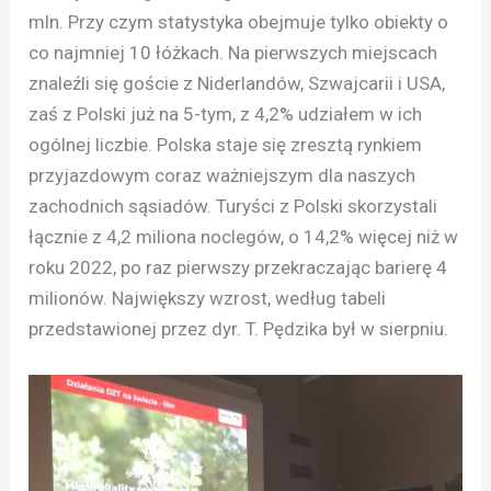
mln. Przy czym statystyka obejmuje tylko obiekty o
co najmniej 10 łóżkach. Na pierwszych miejscach
znaleźli się goście z Niderlandów, Szwajcarii i USA,
zaś z Polski już na 5-tym, z 4,2% udziałem w ich
ogólnej liczbie. Polska staje się zresztą rynkiem
przyjazdowym coraz ważniejszym dla naszych
zachodnich sąsiadów. Turyści z Polski skorzystali
łącznie z 4,2 miliona noclegów, o 14,2% więcej niż w
roku 2022, po raz pierwszy przekraczając barierę 4
milionów. Największy wzrost, według tabeli
przedstawionej przez dyr. T. Pędzika był w sierpniu.