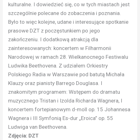
kulturalne. I dowiedzieć się, co w tych miastach jest
szczególnie polecane do zobaczenia i poznania.
Było to więc kolejne, udane i interesujące spotkanie
prasowe DZT z poczęstunkiem po jego
zakończeniu. I dodatkową atrakcją dla
zainteresowanych: koncertem w Filharmonii
Narodowej w ramach 28. Wielkanocnego Festiwalu
Ludwika Beethovena. Z udziałem Orkiestry
Polskiego Radia w Warszawie pod batutą Michała
Klauzy oraz pianisty Barrego Douglasa. I
znakomitym programem: Wstępem do dramatu
muzycznego Tristan i Izolda Richarda Wagnera, I
koncertem fortepianowym d-moll op. 15 Johannesa
Wagnera i III Symfonią Es-dur „Eroica” op. 55
Ludwiga van Beethovena.
Zdjęcia: DZT