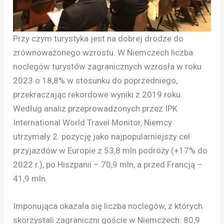
Przy czym turystyka jest na dobrej drodze do
zrównoważonego wzrostu. W Niemczech liczba
noclegów turystów zagranicznych wzrosła w roku
2023 o 18,8% w stosunku do poprzedniego,
przekraczając rekordowe wyniki z 2019 roku.
Według analiz przeprowadzonych przez IPK
International World Travel Monitor, Niemcy
utrzymały 2. pozycję jako najpopularniejszy cel
przyjazdów w Europie z 53,8 mln podróży (+17% do
2022 r.), po Hiszpanii – 70,9 mln, a przed Francją –
41,9 mln.
Imponująca okazała się liczba noclegów, z których
skorzystali zagraniczni goście w Niemczech: 80,9