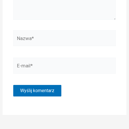
Nazwa*
E-
mail*