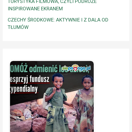
TURYSTYKA FILMOWA, CZYLI PODRÓŻE
INSPIROWANE EKRANEM
CZECHY ŚRODKOWE: AKTYWNIE I Z DALA OD
TŁUMÓW