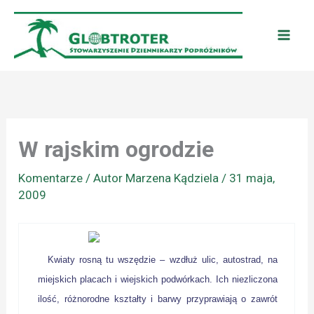
Przejdź
do
treści
W rajskim ogrodzie
Komentarze
/ Autor
Marzena Kądziela
/
31 maja,
2009
Kwiaty rosną tu wszędzie – wzdłuż ulic, autostrad, na
miejskich placach i wiejskich podwórkach. Ich niezliczona
ilość, różnorodne kształty i barwy przyprawiają o zawrót