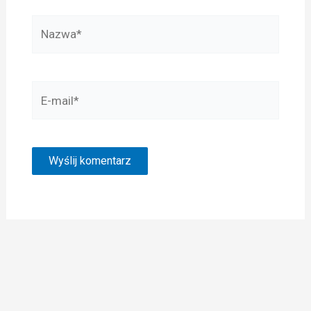
Nazwa*
E-
mail*