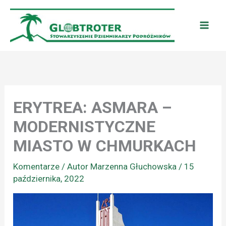
Przejdź
do
treści
ERYTREA: ASMARA –
MODERNISTYCZNE
MIASTO W CHMURKACH
Komentarze
/ Autor
Marzenna Głuchowska
/
15
października, 2022