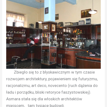
Zbiegło się to z błyskawicznym w tym czasie
rozwojem architektury, pojawieniem się futuryzmu,
racjonalizmu, art deco, novecento (ruch dążenia do
ładu i porządku, bliski retoryce faszystowskiej).
Asmara stała się dla włoskich architektów
miejscem, tam tysiące budowli.