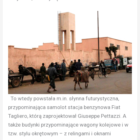
To wtedy powstała m.in. słynna futurystyczna,
przypominająca samolot stacja benzynowa Fiat
Tagliero, którą zaprojektował Giuseppe Pettazzi. A
także budynki przypominające wagony kolejowe i w
tzw. stylu okrętowym – z relingami i oknami