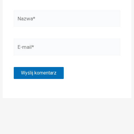
Nazwa*
E-
mail*