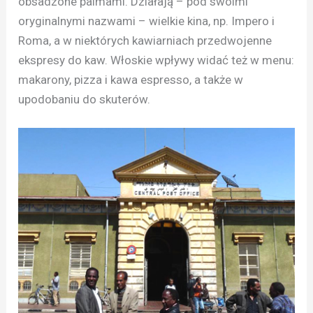
obsadzone palmami. Działają – pod swoimi
oryginalnymi nazwami – wielkie kina, np. Impero i
Roma, a w niektórych kawiarniach przedwojenne
ekspresy do kaw. Włoskie wpływy widać też w menu:
makarony, pizza i kawa espresso, a także w
upodobaniu do skuterów.