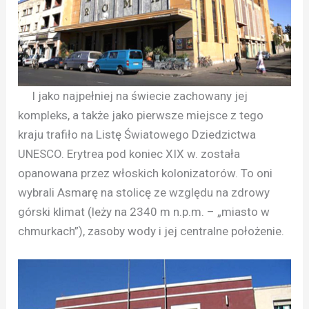
I jako najpełniej na świecie zachowany jej
kompleks, a także jako pierwsze miejsce z tego
kraju trafiło na Listę Światowego Dziedzictwa
UNESCO. Erytrea pod koniec XIX w. została
opanowana przez włoskich kolonizatorów. To oni
wybrali Asmarę na stolicę ze względu na zdrowy
górski klimat (leży na 2340 m n.p.m. – „miasto w
chmurkach”), zasoby wody i jej centralne położenie.