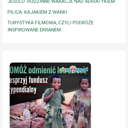
JESOLO: RODZINNE WAKACJE NAD ADRIATYKIEM
PILICA: KAJAKIEM Z WARKI
TURYSTYKA FILMOWA, CZYLI PODRÓŻE
INSPIROWANE EKRANEM