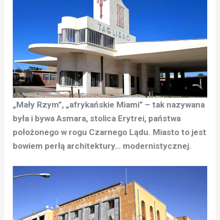
„Mały Rzym”, „afrykańskie Miami” – tak nazywana
była i bywa Asmara, stolica Erytrei, państwa
położonego w rogu Czarnego Lądu. Miasto to jest
bowiem perłą architektury… modernistycznej.