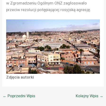
w Zgromadzeniu Ogólnym ONZ zagłosowało
przeciw rezolucji potępiającej rosyjską agresję.
Zdjęcia autorki
←
Poprzedni Wpis
Kolejny Wpis
→