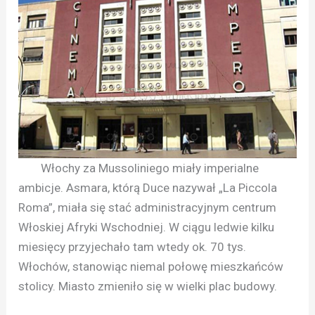
Włochy za Mussoliniego miały imperialne
ambicje. Asmara, którą Duce nazywał „La Piccola
Roma”, miała się stać administracyjnym centrum
Włoskiej Afryki Wschodniej. W ciągu ledwie kilku
miesięcy przyjechało tam wtedy ok. 70 tys.
Włochów, stanowiąc niemal połowę mieszkańców
stolicy. Miasto zmieniło się w wielki plac budowy.