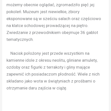
możemy obecnie oglądać, zgromadziło pięć jej
pokoleń. Muzeum jest niewielkie, zbiory
eksponowane są w sześciu salach oraz częściowo
na klatce schodowej prowadzącej na piętro.
Zwiedzanie z przewodnikiem obejmuje 36 gablot
tematycznych.
Nacisk położony jest przede wszystkim na
kamienne idole z okresu neolitu, gliniane amulety,
ozdoby oraz figurki z terrakoty i gliny mające
zapewnić ich posiadaczom płodność. Wiele z nich
składano jako wota w świątyniach z prośbami o
otrzymanie daru zajścia w ciążę.