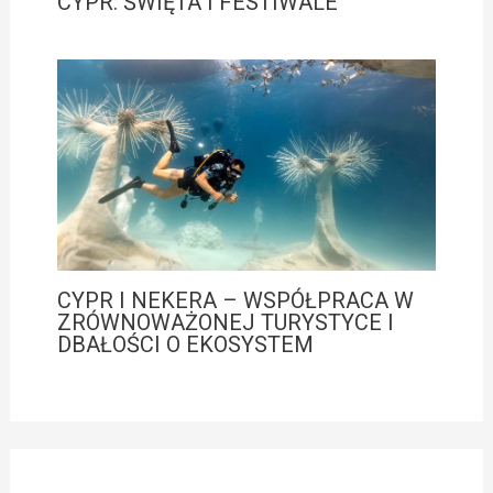
CYPR: ŚWIĘTA I FESTIWALE
CYPR I NEKERA – WSPÓŁPRACA W
ZRÓWNOWAŻONEJ TURYSTYCE I
DBAŁOŚCI O EKOSYSTEM