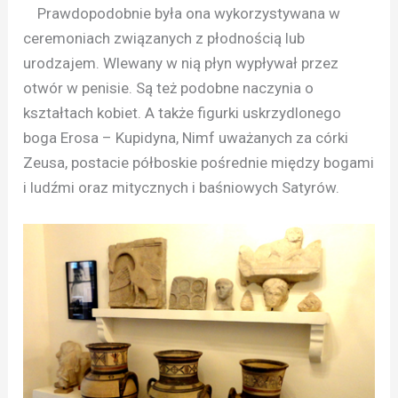
Prawdopodobnie była ona wykorzystywana w
ceremoniach związanych z płodnością lub
urodzajem. Wlewany w nią płyn wypływał przez
otwór w penisie. Są też podobne naczynia o
kształtach kobiet. A także figurki uskrzydlonego
boga Erosa – Kupidyna, Nimf uważanych za córki
Zeusa, postacie półboskie pośrednie między bogami
i ludźmi oraz mitycznych i baśniowych Satyrów.