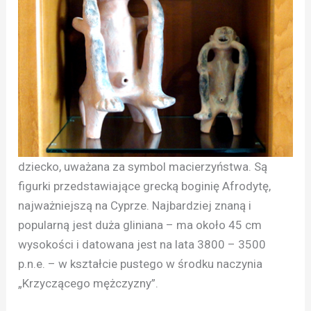
dziecko, uważana za symbol macierzyństwa. Są
figurki przedstawiające grecką boginię Afrodytę,
najważniejszą na Cyprze. Najbardziej znaną i
popularną jest duża gliniana – ma około 45 cm
wysokości i datowana jest na lata 3800 – 3500
p.n.e. – w kształcie pustego w środku naczynia
„Krzyczącego mężczyzny”.