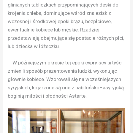
glinianych tabliczkach przypominających deski do
krojenia chleba, dominujące wśród znalezisk z
wczesnej i środkowej epoki brązu, bezpłciowe,
ewentualnie kobiece lub męskie. Rzadziej
przedstawiają obejmujące się postacie różnych płci,
lub dziecka w łóżeczku.
W późniejszym okresie tej epoki cypryjscy artyści
zmienili sposób prezentowania ludzki, wykonując
głównie kobiece. Wzorowali się na wcześniejszych
syryjskich, kojarzone są one z babilońsko–asyryjską
boginią miłości i płodności Astarte.