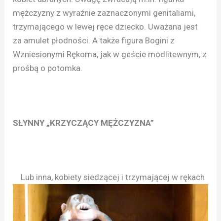
mężczyzny z wyraźnie zaznaczonymi genitaliami,
trzymającego w lewej ręce dziecko. Uważana jest
za amulet płodności. A także figura Bogini z
Wzniesionymi Rękoma, jak w geście modlitewnym, z
prośbą o potomka.
SŁYNNY „KRZYCZĄCY MĘŻCZYZNA”
Lub inna, kobiety siedzącej i trzymającej w rękach