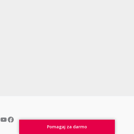
YouTube
Facebook
Pomagaj za darmo