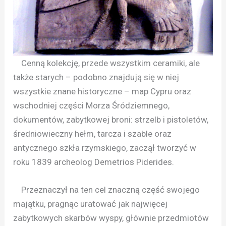
Cenną kolekcję, przede wszystkim ceramiki, ale
także starych – podobno znajdują się w niej
wszystkie znane historyczne – map Cypru oraz
wschodniej części Morza Śródziemnego,
dokumentów, zabytkowej broni: strzelb i pistoletów,
średniowieczny hełm, tarcza i szable oraz
antycznego szkła rzymskiego, zaczął tworzyć w
roku 1839 archeolog Demetrios Piderides.
Przeznaczył na ten cel znaczną część swojego
majątku, pragnąc uratować jak najwięcej
zabytkowych skarbów wyspy, głównie przedmiotów