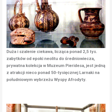
Duża i szalenie ciekawa, licząca ponad 2,5 tys.
zabytków od epoki neolitu do średniowiecza,
prywatna kolekcja w Muzeum Pieridesa, jest jedną
z atrakcji nieco ponad 50-tysięcznej Larnaki na
południowym wybrzeżu Wyspy Afrodyty.