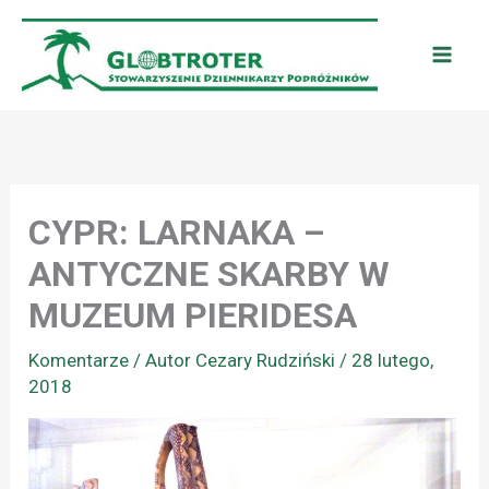
Przejdź
do
treści
CYPR: LARNAKA –
ANTYCZNE SKARBY W
MUZEUM PIERIDESA
Komentarze
/ Autor
Cezary Rudziński
/
28 lutego,
2018