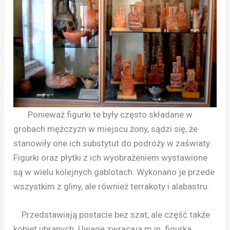
Ponieważ figurki te były często składane w
grobach mężczyzn w miejscu żony, sądzi się, że
stanowiły one ich substytut do podróży w zaświaty.
Figurki oraz płytki z ich wyobrażeniem wystawione
są w wielu kolejnych gablotach. Wykonano je przede
wszystkim z gliny, ale również terrakoty i alabastru.
Przedstawiają postacie bez szat, ale część także
kobiet ubranych. Uwagę zwracają m.in. figurka