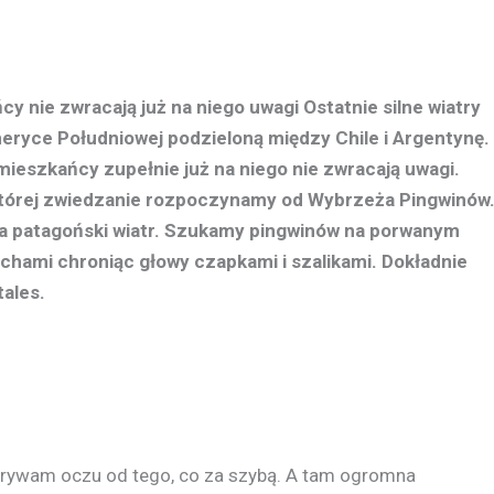
cy nie zwracają już na niego uwagi Ostatnie silne wiatry
eryce Południowej podzieloną między Chile i Argentynę.
 mieszkańcy zupełnie już na niego nie zwracają uwagi.
, której zwiedzanie rozpoczynamy od Wybrzeża Pingwinów
a patagoński wiatr. Szukamy pingwinów na porwanym
chami chroniąc głowy czapkami i szalikami. Dokładnie
ales.
drywam oczu od tego, co za szybą. A tam ogromna