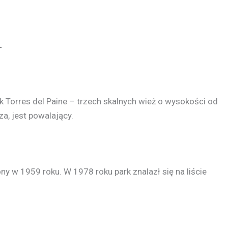
Ł
k Torres del Paine – trzech skalnych wież o wysokości od
, jest powalający.
y w 1959 roku. W 1978 roku park znalazł się na liście