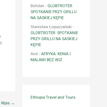
Bohdan
-
GLOBTROTER:
SPOTKANIE PRZY GRILLU
NA SASKIEJ KĘPIE
Stanisław Łopuszański
-
GLOBTROTER: SPOTKANIE
a
PRZY GRILLU NA SASKIEJ
ać
KĘPIE
And
-
AFRYKA: KENIA I
MALAWI BEZ WIZ
Ethiopia Travel and Tours
y Wpis
→