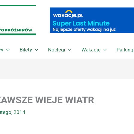
ły
Bilety
Noclegi
Wakacje
Parking
 ZAWSZE WIEJE WIATR
utego, 2014