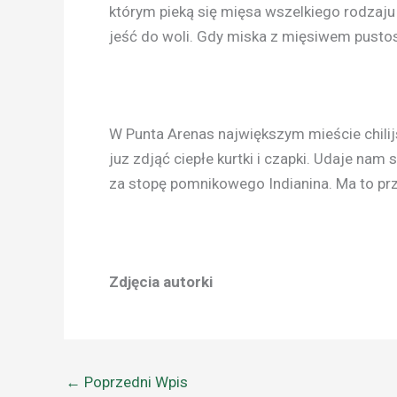
którym pieką się mięsa wszelkiego rodzaju 
jeść do woli. Gdy miska z mięsiwem pustosz
W Punta Arenas największym mieście chilijs
juz zdjąć ciepłe kurtki i czapki. Udaje na
za stopę pomnikowego Indianina. Ma to pr
Zdjęcia autorki
←
Poprzedni Wpis