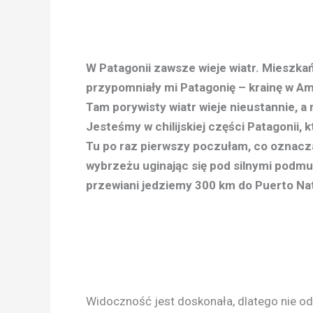
W Patagonii zawsze wieje wiatr. Mieszkań
przypomniały mi Patagonię – krainę w Am
Tam porywisty wiatr wieje nieustannie, a
Jesteśmy w chilijskiej części Patagonii
Tu po raz pierwszy poczułam, co oznacz
wybrzeżu uginając się pod silnymi podmu
przewiani jedziemy 300 km do Puerto Nat
Widoczność jest doskonała, dlatego nie o