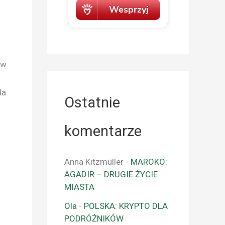
 w
da
Ostatnie
komentarze
Anna Kitzmüller
-
MAROKO:
AGADIR – DRUGIE ŻYCIE
MIASTA
Ola
-
POLSKA: KRYPTO DLA
PODRÓŻNIKÓW