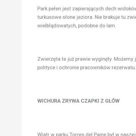
Park pełen jest zapierających dech widokó
turkusowe słone jeziora. Nie brakuje tu zw
wielbłądowatych, podobne do lam.
Zwierzęta te już prawie wyginęły. Możemy 
polityce i ochronie pracowników rezerwatu.
WICHURA ZRYWA CZAPKI Z GŁÓW
Wiatr w parku Torres del Paine był w naszej 