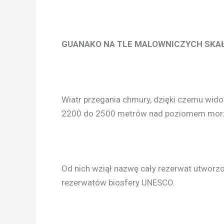
GUANAKO NA TLE MALOWNICZYCH SKA
Wiatr przegania chmury, dzięki czemu wido
2200 do 2500 metrów nad poziomem morza
Od nich wziął nazwę cały rezerwat utworzon
rezerwatów biosfery UNESCO.