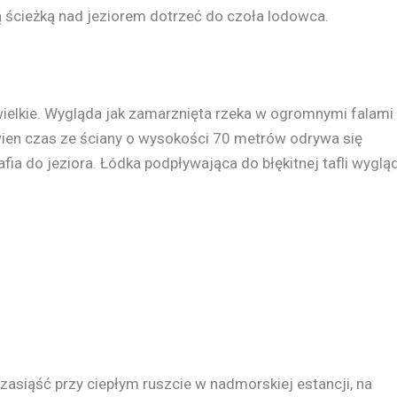
 ścieżką nad jeziorem dotrzeć do czoła lodowca.
 wielkie. Wygląda jak zamarznięta rzeka w ogromnymi falami
ewien czas ze ściany o wysokości 70 metrów odrywa się
ia do jeziora. Łódka podpływająca do błękitnej tafli wyglą
 zasiąść przy ciepłym ruszcie w nadmorskiej estancji, na