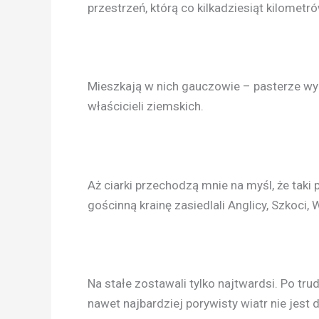
przestrzeń, którą co kilkadziesiąt kilome
Mieszkają w nich gauczowie – pasterze wy
właścicieli ziemskich.
Aż ciarki przechodzą mnie na myśl, że taki
gościnną krainę zasiedlali Anglicy, Szkoci,
Na stałe zostawali tylko najtwardsi. Po t
nawet najbardziej porywisty wiatr nie jest d