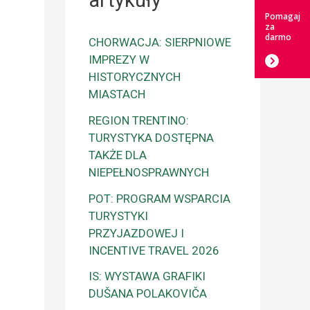
artykuły
Pomagaj
za
darmo
CHORWACJA: SIERPNIOWE
IMPREZY W
HISTORYCZNYCH
MIASTACH
REGION TRENTINO:
TURYSTYKA DOSTĘPNA
TAKŻE DLA
NIEPEŁNOSPRAWNYCH
POT: PROGRAM WSPARCIA
TURYSTYKI
PRZYJAZDOWEJ I
INCENTIVE TRAVEL 2026
IS: WYSTAWA GRAFIKI
DUŠANA POLAKOVIČA