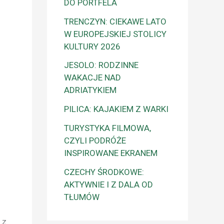
DO PORTFELA
TRENCZYN: CIEKAWE LATO
W EUROPEJSKIEJ STOLICY
KULTURY 2026
JESOLO: RODZINNE
WAKACJE NAD
ADRIATYKIEM
PILICA: KAJAKIEM Z WARKI
TURYSTYKA FILMOWA,
CZYLI PODRÓŻE
INSPIROWANE EKRANEM
CZECHY ŚRODKOWE:
AKTYWNIE I Z DALA OD
TŁUMÓW
 z