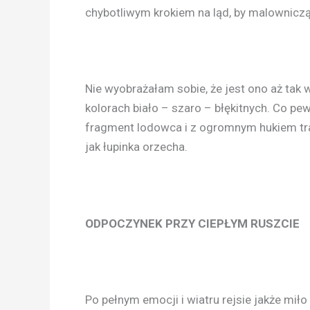
chybotliwym krokiem na ląd, by malowniczą
Nie wyobrażałam sobie, że jest ono aż tak
kolorach biało – szaro – błękitnych. Co p
fragment lodowca i z ogromnym hukiem traf
jak łupinka orzecha.
ODPOCZYNEK PRZY CIEPŁYM RUSZCIE
Po pełnym emocji i wiatru rejsie jakże miło