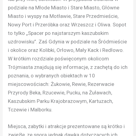
podziale na Młode Miasto i Stare Miasto, Główne
Miasto i wyspy na Motławie, Stare Przedmieście,
Nowy Port i Przeróbka oraz Wrzeszcz i Oliwa. Sopot
to tylko „Spacer po najstarszym kaszubskim
uzdrowisku”. Zaś Gdynia w podziale na Śródmieście
i okolice oraz Kolibki, Orłowo, Mały Kack i Redłowo.
W krótkim rozdziale poświęconym okolicom
Trójmiasta znajdują się informacje, z zachętą do ich
poznania, o wybranych obiektach w 10
miejscowościach: Żukowie, Rewie, Rezerwacie
Przyrody Beka, Rzucewie, Pucku, na Żuławach,
Kaszubskim Parku Krajobrazowym, Kartuzach,
Tczewie i Malborku.
Miejsca, zabytki i atrakcje prezentowane są krótko i
zwięźle, ze sporą jednak dawką dotyczących ich