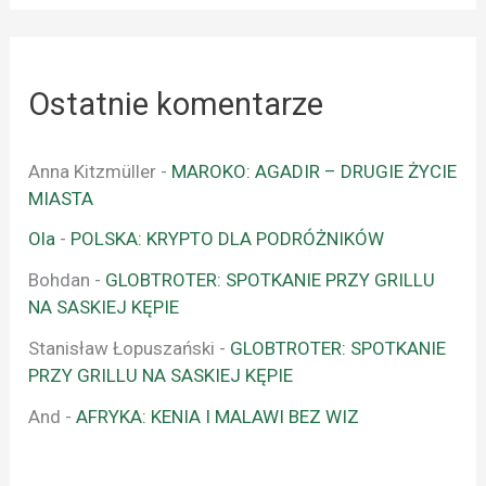
Ostatnie komentarze
Anna Kitzmüller
-
MAROKO: AGADIR – DRUGIE ŻYCIE
MIASTA
Ola
-
POLSKA: KRYPTO DLA PODRÓŻNIKÓW
Bohdan
-
GLOBTROTER: SPOTKANIE PRZY GRILLU
NA SASKIEJ KĘPIE
Stanisław Łopuszański
-
GLOBTROTER: SPOTKANIE
PRZY GRILLU NA SASKIEJ KĘPIE
And
-
AFRYKA: KENIA I MALAWI BEZ WIZ