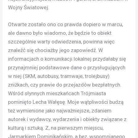
Wojny Światowej.
Otwarte zostało ono co prawda dopiero w marcu,
ale dawno było wiadomo, że będzie to obiekt
szczególnie warty odwiedzenia, powinna więc
znaleźć się chociażby jego zapowiedź. W
informacjach o komunikacji lokalnej przydałaby się
przynajmniej podstawowe dane o przysługujących
w niej (SKM, autobusy, tramwaje, trolejbusy)
zniżkach, czy prawie do przejazdów bezpłatnych.
Wśród słynnych mieszkańcach Trójmiasta
pominięto Lecha Wałęsę. Moje wątpliwości budzą
też wymienione jako najważniejsze, zdaniem
autorek i wydawcy, wydarzenia i obiekty związane z
kulturą i sztuką. Z, na pierwszym miejscu,
Jarmarkiem Dominikańskim, a bez, wspomnianego