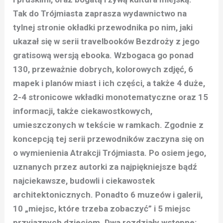
Tak do Trójmiasta zaprasza wydawnictwo na
tylnej stronie okładki przewodnika po nim, jaki
ukazał się w serii travelbooków Bezdroży z jego
gratisową wersją ebooka. Wzbogaca go ponad
130, przeważnie dobrych, kolorowych zdjęć, 6
mapek i planów miast i ich części, a także 4 duże,
2-4 stronicowe wkładki monotematyczne oraz 15
informacji, także ciekawostkowych,
umieszczonych w tekście w ramkach. Zgodnie z
koncepcją tej serii przewodników zaczyna się on
o wymienienia Atrakcji Trójmiasta. Po osiem jego,
uznanych przez autorki za najpiękniejsze bądź
najciekawsze, budowli i ciekawostek
architektonicznych. Ponadto 6 muzeów i galerii,
10 „miejsc, które trzeba zobaczyć” i 5 miejsc
przyjaznych dzieciom. Dwa rozdziały wstępne: