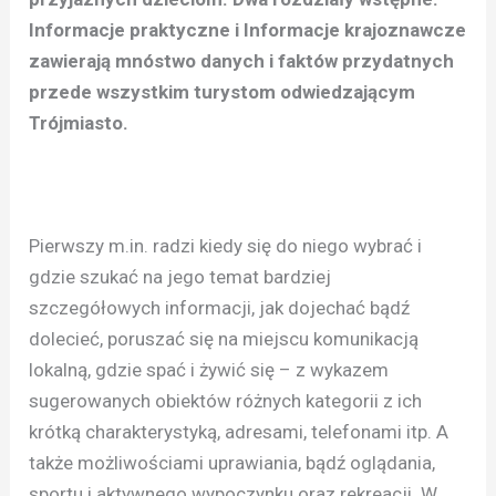
Informacje praktyczne i Informacje krajoznawcze
zawierają mnóstwo danych i faktów przydatnych
przede wszystkim turystom odwiedzającym
Trójmiasto.
Pierwszy m.in. radzi kiedy się do niego wybrać i
gdzie szukać na jego temat bardziej
szczegółowych informacji, jak dojechać bądź
dolecieć, poruszać się na miejscu komunikacją
lokalną, gdzie spać i żywić się – z wykazem
sugerowanych obiektów różnych kategorii z ich
krótką charakterystyką, adresami, telefonami itp. A
także możliwościami uprawiania, bądź oglądania,
sportu i aktywnego wypoczynku oraz rekreacji. W