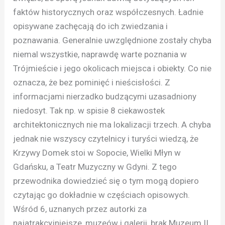
faktów historycznych oraz współczesnych. Ładnie
opisywane zachęcają do ich zwiedzania i
poznawania. Generalnie uwzględnione zostały chyba
niemal wszystkie, naprawdę warte poznania w
Trójmieście i jego okolicach miejsca i obiekty. Co nie
oznacza, że bez pominięć i nieścisłości. Z
informacjami nierzadko budzącymi uzasadniony
niedosyt. Tak np. w spisie 8 ciekawostek
architektonicznych nie ma lokalizacji trzech. A chyba
jednak nie wszyscy czytelnicy i turyści wiedzą, że
Krzywy Domek stoi w Sopocie, Wielki Młyn w
Gdańsku, a Teatr Muzyczny w Gdyni. Z tego
przewodnika dowiedzieć się o tym mogą dopiero
czytając go dokładnie w częściach opisowych.
Wśród 6, uznanych przez autorki za
najatrakcyjniejsze, muzeów i galerii, brak Muzeum II