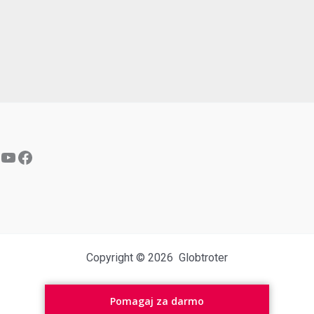
YouTube
Facebook
Copyright © 2026 Globtroter
Pomagaj za darmo