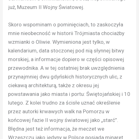
już, Muzeum II Wojny Światowej.
Skoro wspominam o pominięciach, to zaskoczyła
mnie nieobecność w historii Trójmiasta chociażby
wzmianki o Oliwie. Wymieniona jest tylko, w
kalendarium, data stoczonej pod nią słynnej bitwy
morskiej, a informacje dopiero w części opisowej
przewodnika. A w tej ostatniej brak uwzględnienia
przynajmniej dwu gdyńskich historycznych ulic, z
ciekawą architekturą, także z okresu jej
powstawania jako miasta i portu: Świętojańskiej i 10
lutego. Z kolei trudno za ścisłe uznać określenie
przez autorki krwawych walk na Pomorzu w
końcowej fazie II wojny światowej jako „starć”.
Błędna jest też informacja, że meczet we
Wrzeszczu jako jedyny w Polsce posiada minaret.