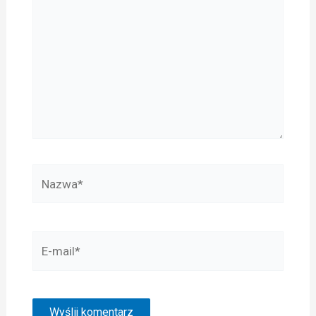
Nazwa*
E-
mail*