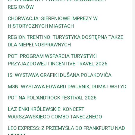
REGIONÓW
CHORWACJA: SIERPNIOWE IMPREZY W
HISTORYCZNYCH MIASTACH
REGION TRENTINO: TURYSTYKA DOSTĘPNA TAKŻE
DLA NIEPEŁNOSPRAWNYCH
POT: PROGRAM WSPARCIA TURYSTYKI
PRZYJAZDOWEJ I INCENTIVE TRAVEL 2026
IS: WYSTAWA GRAFIKI DUŠANA POLAKOVIČA
MSN: WYSTAWA EDWARD DWURNIK, DUMA I WSTYD
POT NA POL’AND’ROCK FESTIVAL 2026
ŁAZIENKI KRÓLEWSKIE: KONCERT
WARSZAWSKIEGO COMBO TANECZNEGO
LEO EXPRESS: Z PRZEMYŚLA DO FRANKFURTU NAD