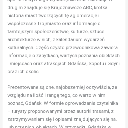
drugim znajduje się Krajoznawcze ABC, krótka
historia miast tworzących tę aglomerację i
współczesne Trójmiasto oraz informacje o
tamtejszym społeczeństwie, kulturze, sztuce i
architekturze w nich, z kalendarium wydarzeń
kulturalnych. Część czysto przewodnikowa zawiera
informacje o zabytkach, wartych poznania obiektach
i miejscach oraz atrakcjach Gdańska, Sopotu i Gdyni
oraz ich okolic.
Prezentowane są one, najobszerniej oczywiście, ze
względu na ilość i rangę tego, co warto w nim
poznać, Gdańsk. W formie oprowadzania czytelnika
– turysty proponowanymi przez autorki trasami, z
zatrzymywaniem się i opisami znajdujących się na,
lub przy nich, obiektach. W przypadku Gdańska w