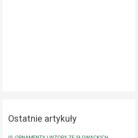
Ostatnie artykuły
IS: ORNAMENTY I WZORY ZE SŁOWACKICH