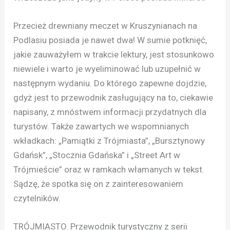
Przecież drewniany meczet w Kruszynianach na
Podlasiu posiada je nawet dwa! W sumie potknięć,
jakie zauważyłem w trakcie lektury, jest stosunkowo
niewiele i warto je wyeliminować lub uzupełnić w
następnym wydaniu. Do którego zapewne dojdzie,
gdyż jest to przewodnik zasługujący na to, ciekawie
napisany, z mnóstwem informacji przydatnych dla
turystów. Także zawartych we wspomnianych
wkładkach: „Pamiątki z Trójmiasta”, „Bursztynowy
Gdańsk”, „Stocznia Gdańska” i „Street Art w
Trójmieście” oraz w ramkach włamanych w tekst.
Sądzę, że spotka się on z zainteresowaniem
czytelników.
TRÓJMIASTO. Przewodnik turystyczny z serii