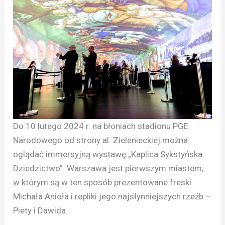
Do 10 lutego 2024 r. na błoniach stadionu PGE
Narodowego od strony al. Zielenieckiej można
oglądać immersyjną wystawę „Kaplica Sykstyńska.
Dziedzictwo”. Warszawa jest pierwszym miastem,
w którym są w ten sposób prezentowane freski
Michała Anioła i repliki jego najsłynniejszych rzeźb –
Piety i Dawida.