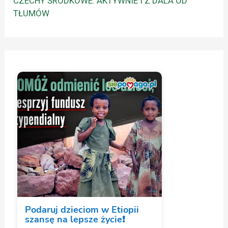
CZECHY ŚRODKOWE: AKTYWNIE I Z DALA OD
TŁUMÓW