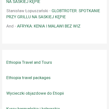
NA SASKIEJ KĘPIE
Stanisław Łopuszański
-
GLOBTROTER: SPOTKANIE
PRZY GRILLU NA SASKIEJ KĘPIE
And
-
AFRYKA: KENIA I MALAWI BEZ WIZ
Ethiopia Travel and Tours
Ethiopia travel packages
Wycieczki objazdowe do Etiopii
Kursy barmańskie i kelnerskie