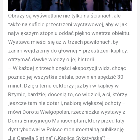
Obrazy są wyświetlane nie tylko na ścianach, ale
także na suficie przestrzeni wystawowej, aby w jak
największym stopniu oddać piękno wnętrza obiektu.
Wystawa mieści się aż w trzech pawilonach, by
zanim wejdziemy do głównej – przestrzeni kaplicy,
otrzymać dawkę wiedzy o jej historii.
– W każdej z trzech części ekspozycji widz, chcąc
poznać jej wszystkie detale, powinien spędzić 30
minut. Dzięki temu ci, którzy już byli w kaplicy w
Rzymie, bardziej docenią to, co widzieli, a ci, którzy
jeszcze tam nie dotarli, nabiorą większej ochoty –
mówi Dorota Wielgopolan, rzeczniczka wystawy z
Domu Emisyjnego Manuscriptum, który przed laty
dystrybuował w Polsce monumentalną publikację
„La Capella Sistina” („Kaplica Sykstyńska”) –