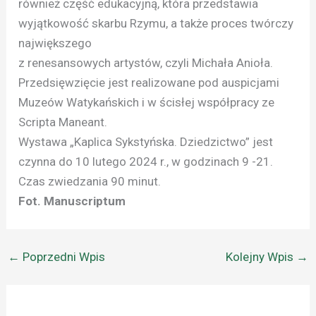
również część edukacyjną, która przedstawia
wyjątkowość skarbu Rzymu, a także proces twórczy
największego
z renesansowych artystów, czyli Michała Anioła.
Przedsięwzięcie jest realizowane pod auspicjami
Muzeów Watykańskich i w ścisłej współpracy ze
Scripta Maneant.
Wystawa „Kaplica Sykstyńska. Dziedzictwo” jest
czynna do 10 lutego 2024 r., w godzinach 9 -21.
Czas zwiedzania 90 minut.
Fot. Manuscriptum
←
Poprzedni Wpis
Kolejny Wpis
→