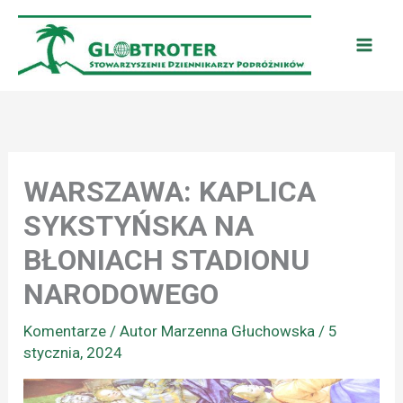
Przejdź
do
treści
WARSZAWA: KAPLICA
SYKSTYŃSKA NA
BŁONIACH STADIONU
NARODOWEGO
Komentarze
/ Autor
Marzenna Głuchowska
/
5
stycznia, 2024