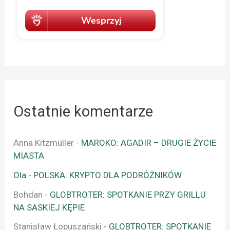
Ostatnie komentarze
Anna Kitzmüller
-
MAROKO: AGADIR – DRUGIE ŻYCIE
MIASTA
Ola
-
POLSKA: KRYPTO DLA PODRÓŻNIKÓW
Bohdan
-
GLOBTROTER: SPOTKANIE PRZY GRILLU
NA SASKIEJ KĘPIE
Stanisław Łopuszański
-
GLOBTROTER: SPOTKANIE