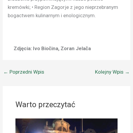
kremówki; • Region Zagorje z jego nieprzebranym
bogactwem kulinarnym i enologicznym.
Zdjęcia: Ivo Biočina, Zoran Jelača
←
Poprzedni Wpis
Kolejny Wpis
→
Warto przeczytać