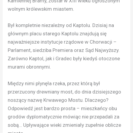
Kamiennej Bramy, został w XIII wieku ogłoszonym
wolnym królewskim miastem.
Był kompletnie niezależny od Kaptolu. Dzisiaj na
głównym placu starego Kaptolu znajdują się
najważniejsze instytucje rządowe w Chorwacji –
Parlament, siedziba Premiera oraz Sąd Najwyższy.
Zarówno Kaptol, jak i Gradec były kiedyś otoczone
murami obronnymi.
Między nimi płynęła rzeka, przez którą był
przerzucony drewniany most, do dnia dzisiejszego
noszący nazwę Krwawego Mostu. Dlaczego?
Odpowiedź jest bardzo prosta – mieszkańcy obu
grodów dyplomatycznie mówiąc nie przepadali za
sobą… Upływające wieki zmieniały zupełnie oblicze