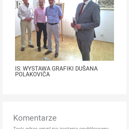
IS: WYSTAWA GRAFIKI DUŠANA
POLAKOVIČA
Komentarze
Twój adres email nie zostanie opublikowany.