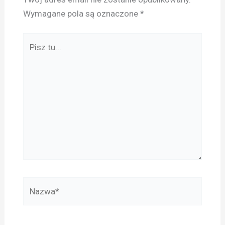
Wymagane pola są oznaczone
*
Pisz
tu...
Nazwa*