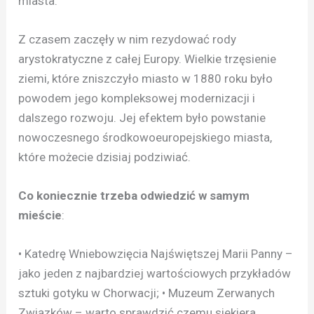
miasta.
Z czasem zaczęły w nim rezydować rody
arystokratyczne z całej Europy. Wielkie trzęsienie
ziemi, które zniszczyło miasto w 1880 roku było
powodem jego kompleksowej modernizacji i
dalszego rozwoju. Jej efektem było powstanie
nowoczesnego środkowoeuropejskiego miasta,
które możecie dzisiaj podziwiać.
Co koniecznie trzeba odwiedzić w samym
mieście
:
• Katedrę Wniebowzięcia Najświętszej Marii Panny –
jako jeden z najbardziej wartościowych przykładów
sztuki gotyku w Chorwacji; • Muzeum Zerwanych
Związków – warto sprawdzić czemu siekiera