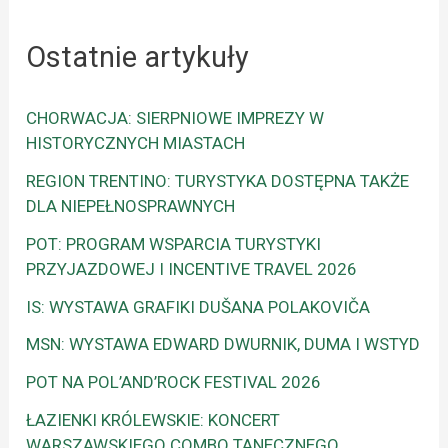
Ostatnie artykuły
CHORWACJA: SIERPNIOWE IMPREZY W
HISTORYCZNYCH MIASTACH
REGION TRENTINO: TURYSTYKA DOSTĘPNA TAKŻE
DLA NIEPEŁNOSPRAWNYCH
POT: PROGRAM WSPARCIA TURYSTYKI
PRZYJAZDOWEJ I INCENTIVE TRAVEL 2026
IS: WYSTAWA GRAFIKI DUŠANA POLAKOVIČA
MSN: WYSTAWA EDWARD DWURNIK, DUMA I WSTYD
POT NA POL’AND’ROCK FESTIVAL 2026
ŁAZIENKI KRÓLEWSKIE: KONCERT
WARSZAWSKIEGO COMBO TANECZNEGO