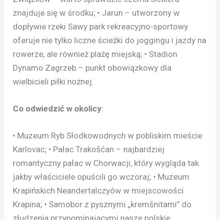
znajduje się w środku; • Jarun – utworzony w
dopływie rzeki Sawy park rekreacyjno-sportowy
oferuje nie tylko liczne ścieżki do joggingu i jazdy na
rowerze, ale również plażę miejską; • Stadion
Dynamo Zagrzeb – punkt obowiązkowy dla
wielbicieli piłki nożnej.
Co odwiedzić w okolicy
:
• Muzeum Ryb Słodkowodnych w pobliskim mieście
Karlovac; • Pałac Trakošćan – najbardziej
romantyczny pałac w Chorwacji, który wygląda tak
jakby właściciele opuścili go wczoraj; • Muzeum
Krapińskich Neandertalczyów w miejscowości
Krapina; • Samobor z pysznymi „kremšnitami” do
złudzenia przypominającymi nasze polskie