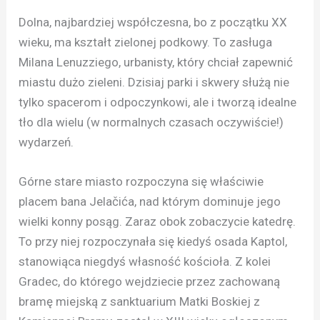
Dolna, najbardziej współczesna, bo z początku XX
wieku, ma kształt zielonej podkowy. To zasługa
Milana Lenuzziego, urbanisty, który chciał zapewnić
miastu dużo zieleni. Dzisiaj parki i skwery służą nie
tylko spacerom i odpoczynkowi, ale i tworzą idealne
tło dla wielu (w normalnych czasach oczywiście!)
wydarzeń.
Górne stare miasto rozpoczyna się właściwie
placem bana Jelačića, nad którym dominuje jego
wielki konny posąg. Zaraz obok zobaczycie katedrę.
To przy niej rozpoczynała się kiedyś osada Kaptol,
stanowiąca niegdyś własność kościoła. Z kolei
Gradec, do którego wejdziecie przez zachowaną
bramę miejską z sanktuarium Matki Boskiej z