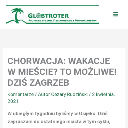
Przejdź
do
treści
CHORWACJA: WAKACJE
W MIEŚCIE? TO MOŻLIWE!
DZIŚ ZAGRZEB
Komentarze
/ Autor
Cezary Rudziński
/
2 kwietnia,
2021
W ubiegłym tygodniu byliśmy w Osijeku. Dziś
zapraszam do ostatniego miasta w tym cyklu,