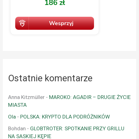
Ostatnie komentarze
Anna Kitzmüller
-
MAROKO: AGADIR – DRUGIE ŻYCIE
MIASTA
Ola
-
POLSKA: KRYPTO DLA PODRÓŻNIKÓW
Bohdan
-
GLOBTROTER: SPOTKANIE PRZY GRILLU
NA SASKIEJ KĘPIE