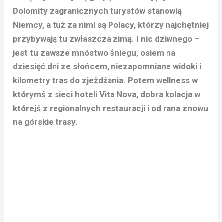
Dolomity zagranicznych turystów stanowią
Niemcy, a tuż za nimi są Polacy, którzy najchętniej
przybywają tu zwłaszcza zimą. I nic dziwnego –
jest tu zawsze mnóstwo śniegu, osiem na
dziesięć dni ze słońcem, niezapomniane widoki i
kilometry tras do zjeżdżania. Potem wellness w
którymś z sieci hoteli Vita Nova, dobra kolacja w
którejś z regionalnych restauracji i od rana znowu
na górskie trasy.