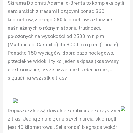
Skirama Dolomiti Adamello-Brenta to kompleks pętli
narciarskich z trasami liczącymi ponad 360
kilometrów, z czego 280 kilometrów sztucznie
naśnieżanych o różnym stopniu trudności,
położonych na wysokości od 2500 m n.p.m.
(Madonna di Campilio) do 3000 m n.p.m. (Tonale).
Ponadto 150 wyciągów, dobra baza noclegowa,
przepiękne widoki i tylko jeden skipass (kasowany
elektronicznie, tak że nawet nie trzeba po niego
sięgać) na wszystkie trasy.
Dopuszczalne są dowolne kombinacje korzystania
z tras. Jedną z najpiękniejszych narciarskich pętli
jest 40 kilometrowa „Sellaronda” biegnąca wokół