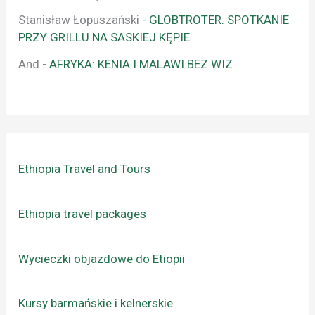
Stanisław Łopuszański
-
GLOBTROTER: SPOTKANIE
PRZY GRILLU NA SASKIEJ KĘPIE
And
-
AFRYKA: KENIA I MALAWI BEZ WIZ
Ethiopia Travel and Tours
Ethiopia travel packages
Wycieczki objazdowe do Etiopii
Kursy barmańskie i kelnerskie