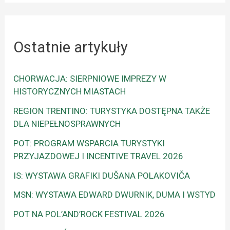
Ostatnie artykuły
CHORWACJA: SIERPNIOWE IMPREZY W
HISTORYCZNYCH MIASTACH
REGION TRENTINO: TURYSTYKA DOSTĘPNA TAKŻE
DLA NIEPEŁNOSPRAWNYCH
POT: PROGRAM WSPARCIA TURYSTYKI
PRZYJAZDOWEJ I INCENTIVE TRAVEL 2026
IS: WYSTAWA GRAFIKI DUŠANA POLAKOVIČA
MSN: WYSTAWA EDWARD DWURNIK, DUMA I WSTYD
POT NA POL’AND’ROCK FESTIVAL 2026