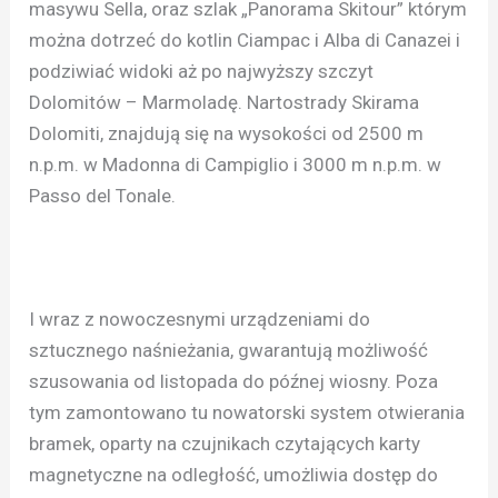
masywu Sella, oraz szlak „Panorama Skitour” którym
można dotrzeć do kotlin Ciampac i Alba di Canazei i
podziwiać widoki aż po najwyższy szczyt
Dolomitów – Marmoladę. Nartostrady Skirama
Dolomiti, znajdują się na wysokości od 2500 m
n.p.m. w Madonna di Campiglio i 3000 m n.p.m. w
Passo del Tonale.
I wraz z nowoczesnymi urządzeniami do
sztucznego naśnieżania, gwarantują możliwość
szusowania od listopada do późnej wiosny. Poza
tym zamontowano tu nowatorski system otwierania
bramek, oparty na czujnikach czytających karty
magnetyczne na odległość, umożliwia dostęp do