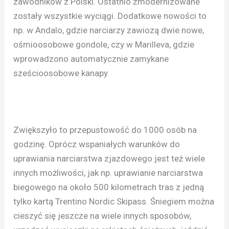
zawodników z Polski. Ostatnio zmodernizowane
zostały wszystkie wyciągi. Dodatkowe nowości to
np. w Andalo, gdzie narciarzy zawiozą dwie nowe,
ośmioosobowe gondole, czy w Marilleva, gdzie
wprowadzono automatycznie zamykane
sześcioosobowe kanapy.
Zwiększyło to przepustowość do 1000 osób na
godzinę. Oprócz wspaniałych warunków do
uprawiania narciarstwa zjazdowego jest też wiele
innych możliwości, jak np. uprawianie narciarstwa
biegowego na około 500 kilometrach tras z jedną
tylko kartą Trentino Nordic Skipass. Śniegiem można
cieszyć się jeszcze na wiele innych sposobów,