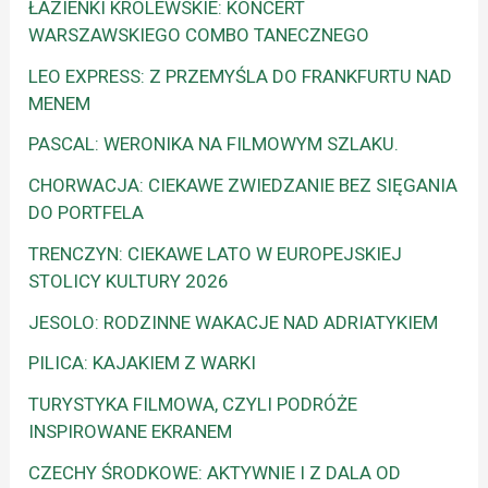
ŁAZIENKI KRÓLEWSKIE: KONCERT
WARSZAWSKIEGO COMBO TANECZNEGO
LEO EXPRESS: Z PRZEMYŚLA DO FRANKFURTU NAD
MENEM
PASCAL: WERONIKA NA FILMOWYM SZLAKU.
CHORWACJA: CIEKAWE ZWIEDZANIE BEZ SIĘGANIA
DO PORTFELA
TRENCZYN: CIEKAWE LATO W EUROPEJSKIEJ
STOLICY KULTURY 2026
JESOLO: RODZINNE WAKACJE NAD ADRIATYKIEM
PILICA: KAJAKIEM Z WARKI
TURYSTYKA FILMOWA, CZYLI PODRÓŻE
INSPIROWANE EKRANEM
CZECHY ŚRODKOWE: AKTYWNIE I Z DALA OD