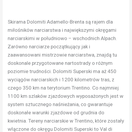
Skirama Dolomiti Adamello-Brenta są rajem dla
miłośników narciarstwa i największymi okręgami
narciarskimi w południowo – wschodnich Alpach.
Zarówno narciarze początkujący jak i
zaawansowani mistrzowie narciarstwa, znajdą tu
doskonale przygotowane nartostrady o różnym
poziomie trudności. Dolomiti Superski ma aż 450
wyciągów narciarskich i 1200 kilometrów tras, z
czego 350 km na terytorium Trentino. Co najmniej
1100 km szlaków zjazdowych wyposażonych jest w
system sztucznego naśnieżania, co gwarantuje
doskonałe warunki zjazdowe od grudnia do
kwietnia. Tereny narciarskie w Trentino, które zostały
włączone do okręgu Dolomiti Superski to Val di