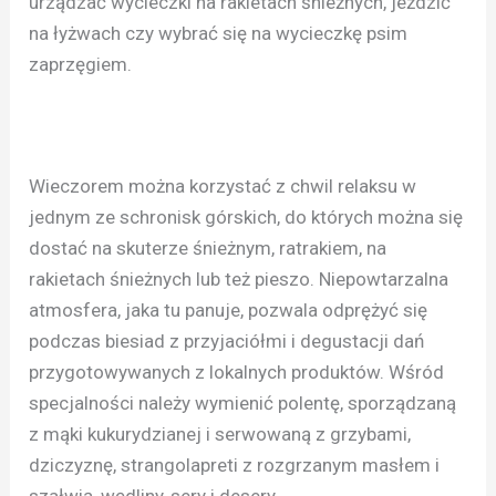
urządzać wycieczki na rakietach śnieżnych, jeździć
na łyżwach czy wybrać się na wycieczkę psim
zaprzęgiem.
Wieczorem można korzystać z chwil relaksu w
jednym ze schronisk górskich, do których można się
dostać na skuterze śnieżnym, ratrakiem, na
rakietach śnieżnych lub też pieszo. Niepowtarzalna
atmosfera, jaka tu panuje, pozwala odprężyć się
podczas biesiad z przyjaciółmi i degustacji dań
przygotowywanych z lokalnych produktów. Wśród
specjalności należy wymienić polentę, sporządzaną
z mąki kukurydzianej i serwowaną z grzybami,
dziczyznę, strangolapreti z rozgrzanym masłem i