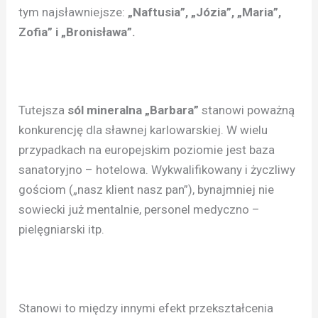
tym najsławniejsze:
„Naftusia”, „Józia”, „Maria”,
Zofia” i „Bronisława”.
Tutejsza
sól mineralna „Barbara”
stanowi poważną
konkurencję dla sławnej karlowarskiej. W wielu
przypadkach na europejskim poziomie jest baza
sanatoryjno – hotelowa. Wykwalifikowany i życzliwy
gościom („nasz klient nasz pan”), bynajmniej nie
sowiecki już mentalnie, personel medyczno –
pielęgniarski itp.
Stanowi to między innymi efekt przekształcenia