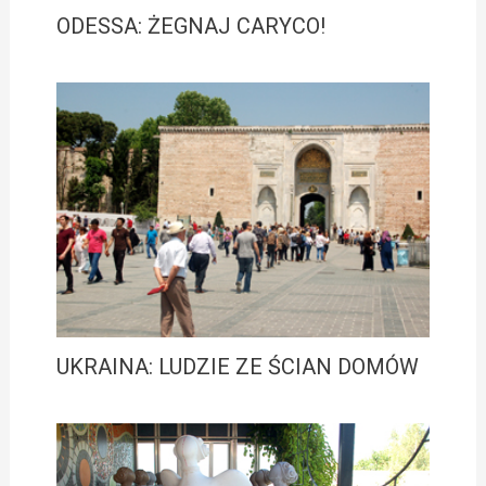
ODESSA: ŻEGNAJ CARYCO!
UKRAINA: LUDZIE ZE ŚCIAN DOMÓW