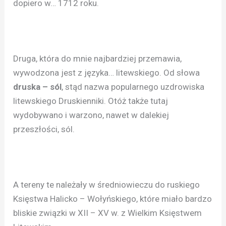
dopiero w… 1712 roku.
Druga, która do mnie najbardziej przemawia,
wywodzona jest z języka… litewskiego. Od słowa
druska – sól
, stąd nazwa popularnego uzdrowiska
litewskiego Druskienniki. Otóż także tutaj
wydobywano i warzono, nawet w dalekiej
przeszłości, sól.
A tereny te należały w średniowieczu do ruskiego
Księstwa Halicko – Wołyńskiego, które miało bardzo
bliskie związki w XII – XV w. z Wielkim Księstwem