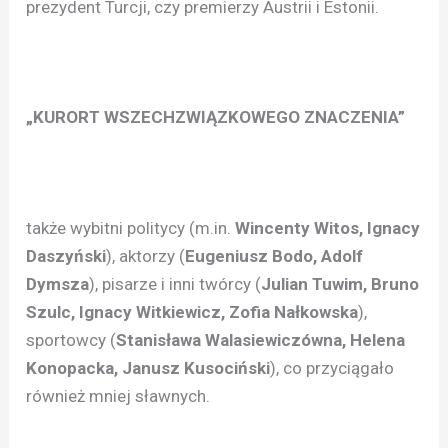
prezydent Turcji, czy premierzy Austrii i Estonii.
„KURORT WSZECHZWIĄZKOWEGO ZNACZENIA”
także wybitni politycy (m.in.
Wincenty Witos, Ignacy
Daszyński
), aktorzy (
Eugeniusz Bodo, Adolf
Dymsza
), pisarze i inni twórcy (
Julian Tuwim, Bruno
Szulc, Ignacy Witkiewicz, Zofia Nałkowska
),
sportowcy (
Stanisława Walasiewiczówna, Helena
Konopacka, Janusz Kusociński
), co przyciągało
również mniej sławnych.