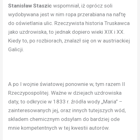
Stanisław Staszic
wspomniał, iż oprócz soli
wydobywana jest w nim ropa przerabiana na naftę
do oświetlania ulic. Rzeczywista historia Truskawca
jako uzdrowiska, to jednak dopiero wieki XIX i XX.
Kiedy to, po rozbiorach, znalazł się on w austriackiej
Galicji.
A po I wojnie światowej ponownie w, tym razem II
Rzeczypospolitej. Ważne w dziejach uzdrowiska
daty, to odkrycie w 1833 r. źródła wody „Maria” –
zainteresowanych jej, oraz innych tutejszych wód,
składem chemicznym odsyłam do bardziej ode
mnie kompetentnych w tej kwestii autorów.