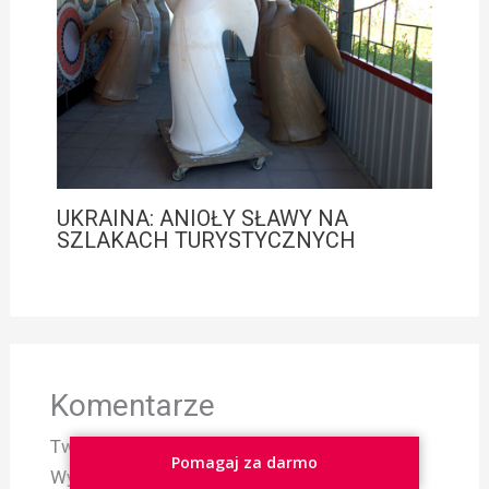
UKRAINA: ANIOŁY SŁAWY NA
SZLAKACH TURYSTYCZNYCH
Komentarze
Twój adres email nie zostanie opublikowany.
Pomagaj za darmo
Wymagane pola są oznaczone
*