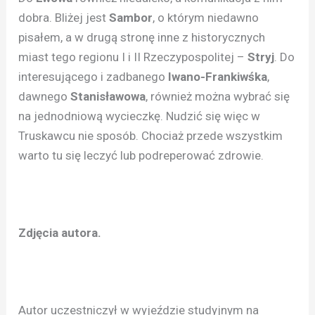
dobra. Bliżej jest
Sambor
, o którym niedawno
pisałem, a w drugą stronę inne z historycznych
miast tego regionu I i II Rzeczypospolitej –
Stryj
. Do
interesującego i zadbanego
Iwano-Frankiwśka
,
dawnego
Stanisławowa
, również można wybrać się
na jednodniową wycieczkę. Nudzić się więc w
Truskawcu nie sposób. Chociaż przede wszystkim
warto tu się leczyć lub podreperować zdrowie.
Zdjęcia autora.
Autor uczestniczył w wyjeździe studyjnym na