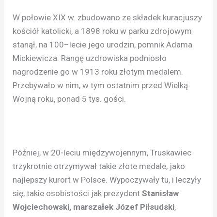
W połowie XIX w. zbudowano ze składek kuracjuszy
kościół katolicki, a 1898 roku w parku zdrojowym
stanął, na 100–lecie jego urodzin, pomnik Adama
Mickiewicza. Rangę uzdrowiska podniosło
nagrodzenie go w 1913 roku złotym medalem.
Przebywało w nim, w tym ostatnim przed Wielką
Wojną roku, ponad 5 tys. gości.
Później, w 20-leciu międzywojennym, Truskawiec
trzykrotnie otrzymywał takie złote medale, jako
najlepszy kurort w Polsce. Wypoczywały tu, i leczyły
się, takie osobistości jak prezydent
Stanisław
Wojciechowski, marszałek Józef Piłsudski
,