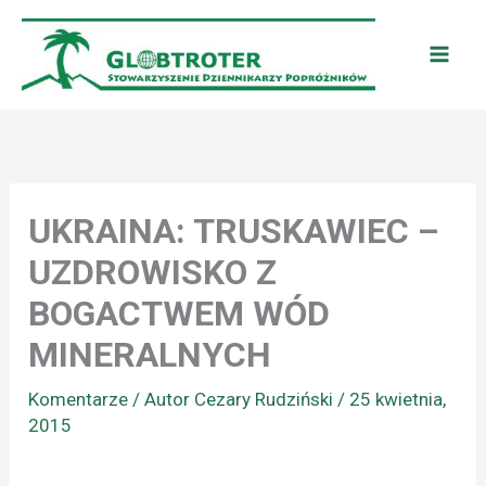
Przejdź
do
treści
UKRAINA: TRUSKAWIEC –
UZDROWISKO Z
BOGACTWEM WÓD
MINERALNYCH
Komentarze
/ Autor
Cezary Rudziński
/
25 kwietnia,
2015