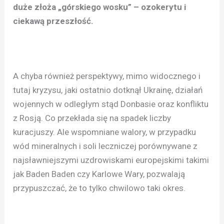
duże złoża „górskiego wosku” – ozokerytu i
ciekawą przeszłość.
A chyba również perspektywy, mimo widocznego i
tutaj kryzysu, jaki ostatnio dotknął Ukrainę, działań
wojennych w odległym stąd Donbasie oraz konfliktu
z Rosją. Co przekłada się na spadek liczby
kuracjuszy. Ale wspomniane walory, w przypadku
wód mineralnych i soli leczniczej porównywane z
najsławniejszymi uzdrowiskami europejskimi takimi
jak Baden Baden czy Karlowe Wary, pozwalają
przypuszczać, że to tylko chwilowo taki okres.