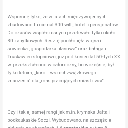
Wspomnę tylko, że w latach międzywojennych
zbudowano tu niemal 300 willi, hoteli i pensjonatów.
Do czasów współczesnych przetrwało tylko około
30 zabytkowych. Resztę pochłonęła wojna i
sowiecka „gospodarka planowa” oraz bałagan.
Truskawiec stopniowo, już pod koniec lat 50-tych XX
w. przekształcono w całoroczny, bo wcześniej był
tylko letnim, „kurort wszechzwiązkowego
znaczenia” dla „mas pracujących miast i wsi”.
Czyli takiej samej rangi jak m.in. krymska Jałta i
podkaukaskie Soczi. Wybudowano, na szczęście