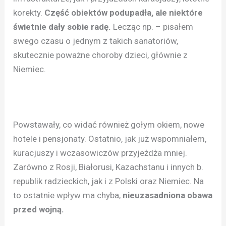
korekty.
Część obiektów podupadła, ale niektóre
świetnie dały sobie radę.
Lecząc np. – pisałem
swego czasu o jednym z takich sanatoriów,
skutecznie poważne choroby dzieci, głównie z
Niemiec.
Powstawały, co widać również gołym okiem, nowe
hotele i pensjonaty. Ostatnio, jak już wspomniałem,
kuracjuszy i wczasowiczów przyjeżdża mniej.
Zarówno z Rosji, Białorusi, Kazachstanu i innych b.
republik radzieckich, jak i z Polski oraz Niemiec. Na
to ostatnie wpływ ma chyba,
nieuzasadniona obawa
przed wojną.