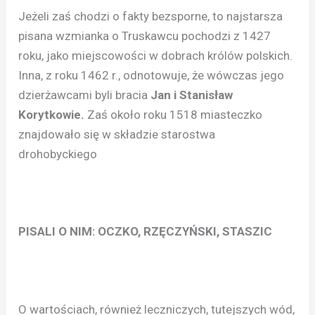
Jeżeli zaś chodzi o fakty bezsporne, to najstarsza
pisana wzmianka o Truskawcu pochodzi z 1427
roku, jako miejscowości w dobrach królów polskich.
Inna, z roku 1462 r., odnotowuje, że wówczas jego
dzierżawcami byli bracia
Jan i Stanisław
Korytkowie.
Zaś około roku 1518 miasteczko
znajdowało się w składzie starostwa
drohobyckiego
PISALI O NIM: OCZKO, RZĘCZYŃSKI, STASZIC
O wartościach, również leczniczych, tutejszych wód,