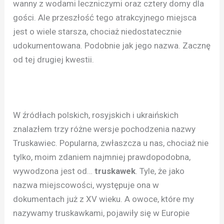
wanny z wodami leczniczymi oraz cztery domy dla
gości. Ale przeszłość tego atrakcyjnego miejsca
jest o wiele starsza, chociaż niedostatecznie
udokumentowana. Podobnie jak jego nazwa. Zacznę
od tej drugiej kwestii.
W źródłach polskich, rosyjskich i ukraińskich
znalazłem trzy różne wersje pochodzenia nazwy
Truskawiec. Popularna, zwłaszcza u nas, chociaż nie
tylko, moim zdaniem najmniej prawdopodobna,
wywodzona jest od…
truskawek
. Tyle, że jako
nazwa miejscowości, występuje ona w
dokumentach już z XV wieku. A owoce, które my
nazywamy truskawkami, pojawiły się w Europie