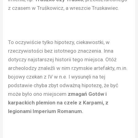
z czasem w Truśkowicz, a wreszcie Truskawiec.
To oczywiście tylko hipotezy, ciekawostki, w
rzeczywistości bez istotnego znaczenia. Inna
dotyczy najstarszej historii tego miejsca. Otóż
archeolodzy znaleźli w nim rzymskie artefakty, m.in.
bojowy czekan z IV w n.e. I wysunęli na tej
podstawie chyba zbyt odważną hipotezę, że być
może było ono miejscem
zmagań Gotów i
karpackich plemion na czele z Karpami, z
legionami Imperium Romanum.