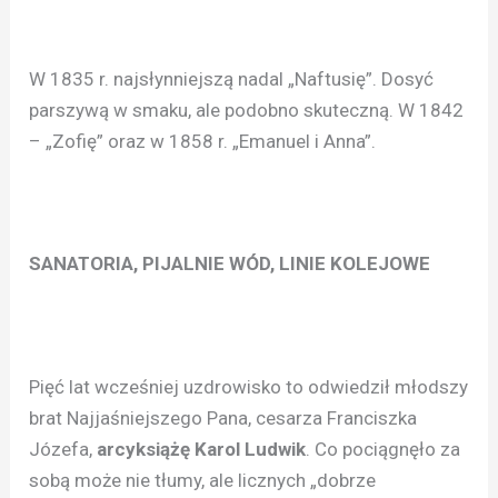
W 1835 r. najsłynniejszą nadal „Naftusię”. Dosyć
parszywą w smaku, ale podobno skuteczną. W 1842
– „Zofię” oraz w 1858 r. „Emanuel i Anna”.
SANATORIA, PIJALNIE WÓD, LINIE KOLEJOWE
Pięć lat wcześniej uzdrowisko to odwiedził młodszy
brat Najjaśniejszego Pana, cesarza Franciszka
Józefa,
arcyksiążę Karol Ludwik
. Co pociągnęło za
sobą może nie tłumy, ale licznych „dobrze