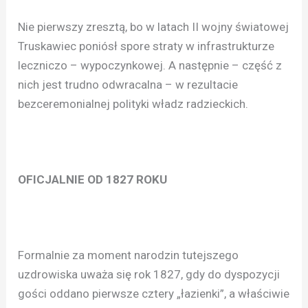
Nie pierwszy zresztą, bo w latach II wojny światowej
Truskawiec poniósł spore straty w infrastrukturze
leczniczo – wypoczynkowej. A następnie – część z
nich jest trudno odwracalna – w rezultacie
bezceremonialnej polityki władz radzieckich.
OFICJALNIE OD 1827 ROKU
Formalnie za moment narodzin tutejszego
uzdrowiska uważa się rok 1827, gdy do dyspozycji
gości oddano pierwsze cztery „łazienki”, a właściwie