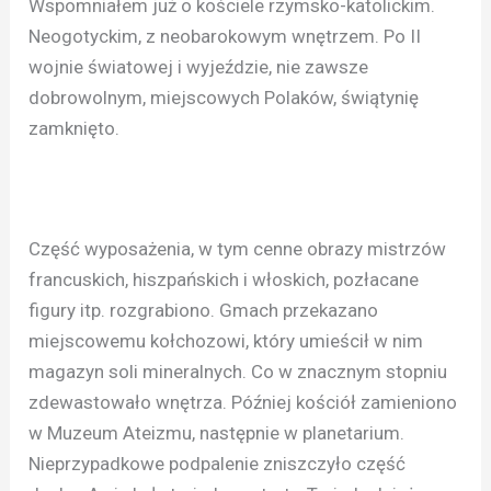
Wspomniałem już o kościele rzymsko-katolickim.
Neogotyckim, z neobarokowym wnętrzem. Po II
wojnie światowej i wyjeździe, nie zawsze
dobrowolnym, miejscowych Polaków, świątynię
zamknięto.
Część wyposażenia, w tym cenne obrazy mistrzów
francuskich, hiszpańskich i włoskich, pozłacane
figury itp. rozgrabiono. Gmach przekazano
miejscowemu kołchozowi, który umieścił w nim
magazyn soli mineralnych. Co w znacznym stopniu
zdewastowało wnętrza. Później kościół zamieniono
w Muzeum Ateizmu, następnie w planetarium.
Nieprzypadkowe podpalenie zniszczyło część