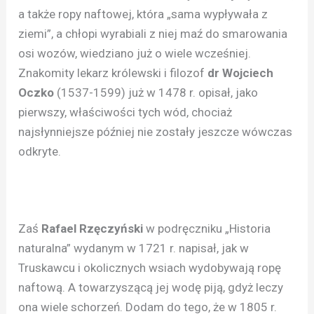
a także ropy naftowej, która „sama wypływała z
ziemi”, a chłopi wyrabiali z niej maź do smarowania
osi wozów, wiedziano już o wiele wcześniej.
Znakomity lekarz królewski i filozof
dr Wojciech
Oczko
(1537-1599) już w 1478 r. opisał, jako
pierwszy, właściwości tych wód, chociaż
najsłynniejsze później nie zostały jeszcze wówczas
odkryte.
Zaś
Rafael Rzęczyński
w podręczniku „Historia
naturalna” wydanym w 1721 r. napisał, jak w
Truskawcu i okolicznych wsiach wydobywają ropę
naftową. A towarzyszącą jej wodę piją, gdyż leczy
ona wiele schorzeń. Dodam do tego, że w 1805 r.