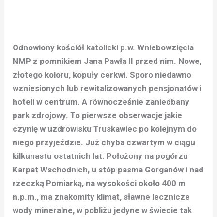
Odnowiony kościół katolicki p.w. Wniebowzięcia
NMP z pomnikiem Jana Pawła II przed nim. Nowe,
złotego koloru, kopuły cerkwi. Sporo niedawno
wzniesionych lub rewitalizowanych pensjonatów i
hoteli w centrum. A równocześnie zaniedbany
park zdrojowy. To pierwsze obserwacje jakie
czynię w uzdrowisku Truskawiec po kolejnym do
niego przyjeździe. Już chyba czwartym w ciągu
kilkunastu ostatnich lat. Położony na pogórzu
Karpat Wschodnich, u stóp pasma Gorganów i nad
rzeczką Pomiarką, na wysokości około 400 m
n.p.m., ma znakomity klimat, sławne lecznicze
wody mineralne, w pobliżu jedyne w świecie tak