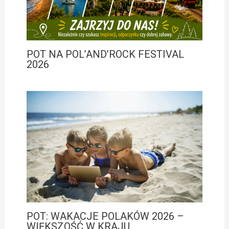
POT NA POL’AND’ROCK FESTIVAL
2026
POT: WAKACJE POLAKÓW 2026 –
WIĘKSZOŚĆ W KRAJU.