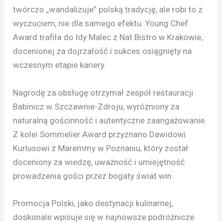
twórczo „wandalizuje” polską tradycję, ale robi to z
wyczuciem, nie dla samego efektu. Young Chef
Award trafiła do Idy Malec z Nat Bistro w Krakowie,
docenionej za dojrzałość i sukces osiągnięty na
wczesnym etapie kariery.
Nagrodę za obsługę otrzymał zespół restauracji
Babinicz w Szczawnie-Zdroju, wyróżniony za
naturalną gościnność i autentyczne zaangażowanie.
Z kolei Sommelier Award przyznano Dawidowi
Kurlusowi z Maremmy w Poznaniu, który został
doceniony za wiedzę, uważność i umiejętność
prowadzenia gości przez bogaty świat win.
Promocja Polski, jako destynacji kulinarnej,
doskonale wpisuje się w najnowsze podróżnicze