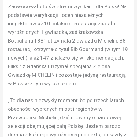
Zaowocowało to świetnymi wynikami dla Polski! Na
podstawie weryfikacji i ocen niezależnych
inspektorów aż 10 polskich restauracji zostało
wyróżnionych 1 gwiazdką, zaś krakowska
Bottiglieria 1881 utrzymała 2 gwiazdki Michelin. 38
restauracji otrzymało tytuł Bib Gourmand (w tym 19
nowych), a aż 147 znalazło się w rekomendacjach.
Eliksir z Gdańska utrzymał specjalną Zieloną
Gwiazdkę MICHELIN i pozostaje jedyną restauracją
w Polsce z tym wyróżnieniem.
„To dla nas niezwykły moment, bo po trzech latach
obecności wybranych miast i regionów w
Przewodniku Michelin, dziś mówimy o narodowej
selekcji obejmującej całą Polskę. Jestem bardzo
dumna z każdego wyróżnionego obiektu, bo każdy z