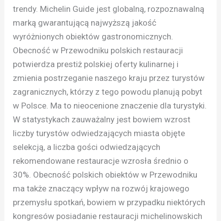
trendy. Michelin Guide jest globalną, rozpoznawalną
marką gwarantującą najwyższą jakość
wyróżnionych obiektów gastronomicznych.
Obecność w Przewodniku polskich restauracji
potwierdza prestiż polskiej oferty kulinarnej i
zmienia postrzeganie naszego kraju przez turystów
zagranicznych, którzy z tego powodu planują pobyt
w Polsce. Ma to nieocenione znaczenie dla turystyki.
W statystykach zauważalny jest bowiem wzrost
liczby turystów odwiedzających miasta objęte
selekcją, a liczba gości odwiedzających
rekomendowane restauracje wzrosła średnio o
30%. Obecność polskich obiektów w Przewodniku
ma także znaczący wpływ na rozwój krajowego
przemysłu spotkań, bowiem w przypadku niektórych
kongresów posiadanie restauracji michelinowskich