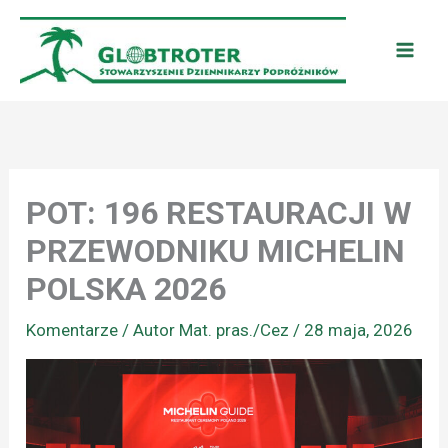
Przejdź
do
treści
POT: 196 RESTAURACJI W
PRZEWODNIKU MICHELIN
POLSKA 2026
Komentarze
/ Autor
Mat. pras./Cez
/
28 maja, 2026