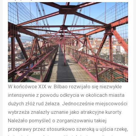
W końcówce XIX w. Bilbao rozwijało się niezwykle
intensywnie z powodu odkrycia w okolicach miasta
dużych złóż rud żelaza. Jednocześnie miejscowości
wybrzeża znalazły uznanie jako atrakcyjne kurorty.
Należało pomyśleć o zorganizowaniu takiej
przeprawy przez stosunkowo szeroką u ujścia rzekę,