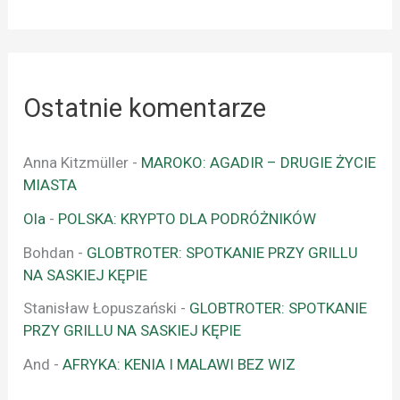
Ostatnie komentarze
Anna Kitzmüller
-
MAROKO: AGADIR – DRUGIE ŻYCIE
MIASTA
Ola
-
POLSKA: KRYPTO DLA PODRÓŻNIKÓW
Bohdan
-
GLOBTROTER: SPOTKANIE PRZY GRILLU
NA SASKIEJ KĘPIE
Stanisław Łopuszański
-
GLOBTROTER: SPOTKANIE
PRZY GRILLU NA SASKIEJ KĘPIE
And
-
AFRYKA: KENIA I MALAWI BEZ WIZ