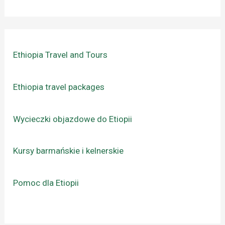
Ethiopia Travel and Tours
Ethiopia travel packages
Wycieczki objazdowe do Etiopii
Kursy barmańskie i kelnerskie
Pomoc dla Etiopii