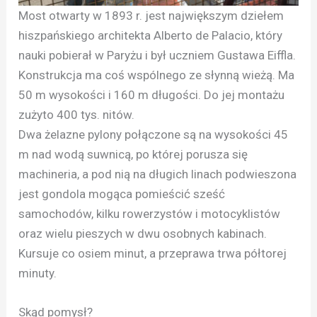
Most otwarty w 1893 r. jest największym dziełem
hiszpańskiego architekta Alberto de Palacio, który
nauki pobierał w Paryżu i był uczniem Gustawa Eiffla.
Konstrukcja ma coś wspólnego ze słynną wieżą. Ma
50 m wysokości i 160 m długości. Do jej montażu
zużyto 400 tys. nitów.
Dwa żelazne pylony połączone są na wysokości 45
m nad wodą suwnicą, po której porusza się
machineria, a pod nią na długich linach podwieszona
jest gondola mogąca pomieścić sześć
samochodów, kilku rowerzystów i motocyklistów
oraz wielu pieszych w dwu osobnych kabinach.
Kursuje co osiem minut, a przeprawa trwa półtorej
minuty.
Skąd pomysł?