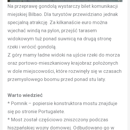
Na przeprawę gondolą wystarczy bilet komunikacji
miejskiej Bilbao. Dla turystów przewidziano jednak
specjalną atrakcję. Za kilkanaście euro można
wjechać windą na pylon, przejść tarasem
widokowym tuż ponad suwnicą na drugą stronę
rzeki i wrócić gondolą.
Z góry mamy ładne widoki na ujście rzeki do morza
oraz portowo-mieszkaniowy krajobraz położonych
w dole miejscowości, które rozwinęły się w czasach
przemysłowego boomu przed ponad stu laty.
Warto wiedzieć
* Pomnik – popiersie konstruktora mostu znajduje
się po stronie Portugalete.
* Most został częściowo zniszczony podczas
hiszpańskiej wojny domowej. Odbudowano go w