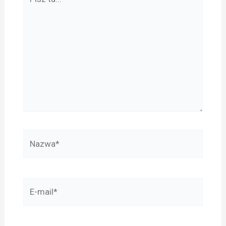
tu...
Nazwa*
E-
mail*