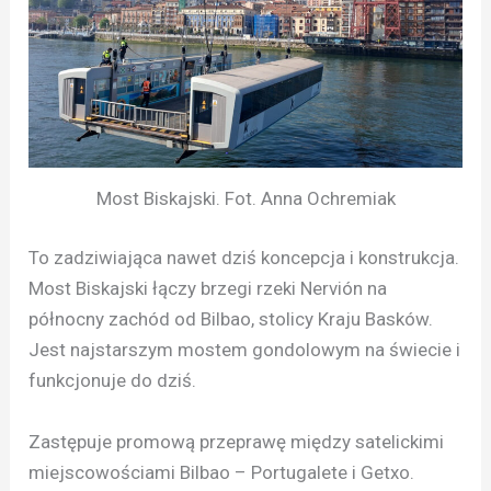
Most Biskajski. Fot. Anna Ochremiak
To zadziwiająca nawet dziś koncepcja i konstrukcja.
Most Biskajski łączy brzegi rzeki Nervión na
północny zachód od Bilbao, stolicy Kraju Basków.
Jest najstarszym mostem gondolowym na świecie i
funkcjonuje do dziś.
Zastępuje promową przeprawę między satelickimi
miejscowościami Bilbao – Portugalete i Getxo.