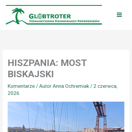
Przejdź
do
treści
HISZPANIA: MOST
BISKAJSKI
Komentarze
/ Autor
Anna Ochremiak
/
2 czerwca,
2026