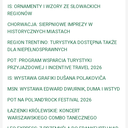
IS: ORNAMENTY I WZORY ZE SŁOWACKICH
REGIONÓW
CHORWACJA: SIERPNIOWE IMPREZY W
HISTORYCZNYCH MIASTACH
REGION TRENTINO: TURYSTYKA DOSTĘPNA TAKŻE
DLA NIEPEŁNOSPRAWNYCH
POT: PROGRAM WSPARCIA TURYSTYKI
PRZYJAZDOWEJ I INCENTIVE TRAVEL 2026
IS: WYSTAWA GRAFIKI DUŠANA POLAKOVIČA
MSN: WYSTAWA EDWARD DWURNIK, DUMA I WSTYD
POT NA POL’AND’ROCK FESTIVAL 2026
ŁAZIENKI KRÓLEWSKIE: KONCERT
WARSZAWSKIEGO COMBO TANECZNEGO