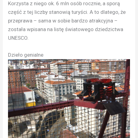
Korzysta z niego ok. 6 mln osób rocznie, a sporą
część z tej liczby stanowią turyści. A to dlatego, że
przeprawa – sama w sobie bardzo atrakcyjna –
została wpisana na listę światowego dziedzictwa
UNESCO.
Dzieło genialne