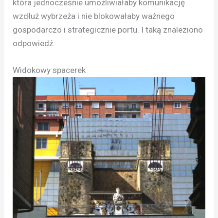
która jednocześnie umożliwiałaby komunikację
wzdłuż wybrzeża i nie blokowałaby ważnego
gospodarczo i strategicznie portu. I taką znaleziono
odpowiedź.
Widokowy spacerek