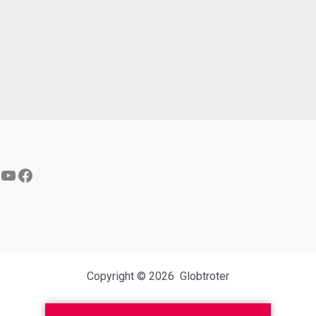
YouTube
Facebook
Copyright © 2026 Globtroter