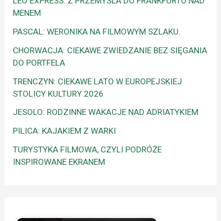
LEO EXPRESS: Z PRZEMYŚLA DO FRANKFURTU NAD
MENEM
PASCAL: WERONIKA NA FILMOWYM SZLAKU.
CHORWACJA: CIEKAWE ZWIEDZANIE BEZ SIĘGANIA
DO PORTFELA
TRENCZYN: CIEKAWE LATO W EUROPEJSKIEJ
STOLICY KULTURY 2026
JESOLO: RODZINNE WAKACJE NAD ADRIATYKIEM
PILICA: KAJAKIEM Z WARKI
TURYSTYKA FILMOWA, CZYLI PODRÓŻE
INSPIROWANE EKRANEM