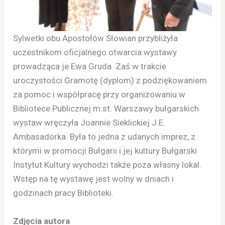
Sylwetki obu Apostołów Słowian przybliżyła
uczestnikom oficjalnego otwarcia wystawy
prowadząca je Ewa Gruda. Zaś w trakcie
uroczystości Gramotę (dyplom) z podziękowaniem
za pomoc i współpracę przy organizowaniu w
Bibliotece Publicznej m.st. Warszawy bułgarskich
wystaw wręczyła Joannie Sieklickiej J.E.
Ambasadorka. Była to jedna z udanych imprez, z
którymi w promocji Bułgarii i jej kultury Bułgarski
Instytut Kultury wychodzi także poza własny lokal.
Wstęp na tę wystawę jest wolny w dniach i
godzinach pracy Biblioteki.
Zdjęcia autora