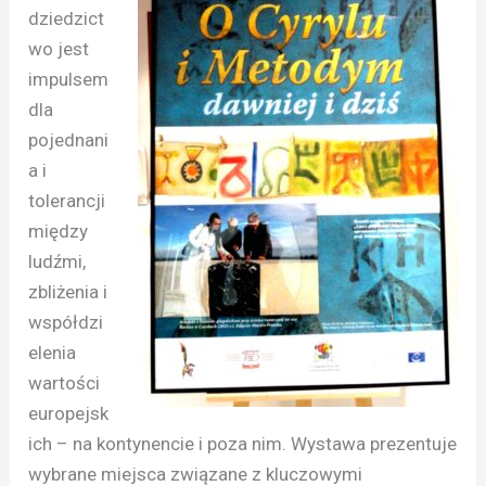
dziedzict
wo jest
impulsem
dla
pojednani
a i
tolerancji
między
ludźmi,
zbliżenia i
współdzi
elenia
wartości
europejsk
ich – na kontynencie i poza nim. Wystawa prezentuje
wybrane miejsca związane z kluczowymi