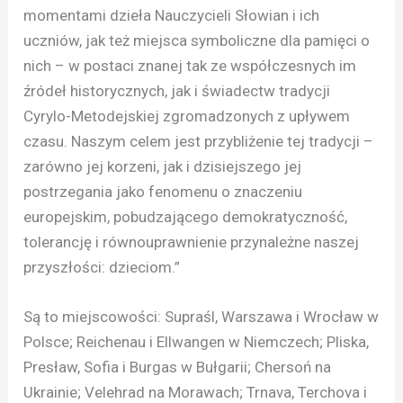
momentami dzieła Nauczycieli Słowian i ich
uczniów, jak też miejsca symboliczne dla pamięci o
nich – w postaci znanej tak ze współczesnych im
źródeł historycznych, jak i świadectw tradycji
Cyrylo-Metodejskiej zgromadzonych z upływem
czasu. Naszym celem jest przybliżenie tej tradycji –
zarówno jej korzeni, jak i dzisiejszego jej
postrzegania jako fenomenu o znaczeniu
europejskim, pobudzającego demokratyczność,
tolerancję i równouprawnienie przynależne naszej
przyszłości: dzieciom.”
Są to miejscowości: Supraśl, Warszawa i Wrocław w
Polsce; Reichenau i Ellwangen w Niemczech; Pliska,
Presław, Sofia i Burgas w Bułgarii; Chersoń na
Ukrainie; Velehrad na Morawach; Trnava, Terchova i