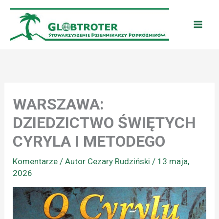
Przejdź
do
treści
WARSZAWA:
DZIEDZICTWO ŚWIĘTYCH
CYRYLA I METODEGO
Komentarze
/ Autor
Cezary Rudziński
/
13 maja,
2026