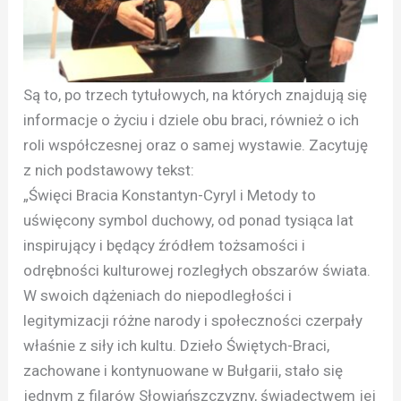
Są to, po trzech tytułowych, na których znajdują się
informacje o życiu i dziele obu braci, również o ich
roli współczesnej oraz o samej wystawie. Zacytuję
z nich podstawowy tekst:
„Święci Bracia Konstantyn-Cyryl i Metody to
uświęcony symbol duchowy, od ponad tysiąca lat
inspirujący i będący źródłem tożsamości i
odrębności kulturowej rozległych obszarów świata.
W swoich dążeniach do niepodległości i
legitymizacji różne narody i społeczności czerpały
właśnie z siły ich kultu. Dzieło Świętych-Braci,
zachowane i kontynuowane w Bułgarii, stało się
jednym z filarów Słowiańszczyzny, świadectwem jej