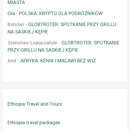
MIASTA
Ola
-
POLSKA: KRYPTO DLA PODRÓŻNIKÓW
Bohdan
-
GLOBTROTER: SPOTKANIE PRZY GRILLU
NA SASKIEJ KĘPIE
Stanisław Łopuszański
-
GLOBTROTER: SPOTKANIE
PRZY GRILLU NA SASKIEJ KĘPIE
And
-
AFRYKA: KENIA I MALAWI BEZ WIZ
Ethiopia Travel and Tours
Ethiopia travel packages