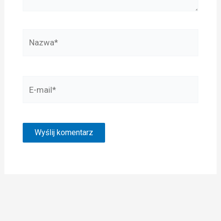
Nazwa*
E-
mail*