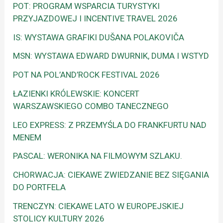
POT: PROGRAM WSPARCIA TURYSTYKI
PRZYJAZDOWEJ I INCENTIVE TRAVEL 2026
IS: WYSTAWA GRAFIKI DUŠANA POLAKOVIČA
MSN: WYSTAWA EDWARD DWURNIK, DUMA I WSTYD
POT NA POL’AND’ROCK FESTIVAL 2026
ŁAZIENKI KRÓLEWSKIE: KONCERT
WARSZAWSKIEGO COMBO TANECZNEGO
LEO EXPRESS: Z PRZEMYŚLA DO FRANKFURTU NAD
MENEM
PASCAL: WERONIKA NA FILMOWYM SZLAKU.
CHORWACJA: CIEKAWE ZWIEDZANIE BEZ SIĘGANIA
DO PORTFELA
TRENCZYN: CIEKAWE LATO W EUROPEJSKIEJ
STOLICY KULTURY 2026