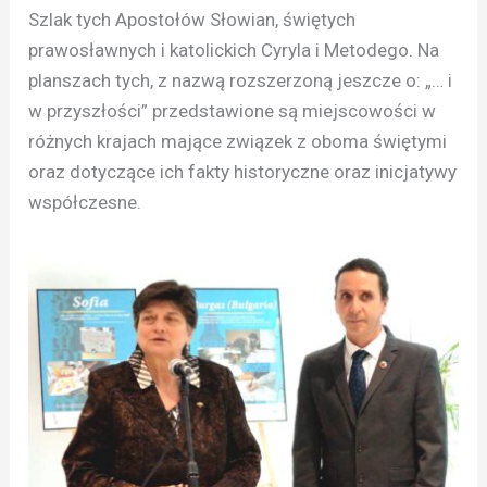
Szlak tych Apostołów Słowian, świętych
prawosławnych i katolickich Cyryla i Metodego. Na
planszach tych, z nazwą rozszerzoną jeszcze o: „… i
w przyszłości” przedstawione są miejscowości w
różnych krajach mające związek z oboma świętymi
oraz dotyczące ich fakty historyczne oraz inicjatywy
współczesne.