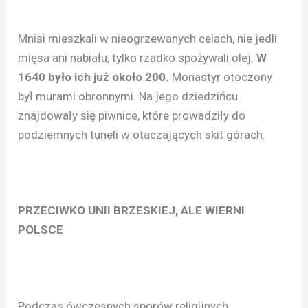
Mnisi mieszkali w nieogrzewanych celach, nie jedli
mięsa ani nabiału, tylko rzadko spożywali olej.
W
1640 było ich już około 200.
Monastyr otoczony
był murami obronnymi. Na jego dziedzińcu
znajdowały się piwnice, które prowadziły do
podziemnych tuneli w otaczających skit górach.
PRZECIWKO UNII BRZESKIEJ, ALE WIERNI
POLSCE
Podczas ówczesnych sporów religijnych