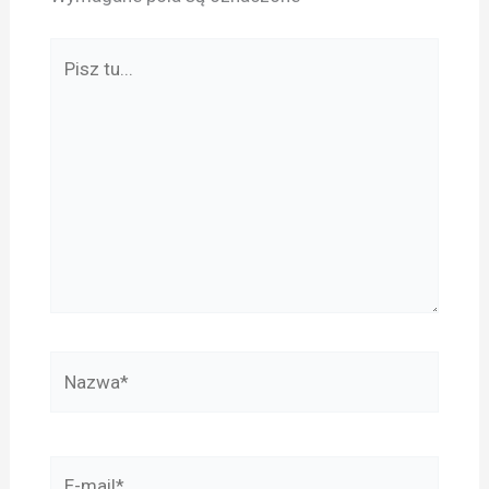
Pisz
tu...
Nazwa*
E-