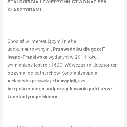
STAUROPIGIA I ZWIERZCHNICTWO NAD 556
KLASZTORAMI
Chociaż w interesującym i nieźle
udokumentowanym
„Przewodniku dla gości”
Iwano-Frankiwska
wydanym w 2014 roku,
wymieniony jest rok 1620. Wówczas to klasztor ten
otrzymał od patriarchów Konstantynopola i
Aleksandrii przywilej
stauropigii
, czyli
bezpośredniego podporządkowania patriarsze
konstantynopolskiemu
.