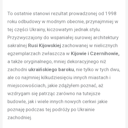
To ostatnie stanowi rezultat prowadzonej od 1998
roku odbudowy w modnym obecnie, przynajmniej w
tej części Ukrainy, kiczowatym jednak stylu.
Przyzwyczajony do wspaniałej surowej architektury
sakralnej
Rusi Kijowskiej
zachowanej w nielicznych
egzemplarzach zwłaszcza w
Kijowie i Czernihowie,
a także oryginalnego, mniej dekoracyjnego niż
zachodni
ukraińskiego baroku
, nie tylko w tych dwu,
ale co najmniej kilkudziesięciu innych miastach i
miejscowościach, jakie zdążyłem poznać, aż
wzdrygam się patrząc zarówno na tutejsze
budowle, jak i wiele innych nowych cerkwi jakie
poznaję podczas tej podróży po Ukrainie
zachodniej.