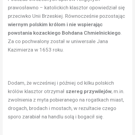
prawosławno – katolickich klasztor opowiedział się
przeciwko Unii Brzeskiej. Równocześnie pozostając
wiernym polskim królom i nie wspierając
powstania kozackiego Bohdana Chmielnickiego
.
Za co pochwalony został w uniwersale Jana
Kazimierza w 1653 roku.
Dodam, że wcześniej i później od kilku polskich
królów klasztor otrzymał
szereg przywilejów
, m.in.
zwolnienia z myta pobieranego na rogatkach miast,
drogach, brodach i mostach, w rezultacie czego
sporo zarabiał na handlu solą i bogacił się.