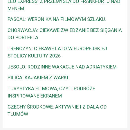
LEO EXPRESS: Z PRZEMYŚLA DO FRANKFURTU NAD
MENEM
PASCAL: WERONIKA NA FILMOWYM SZLAKU.
CHORWACJA: CIEKAWE ZWIEDZANIE BEZ SIĘGANIA
DO PORTFELA
TRENCZYN: CIEKAWE LATO W EUROPEJSKIEJ
STOLICY KULTURY 2026
JESOLO: RODZINNE WAKACJE NAD ADRIATYKIEM
PILICA: KAJAKIEM Z WARKI
TURYSTYKA FILMOWA, CZYLI PODRÓŻE
INSPIROWANE EKRANEM
CZECHY ŚRODKOWE: AKTYWNIE I Z DALA OD
TŁUMÓW