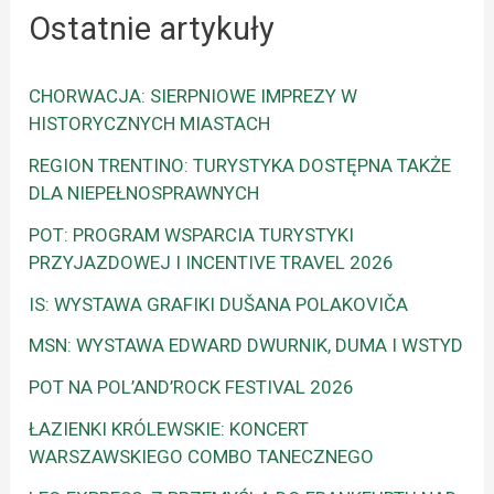
Ostatnie artykuły
CHORWACJA: SIERPNIOWE IMPREZY W
HISTORYCZNYCH MIASTACH
REGION TRENTINO: TURYSTYKA DOSTĘPNA TAKŻE
DLA NIEPEŁNOSPRAWNYCH
POT: PROGRAM WSPARCIA TURYSTYKI
PRZYJAZDOWEJ I INCENTIVE TRAVEL 2026
IS: WYSTAWA GRAFIKI DUŠANA POLAKOVIČA
MSN: WYSTAWA EDWARD DWURNIK, DUMA I WSTYD
POT NA POL’AND’ROCK FESTIVAL 2026
ŁAZIENKI KRÓLEWSKIE: KONCERT
WARSZAWSKIEGO COMBO TANECZNEGO