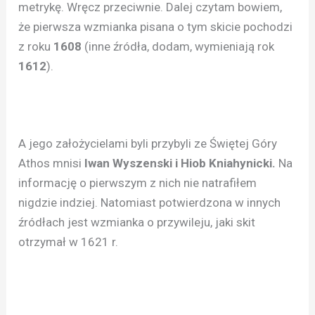
metrykę. Wręcz przeciwnie. Dalej czytam bowiem,
że pierwsza wzmianka pisana o tym skicie pochodzi
z roku
1608
(inne źródła, dodam, wymieniają rok
1612
).
A jego założycielami byli przybyli ze Świętej Góry
Athos mnisi
Iwan Wyszenski i Hiob Kniahynicki.
Na
informację o pierwszym z nich nie natrafiłem
nigdzie indziej. Natomiast potwierdzona w innych
źródłach jest wzmianka o przywileju, jaki skit
otrzymał w 1621 r.