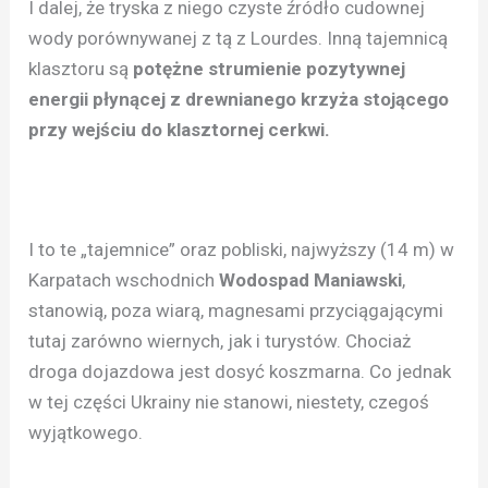
I dalej, że tryska z niego czyste źródło cudownej
wody porównywanej z tą z Lourdes. Inną tajemnicą
klasztoru są
potężne strumienie pozytywnej
energii płynącej z drewnianego krzyża stojącego
przy wejściu do klasztornej cerkwi.
I to te „tajemnice” oraz pobliski, najwyższy (14 m) w
Karpatach wschodnich
Wodospad Maniawski
,
stanowią, poza wiarą, magnesami przyciągającymi
tutaj zarówno wiernych, jak i turystów. Chociaż
droga dojazdowa jest dosyć koszmarna. Co jednak
w tej części Ukrainy nie stanowi, niestety, czegoś
wyjątkowego.