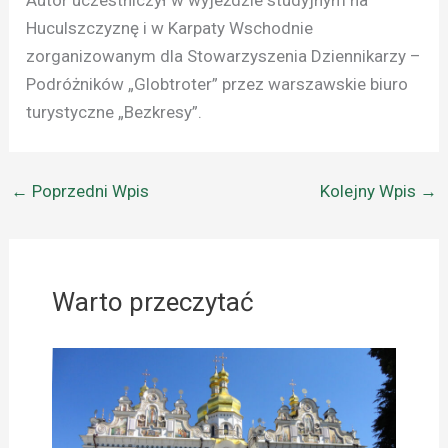
Autor uczestniczył w wyjeździe studyjnym na
Huculszczyznę i w Karpaty Wschodnie
zorganizowanym dla Stowarzyszenia Dziennikarzy –
Podróżników „Globtroter” przez warszawskie biuro
turystyczne „Bezkresy”.
←
Poprzedni Wpis
Kolejny Wpis
→
Warto przeczytać