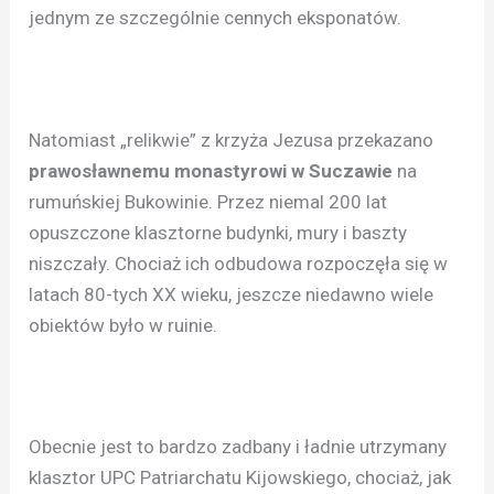
jednym ze szczególnie cennych eksponatów.
Natomiast „relikwie” z krzyża Jezusa przekazano
prawosławnemu monastyrowi w Suczawie
na
rumuńskiej Bukowinie. Przez niemal 200 lat
opuszczone klasztorne budynki, mury i baszty
niszczały. Chociaż ich odbudowa rozpoczęła się w
latach 80-tych XX wieku, jeszcze niedawno wiele
obiektów było w ruinie.
Obecnie jest to bardzo zadbany i ładnie utrzymany
klasztor UPC Patriarchatu Kijowskiego, chociaż, jak