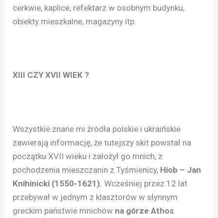
cerkwie, kaplice, refektarz w osobnym budynku,
obiekty mieszkalne, magazyny itp.
XIII CZY XVII WIEK ?
Wszystkie znane mi źródła polskie i ukraińskie
zawierają informację, że tutejszy skit powstał na
początku XVII wieku i założył go mnich, z
pochodzenia mieszczanin z Tyśmienicy,
Hiob – Jan
Knihinicki (1550-1621).
Wcześniej przez 12 lat
przebywał w jednym z klasztorów w słynnym
greckim państwie mnichów
na górze Athos
.