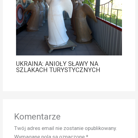
UKRAINA: ANIOŁY SŁAWY NA
SZLAKACH TURYSTYCZNYCH
Komentarze
Twój adres email nie zostanie opublikowany.
Wymagane pola są oznaczone
*