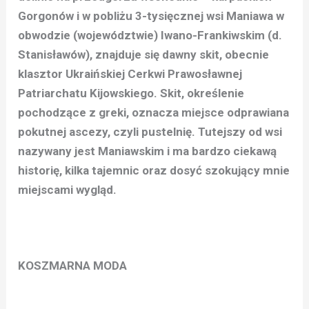
Gorgonów i w pobliżu 3-tysięcznej wsi Maniawa w
obwodzie (województwie) Iwano-Frankiwskim (d.
Stanisławów), znajduje się dawny skit, obecnie
klasztor Ukraińskiej Cerkwi Prawosławnej
Patriarchatu Kijowskiego. Skit, określenie
pochodzące z greki, oznacza miejsce odprawiana
pokutnej ascezy, czyli pustelnię. Tutejszy od wsi
nazywany jest Maniawskim i ma bardzo ciekawą
historię, kilka tajemnic oraz dosyć szokujący mnie
miejscami wygląd.
KOSZMARNA MODA