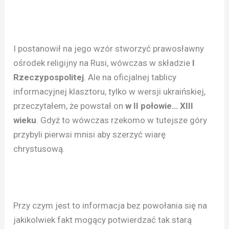
I postanowił na jego wzór stworzyć prawosławny
ośrodek religijny na Rusi, wówczas w składzie
I
Rzeczypospolitej
. Ale na oficjalnej tablicy
informacyjnej klasztoru, tylko w wersji ukraińskiej,
przeczytałem, że powstał on
w II połowie… XIII
wieku
. Gdyż to wówczas rzekomo w tutejsze góry
przybyli pierwsi mnisi aby szerzyć wiarę
chrystusową.
Przy czym jest to informacja bez powołania się na
jakikolwiek fakt mogący potwierdzać tak starą