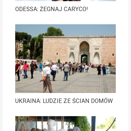
ODESSA: ŻEGNAJ CARYCO!
UKRAINA: LUDZIE ZE ŚCIAN DOMÓW