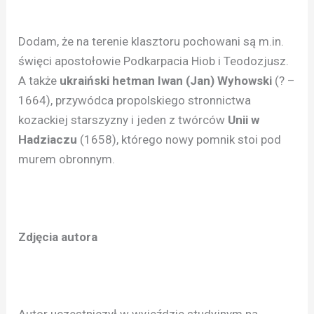
Dodam, że na terenie klasztoru pochowani są m.in.
święci apostołowie Podkarpacia Hiob i Teodozjusz.
A także
ukraiński hetman Iwan (Jan) Wyhowski
(? –
1664), przywódca propolskiego stronnictwa
kozackiej starszyzny i jeden z twórców
Unii w
Hadziaczu
(1658), którego nowy pomnik stoi pod
murem obronnym.
Zdjęcia autora