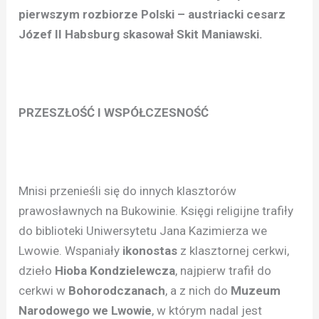
pierwszym rozbiorze Polski – austriacki cesarz
Józef II Habsburg skasował Skit Maniawski.
PRZESZŁOŚĆ I WSPÓŁCZESNOŚĆ
Mnisi przenieśli się do innych klasztorów
prawosławnych na Bukowinie. Księgi religijne trafiły
do biblioteki Uniwersytetu Jana Kazimierza we
Lwowie. Wspaniały
ikonostas
z klasztornej cerkwi,
dzieło
Hioba Kondzielewcza
, najpierw trafił do
cerkwi w
Bohorodczanach
, a z nich do
Muzeum
Narodowego we Lwowie
, w którym nadal jest