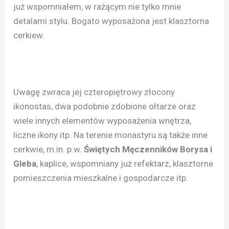
już wspomniałem, w rażącym nie tylko mnie
detalami stylu. Bogato wyposażona jest klasztorna
cerkiew.
Uwagę zwraca jej czteropiętrowy złocony
ikonostas, dwa podobnie zdobione ołtarze oraz
wiele innych elementów wyposażenia wnętrza,
liczne ikony itp. Na terenie monastyru są także inne
cerkwie, m.in. p.w.
Świętych Męczenników Borysa i
Gleba
, kaplice, wspomniany już refektarz, klasztorne
pomieszczenia mieszkalne i gospodarcze itp.