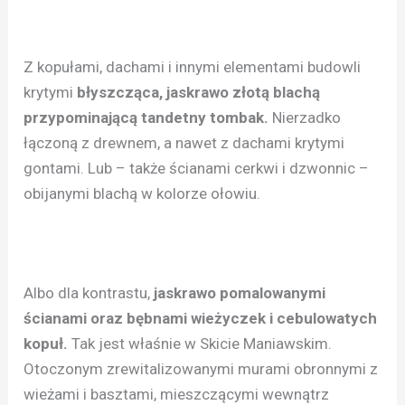
Z kopułami, dachami i innymi elementami budowli
krytymi
błyszcząca, jaskrawo złotą blachą
przypominającą tandetny tombak.
Nierzadko
łączoną z drewnem, a nawet z dachami krytymi
gontami. Lub – także ścianami cerkwi i dzwonnic –
obijanymi blachą w kolorze ołowiu.
Albo dla kontrastu,
jaskrawo pomalowanymi
ścianami oraz bębnami wieżyczek i cebulowatych
kopuł.
Tak jest właśnie w Skicie Maniawskim.
Otoczonym zrewitalizowanymi murami obronnymi z
wieżami i basztami, mieszczącymi wewnątrz