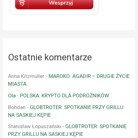
Ostatnie komentarze
Anna Kitzmüller
-
MAROKO: AGADIR – DRUGIE ŻYCIE
MIASTA
Ola
-
POLSKA: KRYPTO DLA PODRÓŻNIKÓW
Bohdan
-
GLOBTROTER: SPOTKANIE PRZY GRILLU
NA SASKIEJ KĘPIE
Stanisław Łopuszański
-
GLOBTROTER: SPOTKANIE
PRZY GRILLU NA SASKIEJ KĘPIE