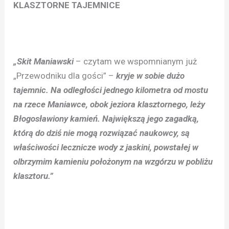
KLASZTORNE TAJEMNICE
„Skit Maniawski
– czytam we wspomnianym już
„Przewodniku dla gości” –
kryje w sobie dużo
tajemnic. Na odległości jednego kilometra od mostu
na rzece Maniawce, obok jeziora klasztornego, leży
Błogosławiony kamień. Największą jego zagadką,
którą do dziś nie mogą rozwiązać naukowcy, są
właściwości lecznicze wody z jaskini, powstałej w
olbrzymim kamieniu położonym na wzgórzu w pobliżu
klasztoru.”