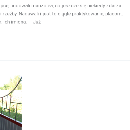
kopce, budowali mauzolea, co jeszcze się niekiedy zdarza.
i rzeźby. Nadawali i jest to ciągle praktykowanie, placom,
m, ich imiona. Już