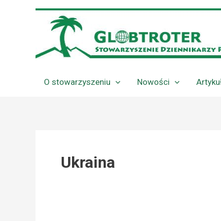
Przejdź
do
treści
O stowarzyszeniu
Nowości
Artyku
Ukraina