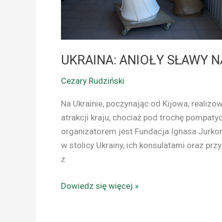
UKRAINA: ANIOŁY SŁAWY 
Cezary Rudziński
Na Ukrainie, poczynając od Kijowa, realizow
atrakcji kraju, chociaż pod trochę pompaty
organizatorem jest Fundacja Ignasa Jurko
w stolicy Ukrainy, ich konsulatami oraz pr
z
Dowiedz się więcej »