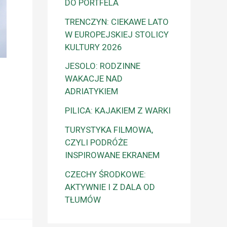
DO PORTFELA
TRENCZYN: CIEKAWE LATO
W EUROPEJSKIEJ STOLICY
KULTURY 2026
JESOLO: RODZINNE
WAKACJE NAD
ADRIATYKIEM
PILICA: KAJAKIEM Z WARKI
TURYSTYKA FILMOWA,
CZYLI PODRÓŻE
INSPIROWANE EKRANEM
CZECHY ŚRODKOWE:
AKTYWNIE I Z DALA OD
TŁUMÓW