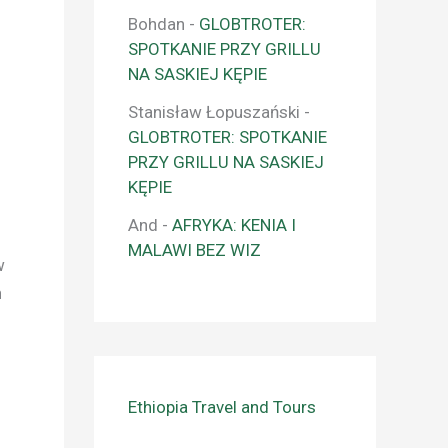
Bohdan
-
GLOBTROTER:
SPOTKANIE PRZY GRILLU
NA SASKIEJ KĘPIE
Stanisław Łopuszański
-
GLOBTROTER: SPOTKANIE
PRZY GRILLU NA SASKIEJ
KĘPIE
z
And
-
AFRYKA: KENIA I
MALAWI BEZ WIZ
w
h
Ethiopia Travel and Tours