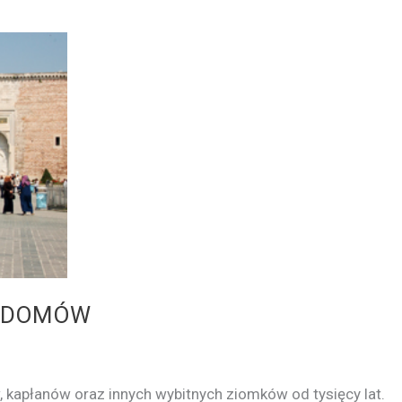
AN DOMÓW
apłanów oraz innych wybitnych ziomków od tysięcy lat.