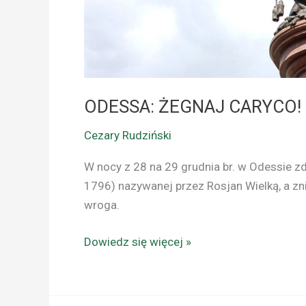
ODESSA: ŻEGNAJ CARYCO!
Cezary Rudziński
W nocy z 28 na 29 grudnia br. w Odessie z
1796) nazywanej przez Rosjan Wielką, a zn
wroga.
Dowiedz się więcej »