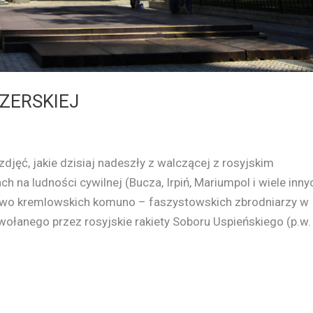
ZERSKIEJ
 zdjęć, jakie dzisiaj nadeszły z walczącej z rosyjskim
 na ludności cywilnej (Bucza, Irpiń, Mariumpol i wiele inny
two kremlowskich komuno – faszystowskich zbrodniarzy w
wołanego przez rosyjskie rakiety Soboru Uspieńskiego (p.w.