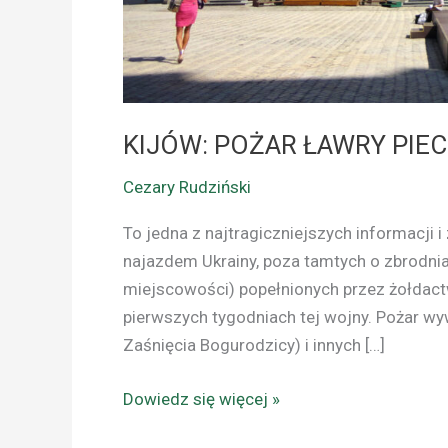
KIJÓW: POŻAR ŁAWRY PIEC
Cezary Rudziński
To jedna z najtragiczniejszych informacji i
najazdem Ukrainy, poza tamtych o zbrodniach
miejscowości) popełnionych przez żołdac
pierwszych tygodniach tej wojny. Pożar wy
Zaśnięcia Bogurodzicy) i innych […]
Dowiedz się więcej »