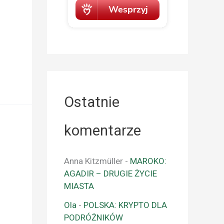
Ostatnie
komentarze
Anna Kitzmüller
-
MAROKO:
AGADIR – DRUGIE ŻYCIE
MIASTA
Ola
-
POLSKA: KRYPTO DLA
PODRÓŻNIKÓW