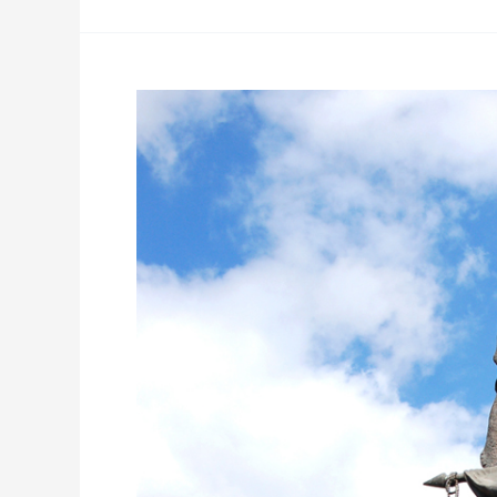
ODESSA:
ŻEGNAJ
CARYCO!