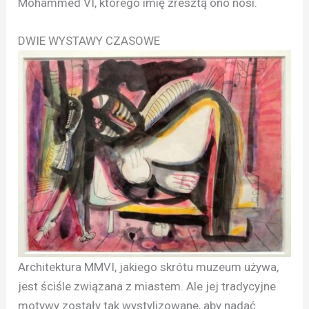
Mohammed VI, którego imię zresztą ono nosi.
DWIE WYSTAWY CZASOWE
Architektura MMVI, jakiego skrótu muzeum używa,
jest ściśle związana z miastem. Ale jej tradycyjne
motywy zostały tak wystylizowane, aby nadać