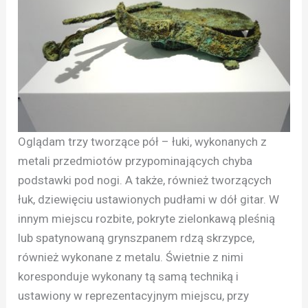
Oglądam trzy tworzące pół – łuki, wykonanych z
metali przedmiotów przypominających chyba
podstawki pod nogi. A także, również tworzących
łuk, dziewięciu ustawionych pudłami w dół gitar. W
innym miejscu rozbite, pokryte zielonkawą pleśnią
lub spatynowaną grynszpanem rdzą skrzypce,
również wykonane z metalu. Świetnie z nimi
koresponduje wykonany tą samą techniką i
ustawiony w reprezentacyjnym miejscu, przy