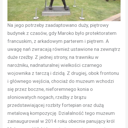
Na jego potrzeby zaadaptowano duży, piętrowy
budynek z czasów, gdy Maroko było protektoratem
francuskim, z arkadowym parterem i piętrem. A
uwagę nań zwracają również ustawione na zewnątrz
duże rzeźby. Z jednej strony, na trawniku w
narożniku, nadnaturalnej wielkości czarnego
wojownika z tarczą i dzidą. Z drugiej, obok frontonu
i głównego wejścia, chociaż do muzeum wchodzi
się przez boczne, nieforemnego konia o
słoniowatych nogach, rzeźby z brązu
przedstawiającej rozbity fortepian oraz dużą
metalową kompozycję. Działalność tego muzeum
zainaugurował w 2014 roku obecnie panujący król