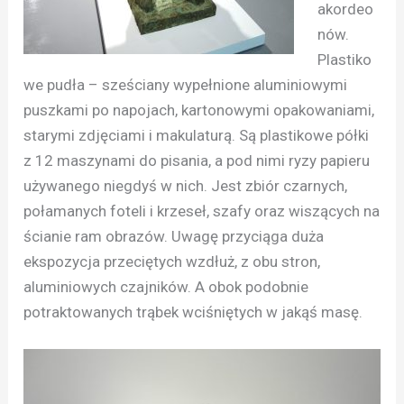
akordeo
nów.
Plastiko
we pudła – sześciany wypełnione aluminiowymi
puszkami po napojach, kartonowymi opakowaniami,
starymi zdjęciami i makulaturą. Są plastikowe półki
z 12 maszynami do pisania, a pod nimi ryzy papieru
używanego niegdyś w nich. Jest zbiór czarnych,
połamanych foteli i krzeseł, szafy oraz wiszących na
ścianie ram obrazów. Uwagę przyciąga duża
ekspozycja przeciętych wzdłuż, z obu stron,
aluminiowych czajników. A obok podobnie
potraktowanych trąbek wciśniętych w jakąś masę.