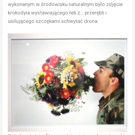
wykonanym w środowisku naturalnym było zdjęcie
krokodyla wystawiającego łeb z… przerębli i
usiłującego szczękami schwytać drona.