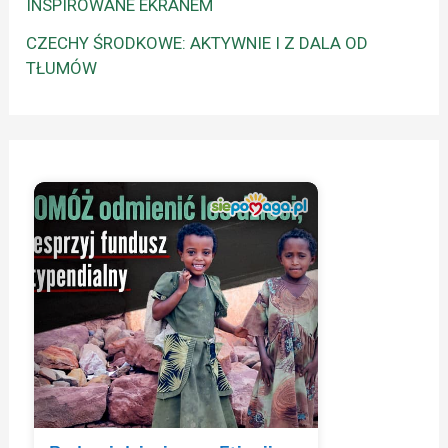
INSPIROWANE EKRANEM
CZECHY ŚRODKOWE: AKTYWNIE I Z DALA OD
TŁUMÓW