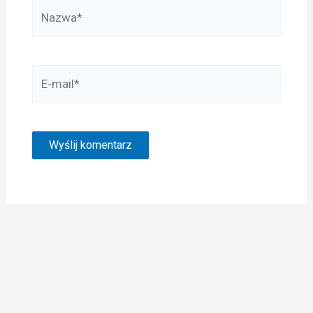
Nazwa*
E-
mail*