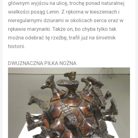
głównym wyjściu na ulicę, trochę ponad naturalnej
wielkości posąg Lenin. Z rękoma w kieszeniach i
nieregularnymi dziurami w okolicach serca oraz w
rękawie marynarki. Także on, bo chyba tylko tak
można odebrać tę rzeźbę, trafił już na śmietnik
historii.
DWUZNACZNA PIŁKA NOŻNA