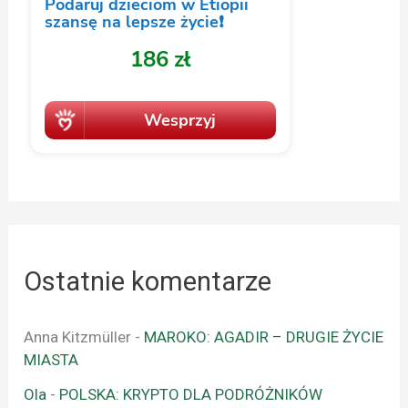
Ostatnie komentarze
Anna Kitzmüller
-
MAROKO: AGADIR – DRUGIE ŻYCIE
MIASTA
Ola
-
POLSKA: KRYPTO DLA PODRÓŻNIKÓW