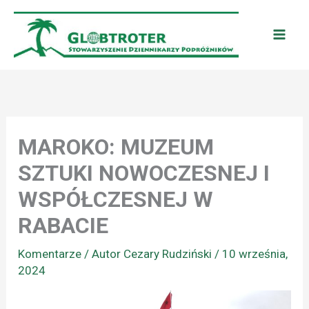
Przejdź
do
treści
MAROKO: MUZEUM
SZTUKI NOWOCZESNEJ I
WSPÓŁCZESNEJ W
RABACIE
Komentarze
/ Autor
Cezary Rudziński
/
10 września,
2024