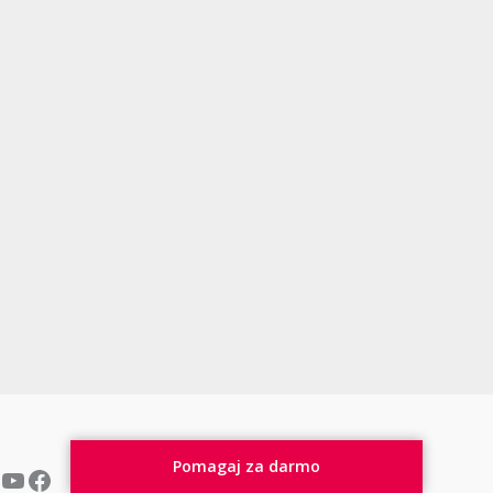
YouTube
Facebook
Pomagaj za darmo