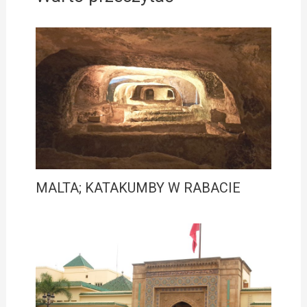
MALTA; KATAKUMBY W RABACIE