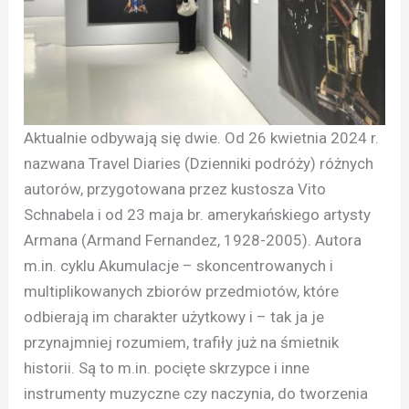
Aktualnie odbywają się dwie. Od 26 kwietnia 2024 r.
nazwana Travel Diaries (Dzienniki podróży) różnych
autorów, przygotowana przez kustosza Vito
Schnabela i od 23 maja br. amerykańskiego artysty
Armana (Armand Fernandez, 1928-2005). Autora
m.in. cyklu Akumulacje – skoncentrowanych i
multiplikowanych zbiorów przedmiotów, które
odbierają im charakter użytkowy i – tak ja je
przynajmniej rozumiem, trafiły już na śmietnik
historii. Są to m.in. pocięte skrzypce i inne
instrumenty muzyczne czy naczynia, do tworzenia