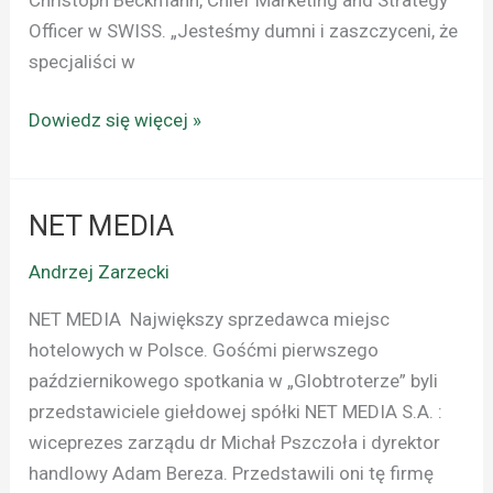
Officer w SWISS. „Jesteśmy dumni i zaszczyceni, że
specjaliści w
Dowiedz się więcej »
NET MEDIA
NET
MEDIA
Andrzej Zarzecki
NET MEDIA Największy sprzedawca miejsc
hotelowych w Polsce. Gośćmi pierwszego
październikowego spotkania w „Globtroterze” byli
przedstawiciele giełdowej spółki NET MEDIA S.A. :
wiceprezes zarządu dr Michał Pszczoła i dyrektor
handlowy Adam Bereza. Przedstawili oni tę firmę