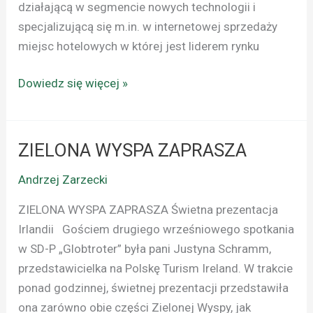
działającą w segmencie nowych technologii i
specjalizującą się m.in. w internetowej sprzedaży
miejsc hotelowych w której jest liderem rynku
Dowiedz się więcej »
ZIELONA WYSPA ZAPRASZA
ZIELONA
WYSPA
Andrzej Zarzecki
ZAPRASZA
ZIELONA WYSPA ZAPRASZA Świetna prezentacja
Irlandii Gościem drugiego wrześniowego spotkania
w SD-P „Globtroter” była pani Justyna Schramm,
przedstawicielka na Polskę Turism Ireland. W trakcie
ponad godzinnej, świetnej prezentacji przedstawiła
ona zarówno obie części Zielonej Wyspy, jak