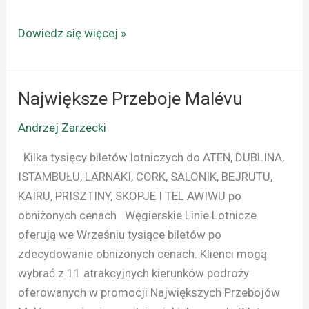
Dowiedz się więcej »
Największe Przeboje Malévu
Największe
Przeboje
Andrzej Zarzecki
Malévu
Kilka tysięcy biletów lotniczych do ATEN, DUBLINA,
ISTAMBUŁU, LARNAKI, CORK, SALONIK, BEJRUTU,
KAIRU, PRISZTINY, SKOPJE I TEL AWIWU po
obniżonych cenach Węgierskie Linie Lotnicze
oferują we Wrześniu tysiące biletów po
zdecydowanie obniżonych cenach. Klienci mogą
wybrać z 11 atrakcyjnych kierunków podroży
oferowanych w promocji Największych Przebojów