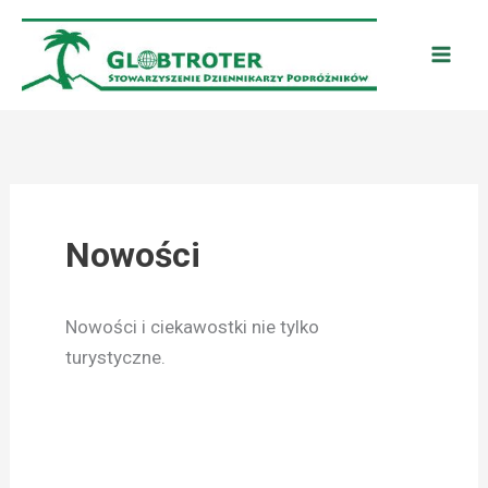
Przejdź
do
treści
Nowości
Nowości i ciekawostki nie tylko
turystyczne.