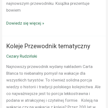
najnowszym przewodniku. Książka prezentuje
bowiem
Dowiedz się więcej »
Koleje Przewodnik tematyczny
Koleje
Przewodnik
Cezary Rudziński
tematyczny
Najnowszy przewodnik wydany nakładem Carta
Blanca to niebanalny pomysł na wakacje dla
wszystkich turystów. To również solidna porcja
wiedzy o historii i tradycji polskiego kolejnictwa. Ale
co najważniejsze jest to porcja lekkostrawna i
podana w atrakcyjnej i czytelnej formie. Koleją na
wakacje czy na wakacje z koleją? Przez 200 lat w