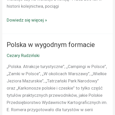
historii kolejnictwa, pociągi
Dowiedz się więcej »
Polska w wygodnym formacie
Polska
w
Cezary Rudziński
wygodnym
formacie
„Polska. Atrakcje turystyczne”, „Campingi w Polsce”,
„Zamki w Polsce”, „W okolicach Warszawy”, „Wielkie
Jeziora Mazurskie”, „Tatrzański Park Narodowy”
oraz „Karkonosze polskie i czeskie” to tylko część
tytułów praktycznych przewodników, jakie Polskie
Przedsiębiorstwo Wydawnictw Kartograficznych im.
E. Romera przygotowało dla turystów w serii