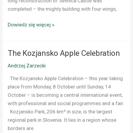
long reconstruction of Sevnica Castle was
completed – the mighty building with four wings,
Dowiedz się więcej »
The Kozjansko Apple Celebration
The
Kozjansko
Andrzej Zarzecki
Apple
Celebration
The Kozjansko Apple Celebration – this year taking
place from Monday, 8 October until Sunday, 14
October – is becoming a central international event,
with professional and social programmes and a fair.
Kozjansko Park, 206 km² in size, is the largest
regional park in Slovenia. It lies in a region whose
borders are