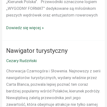
„Kierunek Polska”. Przewodniki oznaczone logiem
„WYGODNY FORMAT” dedykowane są miłośnikom
pieszych wędrówek oraz entuzjastom rowerowych
Dowiedz się więcej »
Nawigator turystyczny
Nawigator
turystyczny
Cezary Rudziński
Chorwacja Czarnogóra i Słowenia. Najnowszy z serii
nawigatorów turystycznych, wydany właśnie przez
Carta Blanca, pozwala lepiej poznać ten coraz
bardziej popularny wśród Polaków, kierunek podróży.
Niewątpliwą zaletą przewodnika jest jego
zawartość, która obejmuje atrakcje nie tylko samej