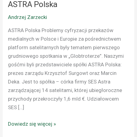
ASTRA Polska
ASTRA
Polska
Andrzej Zarzecki
ASTRA Polska Problemy cyfryzacji przekazów
medialnych w Polsce i Europie za pośrednictwem
platform satelitarnych były tematem pierwszego
grudniowego spotkania w „Globtroterze”. Naszymi
gośćmi byli przedstawiciele spółki ASTRA Polska:
prezes zarządu Krzysztof Surgowt oraz Marcin
Deka. Jest to spółka – córka firmy SES Astra
zarządzającej 14 satelitami, której ubiegłoroczne
przychody przekroczyły 1,6 mld €. Udziałowcem
SES […]
Dowiedz się więcej »