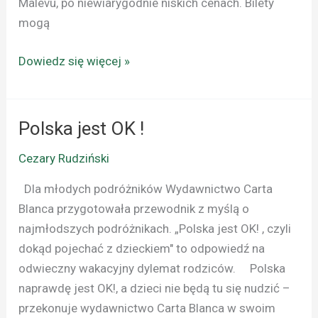
Malévu, po niewiarygodnie niskich cenach. Bilety
mogą
Dowiedz się więcej »
Polska jest OK !
Polska
jest
Cezary Rudziński
OK
!
Dla młodych podróżników Wydawnictwo Carta
Blanca przygotowała przewodnik z myślą o
najmłodszych podróżnikach. „Polska jest OK! , czyli
dokąd pojechać z dzieckiem" to odpowiedź na
odwieczny wakacyjny dylemat rodziców. Polska
naprawdę jest OK!, a dzieci nie będą tu się nudzić –
przekonuje wydawnictwo Carta Blanca w swoim