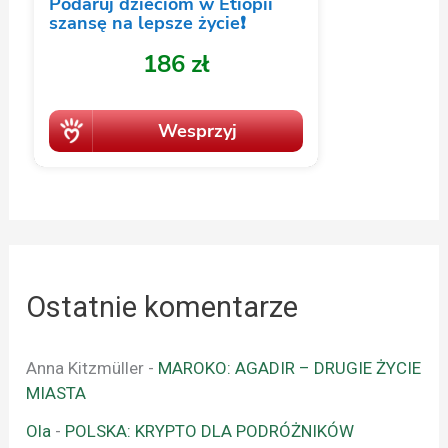
Ostatnie komentarze
Anna Kitzmüller
-
MAROKO: AGADIR – DRUGIE ŻYCIE
MIASTA
Ola
-
POLSKA: KRYPTO DLA PODRÓŻNIKÓW