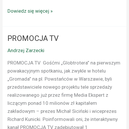
Dowiedz się więcej »
PROMOCJA TV
PROMOCJA
TV
Andrzej Zarzecki
PROMOCJA TV Gośćmi „Globtrotera” na pierwszym
powakacyjnym spotkaniu, jak zwykle w hotelu
„Gromada” na pl. Powstańców w Warszawie, byli
przedstawiciele nowego projektu tele sprzedaży
realizowanego już przez firmę Media Ekspert z
liczącym ponad 10 milionów zł kapitałem
zakładowym – prezes Michał Siciński i wiceprezes
Richard Kunicki. Poinformowali oni, że interaktywny
kanał PROMOCJA TV zadebiutował 1