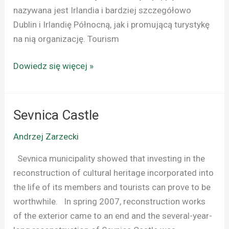
nazywana jest Irlandia i bardziej szczegółowo
Dublin i Irlandię Północną, jak i promującą turystykę
na nią organizację. Tourism
Dowiedz się więcej »
Sevnica Castle
Sevnica
Castle
Andrzej Zarzecki
Sevnica municipality showed that investing in the
reconstruction of cultural heritage incorporated into
the life of its members and tourists can prove to be
worthwhile. In spring 2007, reconstruction works
of the exterior came to an end and the several-year-