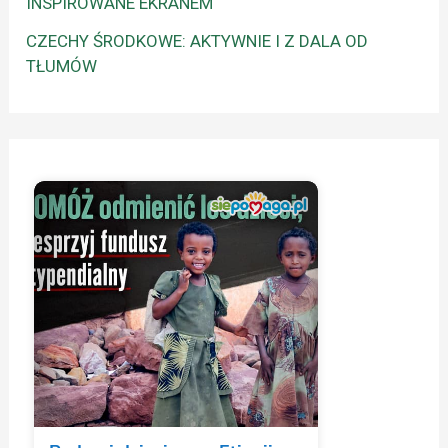
INSPIROWANE EKRANEM
CZECHY ŚRODKOWE: AKTYWNIE I Z DALA OD
TŁUMÓW