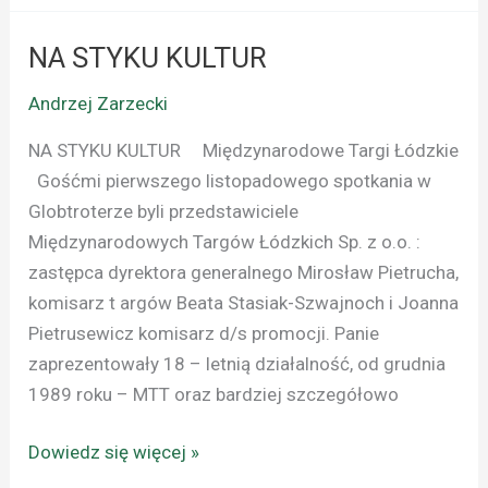
NA STYKU KULTUR
NA
STYKU
Andrzej Zarzecki
KULTUR
NA STYKU KULTUR Międzynarodowe Targi Łódzkie
Gośćmi pierwszego listopadowego spotkania w
Globtroterze byli przedstawiciele
Międzynarodowych Targów Łódzkich Sp. z o.o. :
zastępca dyrektora generalnego Mirosław Pietrucha,
komisarz t argów Beata Stasiak-Szwajnoch i Joanna
Pietrusewicz komisarz d/s promocji. Panie
zaprezentowały 18 – letnią działalność, od grudnia
1989 roku – MTT oraz bardziej szczegółowo
Dowiedz się więcej »