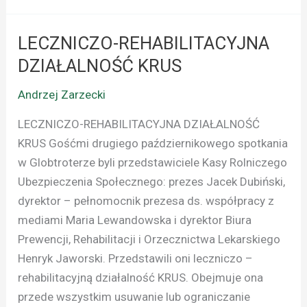
LECZNICZO-REHABILITACYJNA
LECZNICZO-
REHABILITACYJNA
DZIAŁALNOŚĆ KRUS
DZIAŁALNOŚĆ
Andrzej Zarzecki
KRUS
LECZNICZO-REHABILITACYJNA DZIAŁALNOŚĆ
KRUS Gośćmi drugiego październikowego spotkania
w Globtroterze byli przedstawiciele Kasy Rolniczego
Ubezpieczenia Społecznego: prezes Jacek Dubiński,
dyrektor – pełnomocnik prezesa ds. współpracy z
mediami Maria Lewandowska i dyrektor Biura
Prewencji, Rehabilitacji i Orzecznictwa Lekarskiego
Henryk Jaworski. Przedstawili oni leczniczo –
rehabilitacyjną działalność KRUS. Obejmuje ona
przede wszystkim usuwanie lub ograniczanie