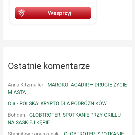
Ostatnie komentarze
Anna Kitzmüller
-
MAROKO: AGADIR – DRUGIE ŻYCIE
MIASTA
Ola
-
POLSKA: KRYPTO DLA PODRÓŻNIKÓW
Bohdan
-
GLOBTROTER: SPOTKANIE PRZY GRILLU
NA SASKIEJ KĘPIE
Stanisław Łopuszański
-
GLOBTROTER: SPOTKANIE