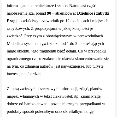
informacjami o architekturze i sztuce. Natomiast część
najobszerniejsza, ponad
90 – stronicowa: Dzielnice i zabytki
Pragi
, to właściwy przewodnik po 12 dzielnicach i miejscach
zabytkowych. Z propozycjami w jakiej kolejności je
zwiedzać. Przy czym z obowiązkowym w przewodnikach
Michelina systemem gwiazdek – od 1 do 3 – określających
rangę obiektu, jego fragmentu bądź detalu.
Co w przypadku
ograniczonego czasu znakomicie ułatwia skoncentrowanie się
na tym, co zdaniem autorów jest najważniejsze, lub turystę
interesuje najbardziej.
Z masą zwięzłych i rzeczowych informacji, zdjęć, planów i
mapek, włamanych w tekst ciekawostek itp. Znam Pragę
dobrze od bardzo dawna i poza nielicznymi przypadkami w
podobny sposób polecałbym oraz określałbym rangę