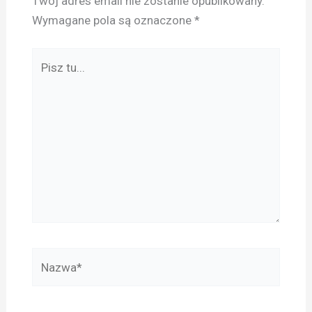
Twój adres email nie zostanie opublikowany.
Wymagane pola są oznaczone
*
Pisz
tu...
Nazwa*