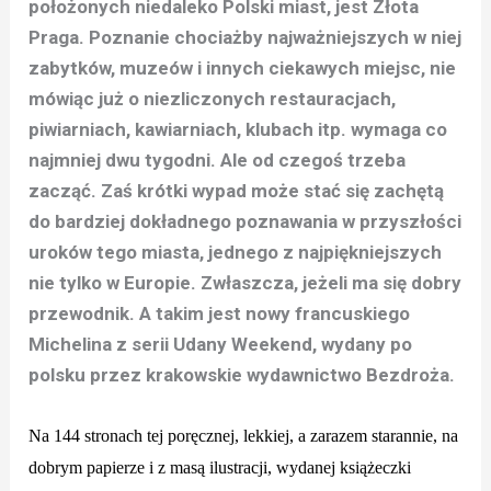
położonych niedaleko Polski miast, jest Złota
Praga. Poznanie chociażby najważniejszych w niej
zabytków, muzeów i innych ciekawych miejsc, nie
mówiąc już o niezliczonych restauracjach,
piwiarniach, kawiarniach, klubach itp. wymaga co
najmniej dwu tygodni. Ale od czegoś trzeba
zacząć. Zaś krótki wypad może stać się zachętą
do bardziej dokładnego poznawania w przyszłości
uroków tego miasta, jednego z najpiękniejszych
nie tylko w Europie. Zwłaszcza, jeżeli ma się dobry
przewodnik. A takim jest nowy francuskiego
Michelina z serii Udany Weekend, wydany po
polsku przez krakowskie wydawnictwo Bezdroża.
Na 144 stronach tej poręcznej, lekkiej, a zarazem starannie, na
dobrym papierze i z masą ilustracji, wydanej książeczki