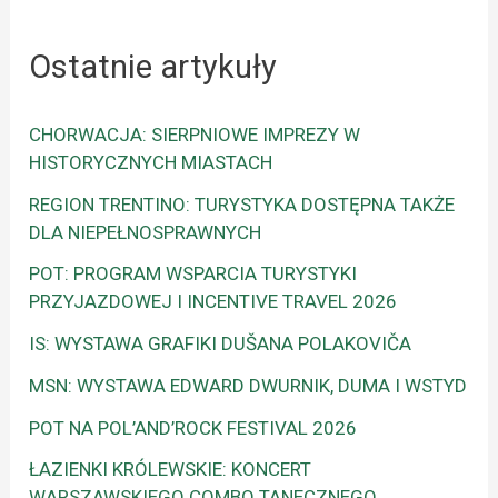
Ostatnie artykuły
CHORWACJA: SIERPNIOWE IMPREZY W
HISTORYCZNYCH MIASTACH
REGION TRENTINO: TURYSTYKA DOSTĘPNA TAKŻE
DLA NIEPEŁNOSPRAWNYCH
POT: PROGRAM WSPARCIA TURYSTYKI
PRZYJAZDOWEJ I INCENTIVE TRAVEL 2026
IS: WYSTAWA GRAFIKI DUŠANA POLAKOVIČA
MSN: WYSTAWA EDWARD DWURNIK, DUMA I WSTYD
POT NA POL’AND’ROCK FESTIVAL 2026
ŁAZIENKI KRÓLEWSKIE: KONCERT
WARSZAWSKIEGO COMBO TANECZNEGO