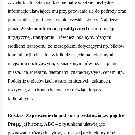
czytelnik – turysta znajdzie niemal wszystkie niezbędne
informacje ułatwiające mu przygotowanie się do podróży oraz
poruszanie się po i poznawanie
czeskiej stolicy. Najpierw
ponad
20 stron informacji praktycznych
: o informacji
turystycznej, transporcie – również lokalnym, różnymi
środkami transportu, ze szczegółami dotyczącymi np. biletów
komunikacji miejskiej. Z kilkudziesięcioma polecanymi
miejscami noclegowymi, zaznaczonymi również na planie
miasta, ich adresami, telefonami, charakterystyka, cenami itp.
Podobnie o placówkach gastronomicznych, zakupach,
rozrywce, a na końcu kalendarzem świąt i imprez
kulturalnych.
Rozdział
Zaproszenie do podróży przedstawia „w pigułce”
Pragę
, jej historię, ABC – z rysunkami ułatwiające
poznawanie różnych stylów, tamtejszej architektury oraz