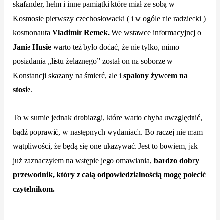
skafander, hełm i inne pamiątki które miał ze sobą w
Kosmosie pierwszy czechosłowacki ( i w ogóle nie radziecki )
kosmonauta
Vladimir Remek.
We wstawce informacyjnej o
Janie Husie
warto też było dodać, że nie tylko, mimo
posiadania „listu żelaznego” został on na soborze w
Konstancji skazany na śmierć, ale i
spalony żywcem na
stosie
.
To w sumie jednak drobiazgi, które warto chyba uwzględnić,
bądź poprawić, w następnych wydaniach. Bo raczej nie mam
wątpliwości, że będą się one ukazywać. Jest to bowiem, jak
już zaznaczyłem na wstępie jego omawiania,
bardzo dobry
przewodnik, który z całą odpowiedzialnością mogę polecić
czytelnikom.