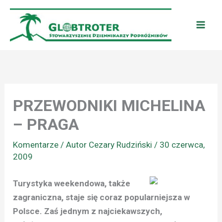
Przejdź
do
treści
PRZEWODNIKI MICHELINA
– PRAGA
Komentarze
/ Autor
Cezary Rudziński
/
30 czerwca,
2009
Turystyka weekendowa, także
zagraniczna, staje się coraz popularniejsza w
Polsce. Zaś jednym z najciekawszych,