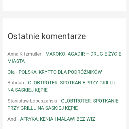
Ostatnie komentarze
Anna Kitzmüller
-
MAROKO: AGADIR – DRUGIE ŻYCIE
MIASTA
Ola
-
POLSKA: KRYPTO DLA PODRÓŻNIKÓW
Bohdan
-
GLOBTROTER: SPOTKANIE PRZY GRILLU
NA SASKIEJ KĘPIE
Stanisław Łopuszański
-
GLOBTROTER: SPOTKANIE
PRZY GRILLU NA SASKIEJ KĘPIE
And
-
AFRYKA: KENIA I MALAWI BEZ WIZ