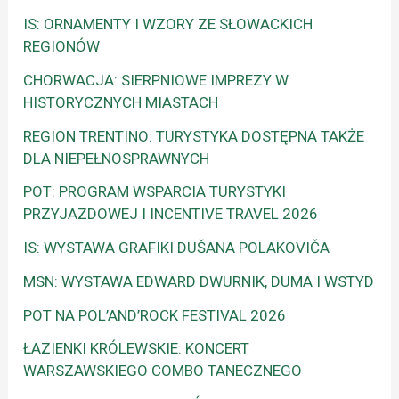
IS: ORNAMENTY I WZORY ZE SŁOWACKICH
REGIONÓW
CHORWACJA: SIERPNIOWE IMPREZY W
HISTORYCZNYCH MIASTACH
REGION TRENTINO: TURYSTYKA DOSTĘPNA TAKŻE
DLA NIEPEŁNOSPRAWNYCH
POT: PROGRAM WSPARCIA TURYSTYKI
PRZYJAZDOWEJ I INCENTIVE TRAVEL 2026
IS: WYSTAWA GRAFIKI DUŠANA POLAKOVIČA
MSN: WYSTAWA EDWARD DWURNIK, DUMA I WSTYD
POT NA POL’AND’ROCK FESTIVAL 2026
ŁAZIENKI KRÓLEWSKIE: KONCERT
WARSZAWSKIEGO COMBO TANECZNEGO