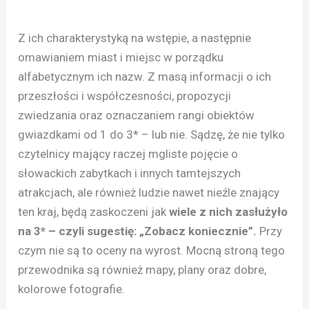
Z ich charakterystyką na wstępie, a następnie
omawianiem miast i miejsc w porządku
alfabetycznym ich nazw. Z masą informacji o ich
przeszłości i współczesności, propozycji
zwiedzania oraz oznaczaniem rangi obiektów
gwiazdkami od 1 do 3* – lub nie. Sądzę, że nie tylko
czytelnicy mający raczej mgliste pojęcie o
słowackich zabytkach i innych tamtejszych
atrakcjach, ale również ludzie nawet nieźle znający
ten kraj, będą zaskoczeni jak
wiele z nich zasłużyło
na 3* – czyli sugestię: „Zobacz koniecznie”.
Przy
czym nie są to oceny na wyrost. Mocną stroną tego
przewodnika są również mapy, plany oraz dobre,
kolorowe fotografie.