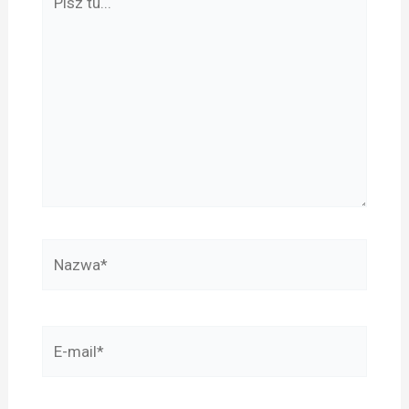
tu...
Nazwa*
E-
mail*