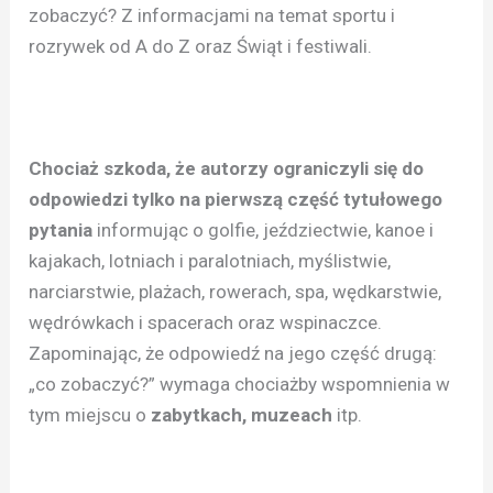
zobaczyć? Z informacjami na temat sportu i
rozrywek od A do Z oraz Świąt i festiwali.
Chociaż szkoda, że autorzy ograniczyli się do
odpowiedzi tylko na pierwszą część tytułowego
pytania
informując o golfie, jeździectwie, kanoe i
kajakach, lotniach i paralotniach, myślistwie,
narciarstwie, plażach, rowerach, spa, wędkarstwie,
wędrówkach i spacerach oraz wspinaczce.
Zapominając, że odpowiedź na jego część drugą:
„co zobaczyć?” wymaga chociażby wspomnienia w
tym miejscu o
zabytkach, muzeach
itp.