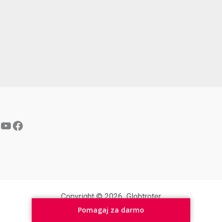
YouTube
Facebook
Copyright © 2026 Globtroter
Pomagaj za darmo