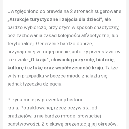
Uwzględniono co prawda na 2 stronach sugerowane
„Atrakcje turystyczne i zajęcia dla dzieci”,
ale
bardzo wybiórczo, przy czym w sposób chaotyczny,
bez zachowania zasad kolejności alfabetycznej lub
terytorialnej. Generalnie bardzo dobrze,
przynajmniej w mojej ocenie, autorzy przedstawili w
rozdziale
„O kraju”,
słowacką przyrodę, historię,
kulturę i sztukę oraz współczesność kraju
. Także
w tym przypadku w beczce miodu znalazła się
jednak łyżeczka dziegciu.
Przynajmniej w prezentacji historii
kraju. Potraktowanej, rzecz oczywista, od
pradziejów, a nie bardzo młodej słowackiej
państwowości. Z ciekawą prezentacją jej okresów: