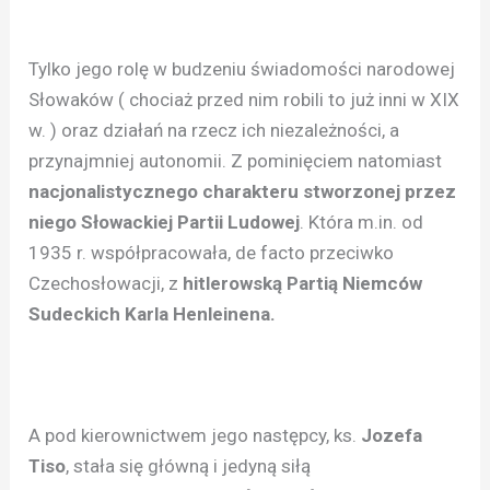
Tylko jego rolę w budzeniu świadomości narodowej
Słowaków ( chociaż przed nim robili to już inni w XIX
w. ) oraz działań na rzecz ich niezależności, a
przynajmniej autonomii. Z pominięciem natomiast
nacjonalistycznego charakteru stworzonej przez
niego Słowackiej Partii Ludowej
. Która m.in. od
1935 r. współpracowała, de facto przeciwko
Czechosłowacji, z
hitlerowską Partią Niemców
Sudeckich Karla Henleinena.
A pod kierownictwem jego następcy, ks.
Jozefa
Tiso
, stała się główną i jedyną siłą