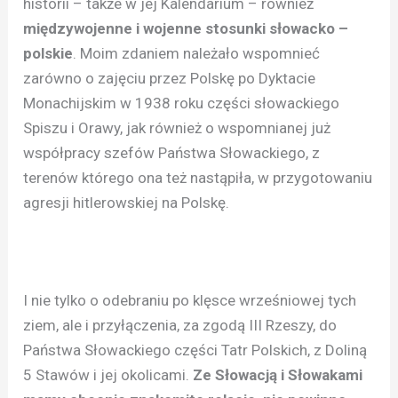
historii – także w jej Kalendarium – również
międzywojenne i wojenne stosunki słowacko –
polskie
. Moim zdaniem należało wspomnieć
zarówno o zajęciu przez Polskę po Dyktacie
Monachijskim w 1938 roku części słowackiego
Spiszu i Orawy, jak również o wspomnianej już
współpracy szefów Państwa Słowackiego, z
terenów którego ona też nastąpiła, w przygotowaniu
agresji hitlerowskiej na Polskę.
I nie tylko o odebraniu po klęsce wrześniowej tych
ziem, ale i przyłączenia, za zgodą III Rzeszy, do
Państwa Słowackiego części Tatr Polskich, z Doliną
5 Stawów i jej okolicami.
Ze Słowacją i Słowakami