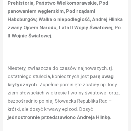
Prehistoria, Państwo Wielkomorawskie, Pod
panowaniem węgierskim, Pod rządami
Habsburgów, Walka o niepodległość, Andrej Hlinka
zwany Ojcem Narodu, Lata II Wojny Światowej, Po
II Wojnie Światowej.
Niestety, zwłaszcza do czasów najnowszych, tj.
ostatniego stulecia, koniecznych jest
parę uwag
krytycznych.
Zupełnie pominięte zostały np. losy
ziem słowackich w okresie I wojny światowej oraz,
bezpośrednio po niej Słowacka Republika Rad –
krótki, ale dosyć krwawy epizod. Dosyć
jednostronnie przedstawiono Andreja Hlinkę.