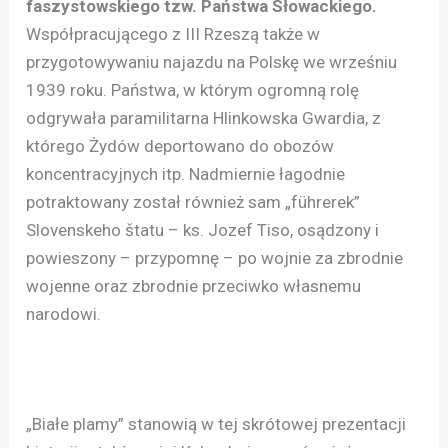
faszystowskiego tzw. Państwa Słowackiego.
Współpracującego z III Rzeszą także w
przygotowywaniu najazdu na Polskę we wrześniu
1939 roku. Państwa, w którym ogromną rolę
odgrywała paramilitarna Hlinkowska Gwardia, z
którego Żydów deportowano do obozów
koncentracyjnych itp. Nadmiernie łagodnie
potraktowany został również sam „führerek”
Slovenskeho štatu – ks. Jozef Tiso, osądzony i
powieszony – przypomnę – po wojnie za zbrodnie
wojenne oraz zbrodnie przeciwko własnemu
narodowi.
„Białe plamy” stanowią w tej skrótowej prezentacji